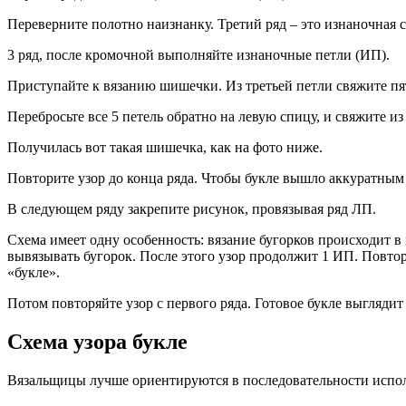
Переверните полотно наизнанку. Третий ряд – это изнаночная с
3 ряд, после кромочной выполняйте изнаночные петли (ИП).
Приступайте к вязанию шишечки. Из третьей петли свяжите пят
Перебросьте все 5 петель обратно на левую спицу, и свяжите из
Получилась вот такая шишечка, как на фото ниже.
Повторите узор до конца ряда. Чтобы букле вышло аккуратным
В следующем ряду закрепите рисунок, провязывая ряд ЛП.
Схема имеет одну особенность: вязание бугорков происходит в
вывязывать бугорок. После этого узор продолжит 1 ИП. Повтор
«букле».
Потом повторяйте узор с первого ряда. Готовое букле выглядит
Схема узора букле
Вязальщицы лучше ориентируются в последовательности исполн