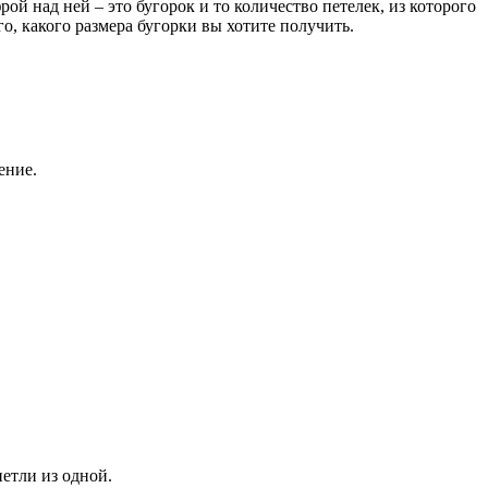
й над ней – это бугорок и то количество петелек, из которого
го, какого размера бугорки вы хотите получить.
ение.
етли из одной.