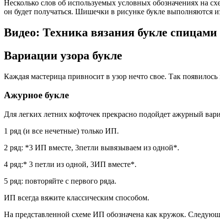
Несколько слов об используемых условных обозначениях на схе
он будет получаться. Шишечки в рисунке букле выполняются из р
Видео: Техника вязания букле спицами
Вариации узора букле
Каждая мастерица привносит в узор нечто свое. Так появилось
Ажурное букле
Для легких летних кофточек прекрасно подойдет ажурный вари
1 ряд (и все нечетные) только ИП.
2 ряд: *3 ИП вместе, 3петли вывязываем из одной*.
4 ряд:* 3 петли из одной, 3ИП вместе*.
5 ряд: повторяйте с первого ряда.
ИП всегда вяжите классическим способом.
На представленной схеме ИП обозначена как кружок. Следующий