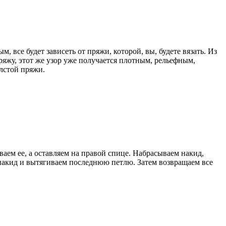
, все будет зависеть от пряжи, которой, вы, будете вязать. Из
ряжу, этот же узор уже получается плотным, рельефным,
олстой пряжи.
ваем ее, а оставляем на правой спице. Набрасываем накид,
 накид и вытягиваем последнюю петлю. Затем возвращаем все