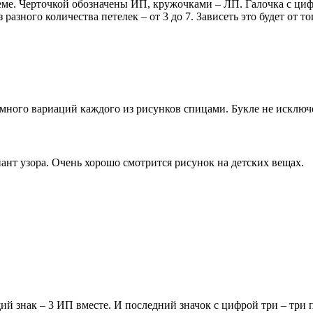
ме. Черточкой обозначены ИП, кружочками – ЛП. Галочка с цифро
азного количества петелек – от 3 до 7. Зависеть это будет от то
 много вариаций каждого из рисунков спицами. Букле не исключ
ант узора. Очень хорошо смотрится рисунок на детских вещах.
 знак – 3 ИП вместе. И последний значок с цифрой три – три п