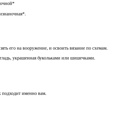
ночной*
 изнаночная*.
ять его на вооружение, и освоить вязание по схемам.
 гладь, украшенная букольками или шишечками.
х подходит именно вам.