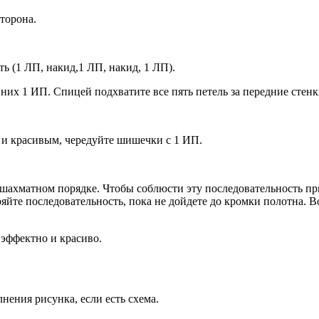
торона.
ь (1 ЛП, накид,1 ЛП, накид, 1 ЛП).
 них 1 ИП. Спицей подхватите все пять петель за передние стенк
 и красивым, чередуйте шишечки с 1 ИП.
 шахматном порядке. Чтобы соблюсти эту последовательность при
яйте последовательность, пока не дойдете до кромки полотна. В
 эффектно и красиво.
ения рисунка, если есть схема.