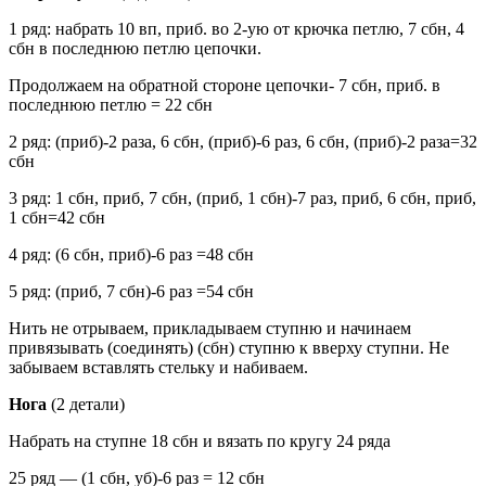
1 ряд: набрать 10 вп, приб. во 2-ую от крючка петлю, 7 сбн, 4
сбн в последнюю петлю цепочки.
Продолжаем на обратной стороне цепочки- 7 сбн, приб. в
последнюю петлю = 22 сбн
2 ряд: (приб)-2 раза, 6 сбн, (приб)-6 раз, 6 сбн, (приб)-2 раза=32
сбн
3 ряд: 1 сбн, приб, 7 сбн, (приб, 1 сбн)-7 раз, приб, 6 сбн, приб,
1 сбн=42 сбн
4 ряд: (6 сбн, приб)-6 раз =48 сбн
5 ряд: (приб, 7 сбн)-6 раз =54 сбн
Нить не отрываем, прикладываем ступню и начинаем
привязывать (соединять) (сбн) ступню к вверху ступни. Не
забываем вставлять стельку и набиваем.
Нога
(2 детали)
Набрать на ступне 18 сбн и вязать по кругу 24 ряда
25 ряд — (1 сбн, уб)-6 раз = 12 сбн