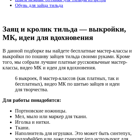
Обувь для зайца тильда
Заяц и кролик тильда — выкройки,
МК, идеи для вдохновения
В данной подборке вы найдете бесплатные мастер-классы и
выкройки по пошиву зайцев тильда своими руками. Кроме
того, мы собрали лучшие платные русскоязычные мастер-
классы, видео МК и идеи для вдохновения.
6 выкроек, 8 мастер-классов (как платных, так и
бесплатных), видео МК по шитью зайцев и идеи
для творчества.
Для работы понадобятся:
Портновские ножницы.
Мел, мыло или маркер для ткани.
Иголка и нитки.
Ткани.
Наполнитель для игрушки. Это может быть синтепух,
холлофайбер или даже гранулят (его используют для