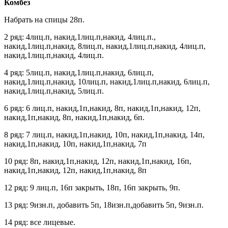
Комбез
Набрать на спицы 28п.
2 ряд: 4лиц.п, накид,1лиц.п,накид, 4лиц.п.,
накид,1лиц.п,накид, 8лиц.п, накид,1лиц.п,накид, 4лиц.п,
накид,1лиц.п,накид, 4лиц.п.
4 ряд: 5лиц.п, накид,1лиц.п,накид, 6лиц.п,
накид,1лиц.п,накид, 10лиц.п, накид,1лиц.п,накид, 6лиц.п,
накид,1лиц.п,накид, 5лиц.п.
6 ряд: 6 лиц.п, накид,1п,накид, 8п, накид,1п,накид, 12п,
накид,1п,накид, 8п, накид,1п,накид, 6п.
8 ряд: 7 лиц.п, накид,1п,накид, 10п, накид,1п,накид, 14п,
накид,1п,накид, 10п, накид,1п,накид, 7п
10 ряд: 8п, накид,1п,накид, 12п, накид,1п,накид, 16п,
накид,1п,накид, 12п, накид,1п,накид, 8п
12 ряд: 9 лиц.п, 16п закрыть, 18п, 16п закрыть, 9п.
13 ряд: 9изн.п, добавить 5п, 18изн.п,добавить 5п, 9изн.п.
14 ряд: все лицевые.