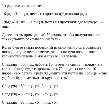
15 ряд: все изнаночные
16 ряд: (1 лиц.п, петля из протяжки)*до конца ряда
18ряд – 20 лиц., (1 лиц.п, петля из протяжки)*до маркера., 20
лиц.
Далее вязать примерно 40-50 рядов, что бы получилось вот
так (чуть-чуть закрывало низ тела)
Когда будете вязать последний изнаночный ряд, провяжите
последние две петли вместе, что бы получилось четное
количество петель, в моем случае 140 петель.
След.ряд – 70 лиц., набрать 10 петель на спицу – замкнуть в
кольцо (когда будете провязывать 70 лицевых петель+10
набранных петель, сразу же делите эти петли на 3 спицы – так
удобнее будет замыкать в круг и вязать)
След.ряд – 69 лиц., уб., 8 лиц., уб.
След.ряд – 68 лиц., уб., 6 лиц., уб.
След.ряд – 68 лиц., уб, 4 лиц, уб.