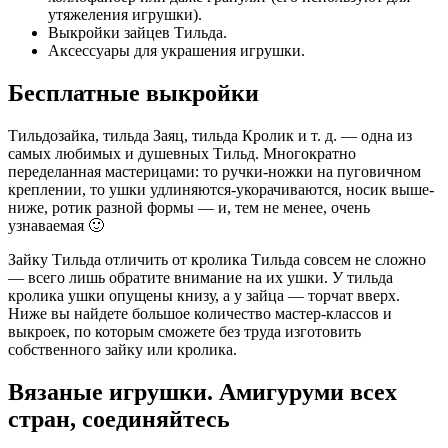
утяжеления игрушки).
Выкройки зайцев Тильда.
Аксессуары для украшения игрушки.
Бесплатные выкройки
Тильдозайка, тильда Заяц, тильда Кролик и т. д. — одна из
самых любимых и душевных Тильд. Многократно
переделанная мастерицами: то ручки-ножки на пуговичном
креплении, то ушки удлиняются-укорачиваются, носик выше-
ниже, ротик разной формы — и, тем не менее, очень
узнаваемая 🙂
Зайку Тильда отличить от кролика Тильда совсем не сложно
— всего лишь обратите внимание на их ушки. У тильда
кролика ушки опущены книзу, а у зайца — торчат вверх.
Ниже вы найдете большое количество мастер-классов и
выкроек, по которым сможете без труда изготовить
собственного зайку или кролика.
Вязаные игрушки. Амигуруми всех
стран, соединяйтесь