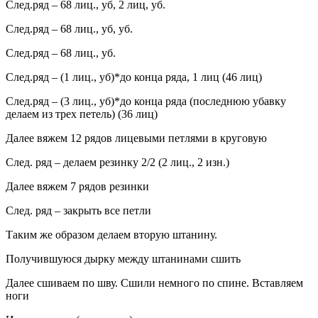
След.ряд – 68 лиц., уб, 2 лиц, уб.
След.ряд – 68 лиц., уб, уб.
След.ряд – 68 лиц., уб.
След.ряд – (1 лиц., уб)*до конца ряда, 1 лиц (46 лиц)
След.ряд – (3 лиц., уб)*до конца ряда (последнюю убавку
делаем из трех петель) (36 лиц)
Далее вяжем 12 рядов лицевыми петлями в круговую
След. ряд – делаем резинку 2/2 (2 лиц., 2 изн.)
Далее вяжем 7 рядов резинки
След. ряд – закрыть все петли
Таким же образом делаем вторую штанину.
Получившуюся дырку между штанинами сшить
Далее сшиваем по шву. Сшили немного по спине. Вставляем
ноги