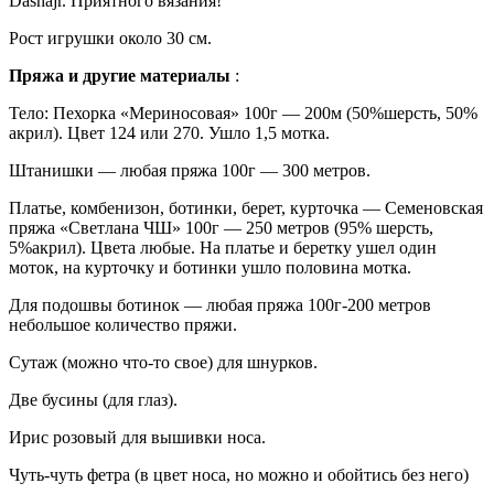
Dashajr. Приятного вязания!
Рост игрушки около 30 см.
Пряжа и другие материалы
:
Тело: Пехорка «Мериносовая» 100г — 200м (50%шерсть, 50%
акрил). Цвет 124 или 270. Ушло 1,5 мотка.
Штанишки — любая пряжа 100г — 300 метров.
Платье, комбенизон, ботинки, берет, курточка — Семеновская
пряжа «Светлана ЧШ» 100г — 250 метров (95% шерсть,
5%акрил). Цвета любые. На платье и беретку ушел один
моток, на курточку и ботинки ушло половина мотка.
Для подошвы ботинок — любая пряжа 100г-200 метров
небольшое количество пряжи.
Сутаж (можно что-то свое) для шнурков.
Две бусины (для глаз).
Ирис розовый для вышивки носа.
Чуть-чуть фетра (в цвет носа, но можно и обойтись без него)