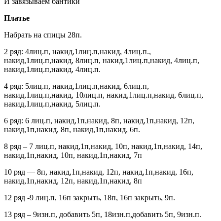
И завязываем бантики
Платье
Набрать на спицы 28п.
2 ряд: 4лиц.п, накид,1лиц.п,накид, 4лиц.п.,
накид,1лиц.п,накид, 8лиц.п, накид,1лиц.п,накид, 4лиц.п,
накид,1лиц.п,накид, 4лиц.п.
4 ряд: 5лиц.п, накид,1лиц.п,накид, 6лиц.п,
накид,1лиц.п,накид, 10лиц.п, накид,1лиц.п,накид, 6лиц.п,
накид,1лиц.п,накид, 5лиц.п.
6 ряд: 6 лиц.п, накид,1п,накид, 8п, накид,1п,накид, 12п,
накид,1п,накид, 8п, накид,1п,накид, 6п.
8 ряд – 7 лиц.п, накид,1п,накид, 10п, накид,1п,накид, 14п,
накид,1п,накид, 10п, накид,1п,накид, 7п
10 ряд — 8п, накид,1п,накид, 12п, накид,1п,накид, 16п,
накид,1п,накид, 12п, накид,1п,накид, 8п
12 ряд -9 лиц.п, 16п закрыть, 18п, 16п закрыть, 9п.
13 ряд – 9изн.п, добавить 5п, 18изн.п,добавить 5п, 9изн.п.