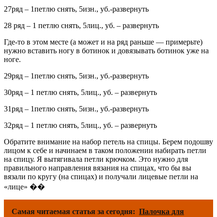
27ряд – 1петлю снять, 5изн., уб.-развернуть
28 ряд – 1 петлю снять, 5лиц., уб. – развернуть
Где-то в этом месте (а может и на ряд раньше — примерьте)
нужно вставить ногу в ботинок и довязывать ботинок уже на
ноге.
29ряд – 1петлю снять, 5изн., уб.-развернуть
30ряд – 1 петлю снять, 5лиц., уб. – развернуть
31ряд – 1петлю снять, 5изн., уб.-развернуть
32ряд – 1 петлю снять, 5лиц., уб. – развернуть
Обратите внимание на набор петель на спицы. Берем подошву
лицом к себе и начинаем в таком положении набирать петли
на спицу. Я вытягивала петли крючком. Это нужно для
правильного направления вязания на спицах, что бы вы
вязали по кругу (на спицах) и получали лицевые петли на
«лице» ��
Самая читаемая статья за сегодня:
Палочка для