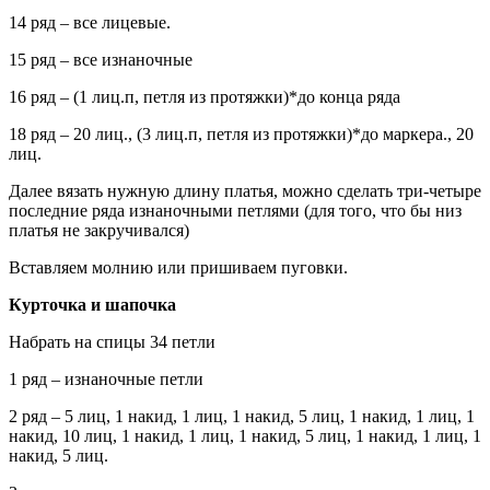
14 ряд – все лицевые.
15 ряд – все изнаночные
16 ряд – (1 лиц.п, петля из протяжки)*до конца ряда
18 ряд – 20 лиц., (3 лиц.п, петля из протяжки)*до маркера., 20
лиц.
Далее вязать нужную длину платья, можно сделать три-четыре
последние ряда изнаночными петлями (для того, что бы низ
платья не закручивался)
Вставляем молнию или пришиваем пуговки.
Курточка и шапочка
Набрать на спицы 34 петли
1 ряд – изнаночные петли
2 ряд – 5 лиц, 1 накид, 1 лиц, 1 накид, 5 лиц, 1 накид, 1 лиц, 1
накид, 10 лиц, 1 накид, 1 лиц, 1 накид, 5 лиц, 1 накид, 1 лиц, 1
накид, 5 лиц.