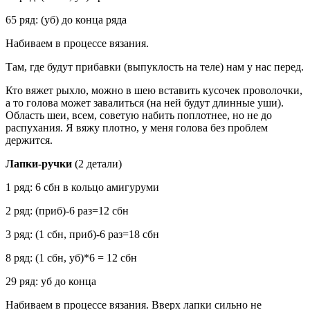
65 ряд: (уб) до конца ряда
Набиваем в процессе вязания.
Там, где будут прибавки (выпуклость на теле) нам у нас перед.
Кто вяжет рыхло, можно в шею вставить кусочек проволочки,
а то голова может завалиться (на ней будут длинные уши).
Область шеи, всем, советую набить поплотнее, но не до
распухания. Я вяжу плотно, у меня голова без проблем
держится.
Лапки-ручки
(2 детали)
1 ряд: 6 сбн в кольцо амигуруми
2 ряд: (приб)-6 раз=12 сбн
3 ряд: (1 сбн, приб)-6 раз=18 сбн
8 ряд: (1 сбн, уб)*6 = 12 сбн
29 ряд: уб до конца
Набиваем в процессе вязания. Вверх лапки сильно не