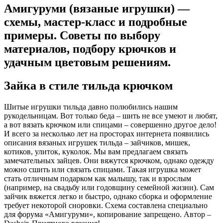
Амигуруми (вязаные игрушки) —
схемы, мастер-класс и подробные
примеры. Советы по выбору
материалов, подбору крючков и
удачным цветовым решениям.
Зайка в стиле тильда крючком
Шитые игрушки тильда давно полюбились нашим
рукодельницам. Вот только беда – шить не все умеют и любят,
а вот вязать крючком или спицами – совершенно другое дело!
И всего за несколько лет на просторах интернета появились
описания вязаных игрушек тильда – зайчиков, мишек,
котиков, улиток, куколок. Мы вам предлагаем связать
замечательных зайцев. Они вяжутся крючком, однако одежду
можно сшить или связать спицами. Такая игрушка может
стать отличным подарком как малышу, так и взрослым
(например, на свадьбу или годовщину семейной жизни). Сам
зайчик вяжется легко и быстро, однако сборка и оформление
требует некоторой сноровки. Схема составлена специально
для форума «Амигуруми», копирование запрещено. Автор –