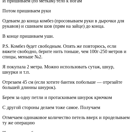
И пришиваем (по меткам) тело к ногам
Потом пришиваем руки
Одеваем до конца комбез (просовываем руки в дырочки для
рукавов) и сшиваем шов (прям на зайце) до конца.
В конце пришиваем уши.
P.S. Комбез будет свободным. Опять же повторюсь, если
вяжете свободно, берите нить тоньше, чем 100г-250 метров и
спицы, меньше №2.
Я покупала 2 метра. Можно использовать сутаж, шнур,
шнурки и т.п.
Отрезаем 45 см (если хотите бантик побольше — отрезайте
большей длинны шнурок).
Берем за одну петли и протаскиваем шнурок крючком
С другой стороны делаем тоже самое. Получаем
Отмечаем одинаковое количество петель вверх и проделываем
ту же операцию