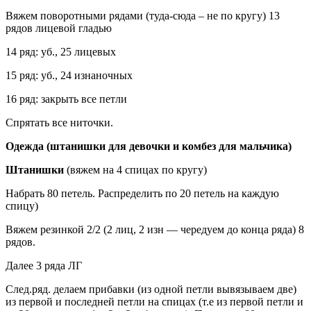
Вяжем поворотными рядами (туда-сюда – не по кругу) 13
рядов лицевой гладью
14 ряд: уб., 25 лицевых
15 ряд: уб., 24 изнаночных
16 ряд: закрыть все петли
Спрятать все ниточки.
Одежда (штанишки для девочки и комбез для мальчика)
Штанишки
(вяжем на 4 спицах по кругу)
Набрать 80 петель. Распределить по 20 петель на каждую
спицу)
Вяжем резинкой 2/2 (2 лиц, 2 изн — чередуем до конца ряда) 8
рядов.
Далее 3 ряда ЛГ
След.ряд. делаем прибавки (из одной петли вывязываем две)
из первой и последней петли на спицах (т.е из первой петли и