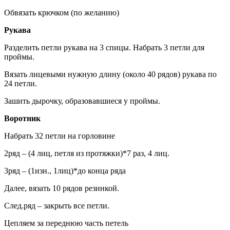
Обвязать крючком (по желанию)
Рукава
Разделить петли рукава на 3 спицы. Набрать 3 петли для
проймы.
Вязать лицевыми нужную длину (около 40 рядов) рукава по
24 петли.
Зашить дырочку, образовавшиеся у проймы.
Воротник
Набрать 32 петли на горловине
2ряд – (4 лиц, петля из протяжки)*7 раз, 4 лиц.
3ряд – (1изн., 1лиц)*до конца ряда
Далее, вязать 10 рядов резинкой.
След.ряд – закрыть все петли.
Цепляем за переднюю часть петель