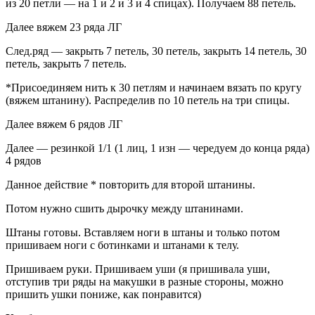
из 20 петли — на 1 и 2 и 3 и 4 спицах). Получаем 88 петель.
Далее вяжем 23 ряда ЛГ
След.ряд — закрыть 7 петель, 30 петель, закрыть 14 петель, 30
петель, закрыть 7 петель.
*Присоединяем нить к 30 петлям и начинаем вязать по кругу
(вяжем штанину). Распределив по 10 петель на три спицы.
Далее вяжем 6 рядов ЛГ
Далее — резинкой 1/1 (1 лиц, 1 изн — чередуем до конца ряда)
4 рядов
Данное действие * повторить для второй штанины.
Потом нужно сшить дырочку между штанинами.
Штаны готовы. Вставляем ноги в штаны и только потом
пришиваем ноги с ботинками и штанами к телу.
Пришиваем руки. Пришиваем уши (я пришивала уши,
отступив три ряды на макушки в разные стороны, можно
пришить ушки пониже, как понравится)