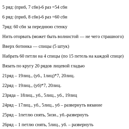
5 ряд: (приб, 7 сбн)-6 раз =54 сбн
6 ряд: (приб, 8 сбн)-6 раз =60 сбн
7ряд: 60 сбн за переднюю стенку
Нить оторвать (может быть волнистой — не чего страшного)
Вверх ботинка — спицы (5 штук)
Набрать 60 петли на 4 спицы (по 15 петель на каждой спице)
Вязать по кругу 20 рядов лицевой гладью
21ряд – 19лиц., (уб., 1лиц)*7, 20лиц.
22ряд – 19лиц., (уб)*7, 20лиц.
23ряда – 18лиц., уб., 5лиц., уб., 19лиц
24ряд – 17лиц., уб., 5лиц., уб – развернуть вязание
25ряд – 1петлю снять, 5изн., уб.-развернуть
26ряд – 1 петлю снять, 5лиц., уб. – развернуть