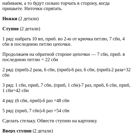
набиваем, а то будут сильно торчать в сторону, когда
пришьете. Ниточки спрятать.
Ножки
(2 детали)
Ступня
(2 детали)
1 ряд: набрать 10 вп, приб. во 2-ю от крючка петлю, 7 сбн, 4
сбн в последнюю петлю цепочки.
Продолжаем на обратной стороне цепочки — 7 сбн, приб. в
последнюю петлю = 22 сбн
2 ряд: (приб)-2 раза, 6 сбн, (приб)-6 раз, 6 сбн, (приб)-2 раза=32
сбн
3 ряд: 1 сбн, приб, 7 сбн, (приб, 1 сбн)-7 раз, приб, 6 сбн, приб,
1 сбн=42 сбн
4 ряд: (6 сбн, приб)-6 раз =48 сбн
5 ряд: (приб, 7 сбн)-6 раз =54 сбн
Сделать стельку. Обвести ступню на картонку.
Вверх ступни
(2 детали)