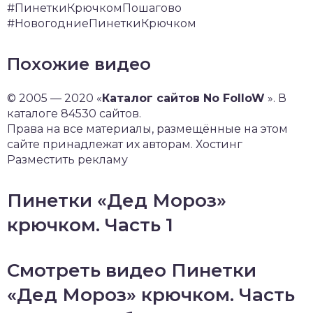
#ПинеткиКрючкомПошагово
#НовогодниеПинеткиКрючком
Похожие видео
© 2005 — 2020 «
Каталог сайтов No FolloW
». В
каталоге 84530 сайтов.
Права на все материалы, размещённые на этом
сайте принадлежат их авторам. Хостинг
Разместить рекламу
Пинетки «Дед Мороз»
крючком. Часть 1
Смотреть видео Пинетки
«Дед Мороз» крючком. Часть