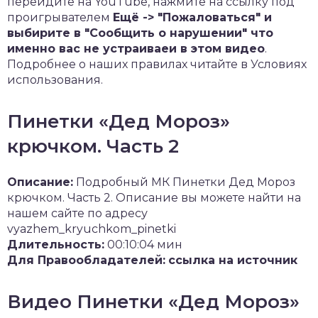
перейдите на YouTube, нажмите на ссылку под
проигрывателем
Ещё -> "Пожаловаться" и
выбирите в "Сообщить о нарушении" что
именно вас не устраиваеи в этом видео
.
Подробнее о наших правилах читайте в Условиях
использования.
Пинетки «Дед Мороз»
крючком. Часть 2
Описание:
Подробный МК Пинетки Дед Мороз
крючком. Часть 2. Описание вы можете найти на
нашем сайте по адресу
vyazhem_kryuchkom_pinetki
Длительность:
00:10:04 мин
Для Правообладателей:
ссылка на источник
Видео Пинетки «Дед Мороз»