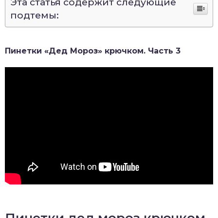
Эта статья содержит следующие
подтемы:
Пинетки «Дед Мороз» крючком. Часть 3
Пинетки дед мороз крючком