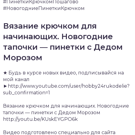
#ПинеткиКрючкомПошагово
#НовогодниеПинеткиКрючком
Вязание крючком для
начинающих. Новогодние
тапочки — пинетки с Дедом
Морозом
★ Будь в курсе новых видео, подписывайся на
мой канал
►http://www.youtube.com/user/hobby24rukodelie?
sub_confirmation=1
Вязание крючком для начинающих. Новогодние
тапочки — пинетки с Дедом Морозом
http://youtu.be/KUskEYGPO6k
Видео подготовлено специально для сайта