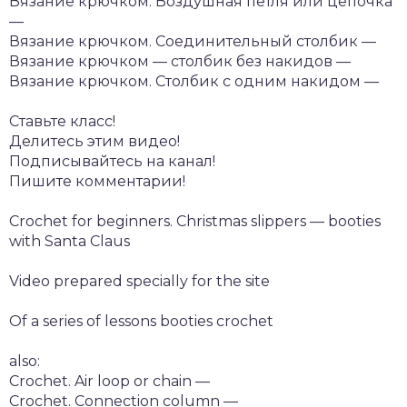
Вязание крючком. Воздушная петля или цепочка
—
Вязание крючком. Соединительный столбик —
Вязание крючком — столбик без накидов —
Вязание крючком. Столбик с одним накидом —
Ставьте класс!
Делитесь этим видео!
Подписывайтесь на канал!
Пишите комментарии!
Crochet for beginners. Christmas slippers — booties
with Santa Claus
Video prepared specially for the site
Of a series of lessons booties crochet
also:
Crochet. Air loop or chain —
Crochet. Connection column —