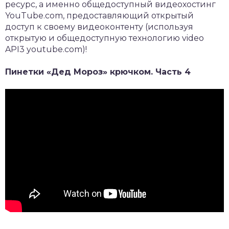
ресурс, а именно общедоступный видеохостинг
YouTube.com, предоставляющий открытый
доступ к своему видеоконтенту (используя
открытую и общедоступную технологию video
API3 youtube.com)!
Пинетки «Дед Мороз» крючком. Часть 4