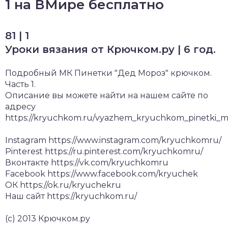
1 на ВМире бесплатно
81 | 1
Уроки вязания от Крючком.ру | 6 год.
Подробный МК Пинетки "Дед Мороз" крючком.
Часть 1.
Описание вы можете найти на нашем сайте по
адресу
https://kryuchkom.ru/vyazhem_kryuchkom_pinetki_m
Instagram https://www.instagram.com/kryuchkomru/
Pinterest https://ru.pinterest.com/kryuchkomru/
Вконтакте https://vk.com/kryuchkomru
Facebook https://www.facebook.com/kryuchek
ОК https://ok.ru/kryuchekru
Наш сайт https://kryuchkom.ru/
(c) 2013 Крючком.ру