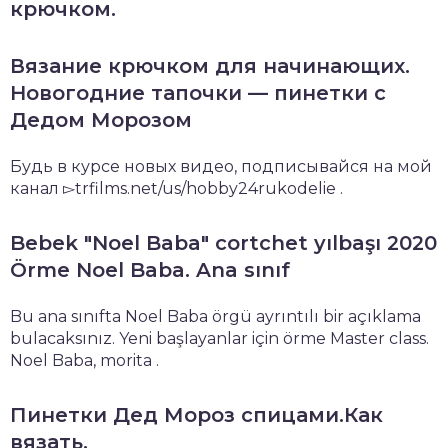
крючком.
Вязание крючком для начинающих.
Новогодние тапочки — пинетки с
Дедом Морозом
Будь в курсе новых видео, подписывайся на мой
канал ▻trfilms.net/us/hobby24rukodelie .
Bebek "Noel Baba" cortchet yılbaşı 2020
Örme Noel Baba. Ana sınıf
Bu ana sınıfta Noel Baba örgü ayrıntılı bir açıklama
bulacaksınız. Yeni başlayanlar için örme Master class.
Noel Baba, morita .
Пинетки Дед Мороз спицами.Как
вязать.