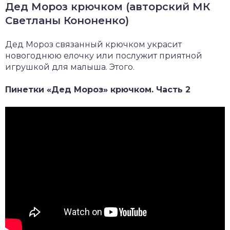
Дед Мороз крючком (авторский МК
Светланы Кононенко)
Дед Мороз связанный крючком украсит
новогоднюю елочку или послужит приятной
игрушкой для малыша. Этого.
Пинетки «Дед Мороз» крючком. Часть 2