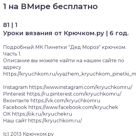
1 на ВМире бесплатно
81 | 1
Уроки вязания от Крючком.ру | 6 год.
Подробный МК Пинетки "Дед Мороз" крючком.
Часть 1.
Описание вы можете найти на нашем сайте по
адресу
https://kryuchkom.ru/vyazhem_kryuchkom_pinetki_m
Instagram https://www.instagram.com/kryuchkomru/
Pinterest https://ru.pinterest.com/kryuchkomru/
Вконтакте https://vk.com/kryuchkomru
Facebook https://www.facebook.com/kryuchek
ОК https://ok.ru/kryuchekru
Наш сайт https://kryuchkom.ru/
(c) 2013 Крючком.ру