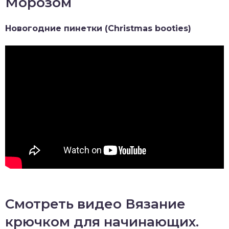
Морозом
Новогодние пинетки (Christmas booties)
Самая читаемая статья за сегодня:
Микрополиэстер для детей
Смотреть видео Вязание
крючком для начинающих.