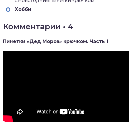
#НовогодниеПинеткиКрючком
Хобби
Комментарии • 4
Пинетки «Дед Мороз» крючком. Часть 1