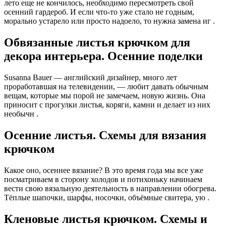
лето еще не кончилось, необходимо пересмотреть свой
осенний гардероб. И если что-то уже стало не годным,
морально устарело или просто надоело, то нужна замена иг .
Обвязанные листья крючком для
декора интерьера. Осенние поделки
Susanna Bauer — английский дизайнер, много лет
проработавшая на телевидении, — любит давать обычным
вещам, которые мы порой не замечаем, новую жизнь. Она
приносит с прогулки листья, коряги, камни и делает из них
необычн .
Осенние листья. Схемы для вязания
крючком
Какое оно, осеннее вязание? В это время года мы все уже
посматриваем в сторону холодов и потихоньку начинаем
вести свою вязальную деятельность в направлении обогрева.
Тёплые шапочки, шарфы, носочки, объёмные свитера, ую .
Кленовые листья крючком. Схемы и