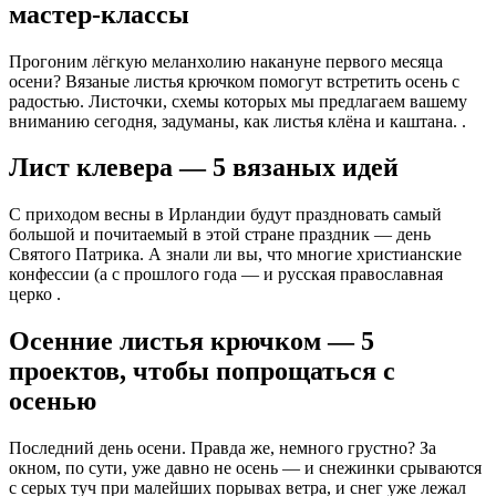
мастер-классы
Прогоним лёгкую меланхолию накануне первого месяца
осени? Вязаные листья крючком помогут встретить осень с
радостью. Листочки, схемы которых мы предлагаем вашему
вниманию сегодня, задуманы, как листья клёна и каштана. .
Лист клевера — 5 вязаных идей
С приходом весны в Ирландии будут праздновать самый
большой и почитаемый в этой стране праздник — день
Святого Патрика. А знали ли вы, что многие христианские
конфессии (а с прошлого года — и русская православная
церко .
Осенние листья крючком — 5
проектов, чтобы попрощаться с
осенью
Последний день осени. Правда же, немного грустно? За
окном, по сути, уже давно не осень — и снежинки срываются
с серых туч при малейших порывах ветра, и снег уже лежал