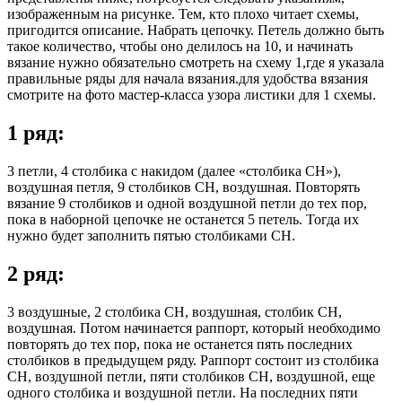
изображенным на рисунке. Тем, кто плохо читает схемы,
пригодится описание. Набрать цепочку. Петель должно быть
такое количество, чтобы оно делилось на 10, и начинать
вязание нужно обязательно смотреть на схему 1,где я указала
правильные ряды для начала вязания.для удобства вязания
смотрите на фото мастер-класса узора листики для 1 схемы.
1 ряд:
3 петли, 4 столбика с накидом (далее «столбика СН»),
воздушная петля, 9 столбиков СН, воздушная. Повторять
вязание 9 столбиков и одной воздушной петли до тех пор,
пока в наборной цепочке не останется 5 петель. Тогда их
нужно будет заполнить пятью столбиками СН.
2 ряд:
3 воздушные, 2 столбика СН, воздушная, столбик СН,
воздушная. Потом начинается раппорт, который необходимо
повторять до тех пор, пока не останется пять последних
столбиков в предыдущем ряду. Раппорт состоит из столбика
СН, воздушной петли, пяти столбиков СН, воздушной, еще
одного столбика и воздушной петли. На последних пяти