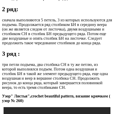
2 ряд:
сначала выполняются 5 петель, 3 из которых используются для
подъема. Продолжается ряд столбиком БН в середину веера
(он же является следом от листочка), двумя воздушными и
столбиком СН в столбик БН предыдущего ряда. Потом еще
две воздушные и опять столбик БН на листочке. Следует
продолжить такое чередование столбиков до конца ряда.
3 ряд :
три петли подъема, два столбика СН в ту же петлю, из
которой выполнялся подъем. Потом одна воздушная и
столбик БН в такой же элемент предыдущего ряда, еще одна
воздушная и веер в вершине столбика СН. Продолжить
рисунок до конца ряда, который завершается половинкой
веера, то есть тремя столбиками СН.
Узор" Листья",crochet beautiful pattern, вязание крючком (
узор № 260)