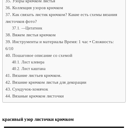
Узоры крючком листья
Коллекция узоров крючком
Как связать листик крючком? Какие есть схемы вязания
листочков фото?
—Цитатник
Вяжем листья крючком
Инструменты и материалы Время: 1 час • Сложность:
6/10
Пошаговое описание со схемой
Лист клевера
Лист каштана
Вязание листьев крючком.
Вязание крючком листья для декорации
Сундучок-хомячок
Вязаные крючком листочки
красивый узор листочки крючком