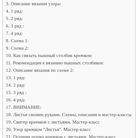
Описание вязания узора:
1 ряд:
2 ряд:
3 ряд :
4 ряд:
Схема 1:
Схема 2:
Как связать пышный столбик крючком:
Рекомендация к вязанию пышных столбиков:
Описание вязания по схеме 2:
1 ряд:
2 ряд:
3 ряд :
4 ряд:
ВНИМАНИЕ:
Листья своими руками. Схемы, описания и мастер-классы
Свитер крючком с листьями. Мастер-класс
Узор крючком "Листья". Мастер-класс
Осенняя шапка крючком с листьями. Мастер-класс