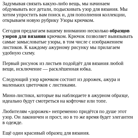
Задумывая связать какую-либо вещь, мы начинаем
обдумывать все детали, подыскивать узор для вязания. Мы
хотим упростить вам поиск и, для пополнения коллекции,
открываем новую рубрику Узоры крючком.
Сегодня предлагаем вашему вниманию несколько
образцов
узоров для вязания
крючком. Крючок позволяет вывязывать
самые замысловатые узоры, в том числе с изображением
листиков. К каждому ажурному рисунку мы прилагаем
удобную схему.
Первый рисунок из листьев подойдёт для вязания любой
вещи, исключение — расклёшенная юбка.
Следующий узор крючком состоит из дорожек, ажура и
маленьких цветочков с листиками.
Мини-листики, которые вы наблюдаете в ажурном образце,
идеально будут смотреться на кофточке или топе.
Любителям «дорожек» непременно придётся по душе этот
узор. Он лаконичен и прост, но в то же время будет элегантен
в одежде.
Ещё один красивый образец для вязания.