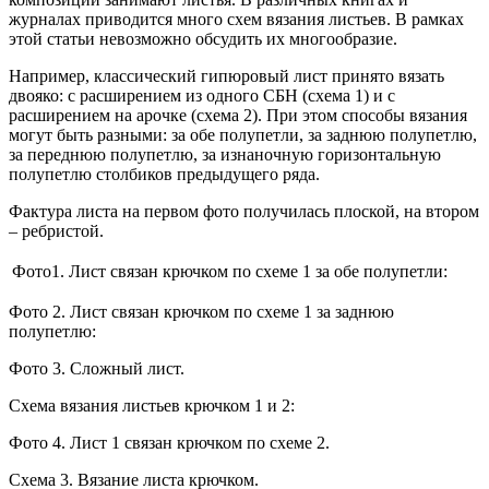
журналах приводится много схем вязания листьев. В рамках
этой статьи невозможно обсудить их многообразие.
Например, классический гипюровый лист принято вязать
двояко: с расширением из одного СБН (схема 1) и с
расширением на арочке (схема 2). При этом способы вязания
могут быть разными: за обе полупетли, за заднюю полупетлю,
за переднюю полупетлю, за изнаночную горизонтальную
полупетлю столбиков предыдущего ряда.
Фактура листа на первом фото получилась плоской, на втором
– ребристой.
Фото1. Лист связан крючком по схеме 1 за обе полупетли:
Фото 2. Лист связан крючком по схеме 1 за заднюю
полупетлю:
Фото 3. Сложный лист.
Схема вязания листьев крючком 1 и 2:
Фото 4. Лист 1 связан крючком по схеме 2.
Схема 3. Вязание листа крючком.