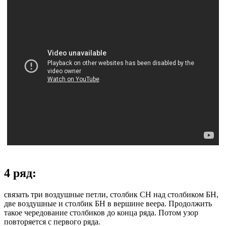
4 ряд:
связать три воздушные петли, столбик СН над столбиком БН,
две воздушные и столбик БН в вершине веера. Продолжить
такое чередование столбиков до конца ряда. Потом узор
повторяется с первого ряда.