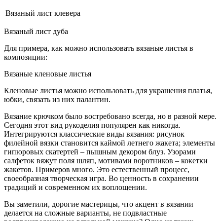
Вязаный лист клевера
Вязаный лист дуба
Для примера, как можно использовать вязаные листья в
композиции:
Вязаные кленовые листья
Кленовые листья можно использовать для украшения платья,
юбки, связать из них палантин.
Вязание крючком было востребовано всегда, но в разной мере.
Сегодня этот вид рукоделия популярен как никогда.
Интегрируются классические виды вязания: рисунок
филейной вязки становится каймой летнего жакета; элементы
гипюровых скатертей – пышным декором блуз. Узорами
салфеток вяжут поля шляп, мотивами воротников – кокетки
жакетов. Примеров много. Это естественный процесс,
своеобразная творческая игра. Во ценность в сохранении
традиций и современном их воплощении.
Вы заметили, дорогие мастерицы, что акцент в вязании
делается на сложные варианты, не подвластные