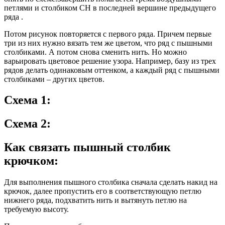
петлями и столбиком СН в последней вершине предыдущего
ряда .
Потом рисунок повторяется с первого ряда. Причем первые
три из них нужно вязать тем же цветом, что ряд с пышными
столбиками. А потом снова сменить нить. Но можно
варьировать цветовое решение узора. Например, базу из трех
рядов делать одинаковым оттенком, а каждый ряд с пышными
столбиками – других цветов.
Схема 1:
Схема 2:
Как связать пышный столбик
крючком:
Для выполнения пышного столбика сначала сделать накид на
крючок, далее пропустить его в соответствующую петлю
нижнего ряда, подхватить нить и вытянуть петлю на
требуемую высоту.