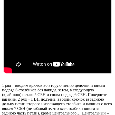
1 ряд – вводим крючок во вторую петлю цепочки и вяжем
подряд 6 столбиков без накида, затем, в следующую
(крайнюю) петлю 5 СБН и снова подряд 6 СБН. Поверните
вязание. 2 ряд – 1 ВП подъёма, вводим крючок за заднюю
дольку петли второго низлежащего столбика и начиная с него
вяжем 7 СБН (не забывайте, что все столбики вяжем за
заднюю часть петли), кроме центрального… Центральный –