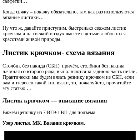
салфетки…
Когда свяжу – покажу обязательно, там как раз используются
вязаные листики…
Ну что ж, давайте приступим, быстренько свяжем листик
крючком и на свежий воздух вместе с детьми любоваться
красотами живой природы.
Листик крючком- схема вязания
Столбик без накида (СБН), причём, столбики без накида,
начиная со второго ряда, выполняются за заднюю часть петли.
Практически мы будем вязать резинку крючком из СБН, если
вам интересен такой тип вязки, то, пожалуйста, прочитайте
эту статью …
Листик крючком — описание вязания
Вяжем цепочку из 7 ВП+1 ВП для подъёма
Узор листья. МК. Вязание крючком.