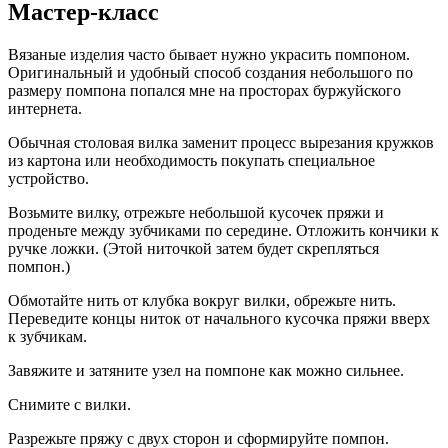
Мастер-класс
Вязаные изделия часто бывает нужно украсить помпоном.
Оригинальный и удобный способ создания небольшого по
размеру помпона попался мне на просторах буржуйского
интернета.
Обычная столовая вилка заменит процесс вырезания кружков
из картона или необходимость покупать специальное
устройство.
Возьмите вилку, отрежьте небольшой кусочек пряжи и
проденьте между зубчиками по середине. Отложить кончики к
ручке ложки. (Этой ниточкой затем будет скрепляться
помпон.)
Обмотайте нить от клубка вокруг вилки, обрежьте нить.
Переведите концы ниток от начального кусочка пряжи вверх
к зубчикам.
Завяжите и затяните узел на помпоне как можно сильнее.
Снимите с вилки.
Разрежьте пряжу с двух сторон и сформируйте помпон.