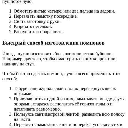
пушистое чудо.
Обмотать нитью четыре, или два пальца на ладони.
Перевязать намотку посередине.
Снять заготовку с руки.
Разрезать петельки.
Распушить и подравнять.
Быстрый способ изготовления помпонов
Иногда нужно изготовить большое количество бубонов.
Например, для того, чтобы смастерить из них коврик или
накидку на стул.
Чтобы быстро сделать помпон, лучше всего применить этот
способ:
Табурет или журнальный столик перевернуть вверх
ножками.
Привязав нить к одной из них, наматывать между двумя
опорами, стараясь располагать её горизонтально и
натягивать равномерно.
Пользуясь сантиметровой лентой, разделить всю полосу
на части.
Перевязать намотанные нити поперёк, туго связав их в