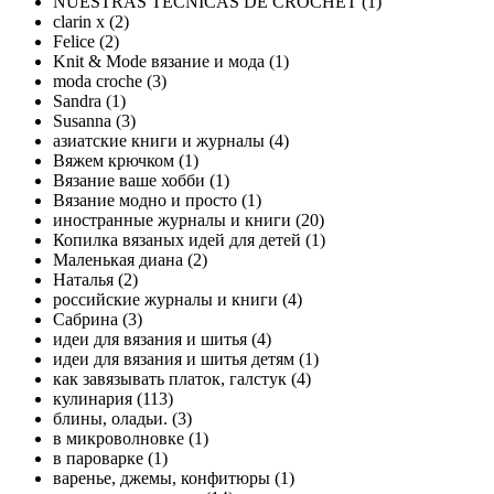
NUESTRAS TECNICAS DE CROCHET (1)
clarin x (2)
Felice (2)
Knit & Mode вязание и мода (1)
moda croche (3)
Sandra (1)
Susanna (3)
азиатские книги и журналы (4)
Вяжем крючком (1)
Вязание ваше хобби (1)
Вязание модно и просто (1)
иностранные журналы и книги (20)
Копилка вязаных идей для детей (1)
Маленькая диана (2)
Наталья (2)
российские журналы и книги (4)
Сабрина (3)
идеи для вязания и шитья (4)
идеи для вязания и шитья детям (1)
как завязывать платок, галстук (4)
кулинария (113)
блины, оладьи. (3)
в микроволновке (1)
в пароварке (1)
варенье, джемы, конфитюры (1)