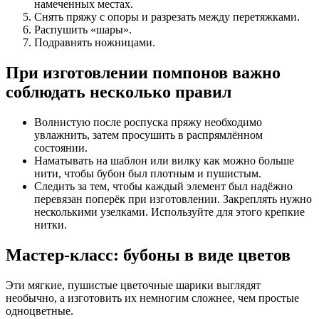
намеченных местах.
Снять пряжу с опоры и разрезать между перетяжками.
Распушить «шары».
Подравнять ножницами.
При изготовлении помпонов важно
соблюдать несколько правил
Волнистую после роспуска пряжу необходимо
увлажнить, затем просушить в распрямлённом
состоянии.
Наматывать на шаблон или вилку как можно больше
нити, чтобы бубон был плотным и пушистым.
Следить за тем, чтобы каждый элемент был надёжно
перевязан поперёк при изготовлении. Закреплять нужно
несколькими узелками. Используйте для этого крепкие
нитки.
Мастер-класс: бубоны в виде цветов
Эти мягкие, пушистые цветочные шарики выглядят
необычно, а изготовить их немногим сложнее, чем простые
одноцветные.