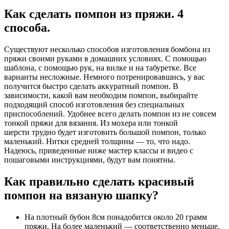
Как сделать помпон из пряжи. 4
способа.
Существуют несколько способов изготовления бомбона из
пряжи своими руками в домашних условиях. С помощью
шаблона, с помощью рук, на вилке и на табуретке. Все
варианты несложные. Немного потренировавшись, у вас
получится быстро сделать аккуратный помпон. В
зависимости, какой вам необходим помпон, выбирайте
подходящий способ изготовления без специальных
приспособлений. Удобнее всего делать помпон из не совсем
тонкой пряжи для вязания. Из мохера или тонкой
шерсти трудно будет изготовить большой помпон, только
маленький. Нитки средней толщины — то, что надо.
Надеюсь, приведенные ниже мастер классы и видео с
пошаговыми инструкциями, будут вам понятны.
Как правильно сделать красивый
помпон на вязаную шапку?
На плотный бубон 8см понадобится около 20 грамм
пряжи. На более маленький — соответственно меньше.