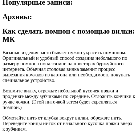
Популярные записи:
Архивы:
Как сделать помпон с помощью вилки:
МК
Вязаные изделия часто бывает нужно украсить помпоном.
Оригинальный и удобный способ создания небольшого по
размеру помпона попался мне на просторах буржуйского
интернета. Обычная столовая вилка заменит процесс
вырезания кружков из картона или необходимость покупать
специальное устройство.
Возьмите вилку, отрежьте небольшой кусочек пряжи и
проденьте между зубчиками по середине. Отложить кончики к
ручке ложки. (Этой ниточкой затем будет скрепляться
помпон.)
Обмотайте нить от клубка вокруг вилки, обрежьте нить.
Переведите концы ниток от начального кусочка пряжи вверх
к зубчикам.