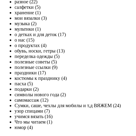
разное (22)
салфетки (5)
хранение (1)
мои вязалки (3)
музыка (2)
мультики (1)
о детках и для деток (17)
о нас (15)
о продуктах (4)
обувь, носки, гетры (13)
переделка одежды (5)
полезные советы (5)
полезные ссылки (9)
праздники (17)
костюмы к празднику (4)
пасха (5)
подарки (2)
символы нового года (2)
самомассаж (12)
Сумки, саше, чехлы для мобилы и т,д ВЯЖЕМ (24)
узор спицами (7)
учимся вязать (16)
Что мы читаем (1)
юмор (4)