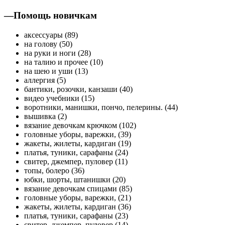
—
Помощь новичкам
аксессуары (89)
на голову (50)
на руки и ноги (28)
на талию и прочее (10)
на шею и уши (13)
аллергия (5)
бантики, розочки, канзаши (40)
видео учебники (15)
воротники, манишки, пончо, пелерины. (44)
вышивка (2)
вязание девочкам крючком (102)
головные уборы, варежки, (39)
жакеты, жилеты, кардиган (19)
платья, туники, сарафаны (24)
свитер, джемпер, пуловер (11)
топы, болеро (36)
юбки, шорты, штанишки (20)
вязание девочкам спицами (85)
головные уборы, варежки, (21)
жакеты, жилеты, кардиган (36)
платья, туники, сарафаны (23)
свитер, джемпер, пуловер (14)