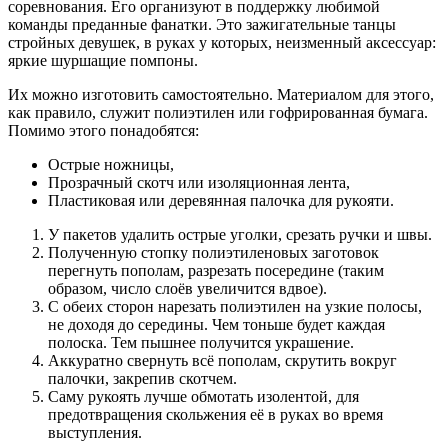
соревнования. Его организуют в поддержку любимой
команды преданные фанатки. Это зажигательные танцы
стройных девушек, в руках у которых, неизменный аксессуар:
яркие шуршащие помпоны.
Их можно изготовить самостоятельно. Материалом для этого,
как правило, служит полиэтилен или гофрированная бумага.
Помимо этого понадобятся:
Острые ножницы,
Прозрачный скотч или изоляционная лента,
Пластиковая или деревянная палочка для рукояти.
У пакетов удалить острые уголки, срезать ручки и швы.
Полученную стопку полиэтиленовых заготовок
перегнуть пополам, разрезать посередине (таким
образом, число слоёв увеличится вдвое).
С обеих сторон нарезать полиэтилен на узкие полосы,
не доходя до середины. Чем тоньше будет каждая
полоска. Тем пышнее получится украшение.
Аккуратно свернуть всё пополам, скрутить вокруг
палочки, закрепив скотчем.
Саму рукоять лучше обмотать изолентой, для
предотвращения скольжения её в руках во время
выступления.