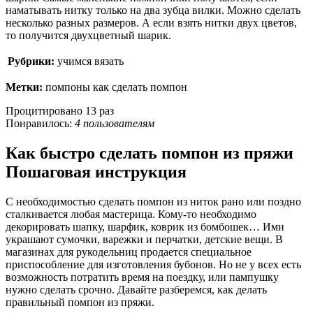
наматывать нитку только на два зубца вилки. Можно сделать
несколько разных размеров. А если взять нитки двух цветов,
то получится двухцветный шарик.
Рубрики:
учимся вязать
Метки:
помпоны как сделать помпон
Процитировано 13 раз
Понравилось:
4 пользователям
Как быстро сделать помпон из пряжи
Пошаговая инструкция
С необходимостью сделать помпон из ниток рано или поздно
сталкивается любая мастерица. Кому-то необходимо
декорировать шапку, шарфик, коврик из бомбошек… Ими
украшают сумочки, варежки и перчатки, детские вещи. В
магазинах для рукодельниц продается специальное
приспособление для изготовления бубонов. Но не у всех есть
возможность потратить время на поездку, или пампушку
нужно сделать срочно. Давайте разберемся, как делать
правильный помпон из пряжи.