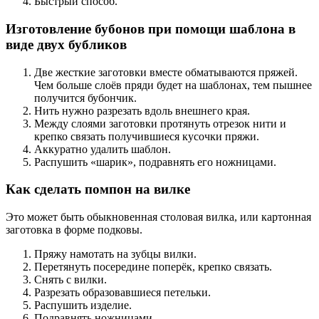
Быстрый способ.
Изготовление бубонов при помощи шаблона в
виде двух бубликов
Две жесткие заготовки вместе обматываются пряжей.
Чем больше слоёв пряди будет на шаблонах, тем пышнее
получится бубончик.
Нить нужно разрезать вдоль внешнего края.
Между слоями заготовки протянуть отрезок нити и
крепко связать получившиеся кусочки пряжи.
Аккуратно удалить шаблон.
Распушить «шарик», подравнять его ножницами.
Как сделать помпон на вилке
Это может быть обыкновенная столовая вилка, или картонная
заготовка в форме подковы.
Пряжу намотать на зубцы вилки.
Перетянуть посередине поперёк, крепко связать.
Снять с вилки.
Разрезать образовавшиеся петельки.
Распушить изделие.
Подравнять ножницами.