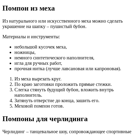
Помпон из меха
Из натурального или искусственного меха можно сделать
украшение на шапку – пушистый бубон.
Материалы и инструменты:
небольшой кусочек меха,
ножницы,
немного синтетического наполнителя,
игла для ручных работ,
прочная нитка (лучше лавсановая или капроновая).
Из меха вырезать круг.
По краю заготовки проложить прямые стежки.
Слегка стянуть будущий бубон, вложить внутрь
наполнитель.
Затянуть отверстие до конца, зашить его.
Меховой помпон готов.
Помпоны для черлидинга
Черлидинг – танцевальное шоу, сопровождающее спортивные