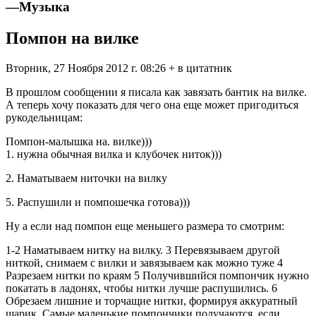
—
Музыка
Помпон на вилке
Вторник, 27 Ноября 2012 г. 08:26 + в цитатник
В прошлом сообщении я писала как завязать бантик на вилке.
А теперь хочу показать для чего она еще может пригодиться
рукодельницам:
Помпон-малышка на. вилке)))
1. нужна обычная вилка и клубочек ниток)))
2. Наматываем ниточки на вилку
5. Распушили и помпошечка готова)))
Ну а если над помпон еще меньшего размера то смотрим:
1-2 Наматываем нитку на вилку. 3 Перевязываем другой
ниткой, снимаем с вилки и завязываем как можно туже 4
Разрезаем нитки по краям 5 Получившийся помпончик нужно
покатать в ладонях, чтобы нитки лучше распушились. 6
Обрезаем лишние и торчащие нитки, формируя аккуратный
шарик. Самые маленькие помпончики получаются, если