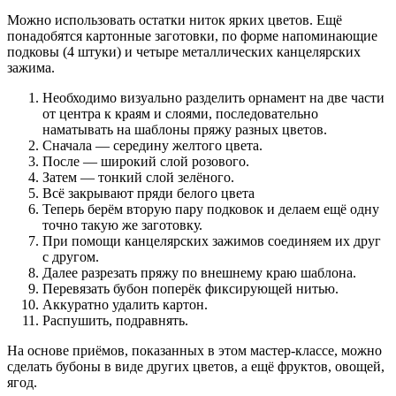
Можно использовать остатки ниток ярких цветов. Ещё
понадобятся картонные заготовки, по форме напоминающие
подковы (4 штуки) и четыре металлических канцелярских
зажима.
Необходимо визуально разделить орнамент на две части
от центра к краям и слоями, последовательно
наматывать на шаблоны пряжу разных цветов.
Сначала — середину желтого цвета.
После — широкий слой розового.
Затем — тонкий слой зелёного.
Всё закрывают пряди белого цвета
Теперь берём вторую пару подковок и делаем ещё одну
точно такую же заготовку.
При помощи канцелярских зажимов соединяем их друг
с другом.
Далее разрезать пряжу по внешнему краю шаблона.
Перевязать бубон поперёк фиксирующей нитью.
Аккуратно удалить картон.
Распушить, подравнять.
На основе приёмов, показанных в этом мастер-классе, можно
сделать бубоны в виде других цветов, а ещё фруктов, овощей,
ягод.