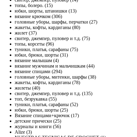
топы, болеро. (15)
юбки, шорты, штанишки (13)
вязание крючком (306)
головные уборы, шарфы, перчатки (27)
жакеты, кофты, кардиганы (80)
жилет (37)
свитер, джемпер, пуловер и т.д. (75)
топы, корсеты (96)
туники, платья, сарафаны (75)
юбки, брюки, шорты (31)
вязание малышам (4)
вязание мужчинам и мальчишкам (44)
вязание спицами (294)
головные уборы, митенки, шарфы (38)
жакеты, кофты, кардиганы (78)
жилеты (40)
свитер, джемпер, пуловер и т.д. (135)
топ, безрукавка (55)
туники, платья, сарафаны (52)
юбки, брюки, шорты (25)
Вязание спицами+крючок (17)
детские прически (25)
журналы и книги (56)
Alize (3)