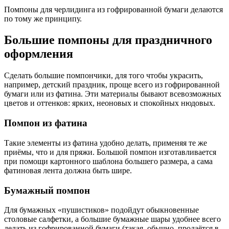
Помпоны для черлидинга из гофрированной бумаги делаются
по тому же принципу.
Большие помпоны для праздничного
оформления
Сделать большие помпончики, для того чтобы украсить,
например, детский праздник, проще всего из гофрированной
бумаги или из фатина. Эти материалы бывают всевозможных
цветов и оттенков: ярких, неоновых и спокойных нюдовых.
Помпон из фатина
Такие элементы из фатина удобно делать, применяя те же
приёмы, что и для пряжи. Большой помпон изготавливается
при помощи картонного шаблона большего размера, а сама
фатиновая лента должна быть шире.
Бумажный помпон
Для бумажных «пушистиков» подойдут обыкновенные
столовые салфетки, а большие бумажные шары удобнее всего
делать из гофрированной бумаги (такая, обычно, продаётся в