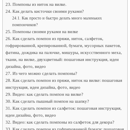
Помпоны из ниток на вилке.
Как делать кисточки своими руками?
Как просто и быстро делать много маленьких
помпончиков?
Помпоны своими руками на вилке
Как сделать помпон из пряжи, ниток, салфеток,
гофрированной, крепированной, бумаги, мусорных пакетов,
фатина, дождика на палочке, мишуры, искусственного меха,
ткани, на вилке, двухцветный: пошаговая инструкция, идеи
дизайна, фото, видео
Из чего можно сделать помпоны?
Как сделать помпон из пряжи, ниток на вилке: пошаговая
инструкция, идеи дизайна, фото, видео
Видео: как сделать помпон на вилке?
Как сделать пышный помпон на шапку?
Как сделать помпон из салфеток: пошаговая инструкция,
идеи дизайна, фото, видео
Видео: как сделать помпоны из салфеток для декора?
Как сделать помпон из гофрированной бумаги: пошаговая