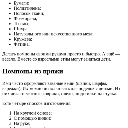
Бумаги;
Полиэтилена;
Полосок ткани;
Фоамирана;
Тесьмы;
Шнура;
Натурального или искусственного меха;
Кружева;
Фатина.
Делать помпоны своими руками просто и быстро. А ещё —
весело. Вместе со взрослыми этим могут заняться дети.
Помпоны из пряжи
Ими часто оформляют вязаные вещи (шапки, шарфы,
варежки). Их можно использовать для поделок с детьми. Из
них делают уютные коврики, пледы, подстилки на стулья.
Есть четыре способа изготовления:
На круглой основе;
С помощью вилки;
На руке;