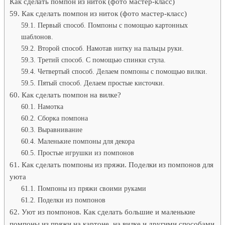
Как сделать помпон из ниток (фото мастер-класс)
Как сделать помпон из ниток (фото мастер-класс)
Первый способ. Помпоны с помощью картонных
шаблонов.
Второй способ. Намотав нитку на пальцы руки.
Третий способ. С помощью спинки стула.
Четвертый способ. Делаем помпоны с помощью вилки.
Пятый способ. Делаем простые кисточки.
Как сделать помпон на вилке?
Намотка
Сборка помпона
Выравнивание
Маленькие помпоны для декора
Простые игрушки из помпонов
Как сделать помпоны из пряжи. Поделки из помпонов для
уюта
Помпоны из пряжи своими руками
Поделки из помпонов
Уют из помпонов. Как сделать большие и маленькие
помпоны из пряжи на картоне, на вилке и другими способами