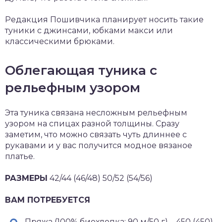
Редакция Пошивчика планирует носить такие
туники с джинсами, юбками макси или
классическими брюками.
Облегающая туника с
рельефным узором
Эта туника связана несложным рельефным
узором на спицах разной толщины. Сразу
заметим, что можно связать чуть длиннее с
рукавами и у вас получится модное вязаное
платье.
РАЗМЕРЫ
42/44 (46/48) 50/52 (54/56)
ВАМ ПОТРЕБУЕТСЯ
Пряжа (100% биохлопка; 90 м/50 г) – 450 (450)