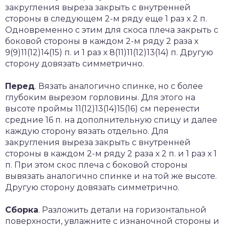
закругления выреза закрыть с внутренней
стороны в следующем 2-м ряду еще 1 раз х 2 п.
Одновременно с этим для скоса плеча закрыть с
боковой стороны в каждом 2-м ряду 2 раза х
9(9)11(12)14(15) п. и 1 раз х 8(11)11(12)13(14) п. Другую
сторону довязать симметрично.
Перед
. Вязать аналогично спинке, но с более
глубоким вырезом горловины. Для этого на
высоте проймы 11(12)13(14)15(16) см перенести
средние 16 п. на дополнительную спицу и далее
каждую сторону вязать отдельно. Для
закругления выреза закрыть с внутренней
стороны в каждом 2-м ряду 2 раза х 2 п. и 1 раз х 1
п. При этом скос плеча с боковой стороны
вывязать аналогично спинке и на той же высоте.
Другую сторону довязать симметрично.
Сборка
. Разложить детали на горизонтальной
поверхности, увлажните с изнаночной стороны и