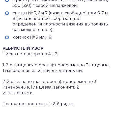
500 (550) г серой меланжевой;
спицы № 5, 6 и 7 (вязать свободно) или 6, 7 и
8 (вязать плотнее – образец для
определения плотности вязания выполнять
как можно точнее);
крючок № 5 или 6.
РЕБРИСТЫЙ УЗОР
Число петель кратно 4 + 2.
1-й р. (лицевая сторона): попеременно 3 лицевые,
1 изнаночная, закончить 2 лицевыми.
2-й р. (изнаночная сторона): попеременно 3
изнаночные, 1 лицевая, закончить 2
изнаночными.
Постоянно повторять 1–2-й ряды.