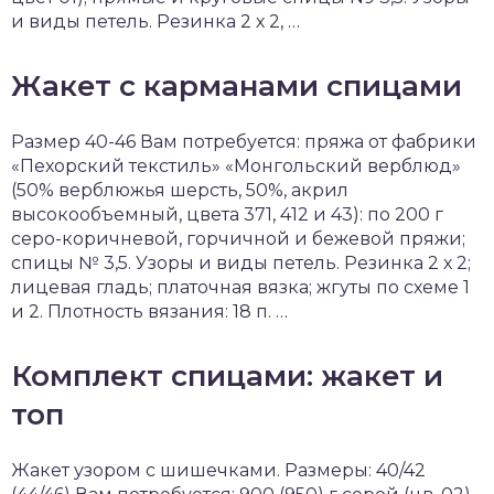
и виды петель. Резинка 2 х 2, …
Жакет с карманами спицами
Размер 40-46 Вам потребуется: пряжа от фабрики
«Пехорский текстиль» «Монгольский верблюд»
(50% верблюжья шерсть, 50%, акрил
высокообъемный, цвета 371, 412 и 43): по 200 г
серо-коричневой, горчичной и бежевой пряжи;
спицы № 3,5. Узоры и виды петель. Резинка 2 х 2;
лицевая гладь; платочная вязка; жгуты по схеме 1
и 2. Плотность вязания: 18 п. …
Комплект спицами: жакет и
топ
Жакет узором с шишечками. Размеры: 40/42