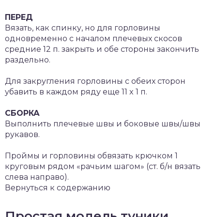
ПЕРЕД
Вязать, как спинку, но для горловины
одновременно с началом плечевых скосов
средние 12 п. закрыть и обе стороны закончить
раздельно.
Для закругления горловины с обеих сторон
убавить в каждом ряду еще 11 x 1 п.
СБОРКА
Выполнить плечевые швы и боковые швы/швы
рукавов.
Проймы и горловины обвязать крючком 1
круговым рядом «рачьим шагом» (ст. б/н вязать
слева направо).
Вернуться к содержанию
Простая модель туники