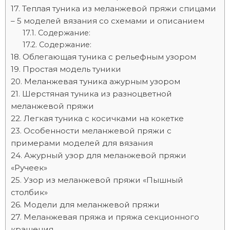
Теплая туника из меланжевой пряжи спицами
– 5 моделей вязания со схемами и описанием
Содержание:
Содержание:
Облегающая туника с рельефным узором
Простая модель туники
Меланжевая туника ажурным узором
Шерстяная туника из разноцветной
меланжевой пряжи
Легкая туника с косичками на кокетке
Особенности меланжевой пряжи с
примерами моделей для вязания
Ажурный узор для меланжевой пряжи
«Ручеек»
Узор из меланжевой пряжи «Пышный
столбик»
Модели для меланжевой пряжи
Меланжевая пряжа и пряжа секционного
крашения