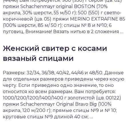
(44/46) Вам потребуется: 900 (950) г серой (цв. 02)
пряжи Schachenmayr original BOSTON (70%
акрила, 30% шерсти, 55 м/50 г); 500 (550) г светло-
коричневой (цв. 05) пряжи MERINO EXTRAFINE 85
(100% шерсти, 85 м/ 50 г); спицы № 8 и №10; 6
пуговиц. Внимание! Вязать нитью в 2 сложения …
Женский свитер с косами
вязаный спицами
Размеры: 32/34, 36/38, 40/42, 44/46 и 48/50. Данные
для отдельных размеров приведены через косую
черту. Если приведено одно значение, то оно
относится ко всем размерам. Вам потребуется:
1000/1200/1200/1400/1400 г золотистой (цв. 00122)
пряжи Schachenmayr Original Bravo Big (100%
акрила, 120 м/200 г); прямые спицы №9 и № 10;
круговые спицы №9 длиной 40 см; …