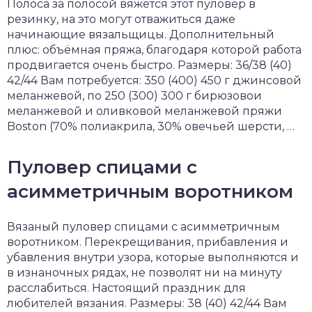
Полоса за полосой вяжется этот пуловер в
резинку, на это могут отважиться даже
начинающие вязальщицы. Дополнительный
плюс: объёмная пряжа, благодаря которой работа
продвигается очень быстро. Размеры: 36/38 (40)
42/44 Вам потребуется: 350 (400) 450 г джинсовой
меланжевой, по 250 (300) 300 г бирюзовои
меланжевой и олив­ковой меланжевой пряжи
Boston (70% полиакрила, 30% овечьей шер­сти, …
Пуловер спицами с
асимметричным воротником
Вязаный пуловер спицами с асимметричным
воротником. Перекрещивания, прибавления и
убавления внутри узора, которые выполняются и
в изнаночных рядах, не позволят ни на минуту
расслабиться. Настоящий праздник для
любителей вязания. Размеры: 38 (40) 42/44 Вам