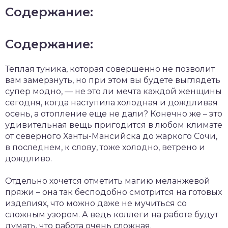
Содержание:
Содержание:
Теплая туника, которая совершенно не позволит
вам замерзнуть, но при этом вы будете выглядеть
супер модно, — не это ли мечта каждой женщины
сегодня, когда наступила холодная и дождливая
осень, а отопление еще не дали? Конечно же – это
удивительная вещь пригодится в любом климате
от северного Ханты-Мансийска до жаркого Сочи,
в последнем, к слову, тоже холодно, ветрено и
дождливо.
Отдельно хочется отметить магию меланжевой
пряжи – она так бесподобно смотрится на готовых
изделиях, что можно даже не мучиться со
сложным узором. А ведь коллеги на работе будут
думать, что работа очень сложная.