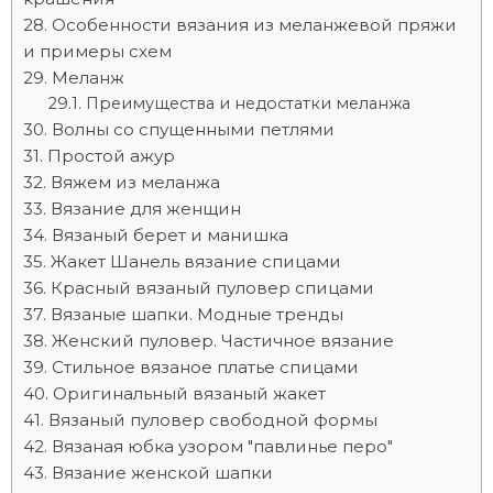
Особенности вязания из меланжевой пряжи
и примеры схем
Меланж
Преимущества и недостатки меланжа
Волны со спущенными петлями
Простой ажур
Вяжем из меланжа
Вязание для женщин
Вязаный берет и манишка
Жакет Шанель вязание спицами
Красный вязаный пуловер спицами
Вязаные шапки. Модные тренды
Женский пуловер. Частичное вязание
Стильное вязаное платье спицами
Оригинальный вязаный жакет
Вязаный пуловер свободной формы
Вязаная юбка узором "павлинье перо"
Вязание женской шапки