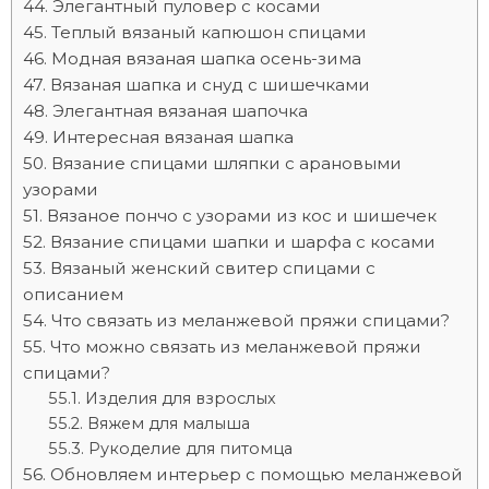
Элегантный пуловер с косами
Теплый вязаный капюшон спицами
Модная вязаная шапка осень-зима
Вязаная шапка и снуд с шишечками
Элегантная вязаная шапочка
Интересная вязаная шапка
Вязание спицами шляпки с арановыми
узорами
Вязаное пончо с узорами из кос и шишечек
Вязание спицами шапки и шарфа с косами
Вязаный женский свитер спицами с
описанием
Что связать из меланжевой пряжи спицами?
Что можно связать из меланжевой пряжи
спицами?
Изделия для взрослых
Вяжем для малыша
Рукоделие для питомца
Обновляем интерьер с помощью меланжевой