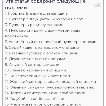
Эта статья содержит следующие
подтемы:
Рубрика: Вязание для женщин
Пуловер с двухцветным узором из сот
Пуловер в резинку спицами
Пуловер спицами с асимметричным
воротником
Удлинённый сине-зелёный пуловер спицами
Серый жакет с капюшоном спицами
Вязаный пуловер с волком спицами
Двухцветное платье спицами
Ажурный свитер спицами
Жакет с карманами спицами
Комплект спицами: жакет и топ
Женский свитер с косами вязаный спицами
Вязаный спицами пуловер Голубой меланж
Толстый свитер спицами грубой вязки
Голубой жакет без застёжки
Меланжевый топ с открытой спиной