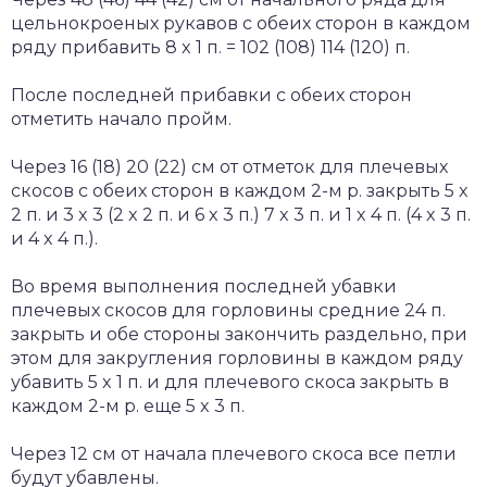
цельнокроеных рукавов с обеих сторон в каждом
ряду прибавить 8 x 1 п. = 102 (108) 114 (120) п.
После последней прибавки с обеих сторон
отметить начало пройм.
Через 16 (18) 20 (22) см от отметок для плечевых
скосов с обеих сторон в каждом 2-м р. закрыть 5 x
2 п. и 3 x 3 (2 x 2 п. и 6 x 3 п.) 7 x 3 п. и 1 x 4 п. (4 x 3 п.
и 4 x 4 п.).
Во время выполнения последней убавки
плечевых скосов для горловины средние 24 п.
закрыть и обе стороны закончить раздельно, при
этом для закругления горловины в каждом ряду
убавить 5 x 1 п. и для плечевого скоса закрыть в
каждом 2-м р. еще 5 x 3 п.
Через 12 см от начала плечевого скоса все петли
будут убавлены.