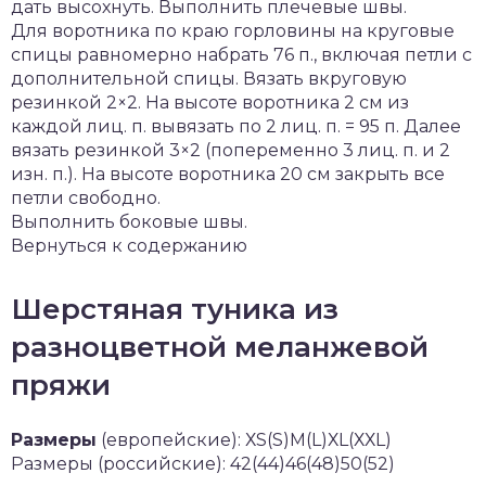
дать высохнуть. Выполнить плечевые швы.
Для воротника по краю горловины на круговые
спицы равномерно набрать 76 п., включая петли с
дополнительной спицы. Вязать вкруговую
резинкой 2×2. На высоте воротника 2 см из
каждой лиц. п. вывязать по 2 лиц. п. = 95 п. Далее
вязать резинкой 3×2 (попеременно 3 лиц. п. и 2
изн. п.). На высоте воротника 20 см закрыть все
петли свободно.
Выполнить боковые швы.
Вернуться к содержанию
Шерстяная туника из
разноцветной меланжевой
пряжи
Размеры
(европейские): ХS(S)М(L)ХL(ХХL)
Размеры (российские): 42(44)46(48)50(52)