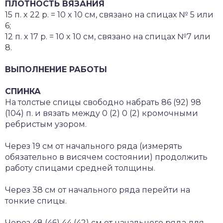
ПЛОТНОСТЬ ВЯЗАНИЯ
15 п. x 22 р. = 10 x 10 см, связано на спицах № 5 или
6;
12 п. x 17 р. = 10 x 10 см, связано на спицах №7 или
8.
ВЫПОЛНЕНИЕ РАБОТЫ
СПИНКА
На толстые спицы свободно набрать 86 (92) 98
(104) п. и вязать между 0 (2) 0 (2) кромочными
ребристым узором.
Через 19 см от начального ряда (измерять
обязательно в висячем состоянии) продолжить
работу спицами средней толщины.
Через 38 см от начального ряда перейти на
тонкие спицы.
Через 48 (46) 44 (42) см от начального ряда для