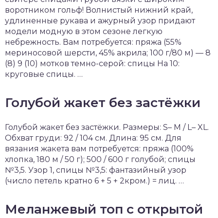
воротником гольф! Волнистый нижний край,
удлиненные рукава и ажурный узор придают
модели модную в этом сезоне легкую
небрежность. Вам потребуется: пряжа (55%
мериносовой шерсти, 45% акрила; 100 г/80 м) — 8
(8) 9 (10) мотков темно-серой: спицы На 10:
круговые спицы. …
Голубой жакет без застёжки
Голубой жакет без застёжки. Размеры: S– M / L– XL.
Обхват груди: 92 / 104 см. Длина: 95 см. Для
вязания жакета вам потребуется: пряжа (100%
хлопка, 180 м / 50 г); 500 / 600 г голубой; спицы
№3,5. Узор 1, спицы №3,5: фантазийный узор
(число петель кратно 6 + 5 + 2кром.) = лиц. …
Меланжевый топ с открытой