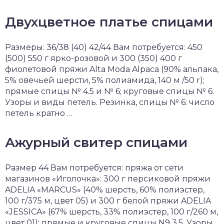
Двухцветное платье спицами
Размеры: 36/38 (40) 42/44 Вам потребуется: 450
(500) 550 г ярко-розовой и 300 (350) 400 г
фиолетовой пряжи Alta Moda Alpaca (90% альпака,
5% овечьей шерсти, 5% полиамида, 140 м /50 r);
прямые спицы № 4.5 и № 6; круговые спицы № 6.
Узоры и виды петель. Резинка, спицы № 6: число
петель кратно …
Ажурный свитер спицами
Размер 44 Вам потребуется: пряжа от сети
магазинов «Иголочка»: 300 г персиковой пряжи
ADELIA «MARCUS» (40% шерсть, 60% полиэстер,
100 г/375 м, цвет 05) и 300 г белой пряжи ADELIA
«JESSICA» (67% шерсть, 33% полиэстер, 100 г/260 м,
цвет 01); прямые и круговые спицы N9 3,5. Узоры