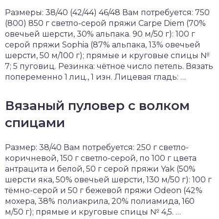
Размеры: 38/40 (42/44) 46/48 Вам потребуется: 750
(800) 850 г светло-серой пряжи Carpe Diem (70%
овечьей шерсти, 30% альпака. 90 м/50 г): 100 г
серой пряжи Sophia (87% альпака, 13% овечьей
шерсти, 50 м/100 г); прямые и круговые спицы №
7; 5 пуговиц. Резинка: чётное число петель. Вязать
попеременно 1 лиц., 1 изн. Лицевая гладь: …
Вязаный пуловер с волком
спицами
Размер: 38/40 Вам потребуется: 250 г светло-
корич­невой, 150 г светло-серой, по 100 г цвета
антрацита и белой, 50 г серой пряжи Yak (50%
шерсти яка, 50% овечьей шерсти, 130 м/50 г): 100 г
тёмно-серой и 50 г бежевой пряжи Odeon (42%
мохера, 38% полиакрила, 20% полиамида, 160
м/50 г); прямые и круговые спицы № 4,5. …