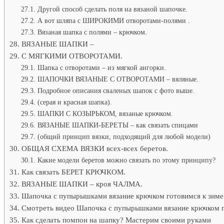
Другой способ сделать поля на вязаной шапочке.
А вот шляпа с ШИРОКИМИ отворотами-полями .
Вязаная шапка с полями – крючком.
ВЯЗАНЫЕ ШАПКИ –
С МЯГКИМИ ОТВОРОТАМИ.
Шапка с отворотами – из мягкой ангорки.
ШАПОЧКИ ВЯЗАНЫЕ С ОТВОРОТАМИ – вяляные.
Подробное описания сваленых шапок с фото выше.
(серая и красная шапка).
ШАПКИ С КОЗЫРЬКОМ, вязаные крючком.
ВЯЗАНЫЕ ШАПКИ-БЕРЕТЫ – как связать спицами
(общий принцип вязки, подходящий для любой модели)
ОБЩАЯ СХЕМА ВЯЗКИ всех-всех беретов.
Какие модели беретов можно связать по этому принципу?
Как связать БЕРЕТ КРЮЧКОМ.
ВЯЗАНЫЕ ШАПКИ – кроя ЧАЛМА.
Шапочка с пупырышками вязание крючком готовимся к зиме
Смотреть видео Шапочка с пупырышками вязание крючком го
Как сделать помпон на шапку? Мастерим своими руками