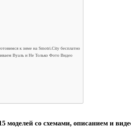
овимся к зиме на Smotri.City бесплатно
иваем Вуаль и Не Только Фото Видео
5 моделей со схемами, описанием и вид