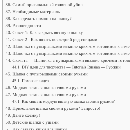
Самый оригинальный головной убор
Необходимые материалы
Как сделать помпон на шапку?
Разновидности
Совет 1: Как закрыть вязаную шапку
Совет 2 : Как вязать последний ряд спицами
Шапочка с пупырышками вязание крючком готовимся к зиме
Шапочка с пупырышками вязание крючком готовимся к зиме
Скачать — Шапочка с пупырышками вязание крючком готови
DIY идеи для творчества — Tutorials Russian — Русский
Шапка с пупырышками своими руками
Похожие видео
Модная вязаная шапка своими руками
Модная вязаная шапка своими руками
Как связать модную вязаную шапка своими руками?
Прикольная шапка своими руками? Запросто!
Дайте схемку!
Детские шапки с ушами
Как связать ушки для шапки