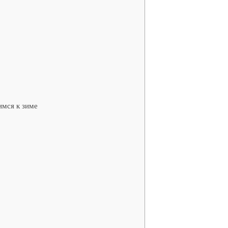
мся к зиме