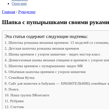
Оригами
Главная
›
Рукоделие
Шапка с пупырышками своими рукам
Эта статья содержит следующие подтемы:
Шапочка ромашка вязанная крючком- 15 моделей со схемами
Детская шапочка ромашка вязаная крючком
Шапка крючком с узором шишечки – видео мастер-класс
Демисезонная шапка вязаная спицами и крючком с узором ш
Шапочка крючком с пупырышками -видео МК
Объёмная шапочка крючком с узором шишечки
Семейная Кучка
Сайт для мамочек и бабушек — ХРАНИТЕЛЬНИЦ семейных к
Поиск
Наша группа ВКонтакте
Рубрики
Счетчик