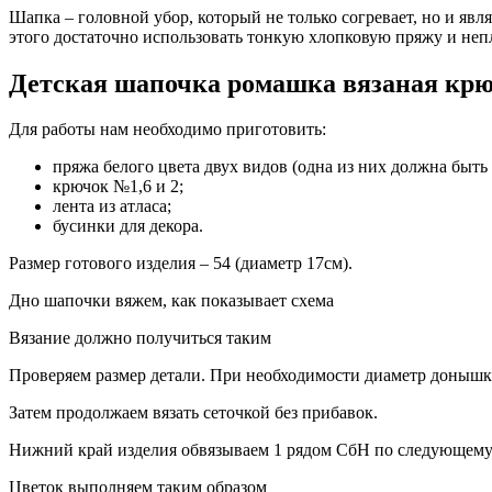
Шапка – головной убор, который не только согревает, но и яв
этого достаточно использовать тонкую хлопковую пряжу и не
Детская шапочка ромашка вязаная кр
Для работы нам необходимо приготовить:
пряжа белого цвета двух видов (одна из них должна быть
крючок №1,6 и 2;
лента из атласа;
бусинки для декора.
Размер готового изделия – 54 (диаметр 17см).
Дно шапочки вяжем, как показывает схема
Вязание должно получиться таким
Проверяем размер детали. При необходимости диаметр донышк
Затем продолжаем вязать сеточкой без прибавок.
Нижний край изделия обвязываем 1 рядом СбН по следующему 
Цветок выполняем таким образом