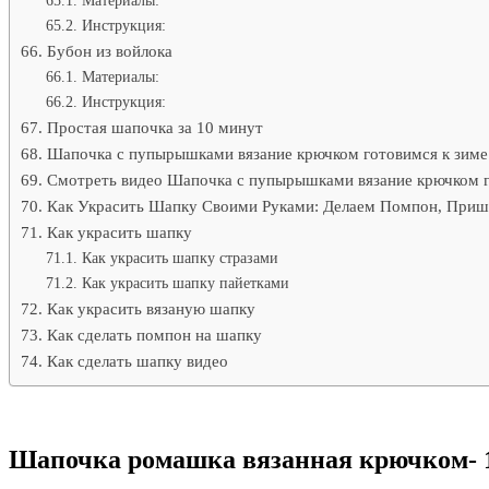
Инструкция:
Бубон из войлока
Материалы:
Инструкция:
Простая шапочка за 10 минут
Шапочка с пупырышками вязание крючком готовимся к зиме
Смотреть видео Шапочка с пупырышками вязание крючком гот
Как Украсить Шапку Своими Руками: Делаем Помпон, Приш
Как украсить шапку
Как украсить шапку стразами
Как украсить шапку пайетками
Как украсить вязаную шапку
Как сделать помпон на шапку
Как сделать шапку видео
Шапочка ромашка вязанная крючком- 1