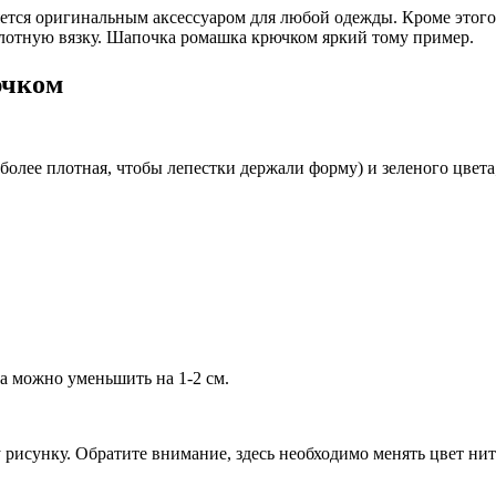
ляется оригинальным аксессуаром для любой одежды. Кроме этого
плотную вязку. Шапочка ромашка крючком яркий тому пример.
ючком
 более плотная, чтобы лепестки держали форму) и зеленого цвета
а можно уменьшить на 1-2 см.
рисунку. Обратите внимание, здесь необходимо менять цвет ни