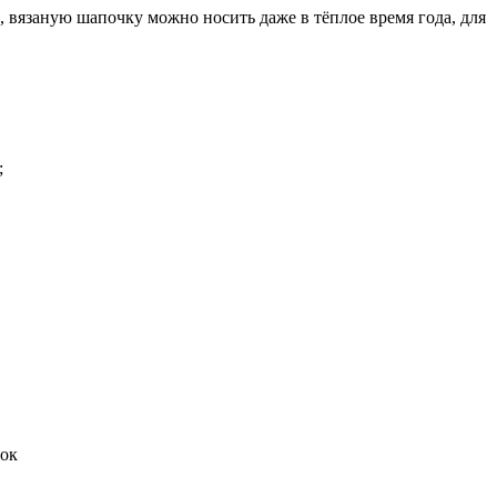
, вязаную шапочку можно носить даже в тёплое время года, для
;
ток