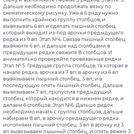
Дальше необходимо продолжать вязку по
схематическому рисунку. Уже в 6 ряду нужно
выполнить крайнюю группу столбцов, и
вывязывать 6 вп и сделать пышный столбец,
который выходит из-под арочки предыдущего
рядка из 9 вп. Этап №4. Связав пышный столбец,
вывяжите 6 вп, и дальше над столбцами в
предыдущем рядке свяжите 8 столбцов. И
внимательно проверяйте провязанные рядки.
Этап № 5. Грядущая группа столбцов, та которая в
начале рядка, арочка из 7 вп, в арочку из 6 вп
вывязываем пышный столбец, 3 вп, и в
последующую опять пышный столбец. Дальше
вывязываем 7 вп, пропустив предыдущий
столбец, который находится в нижнем рядке, и
делаем 6 столбцов. Этап №6. Дальше рядок
необходимо начать с группы столбцов, дальше
набираем 8 вп, в арочку предыдущего рядка
исполняем пышный столбец. 3 вп в арочку из 3
вп вывязываем пышный столбец, и опять вяжем 3