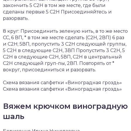
закончить 5 С2Н в том же месте, где были
сделаны первые 5 С2Н Присоединяйтесь и
разорвать.
8 круг: Присоединить зеленую нить, в то же место
СС, 6 ВП, * в том же месте сделать (С2Н, 2ВП) 6 раз
и С2Н; 5ВП, пропустить 3 С2Н следующей группы,
5 С2Н в следующие С2Н, 3ВП Пропустить 3 С2Н, 5
С2Н в следующие С2Н, 5ВП, С2Н в центральный
С2Н следующей груп-пы, 2ВП. Повторять от *
вокруг, присоединиться и разорвать.
Схема вязания салфетки «Виноградная гроздь»
Схема вязания салфетки «Виноградная гроздь»
Вяжем крючком виноградную
шаль