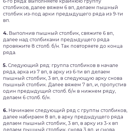
6-го ряда: выполняете крайнюю группу
столбиков, далее вяжем 6 вп, делаем пышный
столбик из-под арки предыдущего ряда из 9-ти
вп.
4.
Выполнив пышный столбик, свяжите 6 вп,
далее над столбиками предыдущего ряда
провяжите 8 столб. б/н. Так повторяете до конца
ряда.
5.
Следующий ряд: группа столбиков в начале
ряда, арка из 7 вп, в арку из 6-ти вп делаем
пышный столбик, 3 вп, в следующую арку снова
пышный столбик. Далее вяжем 7 вп, и, пропустив
один предыдущий столб. б/н в нижнем ряду,
делаем 6 столб. б/н.
6.
Начинаем следующий ряд с группы столбиков,
далее набираем 8 вп, в арку предыдущего ряда
делаем пышный столбик, 3 вп, в арку из 3-х вп
делаем пышный столбик, снова 3 вп, и снова