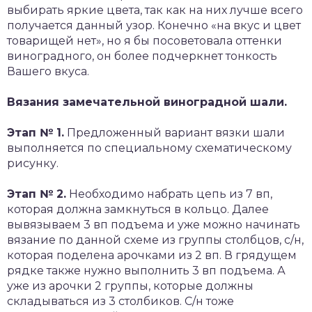
выбирать яркие цвета, так как на них лучше всего
получается данный узор. Конечно «на вкус и цвет
товарищей нет», но я бы посоветовала оттенки
виноградного, он более подчеркнет тонкость
Вашего вкуса.
Вязания замечательной виноградной шали.
Этап № 1.
Предложенный вариант вязки шали
выполняется по специальному схематическому
рисунку.
Этап № 2.
Необходимо набрать цепь из 7 вп,
которая должна замкнуться в кольцо. Далее
вывязываем 3 вп подъема и уже можно начинать
вязание по данной схеме из группы столбцов, с/н,
которая поделена арочками из 2 вп. В грядущем
рядке также нужно выполнить 3 вп подъема. А
уже из арочки 2 группы, которые должны
складываться из 3 столбиков. С/н тоже