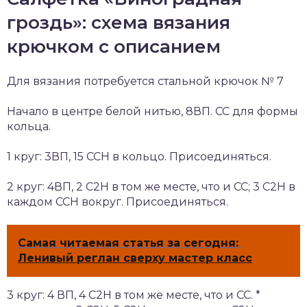
гроздь»: схема вязания
крючком с описанием
Для вязания потребуется стальной крючок № 7
Начало в центре белой нитью, 8ВП. СС для формы
кольца.
1 круг: 3ВП, 15 ССН в кольцо. Присоединяться.
2 круг: 4ВП, 2 С2Н в том же месте, что и СС; 3 С2Н в
каждом ССН вокруг. Присоединяться.
Самая читаемая статья за сегодня:
Ленивый реглан сверху мастер класс
3 круг: 4 ВП, 4 С2Н в том же месте, что и СС. *