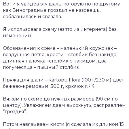
Вот и я увидев эту шаль, которую по по другому
как Виноградные гроздья не назовешь,
соблазнилась и связала.
Я использовала схему (взято из интернета) без
изменений.
Обозначения к схеме – маленький кружочек –
воздушная петля, крести – столбик без накида,
длинная палочка –столбик с накидом, два
полумесяца – пышный столбик.
Пряжа для шали – Kartopu Flora (100 г/230 м) цвет
бежево-кремовый, 300 г, крючок № 4.
Вяжем по схеме до нужных размеров (90 см по
центру). Увлажняем,даем высохнуть, расправляем
“гроздья”.
Потом навязываем кисти (я сделала их длиной 15