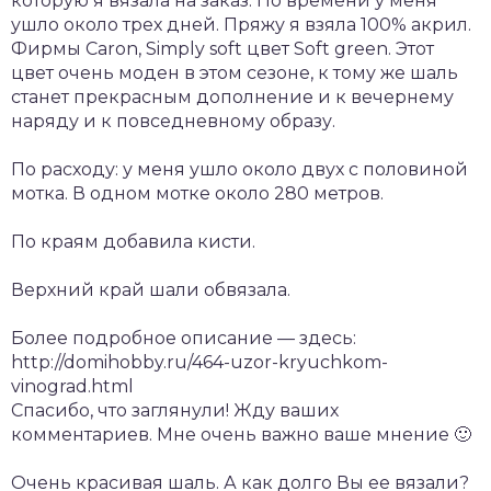
которую я вязала на заказ. По времени у меня
ушло около трех дней. Пряжу я взяла 100% акрил.
Фирмы Caron, Simply soft цвет Soft green. Этот
цвет очень моден в этом сезоне, к тому же шаль
станет прекрасным дополнение и к вечернему
наряду и к повседневному образу.
По расходу: у меня ушло около двух с половиной
мотка. В одном мотке около 280 метров.
По краям добавила кисти.
Верхний край шали обвязала.
Более подробное описание — здесь:
http://domihobby.ru/464-uzor-kryuchkom-
vinograd.html
Спасибо, что заглянули! Жду ваших
комментариев. Мне очень важно ваше мнение 🙂
Очень красивая шаль. А как долго Вы ее вязали?