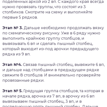
поделенных аркой из 2 вп. С каждого края всегда
нужно провязать группы, что состоят из 3
столбиков. Смотрите на схему и выполняйте
первые 5 рядков.
Этап № 3.
Дальше необходимо продолжать вязку
по схематическому рисунку. Уже в 6 ряду нужно
выполнить крайнюю группу столбцов, и
вывязывать 6 вп и сделать пышный столбец,
который выходит из-под арочки предыдущего
рядка из 9 вп.
Этап №4.
Связав пышный столбец, вывяжите 6 вп,
и дальше над столбцами в предыдущем рядке
свяжите 8 столбцов. И внимательно проверяйте
провязанные рядки.
Этап № 5.
Грядущая группа столбцов, та которая в
начале рядка, арочка из 7 вп, в арочку из 6 вп
вывязываем пышный столбец, 3 вп, и в
последующую опять пышный столбец. Дальше