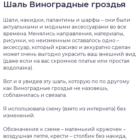
Шаль Виноградные гроздья
Шали, накидки, палантины и шарфы – они были
актуальными и модными аксессуарами во все
времена. Менялись направления, материалы,
рисунки, но неизменным оставалось одно –
аксессуар, который красиво и аккуратно сделан
может очень выгодно украсить ваш внешний вид
(даже если на вас скромное платье или простая
водолазка).
Вот и я увидев эту шаль, которую по по другому
как Виноградные гроздья не назовешь,
соблазнилась и связала.
Я использовала схему (взято из интернета) без
изменений.
Обозначения к схеме – маленький кружочек –
воздушная петля, крести – столбик без накида,