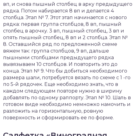
вп, и снова пышный столбец в арку предыдущего
рядка. Потом набирается 8 вп и делается 4
столбца. Этап № 7. Этот этап начинается с нового
рядка: первая группа столбцов, 8 вп, пышный
столбец в арочку. 3 вп, пышный столбец, 3 вп и
опять пышный столбец, 8 вп и 2 столбца. Этап №
8. Оставшийся ряд по предложенной схеме
вяжем так: группа столбцов, 9 вп, дальше
пышными столбцами предыдущего рядка
вывязываем 10 столбцов. И повторить это до
конца. Этап № 9. Что бы добиться необходимого
размера шали, потребуется вязать по схеме с 1 -го
по 5-й рядочек. Еще необходимо знать, что в
каждом следующем повторе нужно в ширину
добавлять по одному раппорту. Этап № 10. Шаль в
готовом виде необходимо немножко намочить и
разложить на горизонтальную, ровную
поверхность и сформировать ее по форме.
Салфетка «Виноградная