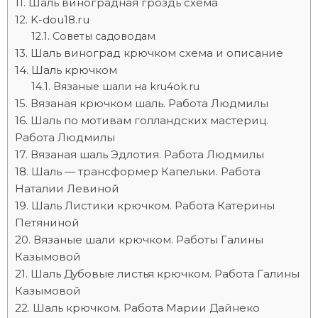
Шаль виноградная гроздь схема
K-dou18.ru
Советы садоводам
Шаль виноград крючком схема и описание
Шаль крючком
Вязаные шали на kru4ok.ru
Вязаная крючком шаль. Работа Людмилы
Шаль по мотивам голландских мастериц.
Работа Людмилы
Вязаная шаль Эдлотия. Работа Людмилы
Шаль — трансформер Капельки. Работа
Наталии Левиной
Шаль Листики крючком. Работа Катерины
Петяниной
Вязаные шали крючком. Работы Галины
Казымовой
Шаль Дубовые листья крючком. Работа Галины
Казымовой
Шаль крючком. Работа Марии Дайнеко