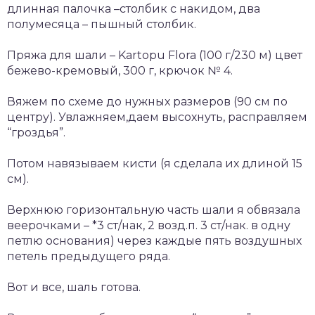
длинная палочка –столбик с накидом, два
полумесяца – пышный столбик.
Пряжа для шали – Kartopu Flora (100 г/230 м) цвет
бежево-кремовый, 300 г, крючок № 4.
Вяжем по схеме до нужных размеров (90 см по
центру). Увлажняем,даем высохнуть, расправляем
“гроздья”.
Потом навязываем кисти (я сделала их длиной 15
см).
Верхнюю горизонтальную часть шали я обвязала
веерочками – *3 ст/нак, 2 возд.п. 3 ст/нак. в одну
петлю основания) через каждые пять воздушных
петель предыдущего ряда.
Вот и все, шаль готова.