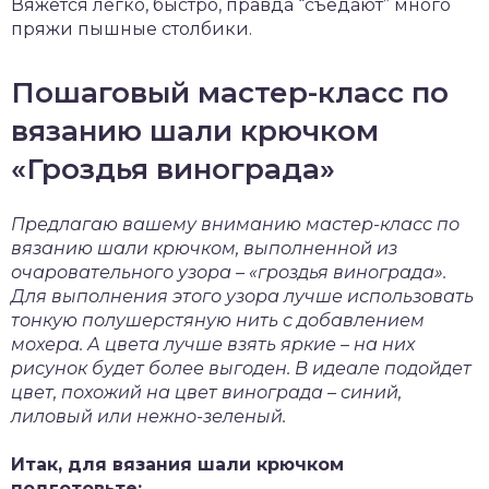
Вяжется легко, быстро, правда “съедают” много
пряжи пышные столбики.
Пошаговый мастер-класс по
вязанию шали крючком
«Гроздья винограда»
Предлагаю вашему вниманию мастер-класс по
вязанию шали крючком, выполненной из
очаровательного узора – «гроздья винограда».
Для выполнения этого узора лучше использовать
тонкую полушерстяную нить с добавлением
мохера. А цвета лучше взять яркие – на них
рисунок будет более выгоден. В идеале подойдет
цвет, похожий на цвет винограда – синий,
лиловый или нежно-зеленый.
Итак, для вязания шали крючком
подготовьте: