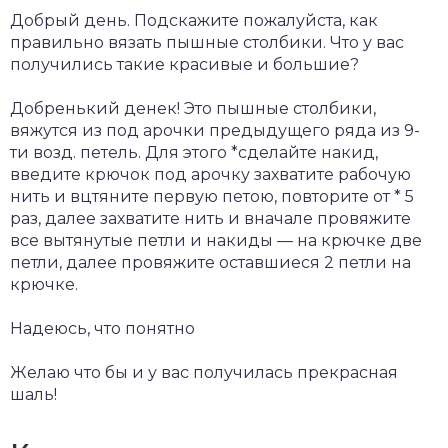
Добрый день. Подскажите пожалуйста, как
правильно вязать пышные столбики. Что у вас
получились такие красивые и большие?
Добренький денек! Это пышные столбики,
вяжутся из под арочки предыдущего ряда из 9-
ти возд. петель. Для этого *сделайте накид,
введите крючок под арочку захватите рабочую
нить и вцтяните первую петою, повторите от * 5
раз, далее захватите нить и вначале провяжите
все вытянутые петли и накиды — на крючке две
петли, далее провяжите оставшиеся 2 петли на
крючке.
Надеюсь, что понятно
Желаю что бы и у вас получилась прекрасная
шаль!