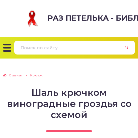
РАЗ ПЕТЕЛЬКА - БИ
Главная
Крючок
Шаль крючком
виноградные гроздья со
схемой