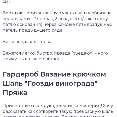
см).
Верхнюю горизонтальную часть шали я обвязала
веерочками – *3 ст/нак, 2 возд.п. 3 ст/нак. в одну
петлю основания) через каждые пять воздушных
петель предыдущего ряда.
Вот и все, шаль готова.
Вяжется легко, быстро, правда “съедают” много
пряжи пышные столбики.
Гардероб Вязание крючком
Шаль "Грозди винограда"
Пряжа
Приветствую всех рукодельниц и мастериц! Хочу
рассказать как сотворить такую прекрасную шаль,