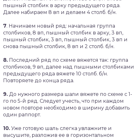
пышный столбик в арку предыдущего ряда.
Далее набираем 8 вп и делаем 4 столб. б/н.
7
. Начинаем новый ряд: начальная группа
столбиков, 8 вп, пышный столбик в арку, 3 вп,
пышный столбик, 3 вп, пышный столбик, 3 вп и
снова пышный столбик, 8 вп и 2 столб. б/н.
8.
Последний ряд по схеме вяжется так: группа
столбиков, 9 вп, далее над пышными столбиками
предыдущего ряда вяжете 10 столб. б/н.
Повторяете до конца ряда.
9.
До нужного размера шали вяжете по схеме с 1-
го по 5-й ряд. Следует учесть, что при каждом
новом повторе необходимо в ширину добавить
один раппорт.
10.
Уже готовую шаль слегка увлажните и
высушите, разложив ее в горизонтальном