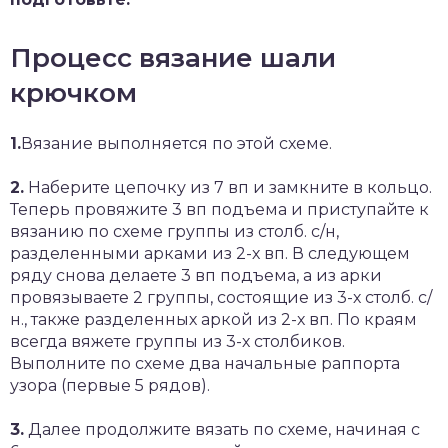
Процесс вязание шали
крючком
1.
Вязание выполняется по этой схеме.
2.
Наберите цепочку из 7 вп и замкните в кольцо.
Теперь провяжите 3 вп подъема и приступайте к
вязанию по схеме группы из столб. с/н,
разделенными арками из 2-х вп. В следующем
ряду снова делаете 3 вп подъема, а из арки
провязываете 2 группы, состоящие из 3-х столб. с/
н., также разделенных аркой из 2-х вп. По краям
всегда вяжете группы из 3-х столбиков.
Выполните по схеме два начальные раппорта
узора (первые 5 рядов).
3.
Далее продолжите вязать по схеме, начиная с