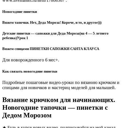
www.livemaster.ru/item/17808367 .
Новогодние пинетки
Вяжем тапочки. Нет, Деда Мороза! Короче, и то, и другое)))
Детские пинетки — сапожки для Деда Мороза(на 4 — 5 летнего
ребенка)Урок 1
Вяжем спицами ПИНЕТКИ САПОЖКИ САНТА КЛАУСА
Для новорожденного 6 мес+.
Как связать новогодние пинетки
Подробные пошаговые видео-уроки по вязанию крючком и
спицами для новичков и мастериц моделей для малышей.
Вязание крючком для начинающих.
Новогодние тапочки — пинетки с
Дедом Морозом
★ Будь в курсе новых видео, подписывайся на мой канал