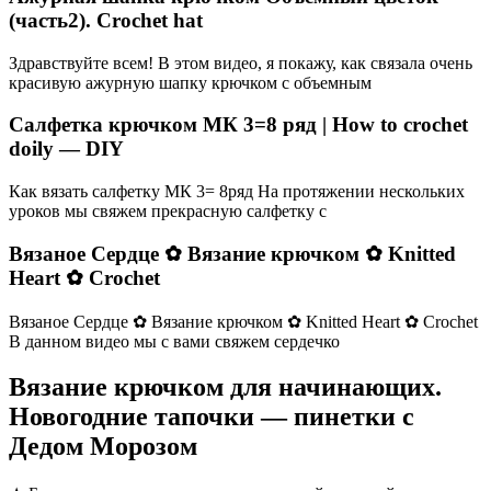
(часть2). Crochet hat
Здравствуйте всем! В этом видео, я покажу, как связала очень
красивую ажурную шапку крючком с объемным
Салфетка крючком МК 3=8 ряд | How to crochet
doily — DIY
Как вязать салфетку МК 3= 8ряд На протяжении нескольких
уроков мы свяжем прекрасную салфетку с
Вязаное Сердце ✿ Вязание крючком ✿ Knitted
Heart ✿ Crochet
Вязаное Сердце ✿ Вязание крючком ✿ Knitted Heart ✿ Crochet
В данном видео мы с вами свяжем сердечко
Вязание крючком для начинающих.
Новогодние тапочки — пинетки с
Дедом Морозом