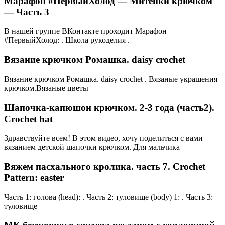
Марафон #ПервыйХолод — Митенки крючком
— Часть 3
В нашей группе ВКонтакте проходит Марафон
#ПервыйХолод: . Школа рукоделия .
Вязание крючком Ромашка. daisy crochet
Вязание крючком Ромашка. daisy crochet . Вязаные украшения
крючком.Вязаные цветы
Шапочка-капюшон крючком. 2-3 года (часть2).
Crochet hat
Здравствуйте всем! В этом видео, хочу поделиться с вами
вязанием детской шапочки крючком. Для мальчика
Вяжем пасхального кролика. часть 7. Crochet
Pattern: easter
Часть 1: голова (head): . Часть 2: туловище (body) 1: . Часть 3:
туловище