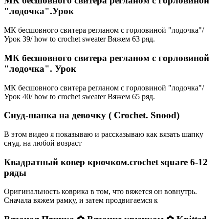
МК бесшовного свитера регланом с горловиной
"лодочка".Урок
МК бесшовного свитера регланом с горловиной "лодочка"/
Урок 39/ how to crochet sweater Вяжем 63 ряд.
МК бесшовного свитера регланом с горловиной
"лодочка". Урок
МК бесшовного свитера регланом с горловиной "лодочка"/
Урок 40/ how to crochet sweater Вяжем 65 ряд.
Снуд-шапка на девочку ( Crochet. Snood)
В этом видео я показываю и рассказываю как вязать шапку
снуд, на любой возраст
Квадратный ковер крючком.crochet square 6-12
ряды
Оригинальность коврика в том, что вяжется он вовнутрь.
Сначала вяжем рамку, и затем продвигаемся к