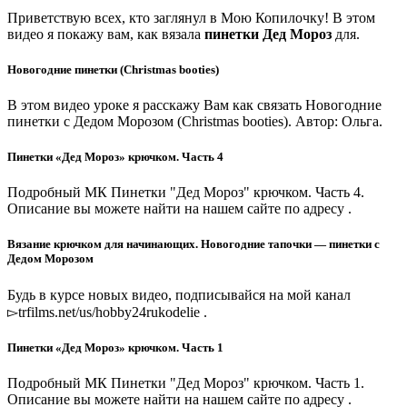
Приветствую всех, кто заглянул в Мою Копилочку! В этом
видео я покажу вам, как вязала
пинетки Дед Мороз
для.
Новогодние пинетки (Christmas booties)
В этом видео уроке я расскажу Вам как связать Новогодние
пинетки с Дедом Морозом (Christmas booties). Автор: Ольга.
Пинетки «Дед Мороз» крючком. Часть 4
Подробный МК Пинетки "Дед Мороз" крючком. Часть 4.
Описание вы можете найти на нашем сайте по адресу .
Вязание крючком для начинающих. Новогодние тапочки — пинетки с
Дедом Морозом
Будь в курсе новых видео, подписывайся на мой канал
▻trfilms.net/us/hobby24rukodelie .
Пинетки «Дед Мороз» крючком. Часть 1
Подробный МК Пинетки "Дед Мороз" крючком. Часть 1.
Описание вы можете найти на нашем сайте по адресу .