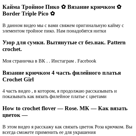
Кайма Тройное Пико ✿ Вязание крючком ✿
Border Triple Pico ✿
В данном видео мы с вами свяжем оригинальную кайму с
элементом тройное пико. Нам понадобятся нитки
Узор для сумки. Вытянутые ст без.нак. Pattern
crochet.
Моя страничка в ВК . . Инстаграм . Facebook
Вязание крючком 4 часть филейного платья
Crochet Girl
4 часть видео , в котором, я продолжаю рассказывать и
показывать как вязать филейное платье с цветами
How to crochet flover — Rose. МК — Как вязать
цветок —
В этом видео я расскажу как связать цветок Роза крючком. Вы
всегда сможете применить ее для украшения