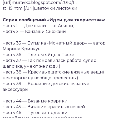
[url]muravka.blogspot.com/2010/11.
st_15.html[/url]цветочки листочки
Серия сообщений «Идеи для творчества»:
Часть 1 — Две шали — от Асяши)
Часть 2 — Канзаши Снежаны
.
Часть 35 — Бутылка «Монетный двор» — автор
Марина Кривчун
Часть 36 — Плетем яйцо к Пасхе
Часть 37 — Так понравилась работа, супер
шапочка, умеют же люди)
Часть 38 — Красивые детские вязаные вещи(
некоторые ну вообще прелестны)
Часть 39 — Красивые детские вязаные
аксессуары
.
Часть 44 — Вязаные коврики
Часть 45 — Вязание красивых вещей
Часть 46 — Пуговки-поделки