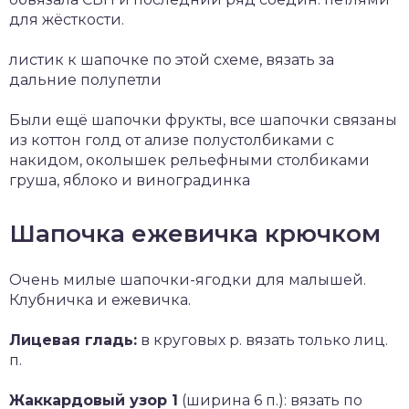
для жёсткости.
листик к шапочке по этой схеме, вязать за
дальние полупетли
Были ещё шапочки фрукты, все шапочки связаны
из коттон голд от ализе полустолбиками с
накидом, околышек рельефными столбиками
груша, яблоко и виноградинка
Шапочка ежевичка крючком
Очень милые шапочки-ягодки для малышей.
Клубничка и ежевичка.
Лицевая гладь:
в круговых р. вязать только лиц.
п.
Жаккардовый узор 1
(ширина 6 п.): вязать по