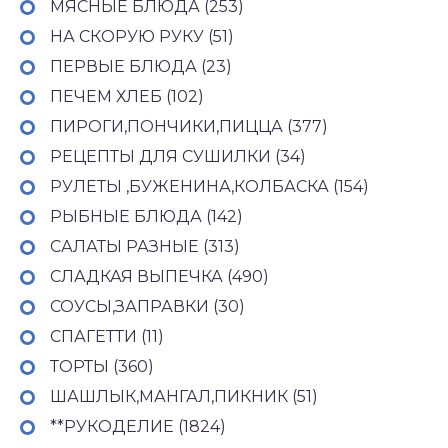
МЯСНЫЕ БЛЮДА (253)
НА СКОРУЮ РУКУ (51)
ПЕРВЫЕ БЛЮДА (23)
ПЕЧЕМ ХЛЕБ (102)
ПИРОГИ,ПОНЧИКИ,ПИЦЦА (377)
РЕЦЕПТЫ ДЛЯ СУШИЛКИ (34)
РУЛЕТЫ ,БУЖЕНИНА,КОЛБАСКА (154)
РЫБНЫЕ БЛЮДА (142)
САЛАТЫ РАЗНЫЕ (313)
СЛАДКАЯ ВЫПЕЧКА (490)
СОУСЫ,ЗАПРАВКИ (30)
СПАГЕТТИ (11)
ТОРТЫ (360)
ШАШЛЫК,МАНГАЛ,ПИКНИК (51)
**РУКОДЕЛИЕ (1824)