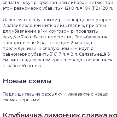
связать 1 круг р. красной или лиловой нитью, при
этом равномерно убавить 4 (2) 0 п. = 104 (112) 120 п.
Далее вязать круговыми р. жаккардовым узором
2. затаил зелёной нитью лиц. гладью, при этом
для убавлений в 1-м круговом р. провязать
каждую 7-ю и 8-ю п. вместе лиц. Эти убавления
повторить ещё 6 раз в каждом 2-м р. над
предыдущими. В следующем 2-м круг. р.
равномерно убавить 516) 7 п. = 8 п. Связать ещё 3
см лиц. гладью, затем крепко стянуть оставшиеся
п. рабочей нитью.
Новые схемы
Подпишитесь на рассылку и узнавайте о новых
схемах первыми!
Клубничка,лимончик,сливка,к