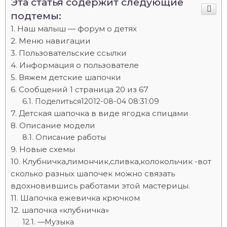
Эта статья содержит следующие
подтемы:
Наш малыш — форум о детях
Меню навигации
Пользовательские ссылки
Информация о пользователе
Вяжем детские шапочки
Сообщений 1 страница 20 из 67
Поделиться12012-08-04 08:31:09
Детская шапочка в виде ягодка спицами
Описание модели
Описание работы
Новые схемы
Клубничка,лимончик,сливка,колокольчик -вот
сколько разных шапочек можно связать
вдохновившись работами этой мастерицы.
Шапочка ежевичка крючком
шапочка «клубничка»
—Музыка