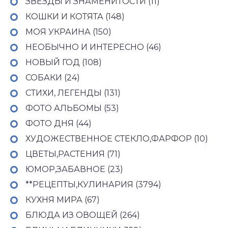
ЗВЁЗДЫ И ЗНАМЕНИТОСТИ (11)
КОШКИ И КОТЯТА (148)
МОЯ УКРАИНА (150)
НЕОБЫЧНО И ИНТЕРЕСНО (46)
НОВЫЙ ГОД (108)
СОБАКИ (24)
СТИХИ, ЛЕГЕНДЫ (131)
ФОТО АЛЬБОМЫ (53)
ФОТО ДНЯ (44)
ХУДОЖЕСТВЕННОЕ СТЕКЛО,ФАРФОР (10)
ЦВЕТЫ,РАСТЕНИЯ (71)
ЮМОР,ЗАБАВНОЕ (23)
**РЕЦЕПТЫ,КУЛИНАРИЯ (3794)
КУХНЯ МИРА (67)
БЛЮДА ИЗ ОВОЩЕЙ (264)