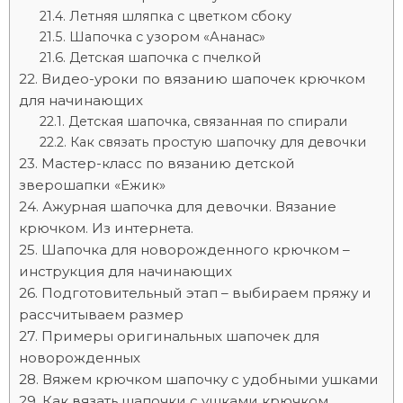
Летняя шляпка с цветком сбоку
Шапочка с узором «Ананас»
Детская шапочка с пчелкой
Видео-уроки по вязанию шапочек крючком
для начинающих
Детская шапочка, связанная по спирали
Как связать простую шапочку для девочки
Мастер-класс по вязанию детской
зверошапки «Ежик»
Ажурная шапочка для девочки. Вязание
крючком. Из интернета.
Шапочка для новорожденного крючком –
инструкция для начинающих
Подготовительный этап – выбираем пряжу и
рассчитываем размер
Примеры оригинальных шапочек для
новорожденных
Вяжем крючком шапочку с удобными ушками
Как вязать шапочки с ушками крючком