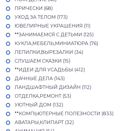
ПРИЧЕСКИ (68)
УХОД ЗА ТЕЛОМ (173)
ЮВЕЛИРНЫЕ УКРАШЕНИЯ (11)
**ЗАНИМАЕМСЯ С ДЕТЬМИ (125)
КУКЛА,МЕБЕЛЬ,МИНИАТЮРА (76)
ЛЕПИЛКИ,ВЫРЕЗАЛКИ (34)
СЛУШАЕМ СКАЗКИ (15)
**ИДЕИ ДЛЯ УСАДЬБЫ (412)
ДАЧНЫЕ ДЕЛА (143)
ЛАНДШАФТНЫЙ ДИЗАЙН (112)
ОТДЕЛКА,РЕМОНТ (53)
УЮТНЫЙ ДОМ (132)
**КОМПЬЮТЕРНЫЕ ПОЛЕЗНОСТИ (833)
АВАТАРЫ,КЛИПАРТ (32)