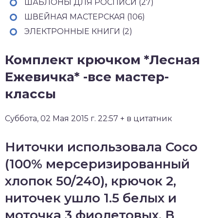
ШАБЛОНЫ ДЛЯ РОСПИСИ (27)
ШВЕЙНАЯ МАСТЕРСКАЯ (106)
ЭЛЕКТРОННЫЕ КНИГИ (2)
Комплект крючком *Лесная
Ежевичка* -все мастер-
классы
Суббота, 02 Мая 2015 г. 22:57 + в цитатник
Ниточки использовала Coco
(100% мерсеризированный
хлопок 50/240), крючок 2,
ниточек ушло 1.5 белых и
моточка 3 фиолетовых. В