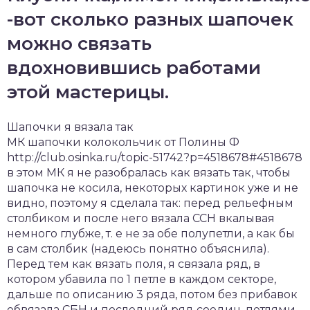
-вот сколько разных шапочек
можно связать
вдохновившись работами
этой мастерицы.
Шапочки я вязала так
МК шапочки колокольчик от Полины Ф
http://club.osinka.ru/topic-51742?p=4518678#4518678
в этом МК я не разобралась как вязать так, чтобы
шапочка не косила, некоторых картинок уже и не
видно, поэтому я сделала так: перед рельефным
столбиком и после него вязала ССН вкалывая
немного глубже, т. е не за обе полупетли, а как бы
в сам столбик (надеюсь понятно объяснила).
Перед тем как вязать поля, я связала ряд, в
котором убавила по 1 петле в каждом секторе,
дальше по описанию 3 ряда, потом без прибавок
обвязала СБН и последний ряд соедин. петлями