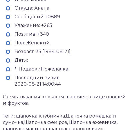
Откуда: Анапа
Сообщений: 10889
Уважение: +263
Позитив: +340
Пол: Женский
Возраст: 35 [1984-08-21]
Дети:
*: ПодаркиПожелалка
Последний визит:
2020-08-21 14:00:44
Схемы вязания крючком шапочек в виде овощей
и фруктов.
Теги: шапочка клубничка,Шапочка ромашка и
сумочка,Шапочка феи роз, Шапочка ежевичка,
шапочка малинка.,шапочка колокольчик,