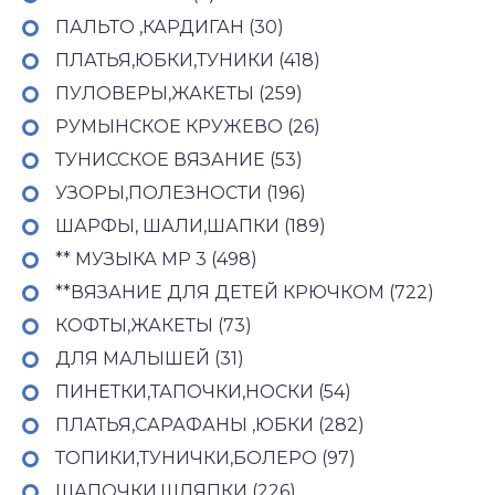
ПАЛЬТО ,КАРДИГАН (30)
ПЛАТЬЯ,ЮБКИ,ТУНИКИ (418)
ПУЛОВЕРЫ,ЖАКЕТЫ (259)
РУМЫНСКОЕ КРУЖЕВО (26)
ТУНИССКОЕ ВЯЗАНИЕ (53)
УЗОРЫ,ПОЛЕЗНОСТИ (196)
ШАРФЫ, ШАЛИ,ШАПКИ (189)
** МУЗЫКА МР 3 (498)
**ВЯЗАНИЕ ДЛЯ ДЕТЕЙ КРЮЧКОМ (722)
КОФТЫ,ЖАКЕТЫ (73)
ДЛЯ МАЛЫШЕЙ (31)
ПИНЕТКИ,ТАПОЧКИ,НОСКИ (54)
ПЛАТЬЯ,САРАФАНЫ ,ЮБКИ (282)
ТОПИКИ,ТУНИЧКИ,БОЛЕРО (97)
ШАПОЧКИ,ШЛЯПКИ (226)