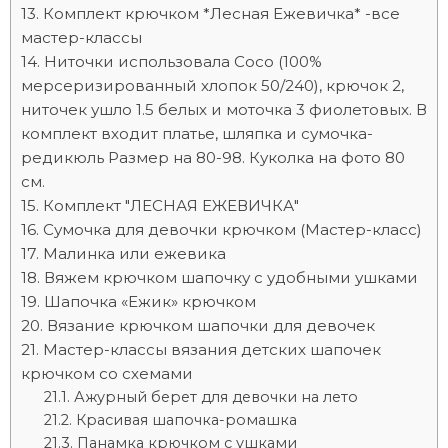
Комплект крючком *Лесная Ежевичка* -все
мастер-классы
Ниточки использовала Coco (100%
мерсеризированный хлопок 50/240), крючок 2,
ниточек ушло 1.5 белых и моточка 3 фиолетовых. В
комплект входит платье, шляпка и сумочка-
редикюль Размер на 80-98. Куколка на фото 80
см.
Комплект "ЛЕСНАЯ ЕЖЕВИЧКА"
Сумочка для девочки крючком (Мастер-класс)
Малинка или ежевика
Вяжем крючком шапочку с удобными ушками
Шапочка «Ежик» крючком
Вязание крючком шапочки для девочек
Мастер-классы вязания детских шапочек
крючком со схемами
Ажурный берет для девочки на лето
Красивая шапочка-ромашка
Панамка крючком с ушками