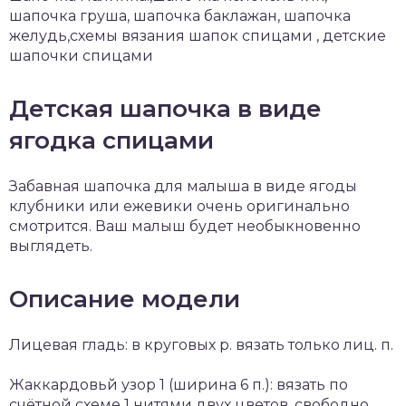
шапочка груша, шапочка баклажан, шапочка
желудь,схемы вязания шапок спицами , детские
шапочки спицами
Детская шапочка в виде
ягодка спицами
Забавная шапочка для малыша в виде ягоды
клубники или ежевики очень оригинально
смотрится. Ваш малыш будет необыкновенно
выглядеть.
Описание модели
Лицевая гладь: в круговых р. вязать только лиц. п.
Жаккардовьй узор 1 (ширина 6 п.): вязать по
счётной схеме 1 нитями двух цветов, свободно