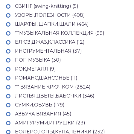
СВИНГ (swing-knitting) (5)
УЗОРЫ,ПОЛЕЗНОСТИ (408)
ШАРФЫ, ШАПКИ,ШАЛИ (464)
**МУЗЫКАЛЬНАЯ КОЛЛЕКЦИЯ (99)
БЛЮЗ,ДЖАЗ,КЛАССИКА (12)
ИНСТРУМЕНТАЛЬНАЯ (37)
ПОП МУЗЫКА (30)
РОК,МЕТАЛЛ (9)
РОМАНС,ШАНСОНЬЕ (11)
** ВЯЗАНИЕ КРЮЧКОМ (2824)
ЛИСТЬЯ,ЦВЕТЫ,БАБОЧКИ (346)
СУМКИ,ОБУВЬ (179)
АЗБУКА ВЯЗАНИЯ (45)
АМИГУРУМИ,ИГРУШКИ (23)
БОЛЕРО,ТОПЫ,КУПАЛЬНИКИ (232)