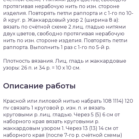
протягивая нерабочую нить по изн. стороне
изделия. Повторять петли раппорта и с 1-го по 10-
й круг. р. Жаккардовый узор 2 (ширина 8 а):
вязать по счётной схеме 2 лиц. гладью нитями
двух цветов, свободно протягивая нерабочую
нить по изн. стороне изделия. Повторять петли
раппорта. Выполнить 1 раз с 1-го по 5-й р.
Плотность вязания. Лиц. гладь и жаккардовые
узоры: 26 п. и 34 р. = 10 х 10 см.
Описание работы
Красной или лиловой нитью набрать 108 1114) 120
nv связать 1 круговой р. изн. п. и вязать
круговыми р. лиц. гладью. Через 5 (5) 6 см от
наборного края вязать круговыми р.
жаккардовым узором 1. Через 13 (13) 14 см от
наборного края (после 7-го р. счётной схемы)