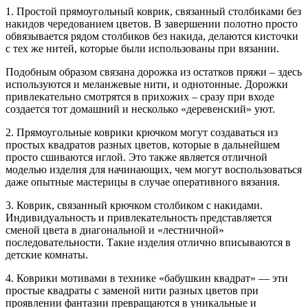
1. Простой прямоугольный коврик, связанный столбиками без
накидов чередованием цветов. В завершении полотно просто
обвязывается рядом столбиков без накида, делаются кисточки
с тех же нитей, которые были использованы при вязании.
Подобным образом связана дорожка из остатков пряжи – здесь
используются и меланжевые нити, и однотонные. Дорожки
привлекательно смотрятся в прихожих – сразу при входе
создается тот домашний и несколько «деревенский» уют.
2. Прямоугольные коврики крючком могут создаваться из
простых квадратов разных цветов, которые в дальнейшем
просто сшиваются иглой. Это также является отличной
моделью изделия для начинающих, чем могут воспользоваться
даже опытные мастерицы в случае оперативного вязания.
3. Коврик, связанный крючком столбиком с накидами.
Индивидуальность и привлекательность представляется
сменой цвета в диагональной и «лестничной»
последовательности. Такие изделия отлично вписываются в
детские комнаты.
4. Коврики мотивами в технике «бабушкин квадрат» — эти
простые квадраты с заменой нити разных цветов при
проявлении фантазии превращаются в уникальные и