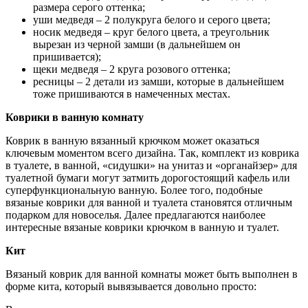
размера серого оттенка;
уши медведя – 2 полукруга белого и серого цвета;
носик медведя – круг белого цвета, а треугольник
вырезан из черной замши (в дальнейшем он
пришивается);
щеки медведя – 2 круга розового оттенка;
ресницы – 2 детали из замши, которые в дальнейшем
тоже пришиваются в намеченных местах.
Коврики в ванную комнату
Коврик в ванную вязанный крючком может оказаться
ключевым моментом всего дизайна. Так, комплект из коврика
в туалете, в ванной, «сидушки» на унитаз и «органайзер» для
туалетной бумаги могут затмить дорогостоящий кафель или
суперфункциональную ванную. Более того, подобные
вязаные коврики для ванной и туалета становятся отличным
подарком для новоселья. Далее предлагаются наиболее
интересные вязаные коврики крючком в ванную и туалет.
Кит
Вязаный коврик для ванной комнаты может быть выполнен в
форме кита, который вывязывается довольно просто: