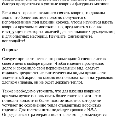
быстро превратиться в уютные коврики фигурных мотивов.
Если вы загорелись желанием связать коврик, то должны
знать, что более плотное полотно получается с
использованием при вязании крючка. Чтобы научиться вязать
коврики крючком самостоятельно, предлагается полная
инструкция некоторых моделей для начинающих рукодельниц
и для опытных мастериц. Изучайте, фантазируйте,
воплощайте!
О пряже
Следует привести несколько рекомендаций специалистов
своего дела в выборе пряжи. Чтобы изделие прослужило
долго и сохранило свой первоначальный вид, следует
отдавать предпочтение синтетическим видам пряжи – это
знаменитый акрил, но можно воспользоваться и натуральным
хлопком (правда, он не будет держать тепло).
Также необходимо уточнить, что для вязания ковриков
крючком лучше использовать более толстые нити – это
позволит воплотить более толстое полотно, которое не
уступает по сохранению тепла стандартных ворсистых
изделий. Для толстой нити подойдут крючки с №5-8.
Определиться с размерами полотна легко – рекомендуется