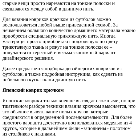
старые вещи просто нарезаются на тонкие полоски и
связываются между собой в длинную нить.
Для вязания ковриков крючком из футболок можно
воспользоваться любой выше приведенной схемой. За
неимением большого количество домашнего материала можно
приобрести специальную трикотажную нить. Иногда
мастерицы просто приобретают подходящую по цвету
трикотажную ткань и режут на тонкие полоски ее –
получается интересный и весьма экономный вариант
дизайнерского решения.
Далее предлагается подборка дизайнерских ковриков из
футболок, а также подробная инструкция, как сделать из
небольшого куска ткани длинную нить.
Японский коврик крючком
Японские коврики только внешне выглядят сложными, но при
тщательном разборе техники вязания крючком выясняется, что
это обычное вывязывание полых кругов, которые
соединяются в определенной последовательности. Для более
простого варианта достаточно воспользоваться моделью из 4
кругов, которые в дальнейшем были «заполнены» полотном
из столбиков с накидами.