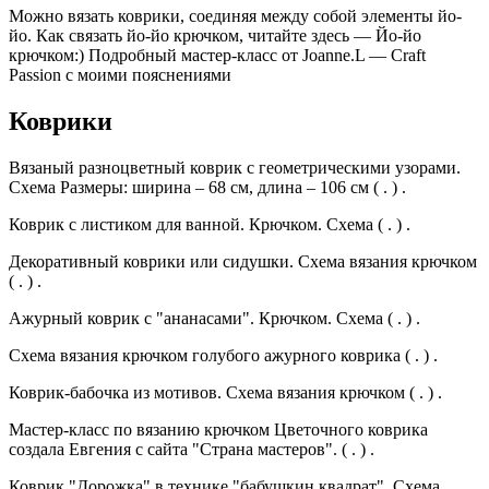
Можно вязать коврики, соединяя между собой элементы йо-
йо. Как связать йо-йо крючком, читайте здесь — Йо-йо
крючком:) Подробный мастер-класс от Joanne.L — Craft
Passion с моими пояснениями
Коврики
Вязаный разноцветный коврик с геометрическими узорами.
Схема Размеры: ширина – 68 см, длина – 106 см ( . ) .
Коврик с листиком для ванной. Крючком. Схема ( . ) .
Декоративный коврики или сидушки. Схема вязания крючком
( . ) .
Ажурный коврик с "ананасами". Крючком. Схема ( . ) .
Схема вязания крючком голубого ажурного коврика ( . ) .
Коврик-бабочка из мотивов. Схема вязания крючком ( . ) .
Мастер-класс по вязанию крючком Цветочного коврика
создала Евгения с сайта "Страна мастеров". ( . ) .
Коврик "Дорожка" в технике "бабушкин квадрат". Схема