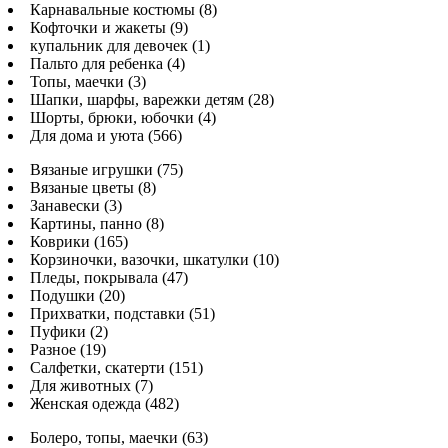
Карнавальные костюмы (8)
Кофточки и жакеты (9)
купальник для девочек (1)
Пальто для ребенка (4)
Топы, маечки (3)
Шапки, шарфы, варежки детям (28)
Шорты, брюки, юбочки (4)
Для дома и уюта (566)
Вязаные игрушки (75)
Вязаные цветы (8)
Занавески (3)
Картины, панно (8)
Коврики (165)
Корзиночки, вазочки, шкатулки (10)
Пледы, покрывала (47)
Подушки (20)
Прихватки, подставки (51)
Пуфики (2)
Разное (19)
Салфетки, скатерти (151)
Для животных (7)
Женская одежда (482)
Болеро, топы, маечки (63)