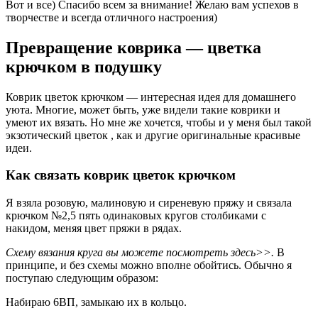
Вот и все) Спасибо всем за внимание! Желаю вам успехов в
творчестве и всегда отличного настроения)
Превращение коврика — цветка
крючком в подушку
Коврик цветок крючком — интересная идея для домашнего
уюта. Многие, может быть, уже видели такие коврики и
умеют их вязать. Но мне же хочется, чтобы и у меня был такой
экзотический цветок , как и другие оригинальные красивые
идеи.
Как связать коврик цветок крючком
Я взяла розовую, малиновую и сиреневую пряжу и связала
крючком №2,5 пять одинаковых кругов столбиками с
накидом, меняя цвет пряжи в рядах.
Схему вязания круга вы можете посмотреть здесь>>.
В
принципе, и без схемы можно вполне обойтись. Обычно я
поступаю следующим образом:
Набираю 6ВП, замыкаю их в кольцо.