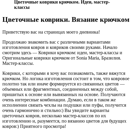
Цветочные коврики крючком. Идеи, мастер-
классы
Цветочные коврики. Вязание крючком
Приветствую вас на страницах моего дневника!
Продолжаю знакомить вас с различными вариантами
изготовления ковров и ковриков своими руками. Начало
смотрим здесь — Коврики крючком: идеи, мастер-классы и
Оригинальные коврики крючком от Sonia Maria, Бразилия.
Мастер-классы.
Коврики, с которыми я хочу вас познакомить, также вяжутся
крючком. Но логика изготовления состоит в том, что ковровое
полотно так или иначе формируется из связанных цветов —
объемных или фрагментных, соединенных между собой,
пришитых к основе или вывязанных на основе. Получаются
очень интересные комбинации. Думаю, если в таком же
исполнении связать чехлы на подушки или пуфы, получится
очень гармонично и стильно:) Вы увидите варианты
цветочных ковров, несколько мастер-классов по их
изготовлению и, разумеется, по вязанию цветов для будущих
ковров:) Приятного просмотра!