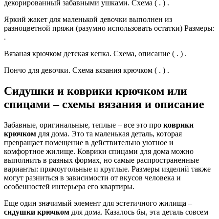
декорированный забавными ушками. Схема ( . ) .
Яркий жакет для маленькой девочки выполнен из
разноцветной пряжи (разумно использовать остатки) Размеры:
.
Вязаная крючком детская кепка. Схема, описание ( . ) .
Пончо для девочки. Схема вязания крючком ( . ) .
Сидушки и коврики крючком или
спицами – схемы вязания и описание
Забавные, оригинальные, теплые – все это про
коврики
крючком
для дома. Это та маленькая деталь, которая
превращает помещение в действительно уютное и
комфортное жилище. Коврики спицами для дома можно
выполнить в разных формах, но самые распространенные
варианты: прямоугольные и круглые. Размеры изделий также
могут разниться в зависимости от вкусов человека и
особенностей интерьера его квартиры.
Еще один значимый элемент для эстетичного жилища –
сидушки крючком
для дома. Казалось бы, эта деталь совсем