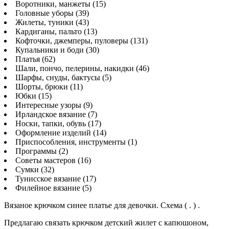
Воротники, манжеты (15)
Головные уборы (39)
Жилеты, туники (43)
Кардиганы, пальто (13)
Кофточки, джемперы, пуловеры (131)
Купальники и боди (30)
Платья (62)
Шали, пончо, пелерины, накидки (46)
Шарфы, снуды, бактусы (5)
Шорты, брюки (11)
Юбки (15)
Интересные узоры (9)
Ирландское вязание (7)
Носки, тапки, обувь (17)
Оформление изделий (14)
Приспособления, инструменты (1)
Программы (2)
Советы мастеров (16)
Сумки (32)
Тунисское вязание (17)
Филейное вязание (5)
Вязаное крючком синее платье для девочки. Схема ( . ) .
Предлагаю связать крючком детский жилет с капюшоном,