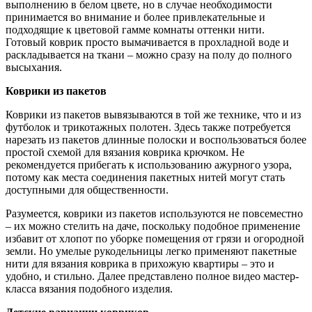
выполнению в белом цвете, но в случае необходимости
принимается во внимание и более привлекательные и
подходящие к цветовой гамме комнаты оттенки нити.
Готовый коврик просто вымачивается в прохладной воде и
раскладывается на ткани – можно сразу на полу до полного
высыхания.
Коврики из пакетов
Коврики из пакетов вывязываются в той же технике, что и из
футболок и трикотажных полотен. Здесь также потребуется
нарезать из пакетов длинные полоски и воспользоваться более
простой схемой для вязания коврика крючком. Не
рекомендуется прибегать к использованию ажурного узора,
потому как места соединения пакетных нитей могут стать
доступными для общественности.
Разумеется, коврики из пакетов используются не повсеместно
– их можно стелить на даче, поскольку подобное применение
избавит от хлопот по уборке помещения от грязи и огородной
земли. Но умелые рукодельницы легко применяют пакетные
нити для вязания коврика в прихожую квартиры – это и
удобно, и стильно. Далее представлено полное видео мастер-
класса вязания подобного изделия.