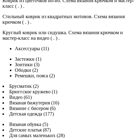
Коврик из цветочков йо-йо. Схема вязания крючком и мастер-
класс ( . ) .
Стильный коврик из квадратных мотивов. Схема вязания
крючком ( . ) .
Круглый коврик или сидушка. Схема вязания крючком и
мастер-класс на видео ( . ) .
Аксессуары (11)
Застежки (1)
Зонтики (3)
Ободки (2)
Ремешки, пояса (2)
Брусматик (2)
Брюггское кружево (1)
Видео (61)
Вязаная бижутерия (16)
Вязание с бисером (6)
Детская одежда (177)
Вязаная обувка (5)
Детские платья (87)
Для самых маленьких (28)