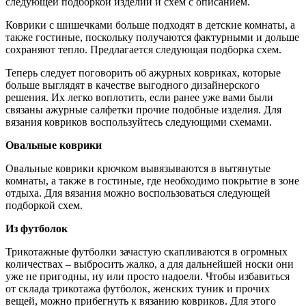
следующей подборкой изделий и схем с описанием.
Коврики с шишечками больше подходят в детские комнаты, а
также гостиные, поскольку получаются фактурными и дольше
сохраняют тепло. Предлагается следующая подборка схем.
Теперь следует поговорить об ажурных ковриках, которые
больше выглядят в качестве выгодного дизайнерского
решения. Их легко воплотить, если ранее уже вами были
связаны ажурные салфетки прочие подобные изделия. Для
вязания ковриков воспользуйтесь следующими схемами.
Овальные коврики
Овальные коврики крючком вывязываются в вытянутые
комнаты, а также в гостиные, где необходимо покрытие в зоне
отдыха. Для вязания можно воспользоваться следующей
подборкой схем.
Из футболок
Трикотажные футболки зачастую скапливаются в огромных
количествах – выбросить жалко, а для дальнейшей носки они
уже не пригодны, ну или просто надоели. Чтобы избавиться
от склада трикотажа футболок, женских туник и прочих
вещей, можно прибегнуть к вязанию ковриков. Для этого