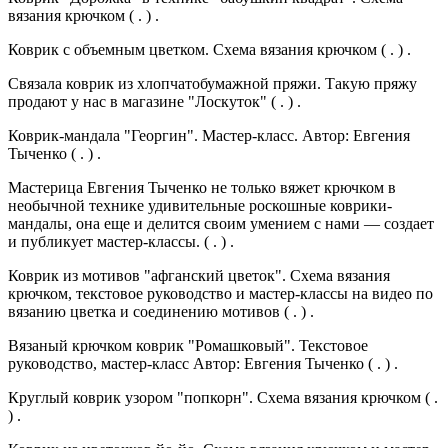
вязания крючком ( . ) .
Коврик с объемным цветком. Схема вязания крючком ( . ) .
Связала коврик из хлопчатобумажной пряжи. Такую пряжу
продают у нас в магазине "Лоскуток" ( . ) .
Коврик-мандала "Георгин". Мастер-класс. Автор: Евгения
Тыченко ( . ) .
Мастерица Евгения Тыченко не только вяжет крючком в
необычной технике удивительные роскошные коврики-
мандалы, она еще и делится своим умением с нами — создает
и публикует мастер-классы. ( . ) .
Коврик из мотивов "афганский цветок". Схема вязания
крючком, текстовое руководство и мастер-классы на видео по
вязанию цветка и соединению мотивов ( . ) .
Вязаный крючком коврик "Ромашковый". Текстовое
руководство, мастер-класс Автор: Евгения Тыченко ( . ) .
Круглый коврик узором "попкорн". Схема вязания крючком ( .
) .