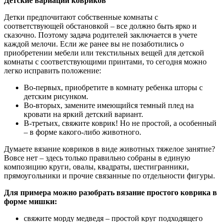
Детские вариации ковриков
Детки предпочитают собственные комнаты с
соответствующей обстановкой – все должно быть ярко и
сказочно. Поэтому задача родителей заключается в учете
каждой мелочи. Если же ранее вы не позаботились о
приобретении мебели или текстильных вещей для детской
комнаты с соответствующими принтами, то сегодня можно
легко исправить положение:
Во-первых, приобретите в комнату ребенка шторы с
детским рисунком.
Во-вторых, замените имеющийся темный плед на
кровати на яркий детский вариант.
В-третьих, свяжите коврик! Но не простой, а особенный
– в форме какого-либо животного.
Думаете вязание ковриков в виде животных тяжелое занятие?
Вовсе нет – здесь только правильно собраны в единую
композицию круги, овалы, квадраты, шестигранники,
прямоугольники и прочие связанные по отдельности фигуры.
Для примера можно разобрать вязание простого коврика в
форме мишки:
свяжите морду медведя – простой круг подходящего