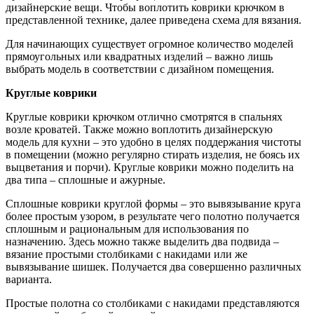
дизайнерские вещи. Чтобы воплотить коврики крючком в
представленной технике, далее приведена схема для вязания.
Для начинающих существует огромное количество моделей
прямоугольных или квадратных изделий – важно лишь
выбрать модель в соответствии с дизайном помещения.
Круглые коврики
Круглые коврики крючком отлично смотрятся в спальнях
возле кроватей. Также можно воплотить дизайнерскую
модель для кухни – это удобно в целях поддержания чистоты
в помещении (можно регулярно стирать изделия, не боясь их
выцветания и порчи). Круглые коврики можно поделить на
два типа – сплошные и ажурные.
Сплошные коврики круглой формы – это вывязывание круга
более простым узором, в результате чего полотно получается
сплошным и рациональным для использования по
назначению. Здесь можно также выделить два подвида –
вязание простыми столбиками с накидами или же
вывязывание шишек. Получается два совершенно различных
варианта.
Простые полотна со столбиками с накидами представляются