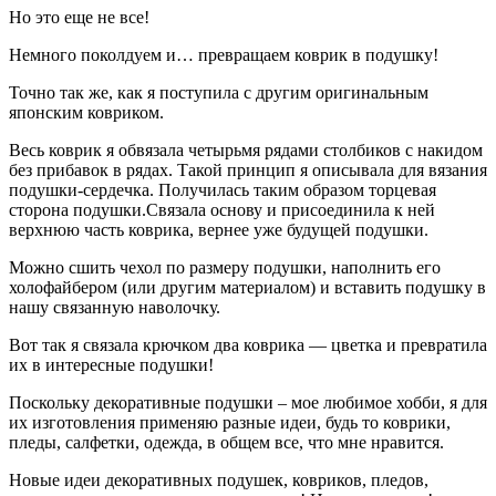
Но это еще не все!
Немного поколдуем и… превращаем коврик в подушку!
Точно так же, как я поступила с другим оригинальным
японским ковриком.
Весь коврик я обвязала четырьмя рядами столбиков с накидом
без прибавок в рядах. Такой принцип я описывала для вязания
подушки-сердечка. Получилась таким образом торцевая
сторона подушки.Связала основу и присоединила к ней
верхнюю часть коврика, вернее уже будущей подушки.
Можно сшить чехол по размеру подушки, наполнить его
холофайбером (или другим материалом) и вставить подушку в
нашу связанную наволочку.
Вот так я связала крючком два коврика — цветка и превратила
их в интересные подушки!
Поскольку декоративные подушки – мое любимое хобби, я для
их изготовления применяю разные идеи, будь то коврики,
пледы, салфетки, одежда, в общем все, что мне нравится.
Новые идеи декоративных подушек, ковриков, пледов,