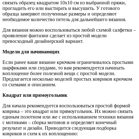
связать образец квадратом 10х10 см из выбранной пряжи,
прогладить его или выстирать и высушить. У готового
образца замеряют полученные размеры и определяют
необходимое количество петель для дальнейшего вязания.
Для вязания можно воспользоваться любой схемой салфетки –
проявление фантазии сделает из простой модели
превосходный дизайнерский вариант.
Модели для начинающих
Если ранее ваше вязание крючком ограничивалось простыми
шарфиками или снудами, то вам рекомендуется начинать
воплощение более полезной вещи с простой модели.
Предлагается несколько моделей простых ковриков крючком
со схемами и описанием.
Квадрат или прямоугольник
Для начала рекомендуется воспользоваться простой формой
коврика – это квадрат или прямоугольник. Их можно связать
единым полотном или же с использованием техники вязания
с мотивами – сборка мотивов и определяет конечный
результат и дизайн. Приводится следующая подборка
ковриков и схем к их воплощению: