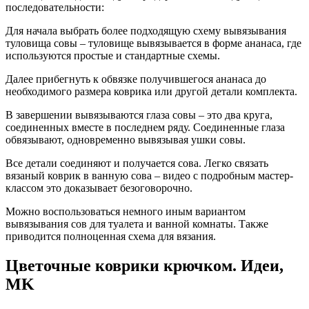
последовательности:
Для начала выбрать более подходящую схему вывязывания
туловища совы – туловище вывязывается в форме ананаса, где
используются простые и стандартные схемы.
Далее прибегнуть к обвязке получившегося ананаса до
необходимого размера коврика или другой детали комплекта.
В завершении вывязываются глаза совы – это два круга,
соединенных вместе в последнем ряду. Соединенные глаза
обвязывают, одновременно вывязывая ушки совы.
Все детали соединяют и получается сова. Легко связать
вязаный коврик в ванную сова – видео с подробным мастер-
классом это доказывает безоговорочно.
Можно воспользоваться немного иным вариантом
вывязывания сов для туалета и ванной комнаты. Также
приводится полноценная схема для вязания.
Цветочные коврики крючком. Идеи,
MK