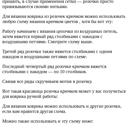
пришить, в случае применения сетки — розочки просто
привязываются своими нитками.
Для вязания коврика из розочек крючком можно использовать
любую схему вязания крючком цветов , хотя бы вот эту:
Работу начинаем с вязания цепочки из воздушных петель,
затем вяжется первый ряд столбиками с накидом с
воздушными петлями. Смотрите схему выше.
Третий ряд розочки также вяжется столбиками с одним
накидом и воздушными петлями по схеме.
Последний четвертый ряд розочки крючком вяжется
столбиками с накидом — по 10 столбиков.
Связав все ряды скручиваем мотив в розочку.
Вот такая красавица розочка крючком может у вас получиться
для коврика ручной работы:
Для вязания коврика можно использовать и другие розочки,
если вам нравится другая схема.
Можно также использовать и эту схему ниже: