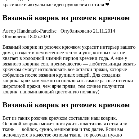
красивые и актуальные идеи рукоделия и стиля ❤
Вязаный коврик из розочек крючком
Автор Handmade-Paradise · Опубликовано 21.11.2014 ·
Обновлено 18.06.2020
Вязаный коврик из розочек крючком украсит интерьер вашего
дома, создаст в нем весеннее тепло и уют, которых так не
хватает в холодный зимний период времени года. А еще у
вязаного коврика есть преимущество — любительницы вязать
крючком смогут использовать все остатки пряжи, которые
собрались после вязания крупных вещей. Для создания
коврика крючком можно использовать самые разные оттенки
шерстяной пряжи, чем ярче пряжа, тем сочнее получится
коврик, напоминающий цветочную полянку)
Вязаный коврик из розочек крючком
Вот из таких розочек крючком составлен наш коврик.
Основой коврика может послужить пластиковая сетка или
ткань — войлок, сукно, мешковина и так далее. Если вы
используете в качестве основы ткань, то розочки нужно