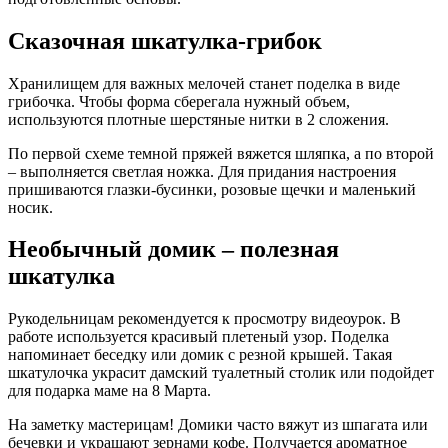
Сказочная шкатулка-грибок
Хранилищем для важных мелочей станет поделка в виде
грибочка. Чтобы форма сберегала нужный объем,
используются плотные шерстяные нитки в 2 сложения.
По первой схеме темной пряжей вяжется шляпка, а по второй
– выполняется светлая ножка. Для придания настроения
пришиваются глазки-бусинки, розовые щечки и маленький
носик.
Необычный домик – полезная
шкатулка
Рукодельницам рекомендуется к просмотру видеоурок. В
работе используется красивый плетеный узор. Поделка
напоминает беседку или домик с резной крышей. Такая
шкатулочка украсит дамский туалетный столик или подойдет
для подарка маме на 8 Марта.
На заметку мастерицам! Домики часто вяжут из шпагата или
бечевки и украшают зернами кофе. Получается ароматное