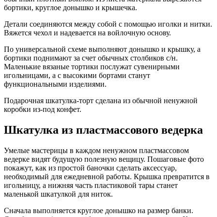
бортики, круглое донышко и крышечка.
Детали соединяются между собой с помощью иголки и нитки.
Вяжется чехол и надевается на войлочную основу.
По универсальной схеме выполняют донышко и крышку, а
бортики поднимают за счет обычных столбиков с/н.
Маленькие вязаные тортики послужат сувенирными
игольницами, а с высокими бортами станут
функциональными изделиями.
Подарочная шкатулка-торт сделана из обычной ненужной
коробки из-под конфет.
Шкатулка из пластмассового ведерка
Умелые мастерицы в каждом ненужном пластмассовом
ведерке видят будущую полезную вещицу. Пошаговые фото
покажут, как из простой баночки сделать аксессуар,
необходимый для ежедневной работы. Крышка превратится в
игольницу, а нижняя часть пластиковой тары станет
маленькой шкатулкой для ниток.
Сначала выполняется круглое донышко на размер банки.