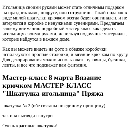
Игольница своими руками может стать отличным подарком
на праздник маме, подруге, или сотруднице. Такой подарок в
виде милой шкатулки крючком всегда будет оригинален, и не
затеряется в коробке с ненужными сувенирами. Предлагаем
вашему вниманию подробный мастер класс как сделать
игольницу своими руками, используя подручные материалы,
которые найдутся в каждом доме.
Как вы можете видеть на фото в обвязке коробочки
используются простые столбики, и вязание крючком по кругу.
Для декорирования можно использовать пуговицы, бусинки,
ленты, и все что подскажет вам фантазия.
Мастер-класс 8 марта Вязание
крючком МАСТЕР-КЛАСС
"Шкатулка-игольница" Пряжа
шкатулка № 2 (обе связаны по единому принципу)
так она выглядит внутри
Очень красивые шкатулки!