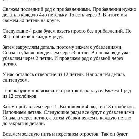
Свяжем последний ряд с прибавлениями. Прибавления нужно
делать в каждую 4-ю петельку. То есть через 3. В итоге мы
свяжем 30 петель на круге.
Следующие 4 ряда будем вязать просто без прибавлений. По
30 столбиков в каждом ряду.
Затем закругляем деталь, поэтому вяжем с убавлениями.
Сначала убавления делаем через 3 петли. В новом ряду уже
убавляем через 2 петли. И провяжем ряд с убавкой через
петлю.
У нас осталось отверстие из 12 петель. Наполняем деталь
синтепухом.
Теперь будем провязывать отросток на кактусе. Вяжем 1 ряд
из 12 столбиков.
Затем прибавляем через 1. Выполняем 4 ряда из 18 столбиков.
Наполняем деталь. Следующие ряды все будут с убавлениями.
Сначала через петлю, а затем убавки вяжем в каждую петлю
до закрытия детали.
Возьмем зеленую нить и перетянем отросток. Так он будет