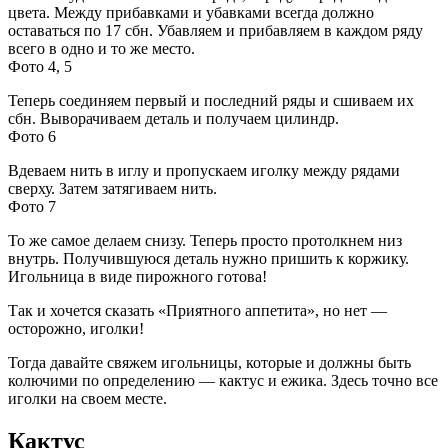
цвета. Между прибавками и убавками всегда должно
оставаться по 17 сбн. Убавляем и прибавляем в каждом ряду
всего в одно и то же место.
Фото 4, 5
Теперь соединяем первый и последний ряды и сшиваем их
сбн. Выворачиваем деталь и получаем цилиндр.
Фото 6
Вдеваем нить в иглу и пропускаем иголку между рядами
сверху. Затем затягиваем нить.
Фото 7
То же самое делаем снизу. Теперь просто протолкнем низ
внутрь. Получившуюся деталь нужно пришить к коржику.
Игольница в виде пирожного готова!
Так и хочется сказать «Приятного аппетита», но нет —
осторожно, иголки!
Тогда давайте свяжем игольницы, которые и должны быть
колючими по определению — кактус и ежика. Здесь точно все
иголки на своем месте.
Кактус