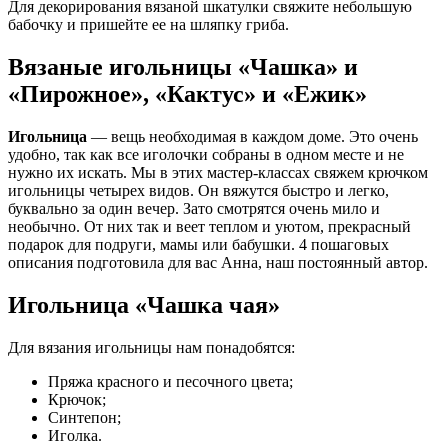
Для декорирования вязаной шкатулки свяжите небольшую
бабочку и пришейте ее на шляпку гриба.
Вязаные игольницы «Чашка» и
«Пирожное», «Кактус» и «Ежик»
Игольница
— вещь необходимая в каждом доме. Это очень
удобно, так как все иголочки собраны в одном месте и не
нужно их искать. Мы в этих мастер-классах свяжем крючком
игольницы четырех видов. Он вяжутся быстро и легко,
буквально за один вечер. Зато смотрятся очень мило и
необычно. От них так и веет теплом и уютом, прекрасный
подарок для подруги, мамы или бабушки. 4 пошаговых
описания подготовила для вас Анна, наш постоянный автор.
Игольница «Чашка чая»
Для вязания игольницы нам понадобятся:
Пряжа красного и песочного цвета;
Крючок;
Синтепон;
Иголка.