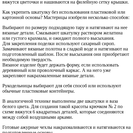
вяжутся цветочки и нашиваются на филейную сетку крышки.
Как укрепить шкатулку без использования пластиковой или
картонной основы? Мастерицы изобрели несколько способов:
Выбирают по размеру подходящую тару и натягивают на нее
вязаные детали. Смазывают шкатулку раствором желатина
или густого крахмала, и ожидают полного высыхания.
Для закрепления поделки используют сахарный сироп.
Замачивают вязаные полотна в сладкой воде и натягивают на
подготовленный шаблон. После высыхания они приобретают
необходимую твердость.
Вязаное изделие будет держать форму, если использовать
деревянный или проволочный каркас. А на него уже
закрепляют накрахмаленные вязаные детали.
Рукодельницы выбирают для себя способ или используют
обычные пластиковые контейнеры.
В аналогичной технике выполнены две шкатулки и ваза
белого цвета. Для создания такой красоты крючком № 2 по
схеме вяжутся 6 квадратных деталей, которые соединяются
между собой воздушными арками.
Готовые ажурные чехлы накрахмаливаются и натягиваются на
подготовленные основы.