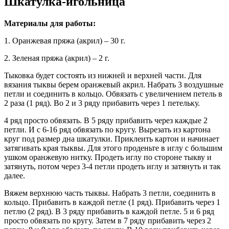
Шкатулка-игольница
Материалы для работы:
1. Оранжевая пряжа (акрил) – 30 г.
2. Зеленая пряжа (акрил) – 2 г.
Тыковка будет состоять из нижней и верхней части. Для
вязания тыквы берем оранжевый акрил. Набрать 3 воздушные
петли и соединить в кольцо. Обвязать с увеличением петель в
2 раза (1 ряд). Во 2 и 3 ряду прибавить через 1 петельку.
4 ряд просто обвязать. В 5 ряду прибавить через каждые 2
петли. И с 6-16 ряд обвязать по кругу. Вырезать из картона
круг под размер дна шкатулки. Приклеить картон и начинает
затягивать края тыквы. Для этого проденьте в иглу с большим
ушком оранжевую нитку. Продеть иглу по стороне тыкву и
затянуть, потом через 3-4 петли продеть иглу и затянуть и так
далее.
Вяжем верхнюю часть тыквы. Набрать 3 петли, соединить в
кольцо. Прибавить в каждой петле (1 ряд). Прибавить через 1
петлю (2 ряд). В 3 ряду прибавить в каждой петле. 5 и 6 ряд
просто обвязать по кругу. Затем в 7 ряду прибавить через 2