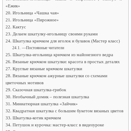
«Ежик»
Игольница «Чашка чая»
Игольница «Пирожное»
Кактус
Делаем шкатулку-игольницу своими руками
Шкатулка крючком для иголок и булавок (Мастер класс)
—Постоянные читатели
Шкатулка-игольница крючком из майонезного ведра
Вязаные крючком шкатулки: красота в простых деталях
Круглые вязаные крючком шкатулки
Вязаные крючком ажурные шкатулки со схемами
цветочных мотивов
Сказочная шкатулка-грибок
Необычный домик – полезная шкатулка
Миниатюрная шкатулка «Зайчик»
Квадратная шкатулка с большим букетом вязаных цветов
Шкатулка-котик крючком
Петушок и курочка: мастер-класс в видеоуроке