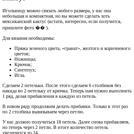
Игольницу можно связать любого размера, у нас она
небольшая и компактная, но вы можете сделать хоть
мексиканский кактус (кстати, интересно, если получится,
пришлите фото �� ).
Для вязания необходимы:
Пряжа зеленого цвета, «гранат», желтого и коричневого
цветов;
Ножницы;
Крючок;
Синтепух;
Игла.
Сделаем 2 петельки. После этого сделаем 6 столбиков без
накида во 2 петельку от крючка. Теперь нам нужно выполнить
1 ряд, делая прибавления в каждую из петель.
В новом ряду продолжим делать прибавки. Только в этот раз
по 2 столбика вывязываем через петлю.
У нас должно получиться 18 петель. Далее снова прибавляем,
но теперь через 2 петли. В итоге количество петель
увеличится до 24.