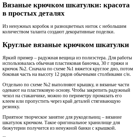
Вязаные крючком шкатулки: красота
в простых деталях
Из ненужных коробок и разноцветных ниток с небольшим
количеством таланта создают декоративные поделки.
Круглые вязаные крючком шкатулки
Яркий пример – радужная вещица из полиэстера. Для работы
использовалась обычная пластиковая баночка, 30 г пряжи и
крючок №2. Сначала по схеме №1 вяжется круглое дно, потом
боковая часть на высоту 12 рядов обычными столбиками с/н.
Отдельно по схеме №2 выполняют крышку, и вязаные части
одевают на пластиковую основу. Чтобы закрепить радужный
чехол на стаканчике, можно по периметру промазать его
клеем или пропустить через край деталей стягивающую
резинку.
Приятное творческое занятие для рукодельниц – вязание
шкатулок крючком. Такое оригинальное хранилище для
бижутерии получится из ненужной банки с крышкой.