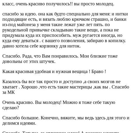
класс, очень красиво получилось!! вы просто молодец.
спасибо за идею. она как будто специально для меня: и нитки
подходящие есть, и вязать люблю крючком страшно, и банки
из-под майонеза у меня такие лежат уже лет пять. по
рукодельной привычке складываю такие вещи, а пока не
придумала куда их приспособить. муж ругается иногда, но
куда ему деваться . с вашего позволения, забираю в копилку.
давно хотела себе корзинку для ниток.
Спасибо. Рада, что Вам понравилось. Мои близкие тоже
довольны от этих штучек.
Какая красивая удобная и нужная вещица ! Браво !
Казалось бы все так просто и доступно ,а своих мозгов не
хватает . Хорошо ,что есть такие мастерицы ,как вы . Спасибо
за МК
Очень красиво. Вы молодец! Можно я тоже себе такую
сделаю?
Спасибо большое. Конечно, вяжите, мы ведь здесь для этого и
делимся идеями.