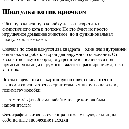
Шкатулка-котик крючком
Обычную картонную коробку легко превратить в
симпатичного кота в полоску. Но это будет не просто
игрушечное домашнее животное, но и функциональная
шкатулка для мелочей.
Сначала по схеме вяжутся два квадрата – один для внутренней
облицовки коробки, второй для наружного основания. От
квадратов вяжутся борта, внутренние выполняются под
прямыми углами, а наружные вяжутся с расширениями, как на
картинке.
Чехлы надеваются на картонную основу, сшиваются по
граням и скрепляются соединительным швом по верхнему
периметру коробки.
На заметку! Для объема набейте тельце кота любым
наполнителем.
Фотографии готового сувенира натолкут рукодельниц на
собственные творческие находки.