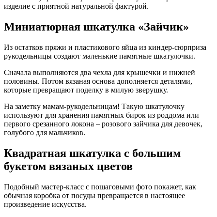
изделие с приятной натуральной фактурой.
Миниатюрная шкатулка «Зайчик»
Из остатков пряжи и пластикового яйца из киндер-сюрприза
рукодельницы создают маленькие памятные шкатулочки.
Сначала выполняются два чехла для крышечки и нижней
половины. Потом вязаная основа дополняется деталями,
которые превращают поделку в милую зверушку.
На заметку мамам-рукодельницам! Такую шкатулочку
используют для хранения памятных бирок из роддома или
первого срезанного локона – розового зайчика для девочек,
голубого для мальчиков.
Квадратная шкатулка с большим
букетом вязаных цветов
Подобный мастер-класс с пошаговыми фото покажет, как
обычная коробка от посуды превращается в настоящее
произведение искусства.