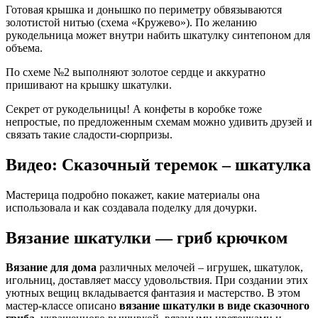
Готовая крышка и донышко по периметру обвязываются
золотистой нитью (схема «Кружево»). По желанию
рукодельница может внутри набить шкатулку синтепоном для
объема.
По схеме №2 выполняют золотое сердце и аккуратно
пришивают на крышку шкатулки.
Секрет от рукодельницы! А конфеты в коробке тоже
непростые, по предложенным схемам можно удивить друзей и
связать такие сладости-сюрпризы.
Видео: Сказочный теремок – шкатулка
Мастерица подробно покажет, какие материалы она
использовала и как создавала поделку для дочурки.
Вязание шкатулки — гриб крючком
Вязание для дома
различных мелочей – игрушек, шкатулок,
игольниц, доставляет массу удовольствия. При создании этих
уютных вещиц вкладывается фантазия и мастерство. В этом
мастер-классе описано
вязание шкатулки в виде сказочного