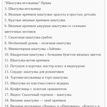
"Шкатулка-игольница" Пряжа
Шкатулка-игольница
Вязаные крючком шкатулки: красота в простых деталях
Круглые вязаные крючком шкатулки
Вязаные крючком ажурные шкатулки со схемами
цветочных мотивов
Сказочная шкатулка-грибок
Необычный домик – полезная шкатулка
Миниатюрная шкатулка «Зайчик»
Квадратная шкатулка с большим букетом вязаных цветов
Шкатулка-котик крючком
Петушок и курочка: мастер-класс в видеоуроке
Сердце: шкатулка для романтиков
Тортики-игольницы и торт-шкатулка
Шкатулка из пластмассового ведерка
Конфетница с золотым орнаментом
Видео: Сказочный теремок – шкатулка
Вязание шкатулки — гриб крючком
Вязаные игольницы «Чашка» и «Пирожное», «Кактус» и