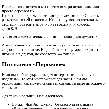
Все торчащие ниточки мы прячем внутри игольницы или
просто обрезаем их.
Игольница в виде чашечки чая крючком готова! Осталось
разместить в ней иголочки. Игольницу можно поставить на
стол или подвесить за ручку на гвоздик или крючок.
фото 8, 9
Забавная и симпатичная игольница вышла, как думаете?
А чтобы нашей чашечке было не скучно, свяжем к ней еще
сладость — пирожное. В одной игольнице можно хранить
иголки, а в другой, по соседству, — булавки.
Игольница «Пирожное»
Если вы любите украшать дом интересными вязаными
изделиями, то этот мастер-класс для вас! В нем мы
рассмотрим, как можно связать игольницу в виде пирожного
с кремом.
Для такой игольницы понадобилось:
Пряжа «Ярн Арт Джинс» бежевого цвета, пряжа
«Детская новинка» белого и сиреневого цвета;