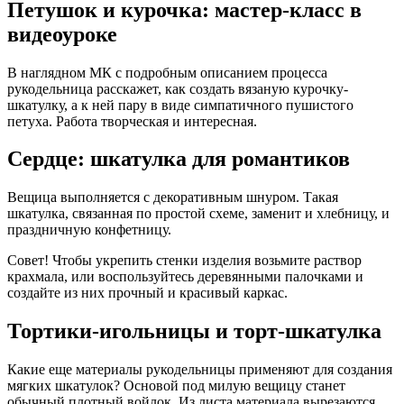
Петушок и курочка: мастер-класс в
видеоуроке
В наглядном МК с подробным описанием процесса
рукодельница расскажет, как создать вязаную курочку-
шкатулку, а к ней пару в виде симпатичного пушистого
петуха. Работа творческая и интересная.
Сердце: шкатулка для романтиков
Вещица выполняется с декоративным шнуром. Такая
шкатулка, связанная по простой схеме, заменит и хлебницу, и
праздничную конфетницу.
Совет! Чтобы укрепить стенки изделия возьмите раствор
крахмала, или воспользуйтесь деревянными палочками и
создайте из них прочный и красивый каркас.
Тортики-игольницы и торт-шкатулка
Какие еще материалы рукодельницы применяют для создания
мягких шкатулок? Основой под милую вещицу станет
обычный плотный войлок. Из листа материала вырезаются