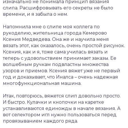
изначально не понимала принцип вязания
слипа. Расшифровывать его секреты не было
времени, и я забыла о нем.
Напомнила мне о слипе моя коллега по
рукоделию, жительница города Кемерово
Ксения Медведева. Она же и научила меня
вязать этот, как оказалось, очень простой рисунок.
Ксения, как и я, тоже сама училась вязать и
теперь с удовольствием принимает заказы. Ее
волшебным ручкам подвластны множества
узоров и приемов. Ксения вяжет уже не первый
год и доказывает, что Иналса – очень надежная
многофункциональная машина.
Итак, повторюсь, вяжется слип довольно просто.
И быстро. Кулачки и кнопочки на каретке
устанавливаются единожды в начале вязания. А
вот селектором игл нужно пользоваться перед
провязыванием каждого ряда.