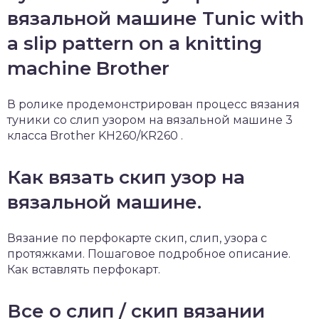
вязальной машине Tunic with
a slip pattern on a knitting
machine Brother
В ролике продемонстрирован процесс вязания
туники со слип узором на вязальной машине 3
класса Brother KH260/KR260 .
Как вязать скип узор на
вязальной машине.
Вязание по перфокарте скип, слип, узора с
протяжками. Пошаговое подробное описание.
Как вставлять перфокарт.
Все о слип / скип вязании