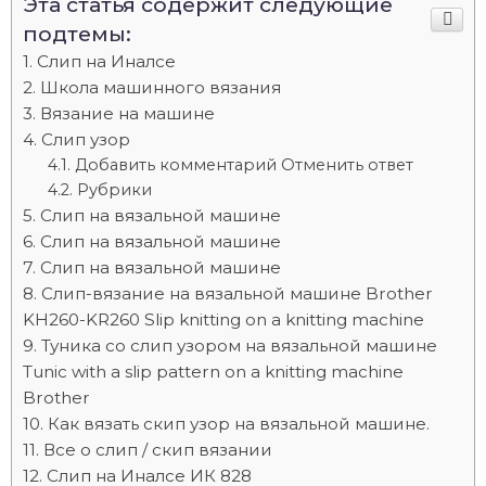
Эта статья содержит следующие
подтемы:
Слип на Иналсе
Школа машинного вязания
Вязание на машине
Слип узор
Добавить комментарий Отменить ответ
Рубрики
Слип на вязальной машине
Слип на вязальной машине
Слип на вязальной машине
Слип-вязание на вязальной машине Brother
KH260-KR260 Slip knitting on a knitting machine
Туника со слип узором на вязальной машине
Tunic with a slip pattern on a knitting machine
Brother
Как вязать скип узор на вязальной машине.
Все о слип / скип вязании
Слип на Иналсе ИК 828