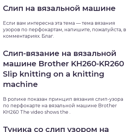
Слип на вязальной машине
Если вам интересна эта тема — тема вязания
узоров по перфокартам, напишите, пожалуйста, в
комментариях. Благ.
Слип-вязание на вязальной
машине Brother KH260-KR260
Slip knitting on a knitting
machine
В ролике показан принцип вязания слип-узора
по перфокарте на вязальной машине Brother
KH260 The video shows the .
Туника со слип узором на