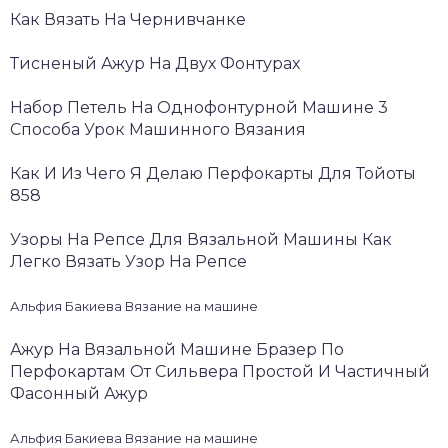
Как Вязать На Чернивчанке
Тисненый Ажур На Двух Фонтурах
Набор Петель На Однофонтурной Машине 3
Способа Урок Машинного Вязания
Как И Из Чего Я Делаю Перфокарты Для Тойоты
858
Узоры На Репсе Для Вязальной Машины Как
Легко Вязать Узор На Репсе
Альфия Бакиева Вязание на машине
Ажур На Вязальной Машине Бразер По
Перфокартам От Сильвера Простой И Частичный
Фасонный Ажур
Альфия Бакиева Вязание на машине