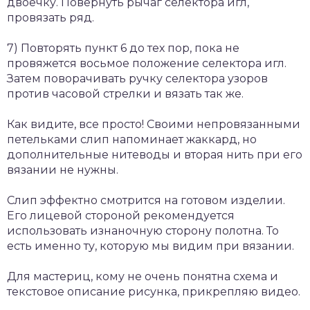
двоечку. Повернуть рычаг селектора игл,
провязать ряд.
7) Повторять пункт 6 до тех пор, пока не
провяжется восьмое положение селектора игл.
Затем поворачивать ручку селектора узоров
против часовой стрелки и вязать так же.
Как видите, все просто! Своими непровязанными
петельками слип напоминает жаккард, но
дополнительные нитеводы и вторая нить при его
вязании не нужны.
Слип эффектно смотрится на готовом изделии.
Его лицевой стороной рекомендуется
использовать изнаночную сторону полотна. То
есть именно ту, которую мы видим при вязании.
Для мастериц, кому не очень понятна схема и
текстовое описание рисунка, прикрепляю видео.