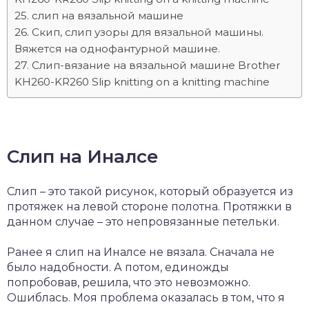
слип на вязальной машине
Скип, слип узоры для вязальной машины.
Вяжется на однофантурной машине.
Слип-вязание на вязальной машине Brother
KH260-KR260 Slip knitting on a knitting machine
Слип на Иналсе
Слип – это такой рисунок, который образуется из
протяжек на левой стороне полотна. Протяжки в
данном случае – это непровязанные петельки.
Ранее я слип на Иналсе не вязала. Сначала не
было надобности. А потом, единожды
попробовав, решила, что это невозможно.
Ошиблась. Моя проблема оказалась в том, что я