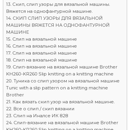
Скип, слип узоры для вязальной машины.
Вяжется на однофантурной машине.
СКИП СЛИП УЗОРЫ ДЛЯ ВЯЗАЛЬНОЙ
МАШИНЫ ВЯЖЕТСЯ НА ОДНОФАНТУРНОЙ
МАШИНЕ
Слип на вязальной машине
Слип на вязальной машине
Слип на вязальной машине
Слип на вязальной машине
Слип-вязание на вязальной машине Brother
KH260-KR260 Slip knitting on a knitting machine
Туника со слип узором на вязальной машине
Tunic with a slip pattern on a knitting machine
Brother
Как вязать скип узор на вязальной машине.
Все о слип / скип вязании
Слип на Иналсе ИК 828
Слип-вязание на вязальной машине Brother
KH260-KR260 Slip knitting on a knitting machine