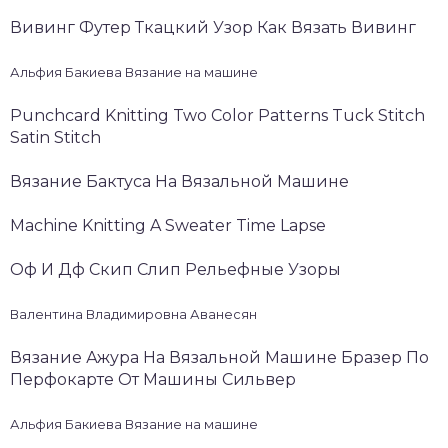
Вивинг Футер Ткацкий Узор Как Вязать Вивинг
Альфия Бакиева Вязание на машине
Punchcard Knitting Two Color Patterns Tuck Stitch
Satin Stitch
Вязание Бактуса На Вязальной Машине
Machine Knitting A Sweater Time Lapse
Оф И Дф Скип Слип Рельефные Узоры
Валентина Владимировна Аванесян
Вязание Ажура На Вязальной Машине Бразер По
Перфокарте От Машины Сильвер
Альфия Бакиева Вязание на машине