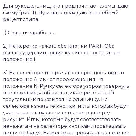
Для рукодельниц, кто предпочитает схемы, даю
схему (рис. 1). Ну и на словах даю волшебный
рецепт слипа.
1) Связать заработок.
2) На каретке нажать обе кнопки PART. Оба
рычага удерживающих кулачков поставить в
положение I.
3) На селекторе игл рычаг реверса поставить в
положение А, рычаг переключения – в
положение N. Ручку селектора узоров повернуть
в положение, чтоб на индикаторе красный
треугольник показывал на единичку. На
селекторе нажать те кнопки, иглы которых будут
участвовать в вязании согласно раппорту
рисунка. Иглы, которые будут соответствовать
ненажатым на селекторе кнопкам, провязывать
петли не будут. На месте непровязанных петелек