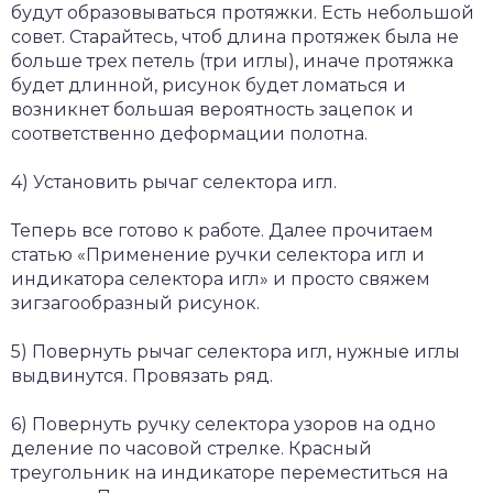
будут образовываться протяжки. Есть небольшой
совет. Старайтесь, чтоб длина протяжек была не
больше трех петель (три иглы), иначе протяжка
будет длинной, рисунок будет ломаться и
возникнет большая вероятность зацепок и
соответственно деформации полотна.
4) Установить рычаг селектора игл.
Теперь все готово к работе. Далее прочитаем
статью «Применение ручки селектора игл и
индикатора селектора игл» и просто свяжем
зигзагообразный рисунок.
5) Повернуть рычаг селектора игл, нужные иглы
выдвинутся. Провязать ряд.
6) Повернуть ручку селектора узоров на одно
деление по часовой стрелке. Красный
треугольник на индикаторе переместиться на