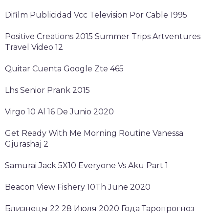
Difilm Publicidad Vcc Television Por Cable 1995
Positive Creations 2015 Summer Trips Artventures
Travel Video 12
Quitar Cuenta Google Zte 465
Lhs Senior Prank 2015
Virgo 10 Al 16 De Junio 2020
Get Ready With Me Morning Routine Vanessa
Gjurashaj 2
Samurai Jack 5X10 Everyone Vs Aku Part 1
Beacon View Fishery 10Th June 2020
Близнецы 22 28 Июля 2020 Года Таропрогноз