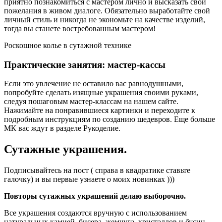
приятно познакомиться с мастером лично и высказать свои
пожелания в живом диалоге. Обязательно выработайте свой
личный стиль и никогда не экономьте на качестве изделий,
тогда вы станете востребованным мастером!
Роскошное колье в сутажной технике
Практические занятия: мастер-кассы
Если это увлечение не оставило вас равнодушными,
попробуйте сделать изящные украшения своими руками,
следуя пошаговым мастер-классам на нашем сайте.
Нажимайте на понравившиеся картинки и переходите к
подробным инструкциям по созданию шедевров. Еще больше
МК вас ждут в разделе Рукоделие.
Сутажные украшения.
Подписывайтесь на пост ( справа в квадратике ставьте
галочку) и вы первые узнаете о моих новинках )))
Повторы сутажных украшений делаю выборочно.
Все украшения создаются вручную с использованием
натуральных камней, бисера, жемчуга, кристаллов и бусин.