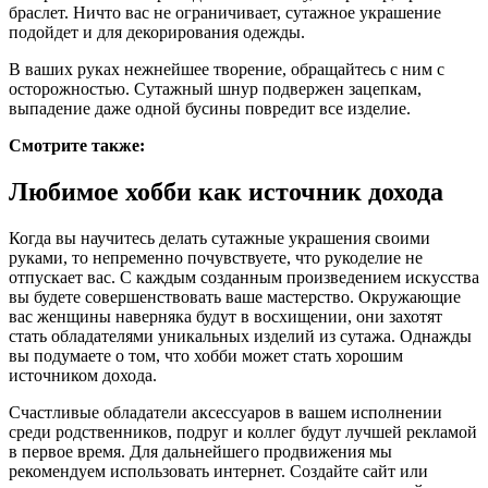
браслет. Ничто вас не ограничивает, сутажное украшение
подойдет и для декорирования одежды.
В ваших руках нежнейшее творение, обращайтесь с ним с
осторожностью. Сутажный шнур подвержен зацепкам,
выпадение даже одной бусины повредит все изделие.
Смотрите также:
Любимое хобби как источник дохода
Когда вы научитесь делать сутажные украшения своими
руками, то непременно почувствуете, что рукоделие не
отпускает вас. С каждым созданным произведением искусства
вы будете совершенствовать ваше мастерство. Окружающие
вас женщины наверняка будут в восхищении, они захотят
стать обладателями уникальных изделий из сутажа. Однажды
вы подумаете о том, что хобби может стать хорошим
источником дохода.
Счастливые обладатели аксессуаров в вашем исполнении
среди родственников, подруг и коллег будут лучшей рекламой
в первое время. Для дальнейшего продвижения мы
рекомендуем использовать интернет. Создайте сайт или