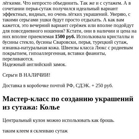
лёгкими. Что непросто объединить. Так же и с сутажем. А в
сочетании перья-сутаж получился идеальный вариант
эффектных, видных, но очень лёгких украшений. Уверяю, с
такими серьгами ушки будут просто отдыхать. А как вам
кажется, это вечерний вариант серёжек или вполне подойдут
для повседневного ношения? Кстати, они в наличии и цена на
них вполне приемлемая
1500 руб.
Использовала кристаллы и
бусины стекло, бусины Сваровски, перья, турецкий сутаж,
изнанка-натуральная кожа. Швензы класса Люкс с родиевым
покрытием, гипоаллергенная, вставки фианиты,
переливаются.
Надежный английский замок.
Серьги В НАЛИЧИИ!
Доставка в коробочке почтой РФ, СДЭК. + 250 руб.
Мастер-класс по созданию украшений
из сутажа: Колье
Центральный кулон можно использовать как брошь.
таким клеем я склеиваю сутаж