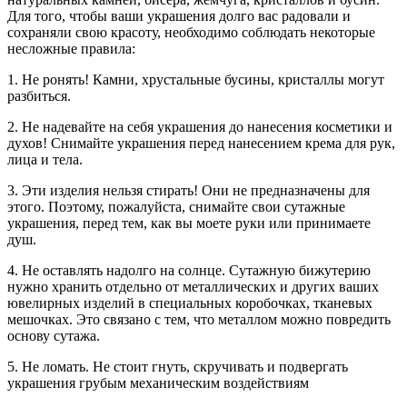
Для того, чтобы ваши украшения долго вас радовали и
сохраняли свою красоту, необходимо соблюдать некоторые
несложные правила:
1. Не ронять! Камни, хрустальные бусины, кристаллы могут
разбиться.
2. Не надевайте на себя украшения до нанесения косметики и
духов! Снимайте украшения перед нанесением крема для рук,
лица и тела.
3. Эти изделия нельзя стирать! Они не предназначены для
этого. Поэтому, пожалуйста, снимайте свои сутажные
украшения, перед тем, как вы моете руки или принимаете
душ.
4. Не оставлять надолго на солнце. Сутажную бижутерию
нужно хранить отдельно от металлических и других ваших
ювелирных изделий в специальных коробочках, тканевых
мешочках. Это связано с тем, что металлом можно повредить
основу сутажа.
5. Не ломать. Не стоит гнуть, скручивать и подвергать
украшения грубым механическим воздействиям