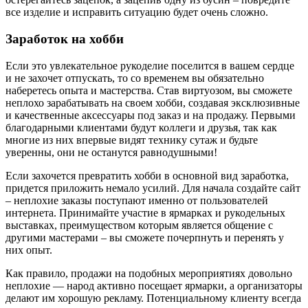
все изделие и исправить ситуацию будет очень сложно.
Заработок на хобби
Если это увлекательное рукоделие поселится в вашем сердце
и не захочет отпускать, то со временем вы обязательно
наберетесь опыта и мастерства. Став виртуозом, вы сможете
неплохо зарабатывать на своем хобби, создавая эксклюзивные
и качественные аксессуары под заказ и на продажу. Первыми
благодарными клиентами будут коллеги и друзья, так как
многие из них впервые видят технику сутаж и будьте
уверенны, они не останутся равнодушными!
Если захочется превратить хобби в основной вид заработка,
придется приложить немало усилий. Для начала создайте сайт
– неплохие заказы поступают именно от пользователей
интернета. Принимайте участие в ярмарках и рукодельных
выставках, преимуществом которым является общение с
другими мастерами – вы сможете почерпнуть и перенять у
них опыт.
Как правило, продажи на подобных мероприятиях довольно
неплохие — народ активно посещает ярмарки, а организаторы
делают им хорошую рекламу. Потенциальному клиенту всегда