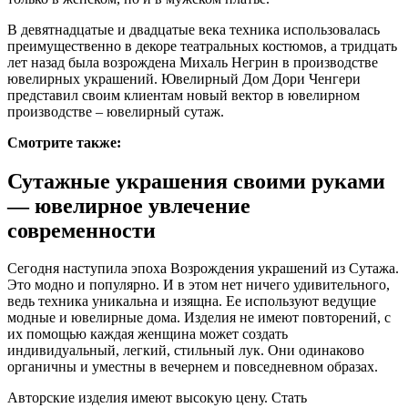
В девятнадцатые и двадцатые века техника использовалась
преимущественно в декоре театральных костюмов, а тридцать
лет назад была возрождена Михаль Негрин в производстве
ювелирных украшений. Ювелирный Дом Дори Ченгери
представил своим клиентам новый вектор в ювелирном
производстве – ювелирный сутаж.
Смотрите также:
Сутажные украшения своими руками
— ювелирное увлечение
современности
Сегодня наступила эпоха Возрождения украшений из Сутажа.
Это модно и популярно. И в этом нет ничего удивительного,
ведь техника уникальна и изящна. Ее используют ведущие
модные и ювелирные дома. Изделия не имеют повторений, с
их помощью каждая женщина может создать
индивидуальный, легкий, стильный лук. Они одинаково
органичны и уместны в вечернем и повседневном образах.
Авторские изделия имеют высокую цену. Стать