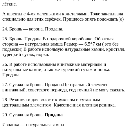
лёгкие.
А швензы с 4-мя маленькими кристаллами. Тоже заказывала
специально для этих серёжек. Пришлось опять подождать )))
24. Брошь — корона. Продана.
25. Брошь. Продана В подарочной коробочке. Обратная
сторона — натуральная замша Размер — 6.5*7 см ( это без
подвески) В работе использую натуральные камни, кристалл,
турецкий сутаж, норка.
26. В работе использованы винтажные материалы и
натуральные камни, а так же турецкий сутаж и норка.
Продана.
27. Сутажная брошь. Продана.Центральный элемент —
винтажный, советского периода, год точный не могу сказать.
28. Резиночки для волос с кружевом и сутажным
центральным элементом. Качественная плотная резинка.
29. Сутажная брошь.
Продана
Изнанка — натуральная замша.