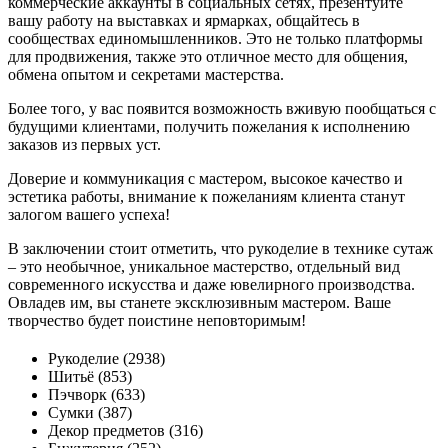
коммерческие аккаунты в социальных сетях, презентуйте
вашу работу на выставках и ярмарках, общайтесь в
сообществах единомышленников. Это не только платформы
для продвижения, также это отличное место для общения,
обмена опытом и секретами мастерства.
Более того, у вас появится возможность вживую пообщаться с
будущими клиентами, получить пожелания к исполнению
заказов из первых уст.
Доверие и коммуникация с мастером, высокое качество и
эстетика работы, внимание к пожеланиям клиента станут
залогом вашего успеха!
В заключении стоит отметить, что рукоделие в технике сутаж
– это необычное, уникальное мастерство, отдельный вид
современного искусства и даже ювелирного производства.
Овладев им, вы станете эксклюзивным мастером. Ваше
творчество будет поистине неповторимым!
Рукоделие (2938)
Шитьё (853)
Пэчворк (633)
Сумки (387)
Декор предметов (316)