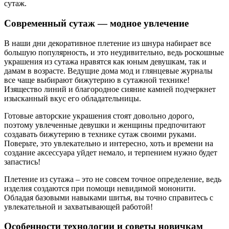
сутаж.
Современный сутаж — модное увлечение
В наши дни декоративное плетение из шнура набирает все
большую популярность, и это неудивительно, ведь роскошные
украшения из сутажа нравятся как юным девушкам, так и
дамам в возрасте. Ведущие дома мод и глянцевые журналы
все чаще выбирают бижутерию в сутажной технике!
Изящество линий и благородное сияние камней подчеркнет
изысканный вкус его обладательницы.
Готовые авторские украшения стоят довольно дорого,
поэтому увлеченные девушки и женщины предпочитают
создавать бижутерию в технике сутаж своими руками.
Поверьте, это увлекательно и интересно, хоть и времени на
создание аксессуара уйдет немало, и терпением нужно будет
запастись!
Плетение из сутажа – это не совсем точное определение, ведь
изделия создаются при помощи невидимой мононити.
Обладая базовыми навыками шитья, вы точно справитесь с
увлекательной и захватывающей работой!
Особенности технологии и советы новичкам