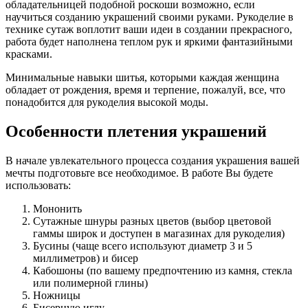
обладательницей подобной роскоши возможно, если
научиться созданию украшений своими руками. Рукоделие в
технике сутаж воплотит ваши идеи в создании прекрасного,
работа будет наполнена теплом рук и яркими фантазийными
красками.
Минимальные навыки шитья, которыми каждая женщина
обладает от рождения, время и терпение, пожалуй, все, что
понадобится для рукоделия высокой моды.
Особенности плетения украшений
В начале увлекательного процесса создания украшения вашей
мечты подготовьте все необходимое. В работе Вы будете
использовать:
Мононить
Сутажные шнуры разных цветов (выбор цветовой
гаммы широк и доступен в магазинах для рукоделия)
Бусины (чаще всего используют диаметр 3 и 5
миллиметров) и бисер
Кабошоны (по вашему предпочтению из камня, стекла
или полимерной глины)
Ножницы
Бисерную иглу