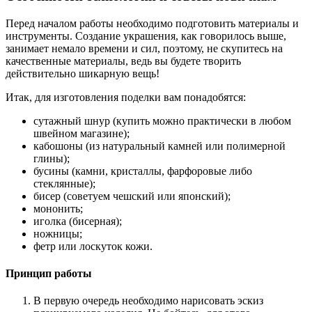
Перед началом работы необходимо подготовить материалы и
инструменты. Создание украшения, как говорилось выше,
занимает немало времени и сил, поэтому, не скупитесь на
качественные материалы, ведь вы будете творить
действительно шикарную вещь!
Итак, для изготовления поделки вам понадобятся:
сутажный шнур (купить можно практически в любом
швейном магазине);
кабошоны (из натуральный камней или полимерной
глины);
бусины (камни, кристаллы, фарфоровые либо
стеклянные);
бисер (советуем чешский или японский);
мононить;
иголка (бисерная);
ножницы;
фетр или лоскуток кожи.
Принцип работы
В первую очередь необходимо нарисовать эскиз