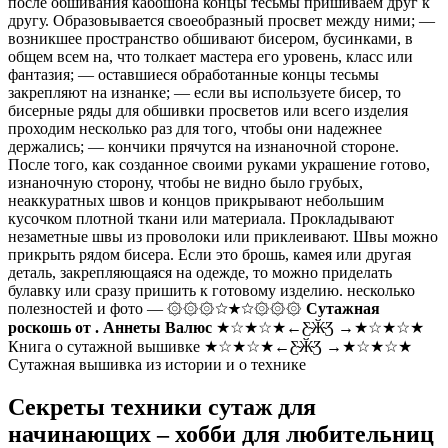
после обшивания кабошона концы тесьмы пришиваем друг к
другу. Образовывается своеобразный просвет между ними; —
возникшее пространство обшивают бисером, бусинками, в
общем всем на, что толкает мастера его уровень, класс или
фантазия; — оставшиеся обработанные концы тесьмы
закрепляют на изнанке; — если вы используете бисер, то
бисерные ряды для обшивки просветов или всего изделия
проходим несколько раз для того, чтобы они надежнее
держались; — кончики прячутся на изнаночной стороне.
После того, как созданное своими руками украшение готово,
изнаночную сторону, чтобы не видно было грубых,
неаккуратных швов и концов прикрывают небольшим
кусочком плотной ткани или материала. Прокладывают
незаметные швы из проволоки или приклеивают. Швы можно
прикрыть рядом бисера. Если это брошь, камея или другая
деталь, закрепляющаяся на одежде, то можно приделать
булавку или сразу пришить к готовому изделию. несколько
полезностей и фото — ۞۞۞☆★☆۞۞۞
Сутажная
роскошь от . Аннеты Валюс
★☆★☆★←Ƹ̴Ӂ̴Ʒ →★☆★☆★
Книга о сутажной вышивке ★☆★☆★←Ƹ̴Ӂ̴Ʒ →★☆★☆★
Сутажная вышивка из истории и о технике
Секреты техники сутаж для
начинающих – хобби для любительниц