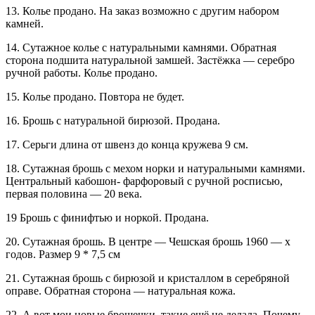
13. Колье продано. На заказ возможно с другим набором
камней.
14. Сутажное колье с натуральными камнями. Обратная
сторона подшита натуральной замшей. Застёжка — серебро
ручной работы. Колье продано.
15. Колье продано. Повтора не будет.
16. Брошь с натуральной бирюзой. Продана.
17. Серьги длина от швенз до конца кружева 9 см.
18. Сутажная брошь с мехом норки и натуральными камнями.
Центральный кабошон- фарфоровый с ручной росписью,
первая половина — 20 века.
19 Брошь с финифтью и норкой. Продана.
20. Сутажная брошь. В центре — Чешская брошь 1960 — х
годов. Размер 9 * 7,5 см
21. Сутажная брошь с бирюзой и кристаллом в серебряной
оправе. Обратная сторона — натуральная кожа.
22. А вот мои новые брошечки. такие ещё не делала. Почему