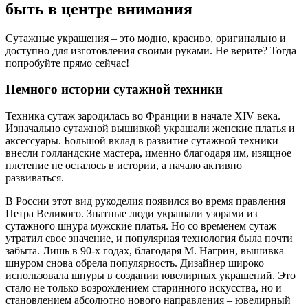
быть в центре внимания
Сутажные украшения – это модно, красиво, оригинально и
доступно для изготовления своими руками. Не верите? Тогда
попробуйте прямо сейчас!
Немного истории сутажной техники
Техника сутаж зародилась во Франции в начале XIV века.
Изначально сутажной вышивкой украшали женские платья и
аксессуары. Большой вклад в развитие сутажной техники
внесли голландские мастера, именно благодаря им, изящное
плетение не осталось в истории, а начало активно
развиваться.
В России этот вид рукоделия появился во время правления
Петра Великого. Знатные люди украшали узорами из
сутажного шнура мужские платья. Но со временем сутаж
утратил свое значение, и популярная технология была почти
забыта. Лишь в 90-х годах, благодаря М. Нагрин, вышивка
шнуром снова обрела популярность. Дизайнер широко
использовала шнуры в создании ювелирных украшений. Это
стало не только возрождением старинного искусства, но и
становлением абсолютно нового направления – ювелирный