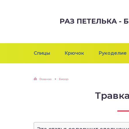
РАЗ ПЕТЕЛЬКА -
Спицы
Крючок
Рукоделие
Главная
Бисер
Травка