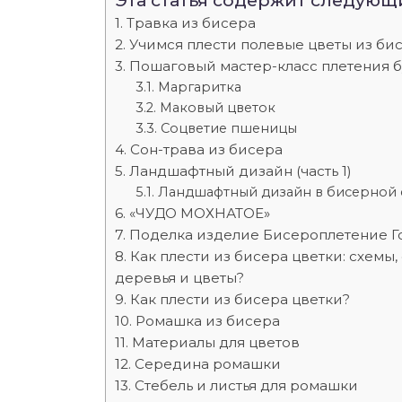
Эта статья содержит следующ
Травка из бисера
Учимся плести полевые цветы из би
Пошаговый мастер-класс плетения б
Маргаритка
Маковый цветок
Соцветие пшеницы
Сон-трава из бисера
Ландшафтный дизайн (часть 1)
Ландшафтный дизайн в бисерной
«ЧУДО МОХНАТОЕ»
Поделка изделие Бисероплетение Г
Как плести из бисера цветки: схемы
деревья и цветы?
Как плести из бисера цветки?
Ромашка из бисера
Материалы для цветов
Середина ромашки
Стебель и листья для ромашки