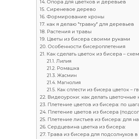
Опора для цветков и деревьев
Сиреневое дерево
Формирование кроны
как я делаю "травку" для деревьев
Растения и травы
Цветы из бисера своими руками
Особенности бисероплетения
Как сделать цветок из бисера – сх
Лилия
Ромашка
Жасмин
Магнолия
Как сплести из бисера цветок – г
Видеоуроки: как делать цветочные
Плетение цветов из бисера: по шаг
Плетение цветов из бисера (подсол
Плетение листьев из бисера: для 
Сердцевина цветка из бисера:
Трава из бисера для подсолнухов в