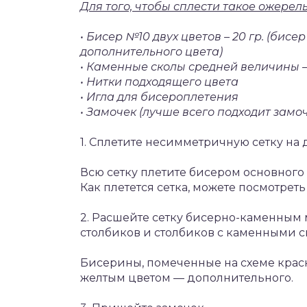
Для того, чтобы сплести такое ожерел
• Бисер №10 двух цветов – 20 гр. (бисер
дополнительного цвета)
• Каменные сколы средней величины —
• Нитки подходящего цвета
• Игла для бисероплетения
• Замочек (лучше всего подходит замоч
1. Сплетите несимметричную сетку на 
Всю сетку плетите бисером основного 
Как плетется сетка, можете посмотреть
2. Расшейте сетку бисерно-каменным
столбиков и столбиков с каменными с
Бисерины, помеченные на схеме крас
желтым цветом — дополнительного.