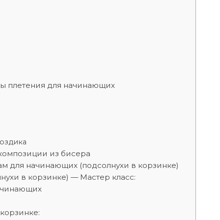
емы плетения для начинающих
воздика
 композиции из бисера
ам для начинающих (подсолнухи в корзинке)
нухи в корзинке) — Мастер класс:
начинающих
 корзинке: