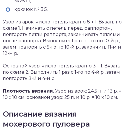
м/25 г);
крючок № 3,5.
Узор из арок: число петель кратно 8 + 1. Вязать по
схеме 1. Начинать с петель перед раппортом,
повторять петли раппорта, заканчивать петлями
после раппорта. Выполнить 1 раз с 1-го по 10-й р.,
затем повторять с 5-го по 10-й р., закончить 11-м и
12-м р.
Основной узор: число петель кратно 3 + 1. Вязать
по схеме 2. Выполнить 1 раз с 1-го по 4-й р., затем
повторять 3-й и 4-й р.
Плотность вязания.
Узор из арок: 24,5 п. и 13 р. =
10 х 10 см; основной узор: 25 п. и 10 р. = 10 х 10 см.
Описание вязания
мохерового пуловера