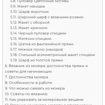
Пуловер Цветочные мотивы
Жакет-накидка
Шарф-воротник
Широкий шарф с вязаными розами
Жакет с оборкой
Жакет крючком
Черный пуловер спицами
Митенки спицами
Шапка из фантазийной пряжи
Нежное пончо (накидка)
Стильный асимметричный жакет спицами
Шарф из толстой пряжи
Вязание из мохера: достоинства пряжи и
советы для начинающих
Достоинства мохера
Особенности в работе
Что можно связать из мохера
Советы по вязанию
Как ухаживать за мохеровыми вещами