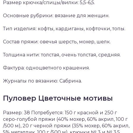
Размер крючка/спицы/вилки: 5,5-6,5.
Основные рубрики: вязание для женщин.
Тип изделия: кофты, кардиганы, кофточки, топы.
Состав пряжи: овечья шерсть, мохер, шелк.
Толщина нити: толстая, очень толстая, средняя.
Фактура: одноцветного крашения.
Журналы по вязанию: Сабрина.
Пуловер Цветочные мотивы
Размер: 38 Потребуется: 150 г красной и 250 г
серо-голубой пряжи (40% мохер, 60% акрил, 100 г
/500 м), 20 г черной пряжи (35% мохер, 60% акрил,
5% металлик, 100 г /500 м), крючки № 3 и № 3,5.