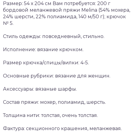
Размер: 54 х 204 см Вам потребуется: 200 г
бордовой меланжевой пряжи Melina (54% мохера,
24% шерсти, 22% полиамида, 140 м/50 г); крючок
№ 5.
Стиль одежды: повседневный, стильно.
Исполнение: вязание крючком.
Размер крючка/спицы/вилки: 4-5.
Основные рубрики: вязание для женщин.
Аксессуары: вязаные шарфы.
Состав пряжи: мохер, полиамид, шерсть.
Толщина нити: толстая, очень толстая.
Фактура: секционного крашения, меланжевая.