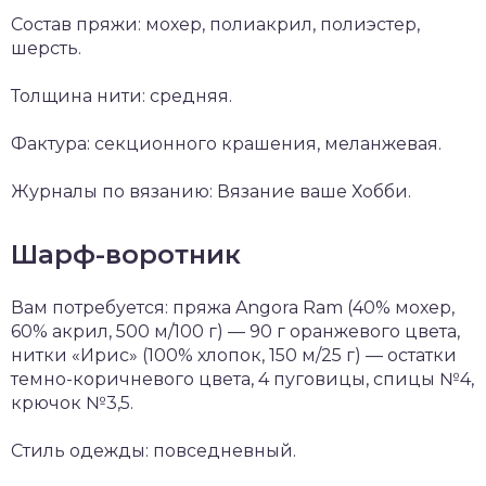
Состав пряжи: мохер, полиакрил, полиэстер,
шерсть.
Толщина нити: средняя.
Фактура: секционного крашения, меланжевая.
Журналы по вязанию: Вязание ваше Хобби.
Шарф-воротник
Вам потребуется: пряжа Angora Ram (40% мохер,
60% акрил, 500 м/100 г) — 90 г оранжевого цвета,
нитки «Ирис» (100% хлопок, 150 м/25 г) — остатки
темно-коричневого цвета, 4 пуговицы, спицы №4,
крючок №3,5.
Стиль одежды: повседневный.