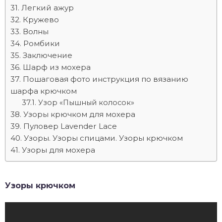
Легкий ажур
Кружево
Волны
Ромбики
Заключение
Шарф из мохера
Пошаговая фото инструкция по вязанию
шарфа крючком
Узор «Пышный колосок»
Узоры крючком для мохера
Пуловер Lavender Lace
Узоры. Узоры спицами. Узоры крючком
Узоры для мохера
Узоры крючком