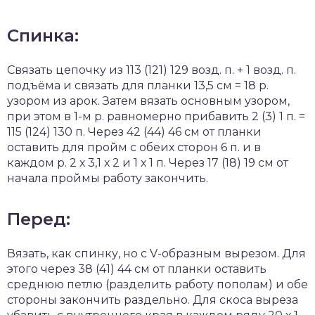
Спинка:
Связать цепочку из 113 (121) 129 возд. п. + 1 возд. п.
подъёма и связать для планки 13,5 см = 18 р.
узором из арок. Затем вязать основным узором,
при этом в 1-м р. равномерно прибавить 2 (3) 1 п. =
115 (124) 130 п. Через 42 (44) 46 см от планки
оставить для пройм с обеих сторон 6 п. и в
каждом р. 2 х 3,1 х 2 и 1 х 1 п. Через 17 (18) 19 см от
начала проймы работу закончить.
Перед:
Вязать, как спинку, но с V-образным вырезом. Для
этого через 38 (41) 44 см от планки оставить
среднюю петлю (разделить работу пополам) и обе
стороны закончить раздельно. Для скоса выреза