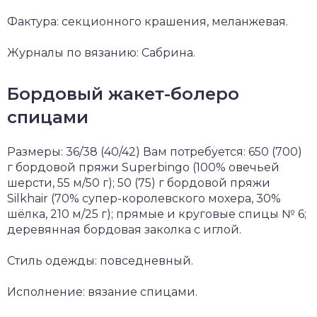
Фактура: секционного крашения, меланжевая.
Журналы по вязанию: Сабрина.
Бордовый жакет-болеро
спицами
Размеры: 36/38 (40/42) Вам потребуется: 650 (700)
г бордовой пряжи Superbingo (100% овечьей
шерсти, 55 м/50 г); 50 (75) г бордовой пряжи
Silkhair (70% супер-королевского мохера, 30%
шёлка, 210 м/25 г); прямые и круговые спицы № 6;
деревянная бордовая заколка с иглой.
Стиль одежды: повседневный.
Исполнение: вязание спицами.