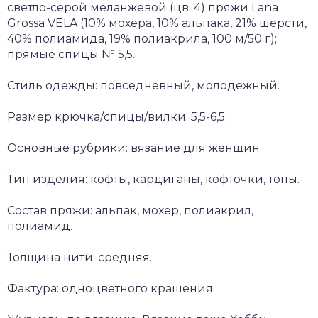
светло-серой меланжевой (цв. 4) пряжи Lana
Grossa VELA (10% мохера, 10% альпака, 21% шерсти,
40% полиамида, 19% полиакрила, 100 м/50 г);
прямые спицы № 5,5.
Стиль одежды: повседневный, молодежный.
Размер крючка/спицы/вилки: 5,5-6,5.
Основные рубрики: вязание для женщин.
Тип изделия: кофты, кардиганы, кофточки, топы.
Состав пряжи: альпак, мохер, полиакрил,
полиамид.
Толщина нити: средняя.
Фактура: одноцветного крашения.