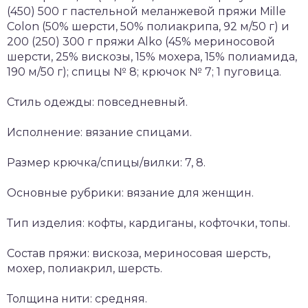
(450) 500 г пастельной меланжевой пряжи Mille
Colon (50% шерсти, 50% полиакрипа, 92 м/50 г) и
200 (250) 300 г пряжи Alko (45% мериносовой
шерсти, 25% вискозы, 15% мохера, 15% полиамида,
190 м/50 г); спицы № 8; крючок № 7; 1 пуговица.
Стиль одежды: повседневный.
Исполнение: вязание спицами.
Размер крючка/спицы/вилки: 7, 8.
Основные рубрики: вязание для женщин.
Тип изделия: кофты, кардиганы, кофточки, топы.
Состав пряжи: вискоза, мериносовая шерсть,
мохер, полиакрил, шерсть.
Толщина нити: средняя.