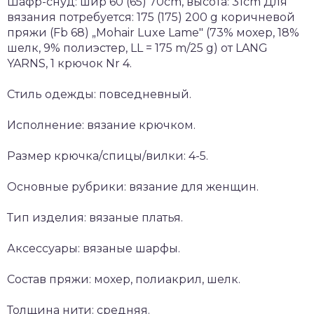
Шафр-снуд: шир 60 (65) 70cm, высота: 31cm Для
вязания потребуется: 175 (175) 200 g коричневой
пряжи (Fb 68) „Mohair Luxe Lame" (73% мохер, 18%
шелк, 9% полиэстер, LL = 175 m/25 g) от LANG
YARNS, 1 крючок Nr 4.
Стиль одежды: повседневный.
Исполнение: вязание крючком.
Размер крючка/спицы/вилки: 4-5.
Основные рубрики: вязание для женщин.
Тип изделия: вязаные платья.
Аксессуары: вязаные шарфы.
Состав пряжи: мохер, полиакрил, шелк.
Толщина нити: средняя.