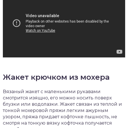
Жакет крючком из мохера
Вязаный жакет с маленькими рукавами
смотрится изящно, его можно носить поверх
блузки или водолазки. Жакет связан из теплой и
тонкой мохеровой пряжи легким ажурным
узором, пряжа придает кофточке пышность, не
смотря на тонкую вязку кофточка получается