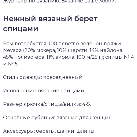
Журналы по вязанию: Вязание ваше Хобби.
Нежный вязаный берет
спицами
Вам потребуется: 100 г светло-зелёной пряжи
Nevada (20% мохера, 10% шерсти, 14% нейлона,
45% полиэстера, 11% акрила, 100 м/25 г); спицы № 4
и № 5
Стиль одежды: повседневный.
Исполнение: вязание спицами.
Размер крючка/спицы/вилки: 4-5.
Основные рубрики: вязание для женщин.
Аксессуары: береты, шапки, шляпы.