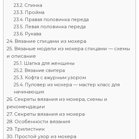
Cпинка
Пройма
Правая половинка переда
Левая половинка переда
Рукава
Вязание спицами из мохера
Вязаные модели из мохера спицами — схемы
и описание
Шапка для женщины
Вязание свитера
Кофта с ажурным узором
Пуловер из мохера — мастер класс для
начинающих
Секреты вязания из мохера, схемы и
рекомендации
Секреты вязания из мохера
Особенности вязания
Трилистник
Простой узор из мохера