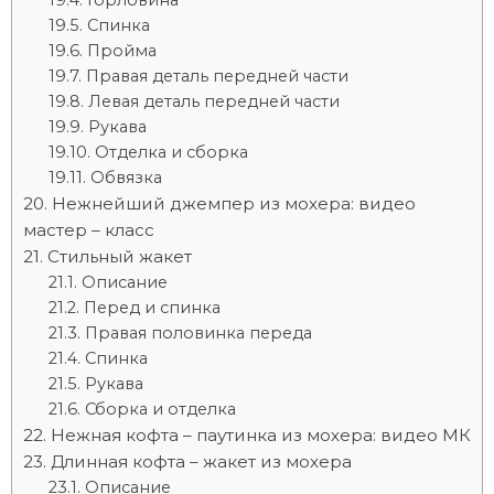
Горловина
Спинка
Пройма
Правая деталь передней части
Левая деталь передней части
Рукава
Отделка и сборка
Обвязка
Нежнейший джемпер из мохера: видео
мастер – класс
Стильный жакет
Описание
Перед и спинка
Правая половинка переда
Спинка
Рукава
Сборка и отделка
Нежная кофта – паутинка из мохера: видео МК
Длинная кофта – жакет из мохера
Описание