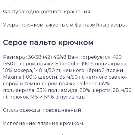
Фактура: одноцветного крашения.
Узоры крючком: ажурные и фантазийные узоры.
Серое пальто крючком
Размеры: 36/38 (42) 46/48 Вам потребуется: 450
(550) г серой пряжи Elfin Color (90% полиакрила,
10% мохера, 140 м/50 г); немного чёрной пряжи
Maxima (100% шерсти, 35 м/50 г): немного светло-
серой и тёмно-серой пряжи Pelerino (47%
полиакрила. 33% полиамида, 20% шерсти, 28 м/50
г): крючок N 5 и № 6; 3 пуговицы.
Стиль одежды: повседневный.
Исполнение: вязание крючком.