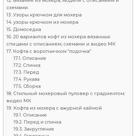
Вязание из мохера, модели с описанием и
схемами.
Узоры крючком для мохера
узоры крючком из мохера
Домоседка
20 вариантов кофт из мохера вязанных
спицами с описанием, схемами и видео МК
Кофта с воротничком “лодочка”
Описание
Спинка
Перед
Рукава
Сборка
Стильный мохеровый пуловер с градиентом:
видео МК
Кофта из мохера с ажурной каймой
Описание
Перед и спинка
Закругление