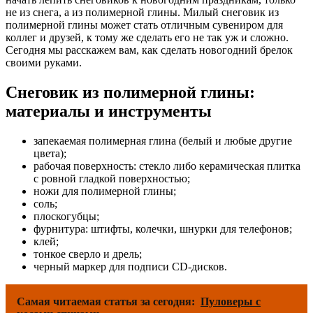
не из снега, а из полимерной глины. Милый снеговик из
полимерной глины может стать отличным сувениром для
коллег и друзей, к тому же сделать его не так уж и сложно.
Сегодня мы расскажем вам, как сделать новогодний брелок
своими руками.
Снеговик из полимерной глины:
материалы и инструменты
запекаемая полимерная глина (белый и любые другие
цвета);
рабочая поверхность: стекло либо керамическая плитка
с ровной гладкой поверхностью;
ножи для полимерной глины;
соль;
плоскогубцы;
фурнитура: штифты, колечки, шнурки для телефонов;
клей;
тонкое сверло и дрель;
черный маркер для подписи CD-дисков.
Самая читаемая статья за сегодня:
Пуловеры с