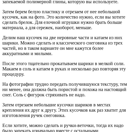
запекаемой полимерной глины, которую вы используете.
Затем берем белую пластику и отрезаем от нее небольшой
кусочек, как на фото. Это количество нужно, если вы хотите
сделать брелок. Для елочной игрушки нужно брать больше
материала, а для сережек, наоборот, меньше.
Делим наш кусочек на две неровные части и катаем из них
шарики. Можно сделать и классического снеговика из трех
частей, но в таком варианте он мне кажутся более
аккуратными и милыми.
После этого тщательно прокатываем шарики в мелкой соли.
Макаем в соль и катаем в руках и несколько раз повторяя эту
процедуру.
На фотографии трудно передать получившуюся текстуру, тем
ни менее, она должна быть пористой и похожа на настоящий
снег. Соль с фигурок стряхивать не надо.
Затем отрезаем небольшие кусочки шариков в местах
крепления их друг к другу. Этих кусочков как раз хватит для
изготовления ручек снеговика.
Если хотите, можно сделать и ручки-веточки, тогда их надо
было запекать изначально вместе с остальными