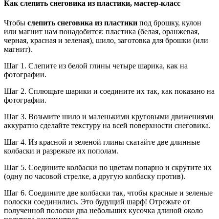
Как слепить снеговика из пластики, мастер-класс
Чтобы
слепить снеговика из пластики
под брошку, кулон
или магнит нам понадобится: пластика (белая, оранжевая,
черная, красная и зеленая), шило, заготовка для брошки (или
магнит).
Шаг 1. Слепите из белой глины четыре шарика, как на
фотографии.
Шаг 2. Сплющьте шарики и соедините их так, как показано на
фотографии.
Шаг 3. Возьмите шило и маленькими круговыми движениями
аккуратно сделайте текстуру на всей поверхности снеговика.
Шаг 4. Из красной и зеленой глины скатайте две длинные
колбаски и разрежьте их пополам.
Шаг 5. Соедините колбаски по цветам попарно и скрутите их
(одну по часовой стрелке, а другую колбаску против).
Шаг 6. Соедините две колбаски так, чтобы красные и зеленые
полоски соединились. Это будущий шарф! Отрежьте от
полученной полоски два небольших кусочка длиной около