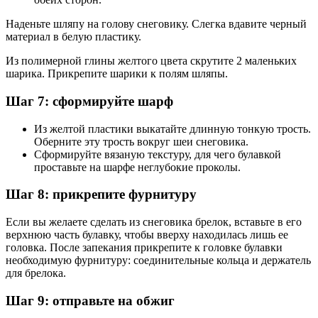
Наденьте шляпу на голову снеговику. Слегка вдавите черный
материал в белую пластику.
Из полимерной глины желтого цвета скрутите 2 маленьких
шарика. Прикрепите шарики к полям шляпы.
Шаг 7: сформируйте шарф
Из желтой пластики выкатайте длинную тонкую трость.
Оберните эту трость вокруг шеи снеговика.
Сформируйте вязаную текстуру, для чего булавкой
проставьте на шарфе неглубокие проколы.
Шаг 8: прикрепите фурнитуру
Если вы желаете сделать из снеговика брелок, вставьте в его
верхнюю часть булавку, чтобы вверху находилась лишь ее
головка. После запекания прикрепите к головке булавки
необходимую фурнитуру: соединительные кольца и держатель
для брелока.
Шаг 9: отправьте на обжиг