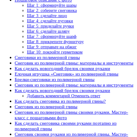
Шаг 1: сформируйте шары
Шаг 2: соберите снеговика
Шаг 3: сделайте лицо
Шаг 4: сделайте пуговки
Шаг 5: приделайте ручки
Шаг 6: сделайте шляпу
Шаг 7: сформируйте шарф
Шаг 8: прикрепите фурнитуру
Шаг 9: отправьте на обжиг
Шаг 10: покройте герметиком
Снеговики из полимерной глины
Снеговик из полимерной глины: материалы и инструменты
Как сделать новогодний брелок своими руками
Елочная игрушка «Снеговик» из полимерной глины
Брелки-снеговики из полимерной глины
Снеговик из полимерной глины: материалы и инструменты
Как сделать новогодний брелок своими руками
Добавить комментарий Отменить ответ
Как сделать снеговика из полимерной глины?
Снеговик из полимерной глины
Снеговик из полимерной глины своими руками. Мастер-
класс с пошаговыми фото
Как сделать снеговика своими руками поэтапно из
полимерной глины
Снеговик своими руками из полимерной глины. Мастер-