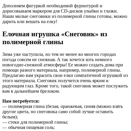
Дополняем фигуркой необходимой фурнитурой и
дорисовываем маркером для CD-дисков улыбки и глазки.
Наши милые снеговики из полимерной глины готовы, можно
дарить или вешать на елку!
Елочная игрушка «Снеговик» из
полимерной глины
Зима уже наступила, но тем не менее во многих городах
погода совсем не снежная. А так хочется хоть немного
новогодне-снежной атмосферы! Ее можно создать дома при
помощи разного материала, например, полимерной глины.
Предлагаю вам украсить свои елки симпатичной игрушкой из
этого материала. Снеговик получится очень ярким и
радующим глаз. Кроме того, такой снеговик может послужить
вам в дальнейшем брелоком.
Нам потребуется:
— полимерная глина (белая, оранжевая, синяя (можно взять
другие цвета, но снеговика само собой лучше оставить
белым);
— стеки для полимерной глины;
— обычная пищевая соль;