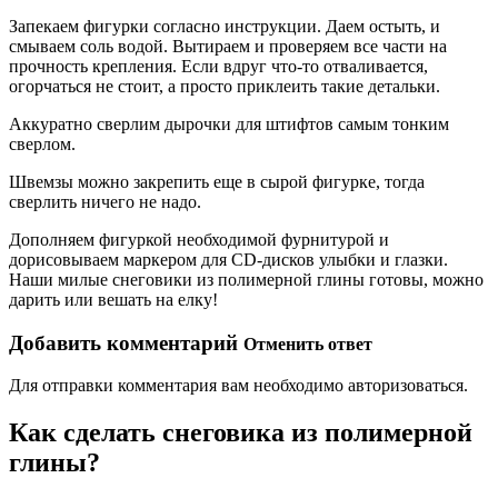
Запекаем фигурки согласно инструкции. Даем остыть, и
смываем соль водой. Вытираем и проверяем все части на
прочность крепления. Если вдруг что-то отваливается,
огорчаться не стоит, а просто приклеить такие детальки.
Аккуратно сверлим дырочки для штифтов самым тонким
сверлом.
Швемзы можно закрепить еще в сырой фигурке, тогда
сверлить ничего не надо.
Дополняем фигуркой необходимой фурнитурой и
дорисовываем маркером для CD-дисков улыбки и глазки.
Наши милые снеговики из полимерной глины готовы, можно
дарить или вешать на елку!
Добавить комментарий
Отменить ответ
Для отправки комментария вам необходимо авторизоваться.
Как сделать снеговика из полимерной
глины?