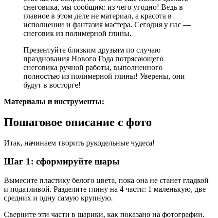
снеговика, мы сообщим: из чего угодно! Ведь в
главное в этом деле не материал, а красота в
исполнении и фантазия мастера. Сегодня у нас —
снеговик из полимерной глины.
Презентуйте близким друзьям по случаю
празднования Нового Года потрясающего
снеговика ручной работы, выполненного
полностью из полимерной глины! Уверены, они
будут в восторге!
Материалы и инструменты:
Пошаговое описание с фото
Итак, начинаем творить рукодельные чудеса!
Шаг 1: сформируйте шары
Вымесите пластику белого цвета, пока она не станет гладкой
и податливой. Разделите глину на 4 части: 1 маленькую, две
средних и одну самую крупную.
Сверните эти части в шарики, как показано на фотографии.