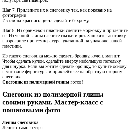
полутора сантиметров.
Шаг 7. Прилепите их к снеговику так, как показано на
фотографии.
Из глины красного цвета сделайте бахрому.
Шаг 8. Из оранжевой пластики слепите морковку и прилепите
ее. Из черной глины слепите глазки и рот. Запеките заготовку
в аэрогриле при температуре, указанной на упаковке вашей
пластики.
Из такого снеговика можно сделать брошку, кулон, магнит.
Чтобы сделать кулон, сделайте вверху небольшую петельку
для шнурка. Если вы хотите сделать брошку, то купите основу
в магазине фурнитуры и приклейте ее на обратную сторону
снеговика.
Снеговик из полимерной глины
готов!
Снеговик из полимерной глины
своими руками. Мастер-класс с
пошаговыми фото
Лепим снеговика
Лепит с самого утра