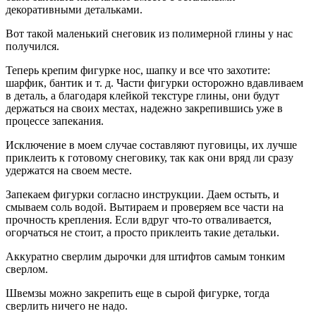
декоративными детальками.
Вот такой маленький снеговик из полимерной глины у нас
получился.
Теперь крепим фигурке нос, шапку и все что захотите:
шарфик, бантик и т. д. Части фигурки осторожно вдавливаем
в деталь, а благодаря клейкой текстуре глины, они будут
держаться на своих местах, надежно закрепившись уже в
процессе запекания.
Исключение в моем случае составляют пуговицы, их лучше
приклеить к готовому снеговику, так как они вряд ли сразу
удержатся на своем месте.
Запекаем фигурки согласно инструкции. Даем остыть, и
смываем соль водой. Вытираем и проверяем все части на
прочность крепления. Если вдруг что-то отваливается,
огорчаться не стоит, а просто приклеить такие детальки.
Аккуратно сверлим дырочки для штифтов самым тонким
сверлом.
Швемзы можно закрепить еще в сырой фигурке, тогда
сверлить ничего не надо.