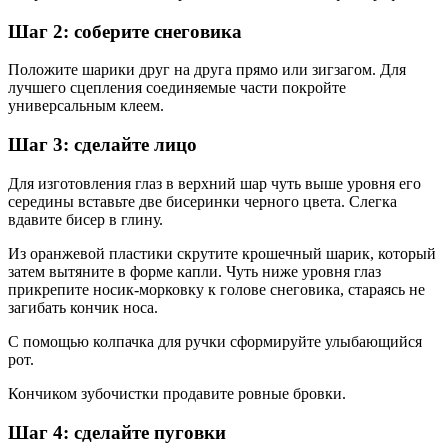
Шаг 2: соберите снеговика
Положите шарики друг на друга прямо или зигзагом. Для
лучшего сцепления соединяемые части покройте
универсальным клеем.
Шаг 3: сделайте лицо
Для изготовления глаз в верхний шар чуть выше уровня его
середины вставьте две бисеринки черного цвета. Слегка
вдавите бисер в глину.
Из оранжевой пластики скрутите крошечный шарик, который
затем вытяните в форме капли. Чуть ниже уровня глаз
прикрепите носик-морковку к голове снеговика, стараясь не
загибать кончик носа.
С помощью колпачка для ручки сформируйте улыбающийся
рот.
Кончиком зубочистки продавите ровные бровки.
Шаг 4: сделайте пуговки