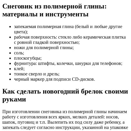
Снеговик из полимерной глины:
материалы и инструменты
запекаемая полимерная глина (белый и любые другие
цвета);
рабочая поверхность: стекло либо керамическая плитка
с ровной гладкой поверхностью;
ножи для полимерной глины;
соль;
плоскогубцы;
фурнитура: штифты, колечки, шнурки для телефонов;
клей;
тонкое сверло и дрель;
черный маркер для подписи CD-дисков.
Как сделать новогодний брелок своими
руками
При изготовлении снеговика из полимерной глины начинаем
работу с изготовления всех ярких, мелких деталей: носов,
шапок, пуговиц и т.п. Вылепить их под силу даже ребенку, а
запекать следует согласно инструкции, указанной на упаковке