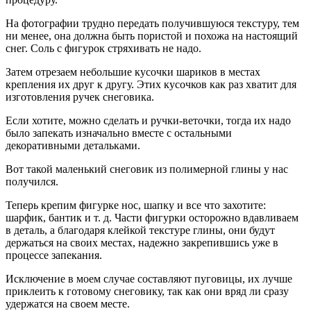
На фотографии трудно передать получившуюся текстуру, тем
ни менее, она должна быть пористой и похожа на настоящий
снег. Соль с фигурок стряхивать не надо.
Затем отрезаем небольшие кусочки шариков в местах
крепления их друг к другу. Этих кусочков как раз хватит для
изготовления ручек снеговика.
Если хотите, можно сделать и ручки-веточки, тогда их надо
было запекать изначально вместе с остальными
декоративными детальками.
Вот такой маленький снеговик из полимерной глины у нас
получился.
Теперь крепим фигурке нос, шапку и все что захотите:
шарфик, бантик и т. д. Части фигурки осторожно вдавливаем
в деталь, а благодаря клейкой текстуре глины, они будут
держаться на своих местах, надежно закрепившись уже в
процессе запекания.
Исключение в моем случае составляют пуговицы, их лучше
приклеить к готовому снеговику, так как они вряд ли сразу
удержатся на своем месте.