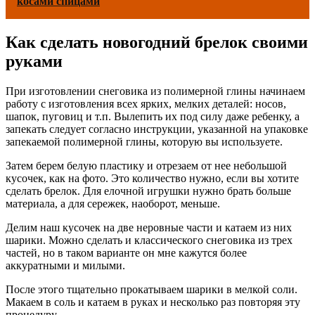
косами спицами
Как сделать новогодний брелок своими
руками
При изготовлении снеговика из полимерной глины начинаем
работу с изготовления всех ярких, мелких деталей: носов,
шапок, пуговиц и т.п. Вылепить их под силу даже ребенку, а
запекать следует согласно инструкции, указанной на упаковке
запекаемой полимерной глины, которую вы используете.
Затем берем белую пластику и отрезаем от нее небольшой
кусочек, как на фото. Это количество нужно, если вы хотите
сделать брелок. Для елочной игрушки нужно брать больше
материала, а для сережек, наоборот, меньше.
Делим наш кусочек на две неровные части и катаем из них
шарики. Можно сделать и классического снеговика из трех
частей, но в таком варианте он мне кажутся более
аккуратными и милыми.
После этого тщательно прокатываем шарики в мелкой соли.
Макаем в соль и катаем в руках и несколько раз повторяя эту
процедуру.