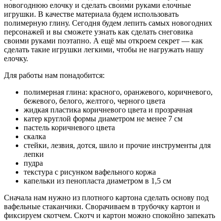
новогоднюю елочку и сделать своими руками елочные
игрушки. В качестве материала будем использовать
полимерную глину. Сегодня будем лепить самых новогодних
персонажей и вы сможете узнать как сделать снеговика
своими руками поэтапно. А ещё мы откроем секрет — как
сделать такие игрушки легкими, чтобы не нагружать нашу
елочку.
Для работы нам понадобится:
полимерная глина: красного, оранжевого, коричневого,
бежевого, белого, желтого, черного цвета
жидкая пластика коричневого цвета и прозрачная
катер круглой формы диаметром не менее 7 см
пастель коричневого цвета
скалка
стейки, лезвия, дотся, шило и прочие инструменты для
лепки
пудра
текстура с рисунком вафельного коржа
капельки из пенопласта диаметром в 1,5 см
Сначала нам нужно из плотного картона сделать основу под
вафельные стаканчики. Сворачиваем в трубочку картон и
фиксируем скотчем. Скотч и картон можно спокойно запекать