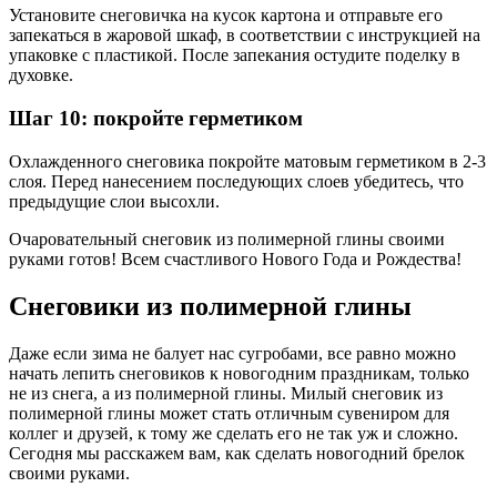
Установите снеговичка на кусок картона и отправьте его
запекаться в жаровой шкаф, в соответствии с инструкцией на
упаковке с пластикой. После запекания остудите поделку в
духовке.
Шаг 10: покройте герметиком
Охлажденного снеговика покройте матовым герметиком в 2-3
слоя. Перед нанесением последующих слоев убедитесь, что
предыдущие слои высохли.
Очаровательный снеговик из полимерной глины своими
руками готов! Всем счастливого Нового Года и Рождества!
Снеговики из полимерной глины
Даже если зима не балует нас сугробами, все равно можно
начать лепить снеговиков к новогодним праздникам, только
не из снега, а из полимерной глины. Милый снеговик из
полимерной глины может стать отличным сувениром для
коллег и друзей, к тому же сделать его не так уж и сложно.
Сегодня мы расскажем вам, как сделать новогодний брелок
своими руками.