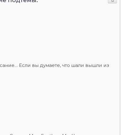
ие подтемы:
сание… Если вы думаете, что шали вышли из