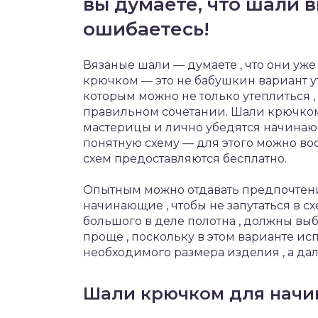
вы думаете, что шали 
ошибаетесь!
Вязаные шали — думаете , что они уж
крючком — это не бабушкин вариант ут
которым можно не только утеплиться ,
правильном сочетании. Шали крючком 
мастерицы и лично убедятся начинаю
понятную схему — для этого можно вос
схем предоставляются бесплатно.
Опытным можно отдавать предпочтени
начинающие , чтобы не запутаться в 
большого в деле полотна , должны выб
проще , поскольку в этом варианте и
необходимого размера изделия , а дал
Шали крючком для нач