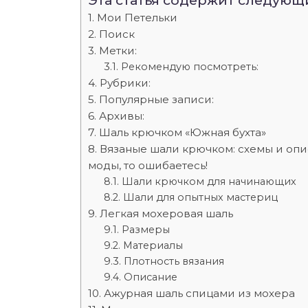
Эта статья содержит следующ
Мои Петельки
Поиск
Метки:
Рекомендую посмотреть:
Рубрики:
Популярные записи:
Архивы:
Шаль крючком «Южная бухта»
Вязаные шали крючком: схемы и опи
моды, то ошибаетесь!
Шали крючком для начинающих
Шали для опытных мастериц
Легкая мохеровая шаль
Размеры
Материалы
Плотность вязания
Описание
Ажурная шаль спицами из мохера