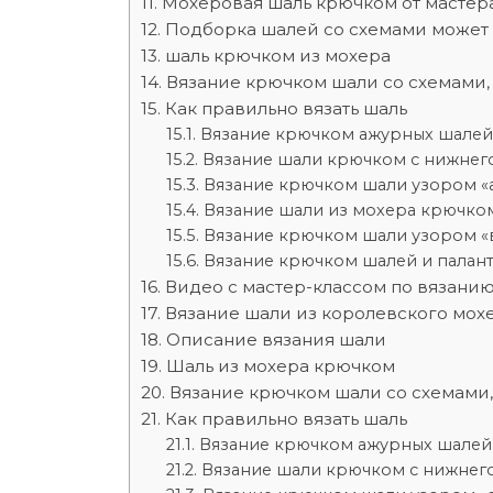
Мохеровая шаль крючком от мастера 
Подборка шалей со схемами может 
шаль крючком из мохера
Вязание крючком шали со схемами,
Как правильно вязать шаль
Вязание крючком ажурных шалей 
Вязание шали крючком с нижнего
Вязание крючком шали узором «
Вязание шали из мохера крючко
Вязание крючком шали узором «
Вязание крючком шалей и палан
Видео с мастер-классом по вязани
Вязание шали из королевского мох
Описание вязания шали
Шаль из мохера крючком
Вязание крючком шали со схемами,
Как правильно вязать шаль
Вязание крючком ажурных шалей 
Вязание шали крючком с нижнего