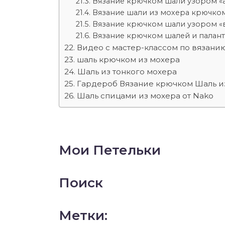
Вязание крючком шали узором «
Вязание шали из мохера крючко
Вязание крючком шали узором «в
Вязание крючком шалей и палан
Видео с мастер-классом по вязан
шаль крючком из мохера
Шаль из тонкого мохера
Гардероб Вязание крючком Шаль и
Шаль спицами из мохера от Nako
Мои Петельки
Поиск
Метки: