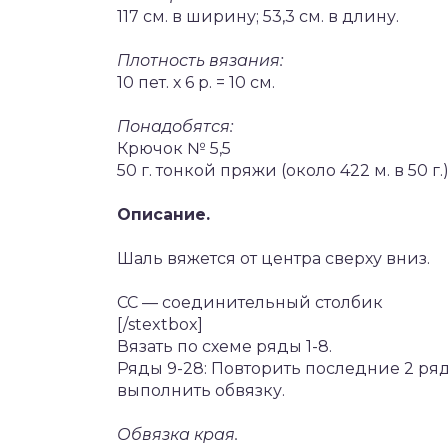
117 см. в ширину; 53,3 см. в длину.
Плотность вязания:
10 пет. х 6 р. = 10 см.
Понадобятся:
Крючок № 5,5
50 г. тонкой пряжи (около 422 м. в 50 г.
Описание.
Шаль вяжется от центра сверху вниз.
СС — соединительный столбик
[/stextbox]
Вязать по схеме ряды 1-8.
Ряды 9-28: Повторить последние 2 ряда
выполнить обвязку.
Обвязка края.