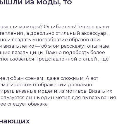
вышли из моды, то
е вышли из моды? Ошибаетесь! Теперь шали
епления , а довольно стильный аксессуар ,
 но и создать многообразие образов при
вязать легко — об этом расскажут опытные
щие вязальщицы. Важно подобрать более
пользоваться представленной статьей , где
е любым схемам , даже сложным. А вот
схематическом отображении довольно
ирать вязаные модели из мотивов. Вязать их
спользуется лишь один мотив для вывязывания
ее следует обвязка.
инающих