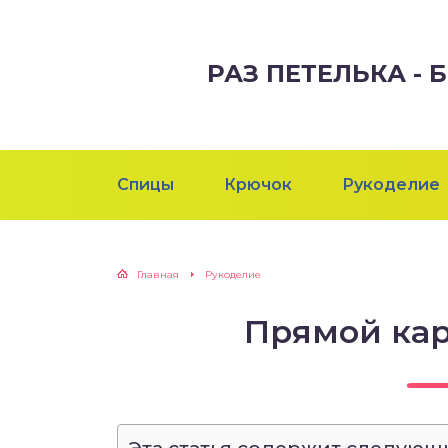
РАЗ ПЕТЕЛЬКА -
Спицы
Крючок
Рукоделие
Главная
Рукоделие
Прямой ка