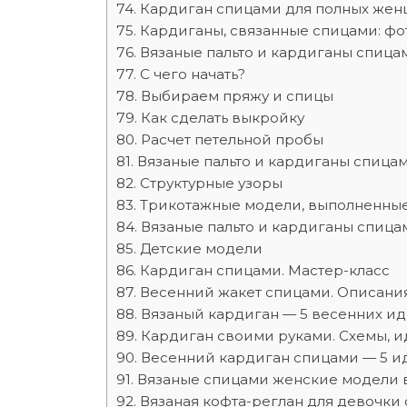
Кардиган спицами для полных жен
Кардиганы, связанные спицами: ф
Вязаные пальто и кардиганы спица
С чего начать?
Выбираем пряжу и спицы
Как сделать выкройку
Расчет петельной пробы
Вязаные пальто и кардиганы спица
Структурные узоры
Трикотажные модели, выполненные
Вязаные пальто и кардиганы спица
Детские модели
Кардиган спицами. Мастер-класс
Весенний жакет спицами. Описания
Вязаный кардиган — 5 весенних и
Кардиган своими руками. Схемы, и
Весенний кардиган спицами — 5 и
Вязаные спицами женские модели в 
Вязаная кофта-реглан для девочки