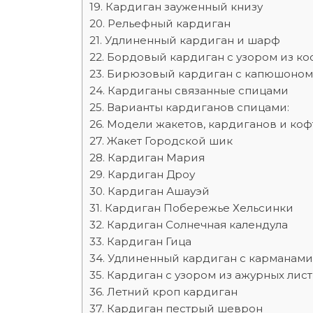
Кардиган зауженный книзу
Рельефный кардиган
Удлиненный кардиган и шарф
Бордовый кардиган с узором из ко
Бирюзовый кардиган с капюшоном
Кардиганы связанные спицами
Варианты кардиганов спицами:
Модели жакетов, кардиганов и коф
Жакет Городской шик
Кардиган Мария
Кардиган Дроу
Кардиган Ашауэй
Кардиган Побережье Хельсинки
Кардиган Солнечная календула
Кардиган Гица
Удлиненный кардиган с карманами
Кардиган с узором из ажурных лис
Летний кроп кардиган
Кардиган пестрый шеврон