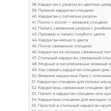
Кардиган с узором из цветных шев
Прямой кардиган спицами
Кардиган с сетчатым узором
Пончо с косой — вязание спицами
Пальто, связанное узором с ромбам
Пуловер и пальто голубого цвета
Кардиган мятного цвета
Пончо связанное спицами
Кардиган из мохера, связанный по
Стильный кардиган, связанный спиц
Модные и эксклюзивные вязаные к
Как связать кардиган спицами для
Вязание кардигана Лало с описани
Кардиган спицами для полных женщ
Кардиганы, связанные спицами: фо
Пальто и кардиган спицами или кр
Кардиганы спицами для женщин: с
Простой и стильный кардиган круп