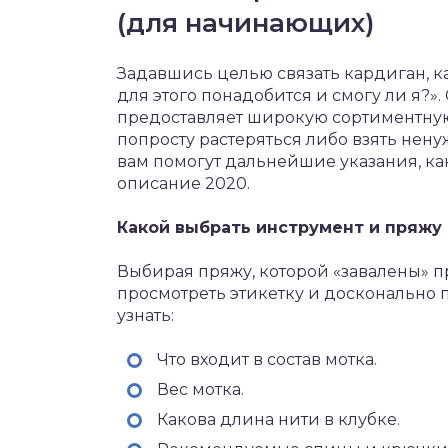
(для начинающих)
Задавшись целью связать кардиган, ка
для этого понадобится и смогу ли я?
предоставляет широкую сортиментную
попросту растеряться либо взять нену
вам помогут дальнейшие указания, ка
описание 2020.
Какой выбрать инструмент и пряжу
Выбирая пряжу, которой «завалены» 
просмотреть этикетку и досконально
узнать:
Что входит в состав мотка.
Вес мотка.
Какова длина нити в клубке.