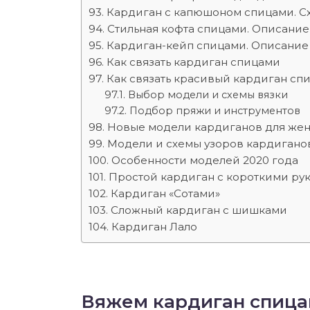
Кардиган с капюшоном спицами. С
Стильная кофта спицами. Описание
Кардиган-кейп спицами. Описание о
Как связать кардиган спицами
Как связать красивый кардиган спи
Выбор модели и схемы вязки
Подбор пряжи и инструментов
Новые модели кардиганов для же
Модели и схемы узоров кардигано
Особенности моделей 2020 года
Простой кардиган с короткими ру
Кардиган «Сотами»
Сложный кардиган с шишками
Кардиган Лало
Вяжем кардиган спицам