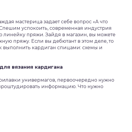
ждая мастерица задает себе вопрос «А что
». Спешим успокоить, современная индустрия
 линейку пряжи. Зайдя в магазин, вы можете
жную пряжу. Если вы дебютант в этом деле, то
к выполнить кардиган спицами: схемы и
 для вязания кардигана
прилавки универмагов, первоочередно нужно
 проштудировать информацию. Что нужно