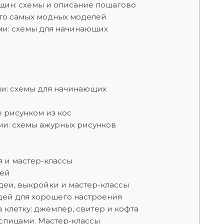
щин: схемы и описание пошагово
ото самых модных моделей
ми: схемы для начинающих
ми: схемы для начинающих
 рисунком из кос
ми: схемы ажурных рисунков
 и мастер-классы
дей
деи, выкройки и мастер-классы
дей для хорошего настроения
клетку: джемпер, свитер и кофта
 спицами. Мастер-классы