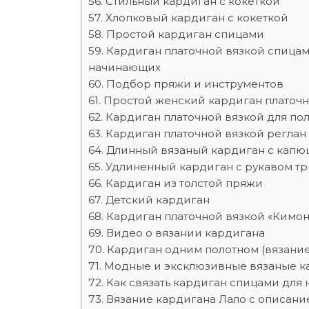
Стильный кардиган с кокеткой
Хлопковый кардиган с кокеткой
Простой кардиган спицами
Кардиган платочной вязкой спицам
начинающих
Подбор пряжи и инструментов
Простой женский кардиган платоч
Кардиган платочной вязкой для п
Кардиган платочной вязкой реглан
Длинный вязаный кардиган с кап
Удлиненный кардиган с рукавом тр
Кардиган из толстой пряжи
Детский кардиган
Кардиган платочной вязкой «Кимон
Видео о вязании кардигана
Кардиган одним полотном (вязани
Модные и эксклюзивные вязаные к
Как связать кардиган спицами для
Вязание кардигана Лало с описани