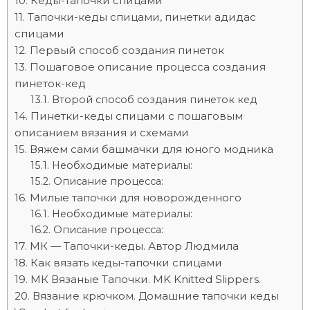
Кеды-тапочки спицами
Тапочки-кеды спицами, пинетки адидас
спицами
Первый способ создания пинеток
Пошаговое описание процесса создания
пинеток-кед
Второй способ создания пинеток кед
Пинетки-кеды спицами с пошаговым
описанием вязания и схемами
Вяжем сами башмачки для юного модника
Необходимые материалы:
Описание процесса:
Милые тапочки для новорожденного
Необходимые материалы:
Описание процесса:
МК — Тапочки-кеды. Автор Людмила
Как вязать кеды-тапочки спицами
МК Вязаные Тапочки. MK Knitted Slippers.
Вязание крючком. Домашние тапочки кеды