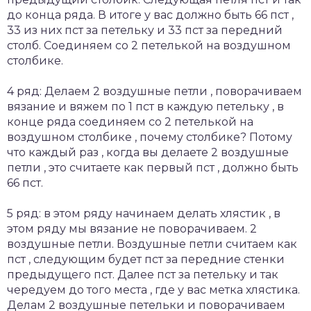
до конца ряда. В итоге у вас должно быть 66 пст ,
33 из них пст за петельку и 33 пст за передний
столб. Соединяем со 2 петелькой на воздушном
столбике.
4 ряд: Делаем 2 воздушные петли , поворачиваем
вязание и вяжем по 1 пст в каждую петельку , в
конце ряда соединяем со 2 петелькой на
воздушном столбике , почему столбике? Потому
что каждый раз , когда вы делаете 2 воздушные
петли , это считаете как первый пст , должно быть
66 пст.
5 ряд: в этом ряду начинаем делать хлястик , в
этом ряду мы вязание не поворачиваем. 2
воздушные петли. Воздушные петли считаем как
пст , следующим будет пст за передние стенки
предыдущего пст. Далее пст за петельку и так
чередуем до того места , где у вас метка хлястика.
Делам 2 воздушные петельки и поворачиваем