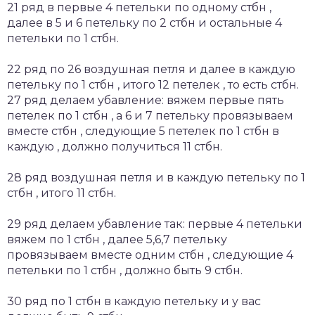
21 ряд в первые 4 петельки по одному стбн ,
далее в 5 и 6 петельку по 2 стбн и остальные 4
петельки по 1 стбн.
22 ряд по 26 воздушная петля и далее в каждую
петельку по 1 стбн , итого 12 петелек , то есть стбн.
27 ряд делаем убавление: вяжем первые пять
петелек по 1 стбн , а 6 и 7 петельку провязываем
вместе стбн , следующие 5 петелек по 1 стбн в
каждую , должно получиться 11 стбн.
28 ряд воздушная петля и в каждую петельку по 1
стбн , итого 11 стбн.
29 ряд делаем убавление так: первые 4 петельки
вяжем по 1 стбн , далее 5,6,7 петельку
провязываем вместе одним стбн , следующие 4
петельки по 1 стбн , должно быть 9 стбн.
30 ряд по 1 стбн в каждую петельку и у вас