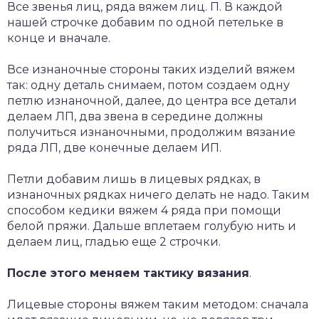
Все звенья лиц, ряда вяжем лиц. П. В каждой
нашей строчке добавим по одной петельке в
конце и вначале.
Все изнаночные стороны таких изделий вяжем
так: одну деталь снимаем, потом создаем одну
петлю изнаночной, далее, до центра все детали
делаем ЛП, два звена в середине должны
получиться изнаночными, продолжим вязание
ряда ЛП, две конечные делаем ИП.
Петли добавим лишь в лицевых рядках, в
изнаночных рядках ничего делать не надо. Таким
способом кедики вяжем 4 ряда при помощи
белой пряжи. Дальше вплетаем голубую нить и
делаем лиц, гладью еще 2 строчки.
После этого меняем тактику вязания
.
Лицевые стороны вяжем таким методом: сначала