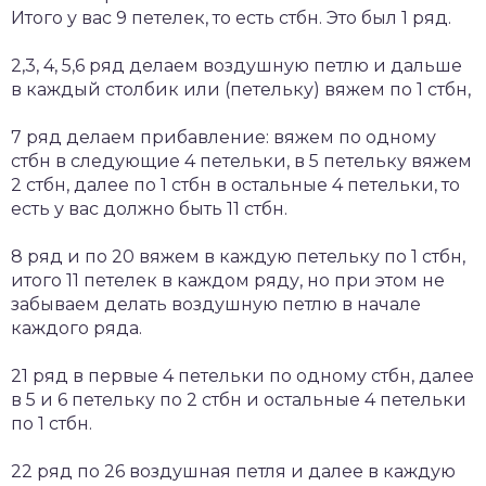
Итого у вас 9 петелек, то есть стбн. Это был 1 ряд.
2,3, 4, 5,6 ряд делаем воздушную петлю и дальше
в каждый столбик или (петельку) вяжем по 1 стбн,
7 ряд делаем прибавление: вяжем по одному
стбн в следующие 4 петельки, в 5 петельку вяжем
2 стбн, далее по 1 стбн в остальные 4 петельки, то
есть у вас должно быть 11 стбн.
8 ряд и по 20 вяжем в каждую петельку по 1 стбн,
итого 11 петелек в каждом ряду, но при этом не
забываем делать воздушную петлю в начале
каждого ряда.
21 ряд в первые 4 петельки по одному стбн, далее
в 5 и 6 петельку по 2 стбн и остальные 4 петельки
по 1 стбн.
22 ряд по 26 воздушная петля и далее в каждую