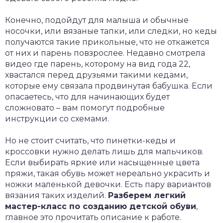
Конечно, подойдут для малыша и обычные
носочки, или вязаные тапки, или следки, но кеды
получаются такие прикольные, что не откажется
от них и парень повзрослее. Недавно смотрела
видео где парень, которому на вид года 22,
хвастался перед друзьями такими кедами,
которые ему связала продвинутая бабушка. Если
опасаетесь, что для начинающих будет
сложновато – вам помогут подробные
инструкции со схемами.
Но не стоит считать, что пинетки-кеды и
кроссовки нужно делать лишь для мальчиков.
Если выбирать яркие или насыщенные цвета
пряжи, такая обувь может нереально украсить и
ножки маленькой девочки. Есть пару вариантов
вязания таких изделий.
Разберем легкий
мастер-класс по созданию детской обуви
,
главное это прочитать описание к работе.