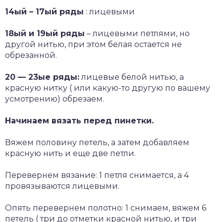
14ый – 17ый ряды
: лицевыми
18ый и 19ый ряды
– лицевыми петлями, но
другой нитью, при этом белая остается не
обрезанной.
20 — 23ые ряды:
лицевые белой нитью, а
красную нитку ( или какую-то другую по вашему
усмотрению) обрезаем.
Начинаем вязать перед пинетки.
Вяжем половину петель, а затем добавляем
красную нить и еще две петли.
Перевернем вязание: 1 петля снимается, а 4
провязываются лицевыми.
Опять перевернем полотно: 1 снимаем, вяжем 6
петель ( три до отметки красной нитью, и три