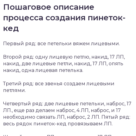
Пошаговое описание
процесса создания пинеток-
кед
Первый ряд: все петельки вяжем лицевыми.
Второй ряд: одну лицевую петлю, накид, 17 ЛП,
накид, две лицевые петли, накид, 17 ЛП, опять
накид, одна лицевая петелька.
Третий ряд: все звенья создаем лицевыми
петлями.
Четвертый ряд: две лицевые петельки, наброс, 17
ЛП., еще раз делаем наброс, 4 ЛП, наброс, и 17
необходимо связать ЛП, наброс, 2 ЛП. Пятый ряд:
весь рядок пинеток-кед провязываем ЛП.