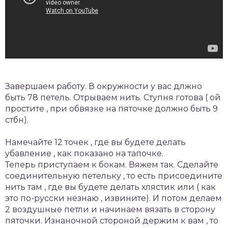
Завершаем работу. В окружности у вас длжно
быть 78 петель. Отрываем нить. Ступня готова ( ой
простите , при обвязке на пяточке должно быть 9
стбн).
Намечайте 12 точек , где вы будете делать
убавление , как показано на тапочке.
Теперь приступаем к бокам. Вяжем так. Сделайте
соединительную петельку , то есть присоедините
нить там , где вы будете делать хлястик или ( как
это по-русски незнаю , извините). И потом делаем
2 воздушные петли и начинаем вязать в сторону
пяточки. Изнаночной стороной держим к вам , то