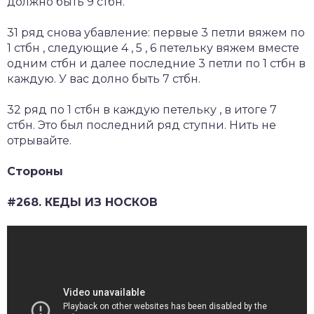
должно быть 9 стбн.
31 ряд снова убавление: первые 3 петли вяжем по
1 стбн , следующие 4 , 5 , 6 петельку вяжем вместе
одним стбн и далее последние 3 петли по 1 стбн в
каждую. У вас долно быть 7 стбн.
32 ряд по 1 стбн в каждую петельку , в итоге 7
стбн. Это был последний ряд ступни. Нить не
отрывайте.
Стороны
#268. КЕДЫ ИЗ НОСКОВ