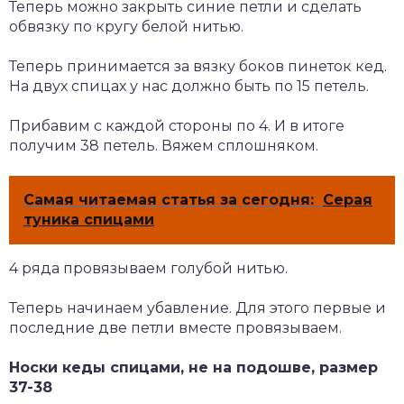
Теперь можно закрыть синие петли и сделать
обвязку по кругу белой нитью.
Теперь принимается за вязку боков пинеток кед.
На двух спицах у нас должно быть по 15 петель.
Прибавим с каждой стороны по 4. И в итоге
получим 38 петель. Вяжем сплошняком.
Самая читаемая статья за сегодня:
Серая
туника спицами
4 ряда провязываем голубой нитью.
Теперь начинаем убавление. Для этого первые и
последние две петли вместе провязываем.
Носки кеды спицами, не на подошве, размер
37-38