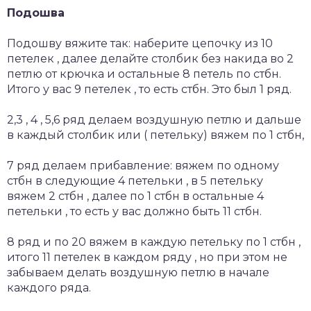
Подошва
Подошву вяжите так: наберите цепочку из 10
петелек , далее делайте столбик без накида во 2
петлю от крючка и остальные 8 петель по стбн.
Итого у вас 9 петелек , то есть стбн. Это был 1 ряд.
2,3 , 4 , 5,6 ряд делаем воздушную петлю и дальше
в каждый столбик или ( петельку) вяжем по 1 стбн,
7 ряд делаем прибавление: вяжем по одному
стбн в следующие 4 петельки , в 5 петельку
вяжем 2 стбн , далее по 1 стбн в остальные 4
петельки , то есть у вас должно быть 11 стбн.
8 ряд и по 20 вяжем в каждую петельку по 1 стбн ,
итого 11 петелек в каждом ряду , но при этом не
забываем делать воздушную петлю в начале
каждого ряда.