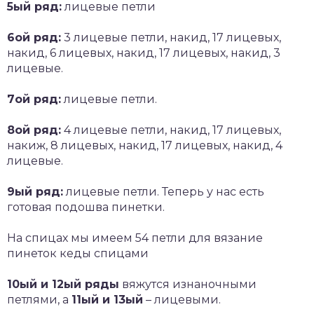
5ый ряд:
лицевые петли
6ой ряд:
3 лицевые петли, накид, 17 лицевых,
накид, 6 лицевых, накид, 17 лицевых, накид, 3
лицевые.
7ой ряд:
лицевые петли.
8ой ряд:
4 лицевые петли, накид, 17 лицевых,
накиж, 8 лицевых, накид, 17 лицевых, накид, 4
лицевые.
9ый ряд:
лицевые петли. Теперь у нас есть
готовая подошва пинетки.
На спицах мы имеем 54 петли для вязание
пинеток кеды спицами
10ый и 12ый ряды
вяжутся изнаночными
петлями, а
11ый и 13ый
– лицевыми.