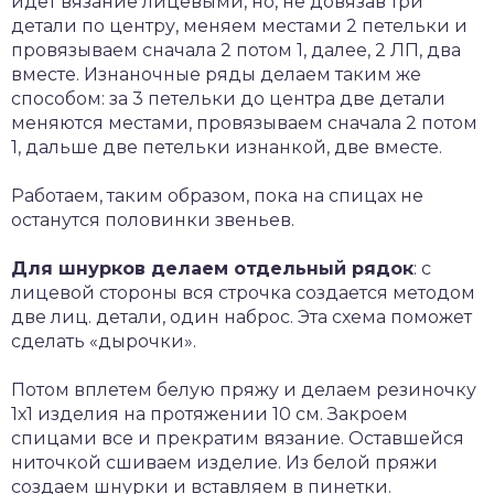
идет вязание лицевыми, но, не довязав три
детали по центру, меняем местами 2 петельки и
провязываем сначала 2 потом 1, далее, 2 ЛП, два
вместе. Изнаночные ряды делаем таким же
способом: за 3 петельки до центра две детали
меняются местами, провязываем сначала 2 потом
1, дальше две петельки изнанкой, две вместе.
Работаем, таким образом, пока на спицах не
останутся половинки звеньев.
Для шнурков делаем отдельный рядок
: с
лицевой стороны вся строчка создается методом
две лиц. детали, один наброс. Эта схема поможет
сделать «дырочки».
Потом вплетем белую пряжу и делаем резиночку
1х1 изделия на протяжении 10 см. Закроем
спицами все и прекратим вязание. Оставшейся
ниточкой сшиваем изделие. Из белой пряжи
создаем шнурки и вставляем в пинетки.