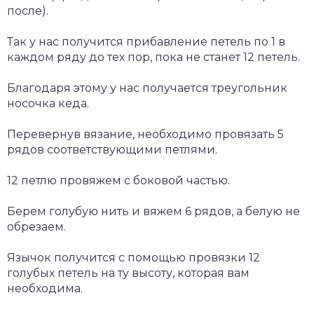
после).
Так у нас получится прибавление петель по 1 в
каждом ряду до тех пор, пока не станет 12 петель.
Благодаря этому у нас получается треугольник
носочка кеда.
Перевернув вязание, необходимо провязать 5
рядов соответствующими петлями.
12 петлю провяжем с боковой частью.
Берем голубую нить и вяжем 6 рядов, а белую не
обрезаем.
Язычок получится с помощью провязки 12
голубых петель на ту высоту, которая вам
необходима.