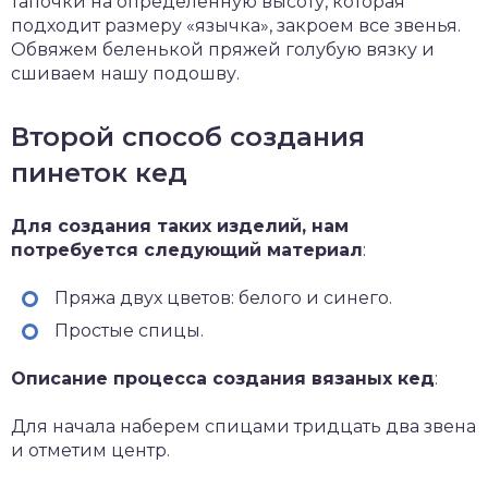
тапочки на определенную высоту, которая
подходит размеру «язычка», закроем все звенья.
Обвяжем беленькой пряжей голубую вязку и
сшиваем нашу подошву.
Второй способ создания
пинеток кед
Для создания таких изделий, нам
потребуется следующий материал
:
Пряжа двух цветов: белого и синего.
Простые спицы.
Описание процесса создания вязаных кед
:
Для начала наберем спицами тридцать два звена
и отметим центр.