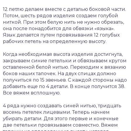
12 петлю делаем вместе с деталью боковой части.
Потом, шесть рядов изделия создаем голубой
ниткой. При этом белую нить не нужно обрезать,
она после понадобится для обвязки «языка».
Язык делается путем провязывания 12 голубых
рабочих петель на определенную высоту.
Когда необходимая высота изделия достигнута,
закрываем синие петельки и обвязываем кругом
оставленной белой нитью. Переходим к вязанию
боков наших тапочек. На двух спицах должно
получиться по 15 звеньев. С каждой стороны надо
добавить еще по 4 детали. В конце получится 38.
Все вяжем всплошную.
4 ряда нужно создавать синей нитью, тридцать
восемь петелек лицевыми. Теперь начнем
убирать детали. Для этого первые и конечные
две петельки провязываем совместно. Вяжем