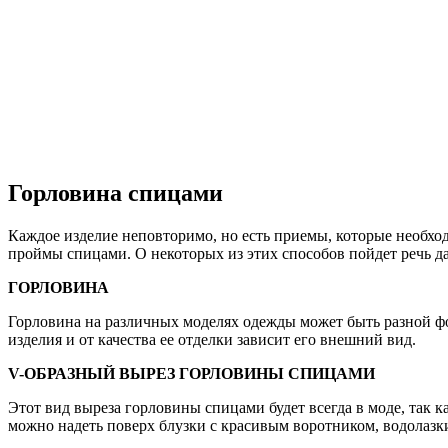
Горловина спицами
Каждое изделие неповторимо, но есть приемы, которые необход
проймы спицами. О некоторых из этих способов пойдет речь да
ГОРЛОВИНА
Горловина на различных моделях одежды может быть разной ф
изделия и от качества ее отделки зависит его внешний вид.
V-ОБРАЗНЫЙ ВЫРЕЗ ГОРЛОВИНЫ СПИЦАМИ
Этот вид выреза горловины спицами будет всегда в моде, так 
можно надеть поверх блузки с красивым воротником, водолаз