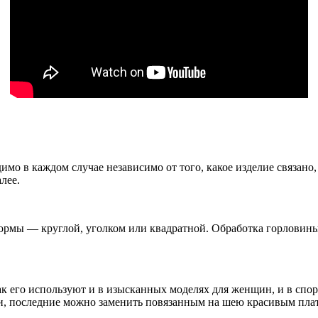
имо в каждом случае независимо от того, какое изделие связано
лее.
ормы — круглой, уголком или квадратной. Обработка горловины
как его используют и в изысканных моделях для женщин, и в сп
ки, последние можно заменить повязанным на шею красивым пла