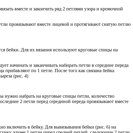
вязать вместе и закончить ряд 2 петлями узора и кромочной
петли провязывают вместе лицевой и протягивают снятую петлю
я бейки. Для их вязания используют круговые спицы на
ует начинать и заканчивать набирать петли в середине переда
а прибавляют по 1 петле. После того как связана бейка
реза (рис. 4)
ы нужно набрать на круговые спицы петли, количество
оследние 2 петли перед серединой переда провязывают вместе
но включить в бейку. Для вывязывания бейки (рис. 6) на
сунку, кроме 1 петли перед средней петлей, следующие 2 петли