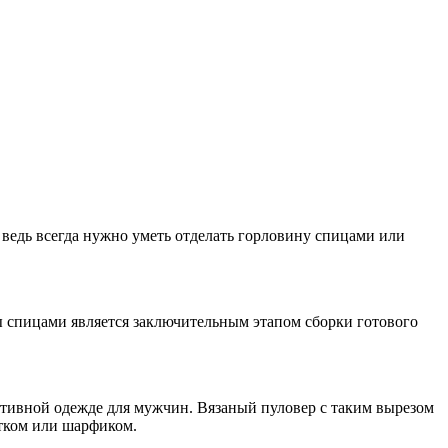
, ведь всегда нужно уметь отделать горловину спицами или
 спицами является заключительным этапом сборки готового
ортивной одежде для мужчин. Вязаный пуловер с таким вырезом
тком или шарфиком.