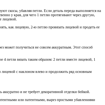
ют скосы, убавляя петли. Если деталь переда выполняется на
енно у края, для чего 1 петлю протягивают через другую,
е лицевой.
ять, как лицевую, 2-ю петлю провязать лицевой и продеть ее
ез может получиться не совсем аккуратным. Этот способ
 4 петли вязать таким образом: 2 петли вместе лицевой, 1
ли лицевой с наклоном влево и продолжить ряд основным
 аккуратно и не требует декоративной отделки бейкой.
упатентными или патентными, вырез простыми убавлениями