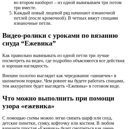
во втором наоборот – из одной вывязываем три потом
три вместе.
Каждый новый лицевой ряд начинают изнаночной
петлей (после кромочной). В четных вяжут спицами
изнаночные петли.
Видео-ролики с уроками по вязанию
снуда “Ежевика”
Как правильно вывязывать из одной петли три лучше
посмотреть на видео, где подробно объясняются все действия
и хорошая наглядность.
Внешне полотно выглядит как чередование «шишечек» в
шахматном порядке. Чем ровнее вы будете работать спицами,
тем аккуратнее будет выглядеть «Ежевика» в готовом виде.
Что можно выполнить при помощи
узора «ежевика»
С помощью схемы можно легко связать шарф или снуд,
детские пинетки, сумку, кофточку или костюм. В любом
варианте простая «Ежевика» будет смотреться как очень