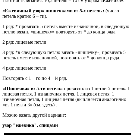
Плотность вязания: 10,5 петель = 10 см узором «Ежевика».
«Ежевичный узор» шишечками из 5-х петель :
(число
петель кратно 6 – ти).
1 ряд: * провязать 5 петель вместе изнаночной, в следующую
петлю вязать «шишечку» повторять от * до конца ряда
2 ряд: лицевые петли.
3 ряд: *в следующую петлю вязать «шишечку», провязать 5
петель вместе изнаночной, повторять от * до конца ряда.
4 ряд: лицевые петли.
Повторять с 1 – го по 4 – й ряд.
«Шишечка» из 5-ти петель:
провязать из 1 петли 5 петель: 1
лицевая петля, 1 изнаночная петля, 1 лицевая петля, 1
изнаночная петля, 1 лицевая петля (выплняется аналогично
«из 1 петли 3» (см. здесь) .
Можно вязать другой вариант:
узор "ежевика", спицами