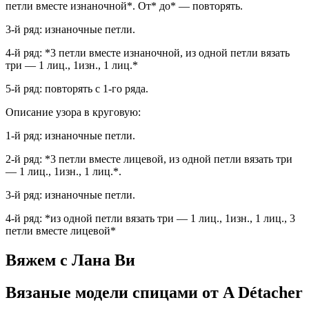
петли вместе изнаночной*. От* до* — повторять.
3-й ряд: изнаночные петли.
4-й ряд: *3 петли вместе изнаночной, из одной петли вязать
три — 1 лиц., 1изн., 1 лиц.*
5-й ряд: повторять с 1-го ряда.
Описание узора в круговую:
1-й ряд: изнаночные петли.
2-й ряд: *3 петли вместе лицевой, из одной петли вязать три
— 1 лиц., 1изн., 1 лиц.*.
3-й ряд: изнаночные петли.
4-й ряд: *из одной петли вязать три — 1 лиц., 1изн., 1 лиц., 3
петли вместе лицевой*
Вяжем с Лана Ви
Вязаные модели спицами от A Détacher