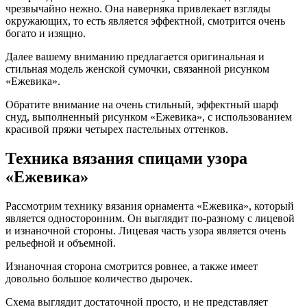
чрезвычайно нежно. Она наверняка привлекает взгляды
окружающих, то есть является эффектной, смотрится очень
богато и изящно.
Далее вашему вниманию предлагается оригинальная и
стильная модель женской сумочки, связанной рисунком
«Ежевика».
Обратите внимание на очень стильный, эффектный шарф
снуд, выполненный рисунком «Ежевика», с использованием
красивой пряжи четырех пастельных оттенков.
Техника вязания спицами узора
«Ежевика»
Рассмотрим технику вязания орнамента «Ежевика», который
является односторонним. Он выглядит по-разному с лицевой
и изнаночной стороны. Лицевая часть узора является очень
рельефной и объемной.
Изнаночная сторона смотрится ровнее, а также имеет
довольно большое количество дырочек.
Схема выглядит достаточной просто, и не представляет