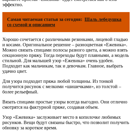
эффектно.
Самая читаемая статья за сегодня:
Шаль лебедушка
со схемой и описанием
Хорошо сочетается с различными резинками, лицевой гладью
и косами. Оригинальное решение – разноцветная «Ежевика».
Можно связать спицами полосы разного цвета, а можно взять
секционную пряжу. Тогда переходы будут плавными, а модель
стильной. Для малышей узор «Ежевика» очень удобен.
Подходит как мальчикам, так и девочкам. Главное, выбрать
удачно цвет.
Для узора подходит пряжа любой толщины. Из тонкой
получится рисунок с мелкими «шишечками», из толстой –
более рельефный.
Вязать спицами простые узоры всегда выгодно. Они отлично
смотрятся на фактурной пряже, создавая объем.
Узор «Ежевика» заслуживает место в копилочке любимых
рисунков. Вещи будут связаны быстро, что позволит получить
обновку за короткое время.