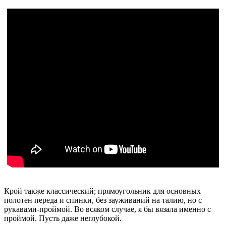
Крой также классический; прямоугольник для основных
полотен переда и спинки, без зауживаний на талию, но с
рукавами-проймой. Во всяком случае, я бы вязала именно с
проймой. Пусть даже неглубокой.