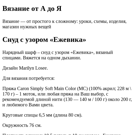
Вязание от А до Я
Вязание — от простого к сложному: уроки, схемы, изделия,
магазин нужных вещей
Снуд с узором «Ежевика»
Нарядный шарф – снуд с узором «Ежевика», вязаный
спицами. Вяжется на одном дыхании.
Дизайн Marilyn Losee.
Для вязания потребуется:
Пряжа Caron Simply Soft Main Color (MC) (100% акрил; 228 м \
170 г) – 1 моток, или любая пряжа на Ваш выбор, с
рекомендуемой длиной нити (130 — 140 м / 100 г) около 200 г,
и любимого Вами цвета.
Круговые спицы 6,5 мм (длина 80 см).
Окружность 76 см.