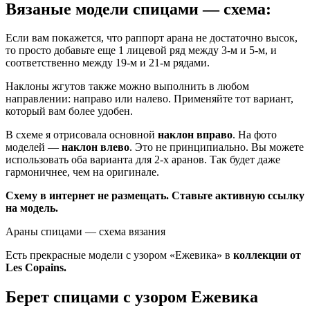
Вязаные модели спицами — схема:
Если вам покажется, что раппорт арана не достаточно высок,
то просто добавьте еще 1 лицевой ряд между 3-м и 5-м, и
соответственно между 19-м и 21-м рядами.
Наклоны жгутов также можно выполнить в любом
направлении: направо или налево. Применяйте тот вариант,
который вам более удобен.
В схеме я отрисовала основной
наклон вправо
. На фото
моделей —
наклон влево
. Это не принципиально. Вы можете
использовать оба варианта для 2-х аранов. Так будет даже
гармоничнее, чем на оригинале.
Схему в интернет не размещать. Ставьте активную ссылку
на модель.
Араны спицами — схема вязания
Есть прекрасные модели с узором «Ежевика» в
коллекции от
Les Copains.
Берет спицами с узором Ежевика