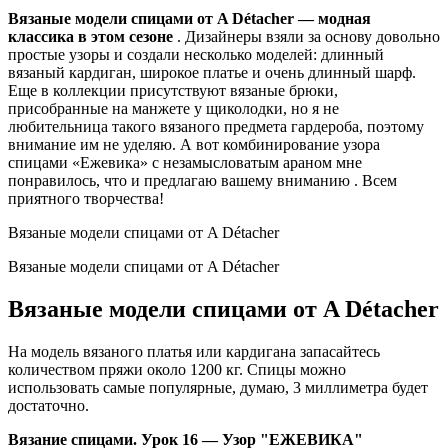
Вязаные модели спицами от A Détacher — модная
классика в этом сезоне
. Дизайнеры взяли за основу довольно
простые узоры и создали несколько моделей: длинный
вязаный кардиган, широкое платье и очень длинный шарф.
Еще в коллекции присутствуют вязаные брюки,
присобранные на манжете у щиколодки, но я не
любительница такого вязаного предмета гардероба, поэтому
внимание им не уделяю. А вот комбинирование узора
спицами «Ежевика» с незамысловатым араном мне
понравилось, что и предлагаю вашему вниманию . Всем
приятного творчества!
Вязаные модели спицами от A Détacher
Вязаные модели спицами от A Détacher
Вязаные модели спицами от A Détacher
На модель вязаного платья или кардигана запасайтесь
количеством пряжи около 1200 кг. Спицы можно
использовать самые популярные, думаю, 3 миллиметра будет
достаточно.
Вязание спицами. Урок 16 — Узор "ЕЖЕВИКА"