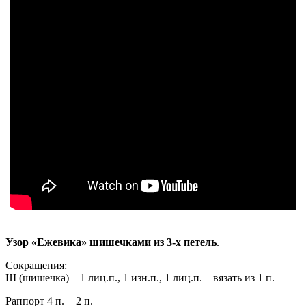
Узор «Ежевика» шишечками из 3-х петель
.
Сокращения:
Ш (шишечка) – 1 лиц.п., 1 изн.п., 1 лиц.п. – вязать из 1 п.
Раппорт 4 п. + 2 п.