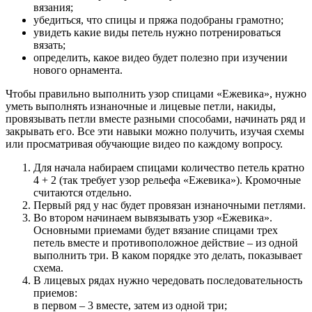
вязания;
убедиться, что спицы и пряжа подобраны грамотно;
увидеть какие виды петель нужно потренироваться
вязать;
определить, какое видео будет полезно при изучении
нового орнамента.
Чтобы правильно выполнить узор спицами «Ежевика», нужно
уметь выполнять изнаночные и лицевые петли, накиды,
провязывать петли вместе разными способами, начинать ряд и
закрывать его. Все эти навыки можно получить, изучая схемы
или просматривая обучающие видео по каждому вопросу.
Для начала набираем спицами количество петель кратно
4 + 2 (так требует узор рельефа «Ежевика»). Кромочные
считаются отдельно.
Первый ряд у нас будет провязан изнаночными петлями.
Во втором начинаем вывязывать узор «Ежевика».
Основными приемами будет вязание спицами трех
петель вместе и противоположное действие – из одной
выполнить три. В каком порядке это делать, показывает
схема.
В лицевых рядах нужно чередовать последовательность
приемов:
в первом – 3 вместе, затем из одной три;