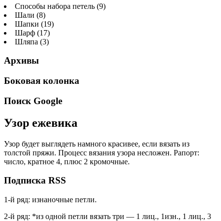
Способы набора петель (9)
Шали (8)
Шапки (19)
Шарф (17)
Шляпа (3)
Архивы
Боковая колонка
Поиск Google
Узор ежевика
Узор будет выглядеть намного красивее, если вязать из
толстой пряжи. Процесс вязания узора несложен. Рапорт:
число, кратное 4, плюс 2 кромочные.
Подписка RSS
1-й ряд: изнаночные петли.
2-й ряд: *из одной петли вязать три — 1 лиц., 1изн., 1 лиц., 3