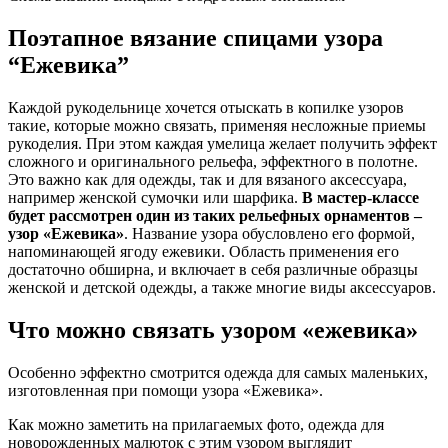
Поэтапное вязание спицами узора
“Ежевика”
Каждой рукодельнице хочется отыскать в копилке узоров
такие, которые можно связать, применяя несложные приемы
рукоделия. При этом каждая умелица желает получить эффект
сложного и оригинального рельефа, эффектного в полотне.
Это важно как для одежды, так и для вязаного аксессуара,
например женской сумочки или шарфика.
В мастер-классе
будет рассмотрен один из таких рельефных орнаментов –
узор «Ежевика»
. Название узора обусловлено его формой,
напоминающей ягоду ежевики. Область применения его
достаточно обширна, и включает в себя различные образцы
женской и детской одежды, а также многие виды аксессуаров.
Что можно связать узором «ежевика»
Особенно эффектно смотрится одежда для самых маленьких,
изготовленная при помощи узора «Ежевика».
Как можно заметить на прилагаемых фото, одежда для
новорожденных малюток с этим узором выглядит