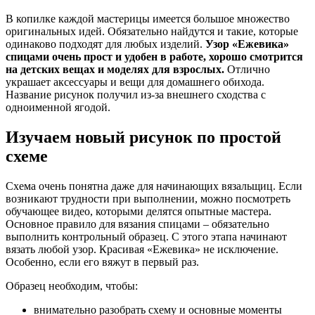
В копилке каждой мастерицы имеется большое множество
оригинальных идей. Обязательно найдутся и такие, которые
одинаково подходят для любых изделий.
Узор «Ежевика»
спицами очень прост и удобен в работе, хорошо смотрится
на детских вещах и моделях для взрослых.
Отлично
украшает аксессуары и вещи для домашнего обихода.
Название рисунок получил из-за внешнего сходства с
одноименной ягодой.
Изучаем новый рисунок по простой
схеме
Схема очень понятна даже для начинающих вязальщиц. Если
возникают трудности при выполнении, можно посмотреть
обучающее видео, которыми делятся опытные мастера.
Основное правило для вязания спицами – обязательно
выполнить контрольный образец. С этого этапа начинают
вязать любой узор. Красивая «Ежевика» не исключение.
Особенно, если его вяжут в первый раз.
Образец необходим, чтобы:
внимательно разобрать схему и основные моменты