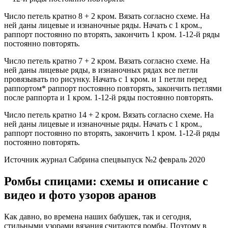
Число петель кратно 8 + 2 кром. Вязать согласно схеме. На
ней даны лицевые и изнаночные ряды. Начать с 1 кром.,
раппорт постоянно по вторять, закончить 1 кром. 1-12-й ряды
постоянно повторять.
Число петель кратно 7 + 2 кром. Вязать согласно схеме. На
ней даны лицевые ряды, в изнаночных рядах все петли
провязывать по рисунку. Начать с 1 кром. и 1 петли перед
раппортом* раппорт постоянно повторять, закончить петлями
после раппорта и 1 кром. 1-12-й ряды постоянно повторять.
Число петель кратно 14 + 2 кром. Вязать согласно схеме. На
ней даны лицевые и изнаночные ряды. Начать с 1 кром.,
раппорт постоянно по вторять, закончить 1 кром. 1-12-й ряды
постоянно повторять.
Источник журнал Сабрина спецвыпуск №2 февраль 2020
Ромбы спицами: схемы и описание с
видео и фото узоров аранов
Как давно, во времена наших бабушек, так и сегодня,
стильными узорами вязания считаются ромбы. Поэтому в