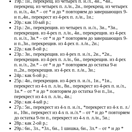
19р.: 1и., перекрещ. из четырех п. и./л., 4и., *4и.,
перекрещ. из четырех п. л./и., 2и., перекрещ. из четырех
п. и./л., 4и.* – от * и до * повторяем до завершающих 9-
и п.,4и., перекрест из 4-рех п. л./и., 1и.;
20р.: как 10-ый р.;
21р.: 2и., перекрещив. из четырех п. и./л., 3и., *3и.,
перекрещив. из 4-рех п. л./и., 4и., перекрещив. из 4-рех
п. и./л., 3и.* – от * и до * повторяем до завершающих 9-
и п.,3и., перекрещив. из 4-рех п. л./и., 2и.;
22р.: как 8-ой р.;
23р.: 3и., перекрещив. из 4-рех п. и./л., 2и., *2и.,
перекрещив. из 4-рех п. л./и., 6и., перекрещив. из 4-рех
п. и./л., 2и.* – от * и до * повторяем до остатка 9-и
п.,2и., перекрещив. из 4-рех п. л./и., 3и.;
24р.: как 6-ой р.;
25р.: 4и., перекрещив. из 4-рех п. и./л., 1и., *1и.,
перекрест из 4-х п. л./и., 8и., перекрест из 4-рех п. и./л.,
1и.* – от * и до * повторяем до остатка 9-и п.,1и.,
перекрест из 4-х п. л./и., 4и.;
26р.: как 4-ый р.;
27р.: 5и., перекрест из 4-х п. и./л., *перекрест из 4-х п. л./
и., 10и., перекрест из 4-х п. и./л.* – от * и до * повторяем
до остатка 9-ти п., перекрест из 4-х п. л./и., 5и.;
28р.: как 2-ой р.;
29р.: 6и., 3л., *3л., 6и., 1 шишка, 6и., 3л.* – от * и до *