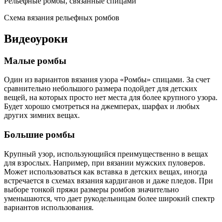
Рельефные ромбы, связанные спицами
Схема вязания рельефных ромбов
Видеоуроки
Малые ромбы
Один из вариантов вязания узора «Ромбы» спицами. За счет
сравнительно небольшого размера подойдет для детских
вещей, на которых просто нет места для более крупного узора.
Будет хорошо смотреться на джемперах, шарфах и любых
других зимних вещах.
Большие ромбы
Крупный узор, использующийся преимущественно в вещах
для взрослых. Например, при вязании мужских пуловеров.
Может использоваться как вставка в детских вещах, иногда
встречается в схемах вязания кардиганов и даже пледов. При
выборе тонкой пряжи размеры ромбов значительно
уменьшаются, что дает рукодельницам более широкий спектр
вариантов использования.