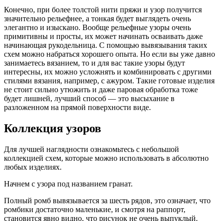
Конечно, при более толстой нити пряжи и узор получится
значительно рельефнее, а тонкая будет выглядеть очень
элегантно и изыскано. Вообще рельефные узоры очень
примитивны и просты, их может начинать осваивать даже
начинающая рукодельница. С помощью вывязывания таких
схем можно набраться хорошего опыта. Но если вы уже давно
занимаетесь вязанием, то и для вас такие узоры будут
интересны, их можно усложнять и комбинировать с другими
стилями вязания, например, с ажуром. Такие готовые изделия
не стоит сильно утюжить и даже паровая обработка тоже
будет лишней, лучший способ — это высыхание в
разложенном на прямой поверхности виде.
Коллекция узоров
Для лучшей наглядности ознакомьтесь с небольшой
коллекцией схем, которые можно использовать в абсолютно
любых изделиях.
Начнем с узора под названием гранат.
Полный ромб вывязывается за шесть рядов, это означает, что
ромбики достаточно маленькие, и смотря на раппорт,
становится явно видно, что рисунок не очень выпуклый.