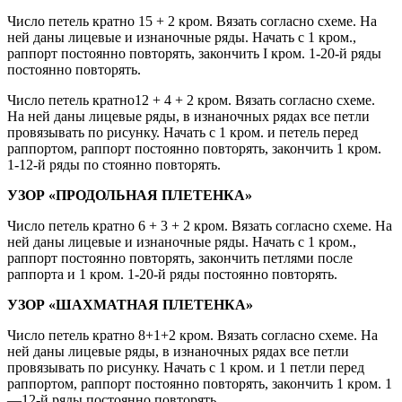
Число петель кратно 15 + 2 кром. Вязать согласно схеме. На
ней даны лицевые и изнаночные ряды. Начать с 1 кром.,
раппорт постоянно повторять, закончить I кром. 1-20-й ряды
постоянно повторять.
Число петель кратно12 + 4 + 2 кром. Вязать согласно схеме.
На ней даны лицевые ряды, в изнаночных рядах все петли
провязывать по рисунку. Начать с 1 кром. и петель перед
раппортом, раппорт постоянно повторять, закончить 1 кром.
1-12-й ряды по стоянно повторять.
УЗОР «ПРОДОЛЬНАЯ ПЛЕТЕНКА»
Число петель кратно 6 + 3 + 2 кром. Вязать согласно схеме. На
ней даны лицевые и изнаночные ряды. Начать с 1 кром.,
раппорт постоянно повторять, закончить петлями после
раппорта и 1 кром. 1-20-й ряды постоянно повторять.
УЗОР «ШАХМАТНАЯ ПЛЕТЕНКА»
Число петель кратно 8+1+2 кром. Вязать согласно схеме. На
ней даны лицевые ряды, в изнаночных рядах все петли
провязывать по рисунку. Начать с 1 кром. и 1 петли перед
раппортом, раппорт постоянно повторять, закончить 1 кром. 1
—12-й ряды постоянно повторять.