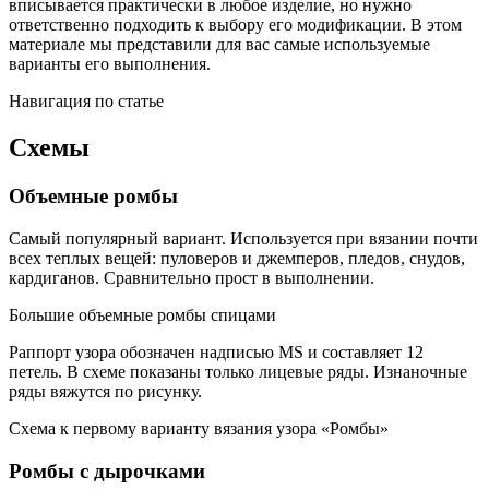
вписывается практически в любое изделие, но нужно
ответственно подходить к выбору его модификации. В этом
материале мы представили для вас самые используемые
варианты его выполнения.
Навигация по статье
Схемы
Объемные ромбы
Самый популярный вариант. Используется при вязании почти
всех теплых вещей: пуловеров и джемперов, пледов, снудов,
кардиганов. Сравнительно прост в выполнении.
Большие объемные ромбы спицами
Раппорт узора обозначен надписью MS и составляет 12
петель. В схеме показаны только лицевые ряды. Изнаночные
ряды вяжутся по рисунку.
Схема к первому варианту вязания узора «Ромбы»
Ромбы с дырочками