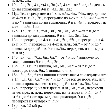
п. и./л., 2и.;
10р.: 2л., 3и., 4л., *(4л., 3и.)х2, 4л.* – от * и до * сделаем
до завершающих 9-и п., 4л., 3и., 2л.;
11р.: 1и., перекр-ние из 4-х п. л./и., 4и., *4и., перекр-ние
из 4-ех п. и./л., 2и., перекр-ние из 4-ех п. л./и., 4и.* – от *
и до * вывяжем до завершающих 9-и п.,4и., перекрест из
4-ех п. и./л., 1и.;
12р.: 1л., 3и., 5л., *5л., 3и., 2л., 3и., 5л.* – от * и до *
вывяжем до завершающих 9-и п., 5л., 3и., 1л.;
13р.: перекрещ. из 4-х п. л./и., 5и., *5и., перекрещ. из 4-
ех п. и./л., перекрещ. из 4-ех п. л./и., 5и.* – от * и до *
вывяжем до крайних 9-ти п.,5и., перекрещ. из четырех
п. и./л.;
14р.: 3и., 6л., *6л., 6и., 6л.* – от * и до * вывяжем до
завершающих 9-и п., 6л., 3и.;
15р.: 3л., 6и., *1 шишка, 6и., 6л., 6и.* – от * и до *
повтор до посл. 9п., 1 шишка, 6и., 3л.;
16р.: 3и., 6л., * птл шишки провязываем со след-щей птл
в 1л., 5л., 6и., 6л.* – от * и до * повтор до посл. 9п., птл
шишки провязываем со след-щей птл в 1л., 5л., 3и.;
17р.: перекрещ. из четырех п. и./л., 5и., *5и., перекрещ.
из четырех п. л./и., перекрещ. из четырех п. и./л., 5и.* –
от * и до * повторяем до завершающих 9-и п.,5и.,
перекрест из четырех п. л./и.;
18р.: как 12-ый р.;