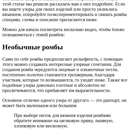
этой статье мы решили рассказать вам о них подробнее. Если
вы ищете узоры для своих изделий или просто увлеклись
вязанием, попробуйте поэкспериментировать и связать ромбы
спицами, схемы и описание прилагаются ниже.
Можно для начала посмотреть несколько видео, чтобы ближе
познакомиться с темой ромбов:
Необычные ромбы
Сами по себе ромбы предполагают рельефность, с помощью
этого можно создавать интересные узорные сочетания. Для
создания ромба чередуются лицевые и изнаночные петли,
постепенно полотно становится трехмерным, благодаря
участкам, которые то возвышаются, то уходят ниже. Также все
подобные узоры довольно плотные и абсолютно не
просвечиваются, что прибавляет им выразительности.
Основное отличие одного узора от другого — это раппорт, он
может быть маленьким или большим.
При выборе ниток для вязания изделия ромбами
обратите внимание на шелковую пряжу, льняную,
хлопковую или вискозную.