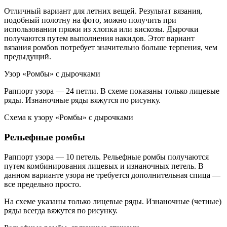
Отличный вариант для летних вещей. Результат вязания,
подобный полотну на фото, можно получить при
использовании пряжи из хлопка или вискозы. Дырочки
получаются путем выполнения накидов. Этот вариант
вязания ромбов потребует значительно больше терпения, чем
предыдущий.
Узор «Ромбы» с дырочками
Раппорт узора — 24 петли. В схеме показаны только лицевые
ряды. Изнаночные ряды вяжутся по рисунку.
Схема к узору «Ромбы» с дырочками
Рельефные ромбы
Раппорт узора — 10 петель. Рельефные ромбы получаются
путем комбинирования лицевых и изнаночных петель. В
данном варианте узора не требуется дополнительная спица —
все предельно просто.
На схеме указаны только лицевые ряды. Изнаночные (четные)
ряды всегда вяжутся по рисунку.