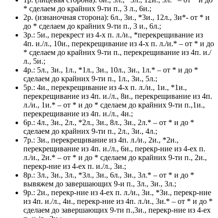
* сделаем до крайних 9-ти п., 3 л., 6и.;
2р. (изнаночная сторона): 6л., 3и., *3и., 12л., 3и*- от * и
до * сделаем до крайних 9-ти п., 3 и., 6л.;
3р.: 5и., перекрест из 4-х п. л./и., *перекрещивание из
4п. и./л., 10и., перекрещивание из 4-х п. л./и.* – от * и до
* сделаем до крайних 9-ти п., перекрещивание из 4п. и./
л., 5и.;
4р.: 5л., 3и., 1л., *1л., 3и., 10л., 3и., 1л.* – от * и до *
сделаем до крайних 9-ти п., 1л., 3и., 5л.;
5р.: 4и., перекрещивание из 4-х п. л./и., 1и., *1и.,
перекрещивание из 4п. и./л., 8и., перекрещивание из 4п.
л./и., 1и.* – от * и до * сделаем до крайних 9-ти п.,1и.,
перекрещивание из 4п. и./л., 4и.;
6р.: 4л., 3и., 2л., *2л., 3и., 8л., 3и., 2л.* – от * и до *
сделаем до крайних 9-ти п., 2л., 3и., 4л.;
7р.: 3и., перекрещивание из 4п. л./и., 2и., *2и.,
перекрещивание из 4п. и./л., 6и., перекр-ние из 4-ех п.
л./и., 2и.* – от * и до * сделаем до крайних 9-ти п., 2и.,
перекр-ние из 4-ех п. и./л., 3и.;
8р.: 3л., 3и., 3л., *3л., 3и., 6л., 3и., 3л.* – от * и до *
вывяжем до завершающих 9-и п., 3л., 3и., 3л.;
9р.: 2и., перекр-ние из 4-ех п. л./и., 3и., *3и., перекр-ние
из 4п. и./л., 4и., перекр-ние из 4п. л./и., 3и.* – от * и до *
сделаем до завершающих 9-ти п.,3и., перекр-ние из 4-ех