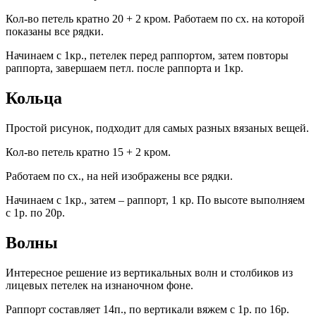
Кол-во петель кратно 20 + 2 кром. Работаем по сх. на которой
показаны все рядки.
Начинаем с 1кр., петелек перед раппортом, затем повторы
раппорта, завершаем петл. после раппорта и 1кр.
Кольца
Простой рисунок, подходит для самых разных вязаных вещей.
Кол-во петель кратно 15 + 2 кром.
Работаем по сх., на ней изображены все рядки.
Начинаем с 1кр., затем – раппорт, 1 кр. По высоте выполняем
с 1р. по 20р.
Волны
Интересное решение из вертикальных волн и столбиков из
лицевых петелек на изнаночном фоне.
Раппорт составляет 14п., по вертикали вяжем с 1р. по 16р.