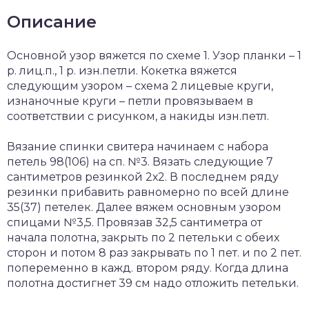
Описание
Основной узор вяжется по схеме 1. Узор планки – 1
р. лиц.п., 1 р. изн.петли. Кокетка вяжется
следующим узором – схема 2 лицевые круги,
изнаночные круги – петли провязываем в
соответствии с рисунком, а накиды изн.петл.
Вязание спинки свитера начинаем с набора
петель 98(106) на сп. №3. Вязать следующие 7
сантиметров резинкой 2х2. В последнем ряду
резинки прибавить равномерно по всей длине
35(37) петелек. Далее вяжем основным узором
спицами №3,5. Провязав 32,5 сантиметра от
начала полотна, закрыть по 2 петельки с обеих
сторон и потом 8 раз закрывать по 1 пет. и по 2 пет.
попеременно в кажд. втором ряду. Когда длина
полотна достигнет 39 см надо отложить петельки.