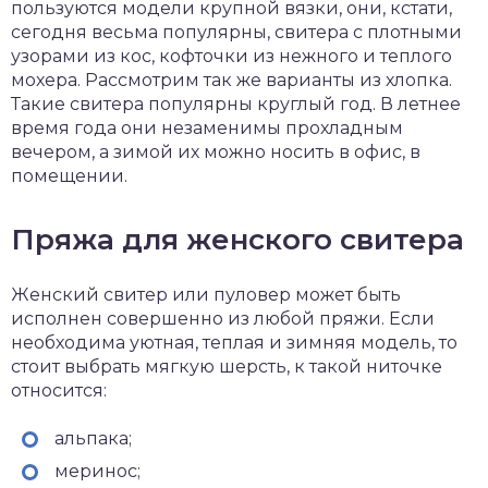
пользуются модели крупной вязки, они, кстати,
сегодня весьма популярны, свитера с плотными
узорами из кос, кофточки из нежного и теплого
мохера. Рассмотрим так же варианты из хлопка.
Такие свитера популярны круглый год. В летнее
время года они незаменимы прохладным
вечером, а зимой их можно носить в офис, в
помещении.
Пряжа для женского свитера
Женский свитер или пуловер может быть
исполнен совершенно из любой пряжи. Если
необходима уютная, теплая и зимняя модель, то
стоит выбрать мягкую шерсть, к такой ниточке
относится:
альпака;
меринос;