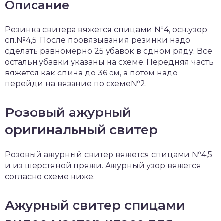
Описание
Резинка свитера вяжется спицами №4, осн.узор
сп.№4,5. После провязывания резинки надо
сделать равномерно 25 убавок в одном ряду. Все
остальн.убавки указаны на схеме. Передняя часть
вяжется как спина до 36 см, а потом надо
перейди на вязание по схеме№2.
Розовый ажурный
оригинальный свитер
Розовый ажурный свитер вяжется спицами №4,5
и из шерстяной пряжи. Ажурный узор вяжется
согласно схеме ниже.
Ажурный свитер спицами