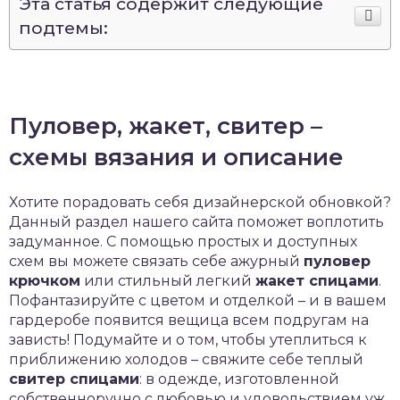
Эта статья содержит следующие
подтемы:
Пуловер, жакет, свитер –
схемы вязания и описание
Хотите порадовать себя дизайнерской обновкой?
Данный раздел нашего сайта поможет воплотить
задуманное. С помощью простых и доступных
схем вы можете связать себе ажурный
пуловер
крючком
или стильный легкий
жакет спицами
.
Пофантазируйте с цветом и отделкой – и в вашем
гардеробе появится вещица всем подругам на
зависть! Подумайте и о том, чтобы утеплиться к
приближению холодов – свяжите себе теплый
свитер спицами
: в одежде, изготовленной
собственноручно с любовью и удовольствием уж