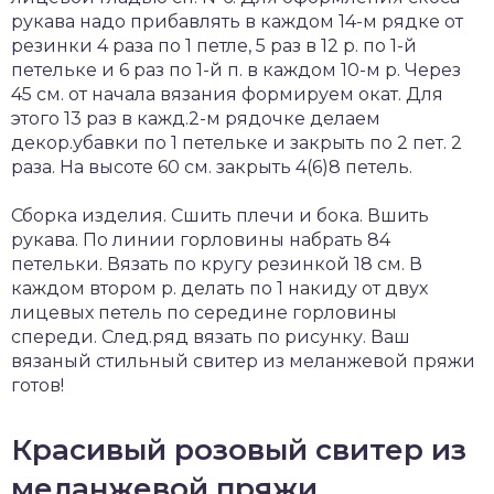
рукава надо прибавлять в каждом 14-м рядке от
резинки 4 раза по 1 петле, 5 раз в 12 р. по 1-й
петельке и 6 раз по 1-й п. в каждом 10-м р. Через
45 см. от начала вязания формируем окат. Для
этого 13 раз в кажд.2-м рядочке делаем
декор.убавки по 1 петельке и закрыть по 2 пет. 2
раза. На высоте 60 см. закрыть 4(6)8 петель.
Сборка изделия. Сшить плечи и бока. Вшить
рукава. По линии горловины набрать 84
петельки. Вязать по кругу резинкой 18 см. В
каждом втором р. делать по 1 накиду от двух
лицевых петель по середине горловины
спереди. След.ряд вязать по рисунку. Ваш
вязаный стильный свитер из меланжевой пряжи
готов!
Красивый розовый свитер из
меланжевой пряжи