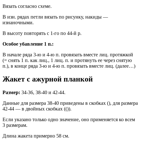
Вязать согласно схеме.
В изн. рядах петли вязать по рисунку, накиды —
изнаночными.
В высоту повторять с 1-го по 44-й р.
Особое убавление 1 п.:
В начале ряда 3-ю и 4-ю п. провязать вместе лиц. протяжкой
(= снять 1 п. как лиц., 1 лиц. п. и протянуть ее через снятую
п.), в конце ряда 3-ю и 4-ю п. провязать вместе лиц. (далее…)
Жакет с ажурной планкой
Размер:
34-36, 38-40 и 42-44.
Данные для размера 38-40 приведены в скобках (), для размера
42-44 — в двойных скобках (()).
Если указано только одно значение, оно применяется ко всем
3 размерам.
Длина жакета примерно 58 см.