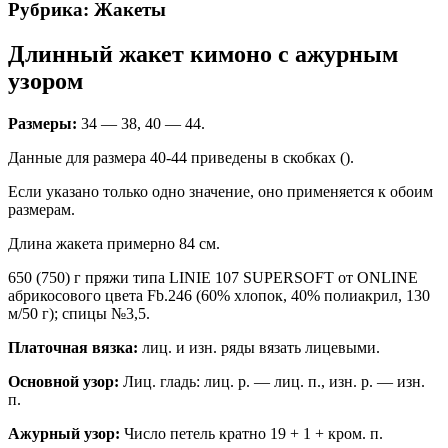
Рубрика: Жакеты
Длинный жакет кимоно с ажурным
узором
Размеры:
34 — 38, 40 — 44.
Данные для размера 40-44 приведены в скобках ().
Если указано только одно значение, оно применяется к обоим
размерам.
Длина жакета примерно 84 см.
650 (750) г пряжи типа LINIE 107 SUPERSOFT от ONLINE
абрикосового цвета Fb.246 (60% хлопок, 40% полиакрил, 130
м/50 г); спицы №3,5.
Платочная вязка:
лиц. и изн. ряды вязать лицевыми.
Основной узор:
Лиц. гладь: лиц. р. — лиц. п., изн. р. — изн.
п.
Ажурный узор:
Число петель кратно 19 + 1 + кром. п.