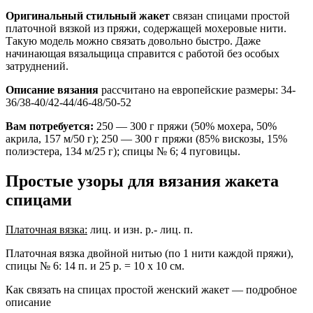
Оригинальный стильный жакет
связан спицами простой
платочной вязкой из пряжи, содержащей мохеровые нити.
Такую модель можно связать довольно быстро. Даже
начинающая вязальщица справится с работой без особых
затруднений.
Описание вязания
рассчитано на европейские размеры: 34-
36/38-40/42-44/46-48/50-52
Вам потребуется:
250 — 300 г пряжи (50% мохера, 50%
акрила, 157 м/50 г); 250 — 300 г пряжи (85% вискозы, 15%
полиэстера, 134 м/25 г); спицы № 6; 4 пуговицы.
Простые узоры для вязания жакета
спицами
Платочная вязка:
лиц. и изн. р.- лиц. п.
Платочная вязка двойной нитью (по 1 нити каждой пряжи),
спицы № 6: 14 п. и 25 р. = 10 х 10 см.
Как связать на спицах простой женский жакет — подробное
описание