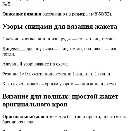
№ 5.
Описание вязания
рассчитано на размеры: (48)50(52).
Узоры спицами для вязания жакета
Платочная вязка:
лиц. и изн. ряды — только лиц. петли.
Лицевая гладь:
лиц. ряды — лиц. петли, изн. ряды — изн.
петли.
Ажурный узор:
вяжите по схеме.
Резинка 1×1:
вяжите попеременно 1 лиц. п. и 1 изн. п.
Как связать жакет ажурным узором — описание и схема
Вязание для полных: простой жакет
оригинального кроя
Оригинальный жакет
вяжется быстро и просто, носится как
брендовоя вещь!