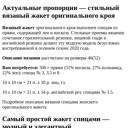
Актуальные пропорции — стильный
вязаный жакет оригинального кроя
Вязаный жакет
оригинального кроя выполнен спицам из
пряжи, содержащей лен и вискозу. Стильные приемы вязания:
сочетание горизонтальной резинки, лицевой глади и
английской резинки делают эту модную модель безусловно
востребованной в осеннем сезоне 2020 года.
Описание вязания
рассчитано на размеры 46(52).
Вам потребуется:
500 г пряжи (51% вискоза, 27% полиамид,
22% лен); спицы № 3, 3,5 и 8.
10 х 10 см = 21 п. х 30 р. лиц. гл.
10 х 10 см = 21 п. х 34 р. английской рез. спицами № 3.5.
Подробное описание вязания спицами женского
оригинального жакета
Самый простой жакет спицами —
модный и элегантный