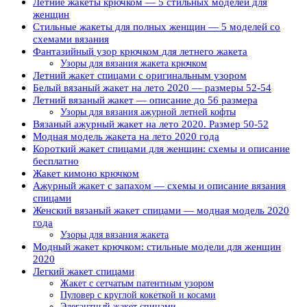
Летние жакеты крючком — 5 стильных моделей для
женщин
Стильные жакеты для полных женщин — 5 моделей со
схемами вязания
Фантазийный узор крючком для летнего жакета
Узоры для вязания жакета крючком
Летний жакет спицами с оригинальным узором
Белый вязаный жакет на лето 2020 — размеры 52-54
Летний вязаный жакет — описание до 56 размера
Узоры для вязания ажурной летней кофты
Вязаный ажурный жакет на лето 2020. Размер 50-52
Модная модель жакета на лето 2020 года
Короткий жакет спицами для женщин: схемы и описание
бесплатно
Жакет кимоно крючком
Ажурный жакет с запахом — схемы и описание вязания
спицами
Женский вязаный жакет спицами — модная модель 2020
года
Узоры для вязания жакета
Модный жакет крючком: стильные модели для женщин
2020
Легкий жакет спицами
Жакет с сетчатым патентным узором
Пуловер с круглой кокеткой и косами
Элегантный жакет спицами