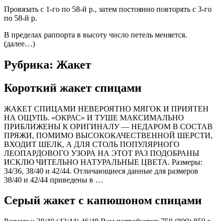
Провязать с 1-го по 58-й р., затем постоянно повторять с 3-го
по 58-й р.
В пределах раппорта в высоту число петель меняется.
(далее…)
Рубрика: Жакет
Короткий жакет спицами
ЖАКЕТ СПИЦАМИ НЕВЕРОЯТНО МЯГОК И ПРИЯТЕН
НА ОЩУПЬ. «ОКРАС» И ТУШЕ МАКСИМАЛЬНО
ПРИБЛИЖЕНЫ К ОРИГИНАЛУ — НЕДАРОМ В СОСТАВ
ПРЯЖИ, ПОМИМО ВЫСОКОКАЧЕСТВЕННОЙ ШЕРСТИ,
ВХО­ДИТ ШЕЛК, А ДЛЯ СТОЛЬ ПОПУЛЯРНО­ГО
ЛЕОПАРДОВОГО УЗОРА НА ЭТОТ РАЗ ПОДОБРАНЫ
ИСКЛЮ ЧИТЕЛЬНО НАТУРАЛЬНЫЕ ЦВЕТА. Размеры:
34/36, 38/40 и 42/44. Отличающиеся данные для размеров
38/40 и 42/44 приведены в …
Серый жакет с капюшоном спицами