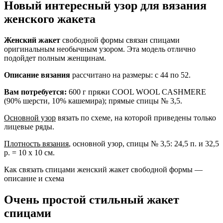
Новый интересный узор для вязания
женского жакета
Женский жакет
свободной формы связан спицами
оригинальным необычным узором. Эта модель отлично
подойдет полным женщинам.
Описание вязания
рассчитано на размеры: с 44 по 52.
Вам потребуется:
600 г пряжи COOL WOOL CASHMERE
(90% шерсти, 10% кашемира); прямые спицы № 3,5.
Основной узор
вязать по схеме, на которой приведены только
лицевые ряды.
Плотность вязания
, основной узор, спицы № 3,5: 24,5 п. и 32,5
р. = 10 х 10 см.
Как связать спицами женский жакет свободной формы —
описание и схема
Очень простой стильный жакет
спицами