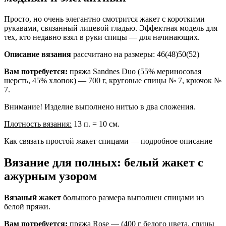
Просто, но очень элегантно смотрится жакет с короткими
рукавами, связанный лицевой гладью. Эффектная модель для
тех, кто недавно взял в руки спицы — для начинающих.
Описание вязания
рассчитано на размеры: 46(48)50(52)
Вам потребуется:
пряжа Sandnes Duo (55% мериносовая
шерсть, 45% хлопок) — 700 г, круговые спицы № 7, крючок №
7.
Внимание! Изделие выполнено нитью в два сложения.
Плотность вязания:
13 п. = 10 см.
Как связать простой жакет спицами — подробное описание
Вязание для полных: белый жакет с
ажурным узором
Вязаный жакет
большого размера выполнен спицами из
белой пряжи.
Вам потребуется:
пряжа Rose — (400 г белого цвета, спицы