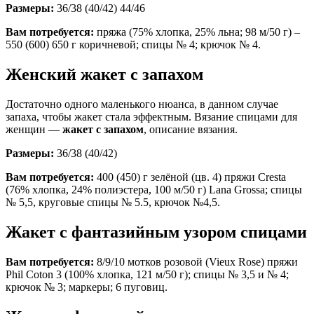
Размеры:
36/38 (40/42) 44/46
Вам потребуется:
пряжа (75% хлопка, 25% льна; 98 м/50 г) –
550 (600) 650 г коричневой; спицы № 4; крючок № 4.
Женский жакет с запахом
Достаточно одного маленького нюанса, в данном случае
запаха, чтобы жакет стала эффектным. Вязание спицами для
женщин —
жакет с запахом
, описание вязания.
Размеры:
36/38 (40/42)
Вам потребуется:
400 (450) г зелёной (цв. 4) пряжи Cresta
(76% хлопка, 24% полиэстера, 100 м/50 г) Lana Grossa; спицы
№ 5,5, круговые спицы № 5.5, крючок №4,5.
Жакет с фантазийным узором спицами
Вам потребуется:
8/9/10 мотков розовой (Vieux Rose) пряжи
Phil Coton 3 (100% хлопка, 121 м/50 г); спицы № 3,5 и № 4;
крючок № 3; маркеры; 6 пуговиц.