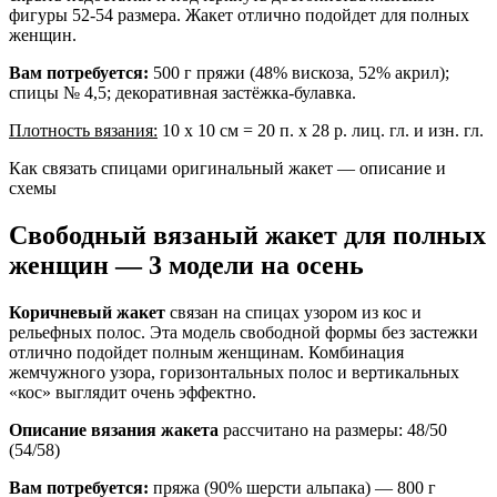
фигуры 52-54 размера. Жакет отлично подойдет для полных
женщин.
Вам потребуется:
500 г пряжи (48% вискоза, 52% акрил);
спицы № 4,5; декоративная застёжка-булавка.
Плотность вязания:
10 х 10 см = 20 п. х 28 р. лиц. гл. и изн. гл.
Как связать спицами оригинальный жакет — описание и
схемы
Свободный вязаный жакет для полных
женщин — 3 модели на осень
Коричневый жакет
связан на спицах узором из кос и
рельефных полос. Эта модель свободной формы без застежки
отлично подойдет полным женщинам. Комбинация
жемчужного узора, горизонтальных полос и вертикальных
«кос» выглядит очень эффектно.
Описание вязания жакета
рассчитано на размеры: 48/50
(54/58)
Вам потребуется:
пряжа (90% шерсти альпака) — 800 г