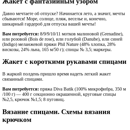
Жакет с фантазийным узором
Давно мечтаете об отпуске? Начинается лето, а значит, мечты
сбываются! Море, солнце, пляж, веселье и, конечно,
шикарный гардероб для отпуска вашей мечты!
Вам потребуется:
8/9/9/10/11 мотков малиновой (Grenadine),
или розовой (Bois de rose), или голубой (Danube), или синей
(Indigo) меланжевой пряжи Phil Nature (48% хлопка, 28%
вискозы, 24% льна, 165 м/50 г); спицы № 3,5; маркеры.
Жакет с короткими рукавами спицами
В жаркий полдень пришло время надеть легкий жакет
связанный спицами.
Вам потребуется:
пряжа Diva Batik (100% микрофибра, 350 м
/100 г) — 400 г секционно окрашенной, круговые спицы
№2,5, крючок №1,5; 8 пуговиц.
Вязание спицами. Схемы вязания
крючком