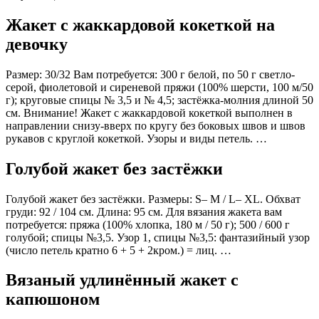
Жакет с жаккардовой кокеткой на
девочку
Размер: 30/32 Вам потребуется: 300 г белой, по 50 г светло-
серой, фиолетовой и сиреневой пряжи (100% шерсти, 100 м/50
г); круговые спицы № 3,5 и № 4,5; застёжка-молния длиной 50
см. Внимание! Жакет с жаккардовой кокеткой выполнен в
направлении снизу-вверх по кругу без боковых швов и швов
рукавов с круглой кокеткой. Узоры и виды петель. …
Голубой жакет без застёжки
Голубой жакет без застёжки. Размеры: S– M / L– XL. Обхват
груди: 92 / 104 см. Длина: 95 см. Для вязания жакета вам
потребуется: пряжа (100% хлопка, 180 м / 50 г); 500 / 600 г
голубой; спицы №3,5. Узор 1, спицы №3,5: фантазийный узор
(число петель кратно 6 + 5 + 2кром.) = лиц. …
Вязаный удлинённый жакет с
капюшоном