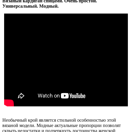
Вязаный кардиган спицами. Очень простой.
Универсальный. Модный.
Необычный крой является стильной особенностью этой
вязаной модели. Модные актуальные пропорции позволят
скрыть недостатки и подчеркнуть достоинства женской