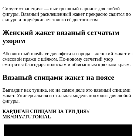
Силуэт «трапеция» — выигрышный вариант для любой
фигуры. Вязаный расклешенный жакет прекрасно садится по
фигуре и подчёркивает только её достоинства.
Женский жакет вязаный сетчатым
узором
Абсолютный musthave для офиса и города – женский жакет из
смесовой пряжи с шёлком. По-новому сетчатый узор
смотрится благодаря полоскам и обвязанным крючком краям.
Вязаный спицами жакет на поясе
Выглядит как туника, но на самом деле это вязаный спицами
жакет. Универсальная и стильная модель подходит для любой
фигуры.
КАРДИГАН СПИЦАМИ ЗА ТРИ ДНЯ//
МК//DIY//TUTORIAL