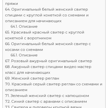
пряжи
Оригинальный белый женский свитер
спицами с круглой кокеткой со схемами и
описанием для начинающих
Описание
Красивый красный свитер с круглой
кокеткой с воротником
Оригинальный белый женский свитер с
косами со схемами
Описание
Розовый ажурный оригинальный свитер
Ажурный свитер спицами видео мастер
класс для начинающих
Женский свитер реглан
Красивый серый свитер реглан со схемами и
описанием
Зеленый женский свитер с капюшоном
Синий свитер с аранами с описанием
Свитера и пуловеры крупной вязки