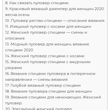
Как связать пуловер спицами
Красивый вязаный джемпер для женщин 2020
весна осень
Пуловер реглан спицами — описание вязания
Изящный пуловер с косами для женщин
Женский пуловер спицами — схемы и
описание
Модный пуловер для женщин, вязание
спицами 2020
Женский пуловер спицами с косами
Женский пуловер спицами с ажурными
узорами
Вязание спицами пуловера в поперечном
направлении — схемы вязания
Голубой вязаный пуловер спицами
Вязание пуловера спицами для женщин
Вязание спицами для начинающих. Женский
пуловер
Элегантный женский пуловер