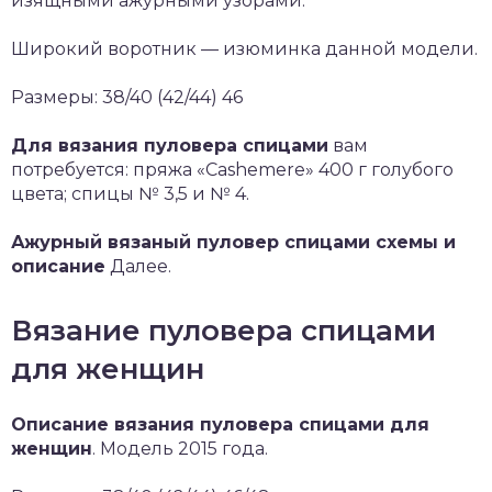
изящными ажурными узорами.
Широкий воротник — изюминка данной модели.
Размеры: 38/40 (42/44) 46
Для вязания пуловера спицами
вам
потребуется: пряжа «Cashemere» 400 г голубого
цвета; спицы № 3,5 и № 4.
Ажурный вязаный пуловер спицами схемы и
описание
Далее.
Вязание пуловера спицами
для женщин
Описание вязания пуловера спицами для
женщин
. Модель 2015 года.