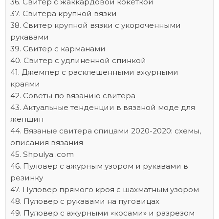
Свитер с жаккардовой кокеткой
Свитера крупной вязки
Свитер крупной вязки с укороченными
рукавами
Свитер с карманами
Свитер с удлиненной спинкой
Джемпер с расклешенными ажурными
краями
Советы по вязанию свитера
Актуальные тенденции в вязаной моде для
женщин
Вязаные свитера спицами 2020-2020: схемы,
описания вязания
Shpulya .com
Пуловер с ажурным узором и рукавами в
резинку
Пуловер прямого кроя с шахматным узором
Пуловер с рукавами на пуговицах
Пуловер с ажурными «косами» и разрезом