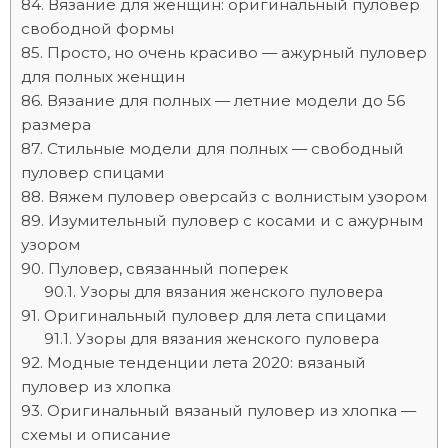
Вязание для женщин: оригинальный пуловер
свободной формы
Просто, но очень красиво — ажурный пуловер
для полных женщин
Вязание для полных — летние модели до 56
размера
Стильные модели для полных — свободный
пуловер спицами
Вяжем пуловер оверсайз с волнистым узором
Изумительный пуловер с косами и с ажурным
узором
Пуловер, связанный поперек
Узоры для вязания женского пуловера
Оригинальный пуловер для лета спицами
Узоры для вязания женского пуловера
Модные тенденции лета 2020: вязаный
пуловер из хлопка
Оригинальный вязаный пуловер из хлопка —
схемы и описание