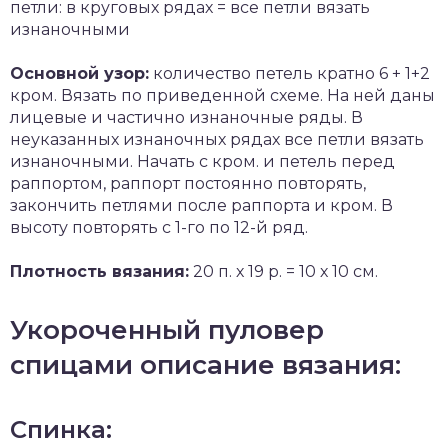
петли: в круговых рядах = все петли вязать
изнаночными
Основной узор:
количество петель кратно 6 + 1+2
кром. Вязать по приведенной схеме. На ней даны
лицевые и частично изнаночные ряды. В
неуказанных изнаночных рядах все петли вязать
изнаночными. Начать с кром. и петель перед
раппортом, раппорт постоянно повторять,
закончить петлями после раппорта и кром. В
высоту повторять с 1-го по 12-й ряд.
Плотность вязания:
20 п. х 19 р. = 10 х 10 см.
Укороченный пуловер
спицами описание вязания:
Спинка: