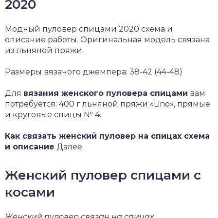
2020
Модный пуловер спицами 2020 схема и
описание работы. Оригинальная модель связана
из льняной пряжи.
Размеры вязаного джемпера: 38-42 (44-48)
Для
вязания женского пуловера спицами
вам
потребуется: 400 г льняной пряжи «Lino», прямые
и круговые спицы № 4.
Как связать женский пуловер на спицах схема
и описание
Далее.
Женский пуловер спицами с
косами
Женский пуловер связан на спицах.