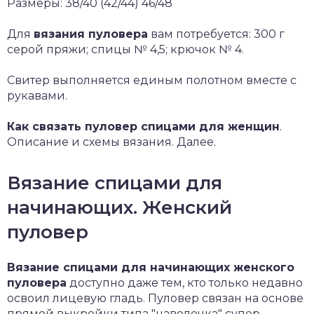
Размеры: 38/40 (42/44) 46/48
Для
вязания пуловера
вам потребуется: 300 г
серой пряжи; спицы № 4,5; крючок № 4.
Свитер выполняется единым полотном вместе с
рукавами.
Как связать пуловер спицами для женщин
.
Описание и схемы вязания. Далее.
Вязание спицами для
начинающих. Женский
пуловер
Вязание спицами для начинающих женского
пуловера
доступно даже тем, кто только недавно
освоил лицевую гладь. Пуловер связан на основе
прямой выкройки типа "наволочка" супер