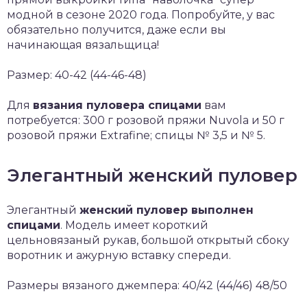
модной в сезоне 2020 года. Попробуйте, у вас
обязательно получится, даже если вы
начинающая вязальщица!
Размер: 40-42 (44-46-48)
Для
вязания пуловера спицами
вам
потребуется: 300 г розовой пряжи Nuvola и 50 г
розовой пряжи Extrafine; спицы № 3,5 и № 5.
Элегантный женский пуловер
Элегантный
женский пуловер выполнен
спицами
. Модель имеет короткий
цельновязаный рукав, большой открытый сбоку
воротник и ажурную вставку спереди.
Размеры вязаного джемпера: 40/42 (44/46) 48/50