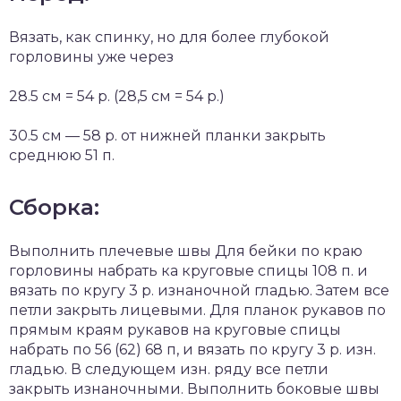
Вязать, как спинку, но для более глубокой
горловины уже через
28.5 см = 54 р. (28,5 см = 54 р.)
30.5 см — 58 р. от нижней планки закрыть
среднюю 51 п.
Сборка:
Выполнить плечевые швы Для бейки по краю
горловины набрать ка круговые спицы 108 п. и
вязать по кругу 3 р. изнаночной гладью. Затем все
петли закрыть лицевыми. Для планок рукавов по
прямым краям рукавов на круговые спицы
набрать по 56 (62) 68 п, и вязать по кругу 3 р. изн.
гладью. В следующем изн. ряду все петли
закрыть изнаночными. Выполнить боковые швы