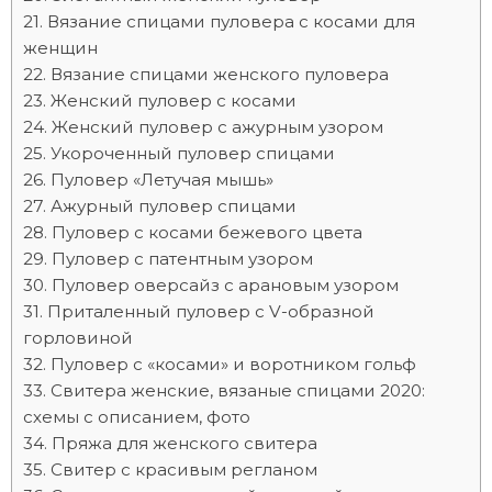
Вязание спицами пуловера с косами для
женщин
Вязание спицами женского пуловера
Женский пуловер с косами
Женский пуловер с ажурным узором
Укороченный пуловер спицами
Пуловер «Летучая мышь»
Ажурный пуловер спицами
Пуловер с косами бежевого цвета
Пуловер с патентным узором
Пуловер оверсайз с арановым узором
Приталенный пуловер с V-образной
горловиной
Пуловер с «косами» и воротником гольф
Свитера женские, вязаные спицами 2020:
схемы с описанием, фото
Пряжа для женского свитера
Свитер с красивым регланом