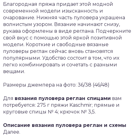
Благородная пряжа придает этой модной
современной модели изысканность и
очарование. Нижняя часть пуловера украшена
волнистым узором. Вязание начинают снизу,
рукава оформлены в виде реглана. Подчеркните
свой вкус с помощью этой яркой позитивной
модели. Короткие и свободные вязаные
пуловеры реглан сейчас вновь становятся
популярными. Удобство состоит в том, что их
легко комбинировать и сочетать с разными
вещами.
Размеры джемпера на фото: 36/38 (46/48)
Для
вязания пуловера реглан спицами
вам
потребуется: 275 г пряжи Kaschmir; прямые и
круговые спицы № 4; крючок № 3,5.
Описание вязания пуловера реглан и схемы
Далее.