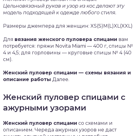
Цельновязаный рукав и узор из кос делают эту
модель подходящей к одежде любого стиля.
Размеры джемпера для женщин: XS(S)M(L)XL(XXL)
Для
вязания женского пуловера спицами
вам
потребуется: пряжи Novita Miami — 400 г, спицы №
4 и 4,5; для горловины — круговые спицы № 4 (40
см).
Женский пуловер спицами — схемы вязания и
описание работы
Далее.
Женский пуловер спицами с
ажурными узорами
Женский пуловер спицами
со схемами и
описанием. Череда ажурных узоров не даст