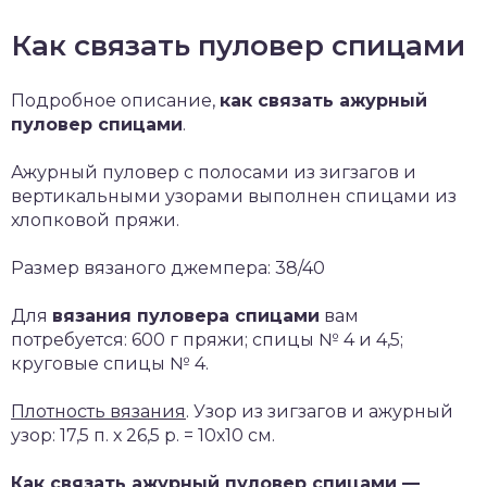
Как связать пуловер спицами
Подробное описание,
как связать ажурный
пуловер спицами
.
Ажурный пуловер с полосами из зигзагов и
вертикальными узорами выполнен спицами из
хлопковой пряжи.
Размер вязаного джемпера: 38/40
Для
вязания пуловера спицами
вам
потребуется: 600 г пряжи; спицы № 4 и 4,5;
круговые спицы № 4.
Плотность вязания
. Узор из зигзагов и ажурный
узор: 17,5 п. х 26,5 р. = 10х10 см.
Как связать ажурный пуловер спицами —