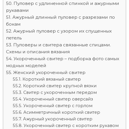
Пуловер с удлиненной спинкой и ажурными
рукавами
Ажурный длинный пуловер с разрезами по
бокам
Ажурный пуловер с узором их спущенных
петель
Пуловеры и свитера связанные спицами.
Схемы и описания вязания
Укороченный свитер – подборка фото самых
модных моделей
Женский укороченный свитер
Короткий вязаный свитер
Короткий свитер крупной вязки
Свитер с укороченным передом
Укороченный свитер оверсайз
Укороченный свитер с горлом
Асимметричный короткий свитер
Ажурный укороченный свитер
Укороченный свитер с коротким рукавом