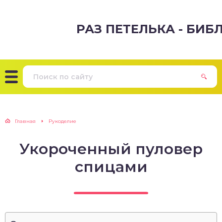
РАЗ ПЕТЕЛЬКА - БИ
Главная
Рукоделие
Укороченный пуловер
спицами