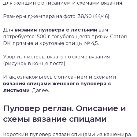
для женщин с описанием и схемами вязания.
Размеры джемпера на фото: 38/40 (44/46)
Для
вязания пуловера с листьями
вам
потребуется: 500 г голубого цвета пряжи Cotton
DK; прямые и круговые спицы № 4,5.
Узор из листьев
: вязать по схеме вязания
(рисунок в конце поста).
Итак, ознакомьтесь с описанием и схемами
вязания спицами женского пуловера с
листьями
. Далее.
Пуловер реглан. Описание и
схемы вязание спицами
Короткий пуловер связан спицами из кашемира.