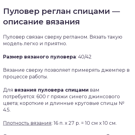
Пуловер реглан спицами —
описание вязания
Пуловер связан сверху регланом. Вязать такую
модель легко и приятно.
Размер вязаного пуловера
: 40/42
Вязание сверху позволяет примерять джемпер в
процессе работы.
Для
вязания пуловера спицами
вам
потребуется: 600 г пряжи синего джинсового
цвета; короткие и длинные круговые спицы №
4.5.
Плотность вязания
: 16 п. х 27 р. = 10 см х 10 см.