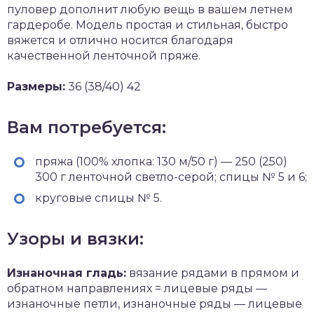
пуловер дополнит любую вещь в вашем летнем
гардеробе. Модель простая и стильная, быстро
вяжется и отлично носится благодаря
качественной ленточной пряже.
Размеры:
36 (38/40) 42
Вам потребуется:
пряжа (100% хлопка: 130 м/50 г) — 250 (250)
300 г ленточной светло-серой; спицы № 5 и 6;
круговые спицы № 5.
Узоры и вязки:
Изнаночная гладь:
вязание рядами в прямом и
обратном направлениях = лицевые ряды —
изнаночные петли, изнаночные ряды — лицевые