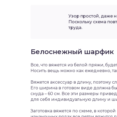
Узор простой, даже н
Поскольку схема повт
труда.
Белоснежный шарфик
Все, что вяжется из белой пряжи, бу
Носить вещь можно как ежедневно, та
Вяжется аксессуар в длину, поэтому с
Его ширина в готовом виде должна быть
снуда – 60 см. Все эти размеры приве
для себя индивидуальную длину и ш
Заготовка вяжется по схеме, в которо
изнаночных рядах все петли вяжутся п