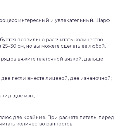
роцесс интересный и увлекательный. Шарф
.
ебуется правильно рассчитать количество
а 25–30 см, но вы можете сделать ее любой.
 рядов вяжите платочной вязкой, дальше
, две петли вместе лицевой, две изнаночной;
кид, две изн.;
 плюс две крайние. При расчете петель, перед
читать количество раппортов.