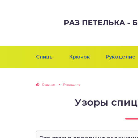
РАЗ ПЕТЕЛЬКА -
Спицы
Крючок
Рукоделие
Главная
Рукоделие
Узоры спиц