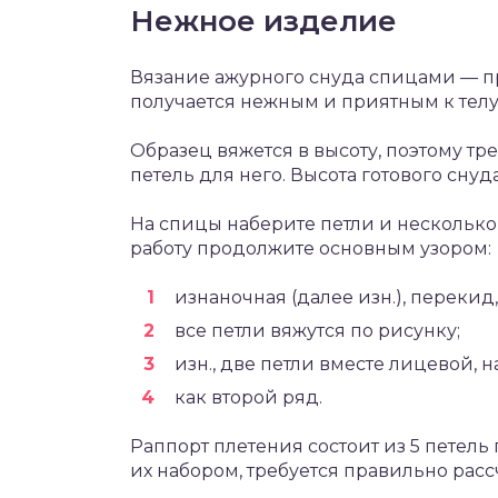
Нежное изделие
Вязание ажурного снуда спицами — п
получается нежным и приятным к телу
Образец вяжется в высоту, поэтому тр
петель для него. Высота готового снуд
На спицы наберите петли и несколько
работу продолжите основным узором:
изнаночная (далее изн.), перекид
все петли вяжутся по рисунку;
изн., две петли вместе лицевой, на
как второй ряд.
Раппорт плетения состоит из 5 петель
их набором, требуется правильно расс