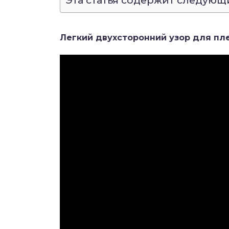
Эта статья содержит следующ
Легкий двухсторонний узор для пле