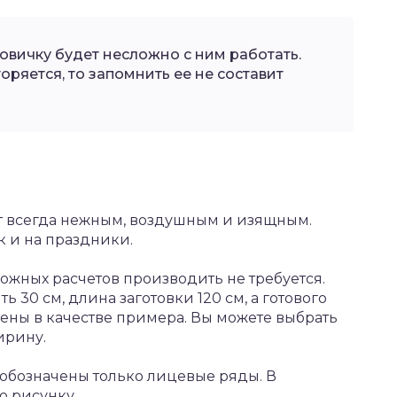
овичку будет несложно с ним работать.
оряется, то запомнить ее не составит
дет всегда нежным, воздушным и изящным.
к и на праздники.
ложных расчетов производить не требуется.
 30 см, длина заготовки 120 см, а готового
дены в качестве примера. Вы можете выбрать
ирину.
й обозначены только лицевые ряды. В
о рисунку.