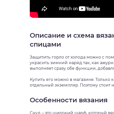
Описание и схема вяза
спицами
Защитить горло от холода можно с по
украсить зимний наряд так, как ажур
выполняет сразу обе функции, добавл
Купить его можно в магазине. Только 
отдельный экземпляр. Поэтому стоит н
Особенности вязания
Снуд – это широкий шарф, который вяж