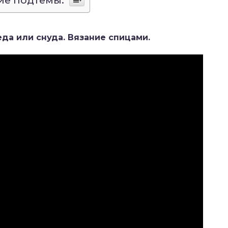
ие подтемы:
да или снуда. Вязание спицами.