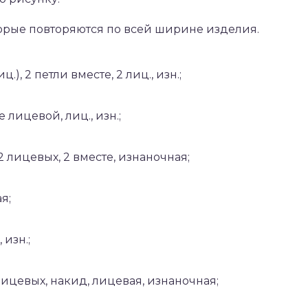
оторые повторяются по всей ширине изделия.
.), 2 петли вместе, 2 лиц., изн.;
е лицевой, лиц., изн.;
2 лицевых, 2 вместе, изнаночная;
я;
 изн.;
 лицевых, накид, лицевая, изнаночная;