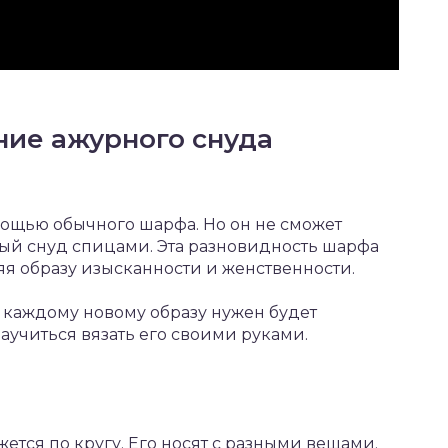
ние ажурного снуда
мощью обычного шарфа. Но он не сможет
ный снуд спицами. Эта разновидность шарфа
яя образу изысканности и женственности.
к каждому новому образу нужен будет
аучиться вязать его своими руками.
ется по кругу. Его носят с разными вещами.