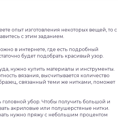
еете опыт изготовления некоторых вещей, то с
витесь с этим заданием.
ожно в интернете, где есть подробный
статочно будет подобрать красивый узор.
а, нужно купить материалы и инструменты.
тность вязания, высчитывается количество
бразец, связанный теми же нитками, поможет
 головной убор. Чтобы получить большой и
вать акриловые или полушерстяные нитки.
ирать нужно пряжу с небольшим процентом