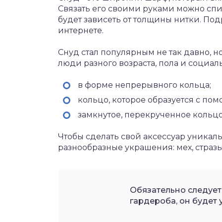
Связать его своими руками можно сп
будет зависеть от толщины нитки. По
интернете.
Снуд стал популярным не так давно, но
люди разного возраста, пола и социаль
в форме непрерывного кольца;
кольцо, которое образуется с по
замкнутое, перекрученное кольцо
Чтобы сделать свой аксессуар уникал
разнообразные украшения: мех, стразы
Обязательно следует
гардероба, он будет