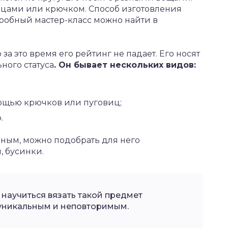
ицами или крючком. Способ изготовления
дробный мастер-класс можно найти в
 за это время его рейтинг не падает. Его носят
ного статуса
. Он бывает нескольких видов:
мощью крючков или пуговиц;
.
ьным, можно подобрать для него
, бусинки.
 научиться вязать такой предмет
 уникальным и неповторимым.