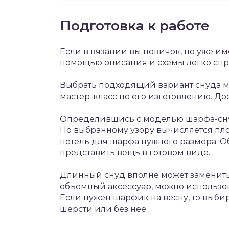
Подготовка к работе
Если в вязании вы новичок, но уже им
помощью описания и схемы легко спра
Выбрать подходящий вариант снуда м
мастер-класс по его изготовлению. До
Определившись с моделью шарфа-снуд
По выбранному узору вычисляется пло
петель для шарфа нужного размера. О
представить вещь в готовом виде.
Длинный снуд вполне может заменить
объемный аксессуар, можно использо
Если нужен шарфик на весну, то выб
шерсти или без нее.