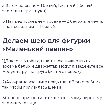
5)Затем вставляем 1 белый, 1 желтый, 1 белый
элементы (три штуки).
6)На предпоследнем уровне — 2 белых элемента,
а на последнем — 1 белый.
Делаем шею для фигурки
«Маленький павлин»
1)Для того, чтобы сделать шею, нужно взять
восемь белых и два желтых модуля. Наденьте все
модули друг на друга (желтые наверху).
2)Аккуратно изогните получившийся «столбик»
так, чтобы получилась шейка.
3)Теперь присоедините шею к самому верхнему
элементу тельца.