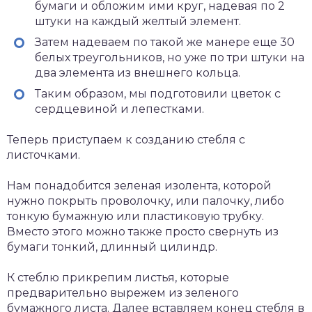
бумаги и обложим ими круг, надевая по 2
штуки на каждый желтый элемент.
Затем надеваем по такой же манере еще 30
белых треугольников, но уже по три штуки на
два элемента из внешнего кольца.
Таким образом, мы подготовили цветок с
сердцевиной и лепестками.
Теперь приступаем к созданию стебля с
листочками.
Нам понадобится зеленая изолента, которой
нужно покрыть проволочку, или палочку, либо
тонкую бумажную или пластиковую трубку.
Вместо этого можно также просто свернуть из
бумаги тонкий, длинный цилиндр.
К стеблю прикрепим листья, которые
предварительно вырежем из зеленого
бумажного листа. Далее вставляем конец стебля в