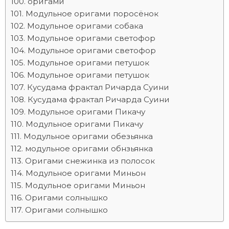
оригами
Модульное оригами поросёнок
Модульное оригами собака
Модульное оригами светофор
Модульное оригами светофор
Модульное оригами петушок
Модульное оригами петушок
Кусудама фрактал Ричарда Суини
Кусудама фрактал Ричарда Суини
Модульное оригами Пикачу
Модульное оригами Пикачу
Модульное оригами обезьянка
модульное оригами обнзьянка
Оригами снежинка из полосок
Модульное оригами Миньон
Модульное оригами Миньон
Оригами солнышко
Оригами солнышко