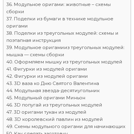
Модульное оригами: животные – схемы
сборки
Поделки из бумаги в технике модульное
оригами
Поделки из треугольных модулей: схемы и
поэтапная инструкция
Модульное оригамииз треугольных модулей:
мышка — схемы сборки
Оформляем мышку из треугольных модулей
Фигурки из модулей оригами
Фигурки из модулей оригами
3D ваза ко Дню Святого Валентина
Модульная звезда-десятиугольник
Модульный оригами Миньон
3D попугай из треугольных модулей
3D оригами тукан из модулей
3D королевский павлин из модулей
Схемы модульного оригами для начинающих
Как сделать заготовку