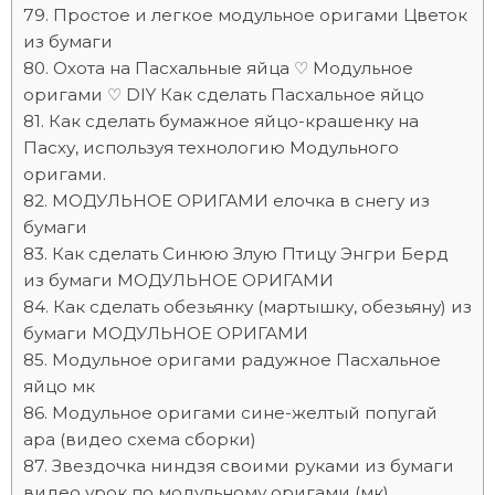
Простое и легкое модульное оригами Цветок
из бумаги
Охота на Пасхальные яйца ♡ Модульное
оригами ♡ DIY Как сделать Пасхальное яйцо
Как сделать бумажное яйцо-крашенку на
Пасху, используя технологию Модульного
оригами.
МОДУЛЬНОЕ ОРИГАМИ елочка в снегу из
бумаги
Как сделать Синюю Злую Птицу Энгри Берд
из бумаги МОДУЛЬНОЕ ОРИГАМИ
Как сделать обезьянку (мартышку, обезьяну) из
бумаги МОДУЛЬНОЕ ОРИГАМИ
Модульное оригами радужное Пасхальное
яйцо мк
Модульное оригами сине-желтый попугай
ара (видео схема сборки)
Звездочка ниндзя своими руками из бумаги
видео урок по модульному оригами (мк)