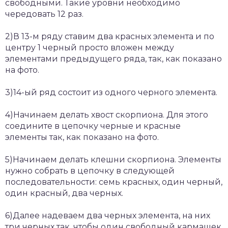
свободными. Такие уровни необходимо
чередовать 12 раз.
2)В 13-м ряду ставим два красных элемента и по
центру 1 черный просто вложен между
элементами предыдущего ряда, так, как показано
на фото.
3)14-ый ряд состоит из одного черного элемента.
4)Начинаем делать хвост скорпиона. Для этого
соедините в цепочку черные и красные
элементы так, как показано на фото.
5)Начинаем делать клешни скорпиона. Элементы
нужно собрать в цепочку в следующей
последовательности: семь красных, один черный,
один красный, два черных.
6)Далее надеваем два черных элемента, на них
три черных так, чтобы один свободный кармашек