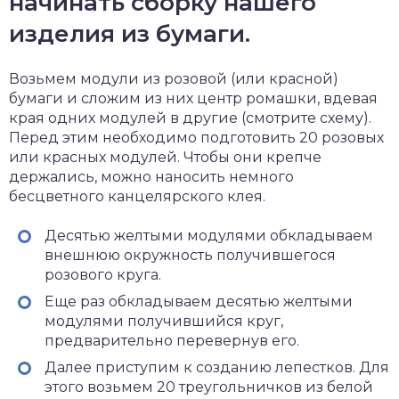
начинать сборку нашего
изделия из бумаги.
Возьмем модули из розовой (или красной)
бумаги и сложим из них центр ромашки, вдевая
края одних модулей в другие (смотрите схему).
Перед этим необходимо подготовить 20 розовых
или красных модулей. Чтобы они крепче
держались, можно наносить немного
бесцветного канцелярского клея.
Десятью желтыми модулями обкладываем
внешнюю окружность получившегося
розового круга.
Еще раз обкладываем десятью желтыми
модулями получившийся круг,
предварительно перевернув его.
Далее приступим к созданию лепестков. Для
этого возьмем 20 треугольничков из белой