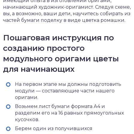
имеющий опыта в изготовлении оригами,
начинающий художник-оригамист. Следуя схеме,
вы, а возможно, ваши дети, научитесь собирать из
частей бумаги поделку в виде цветка ромашки.
Пошаговая инструкция по
созданию простого
модульного оригами цветы
для начинающих
На первом этапе мы должны подготовить
модули — составляющие части нашего
оригами.
Возьмем лист бумаги формата А4 и
разделим его на 16 равных прямоугольных
кусочков.
Берем один из получившихся