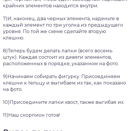
крайних элементов находится внутри.
7)И, наконец, два черных элемента, наденьте в
каждый элемент по три уголка из предыдущего
уровня. По той же схеме сделайте вторую
клешню.
8)Теперь будем делать лапки (всего восемь
штук). Каждая состоит из девяти элементов,
расположенных в порядке, указанном на фото.
9)Начинаем собирать фигурку. Присоединяем
клешни к тельцу и выгибаем их так, как показано
на фото.
10)Присоедините лапки хвост, также выгибая их.
11)Наш скорпион готов!