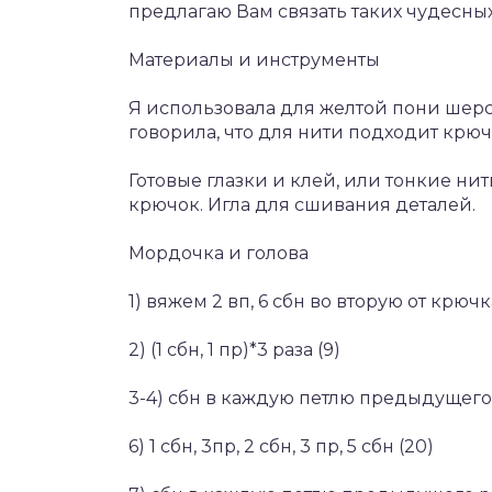
предлагаю Вам связать таких чудесных
Материалы и инструменты
Я использовала для желтой пони шерст
говорила, что для нити подходит крю
Готовые глазки и клей, или тонкие ни
крючок. Игла для сшивания деталей.
Мордочка и голова
1) вяжем 2 вп, 6 сбн во вторую от крючк
2) (1 сбн, 1 пр)*3 раза (9)
3-4) сбн в каждую петлю предыдущего 
6) 1 сбн, 3пр, 2 сбн, 3 пр, 5 сбн (20)