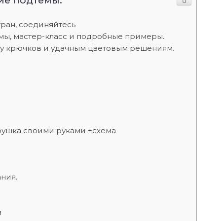
ие подтемы:
тран, соединяйтесь
мы, мастер-класс и подробные примеры.
ру крючков и удачным цветовым решениям.
рушка своими руками +схема
ния.
м