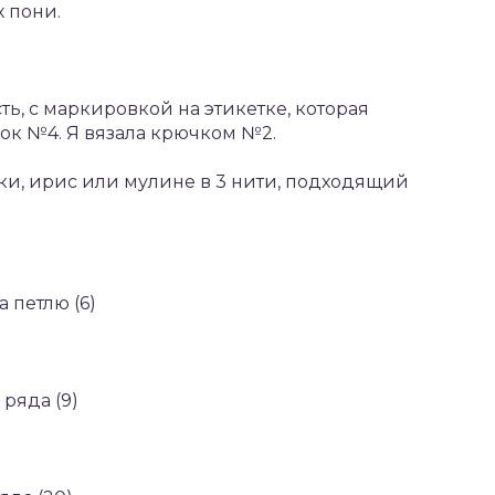
 пони.
ь, с маркировкой на этикетке, которая
чок №4. Я вязала крючком №2.
тки, ирис или мулине в 3 нити, подходящий
а петлю (6)
ряда (9)