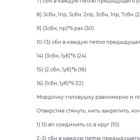
7) сбн в каждую петлю предыдущего р
8) 3сбн, 1пр, 3сбн. 2пр, 3сбн, 1пр, 7сбн (2
9) (3сбн, пр)*6 раз (30)
10-13) сбн в каждую петлю предыдущег
14) (3сбн, 1уб)*6 (24)
15) (2 сбн, 1уб)*6 (18)
16) (1сбн, 1уб)*6 (12)
Мордочку-головушку равномерно и пл
Отверстие стянуть, нить закрепить, кон
1) 10 вп соединить cc в круг (10)
2-3) сбн в каждую петлю предыдущего 