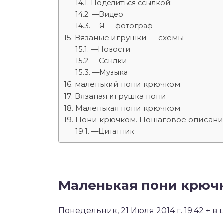
Поделиться ссылкой:
—Видео
—Я — фотограф
Вязаные игрушки — схемы
—Новости
—Ссылки
—Музыка
маленький пони крючком
Вязаная игрушка пони
Маленькая пони крючком
Пони крючком. Пошаговое описан
—Цитатник
Маленькая пони крюч
Понедельник, 21 Июля 2014 г. 19:42 + в