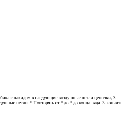
олбика с накидом в следующие воздушные петли цепочки, 3
шные петли. * Повторять от * до * до конца ряда. Закончить