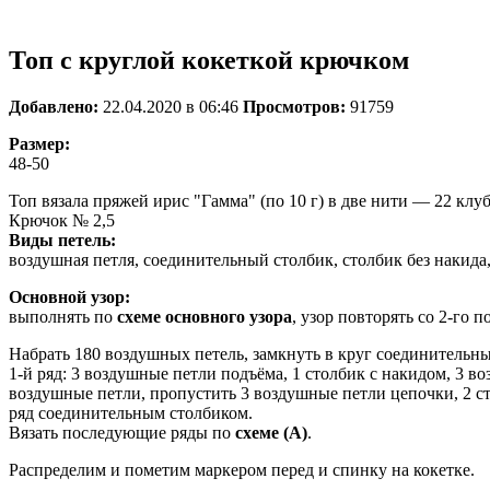
Топ с круглой кокеткой крючком
Добавлено:
22.04.2020 в 06:46
Просмотров:
91759
Размер:
48-50
Топ вязала пряжей ирис "Гамма" (по 10 г) в две нити — 22 клуб
Крючок № 2,5
Виды петель:
воздушная петля, соединительный столбик, столбик без накида,
Основной узор:
выполнять по
схеме основного узора
, узор повторять со 2-го по
Набрать 180 воздушных петель, замкнуть в круг соединительн
1-й ряд: 3 воздушные петли подъёма, 1 столбик с накидом, 3 
воздушные петли, пропустить 3 воздушные петли цепочки, 2 ст
ряд соединительным столбиком.
Вязать последующие ряды по
схеме (А)
.
Распределим и пометим маркером перед и спинку на кокетке.