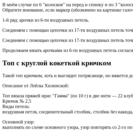
В моём случае по 6 "колосков" на перед и спинку и по 3 "колос
Обратите внимание, если маркер (обозначено на картинке галоч
1-й ряд: арочки из 6-ти воздушных петель.
Соединяем с помощью цепочки из 17-ти воздушных петель точк
Соединяем с помощью цепочки из 17-ти воздушных петель точк
Продолжаем вязать арочками из 6-ти воздушных петель соглас
Топ с круглой кокеткой крючком
Такой топ крючком, хоть и выглядит потрясающе, но вяжется д
Описание от Лейлы Хилинской:
Топ вязала пряжей ирис "Гамма" (по 10 г) в две нити — 22 клуб
Крючок № 2,5
Виды петель:
воздушная петля, соединительный столбик, столбик без накида,
Основной узор:
выполнять по схеме основного узора, узор повторять со 2-го по 