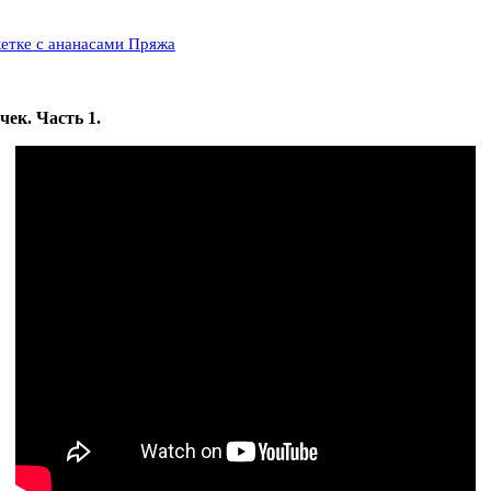
кетке с ананасами Пряжа
ек. Часть 1.