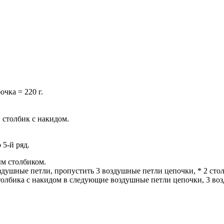
очка = 220 г.
 столбик с накидом.
 5-й ряд.
ым столбиком.
воздушные петли, пропустить 3 воздушные петли цепочки, * 2 ст
олбика с накидом в следующие воздушные петли цепочки, 3 возду