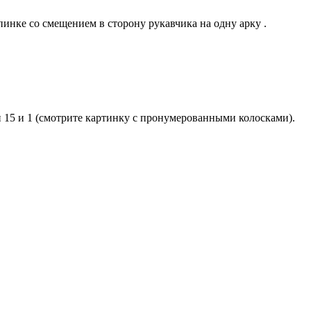
пинке со смещением в cторону рукавчика на одну арку .
и 15 и 1 (смотрите картинку с пронумерованными колосками).