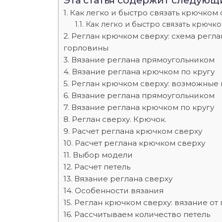
Эта статья содержит следующ
Как легко и быстро связать крючком
Как легко и быстро связать крючк
Реглан крючком сверху: схема реглан
горловины
Вязание реглана прямоугольником
Вязание реглана крючком по кругу
Реглан крючком сверху: возможные 
Вязание реглана прямоугольником
Вязание реглана крючком по кругу
Реглан сверху. Крючок.
Расчет реглана крючком сверху
Расчет реглана крючком сверху
Выбор модели
Расчет петель
Вязание реглана сверху
Особенности вязания
Реглан крючком сверху: вязание от
Рассчитываем количество петель