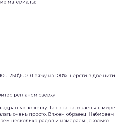
ие материалы:
0-250\100. Я вяжу из 100% шерсти в две нити
витер регланом сверху
Квадратную кокетку. Так она называется в мире
елать очень просто. Вяжем образец. Набираем
ываем несколько рядов и измеряем , сколько