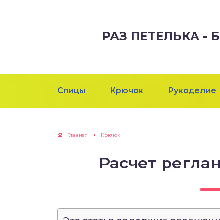
РАЗ ПЕТЕЛЬКА -
Спицы
Крючок
Рукоделие
Главная
Крючок
Расчет регла