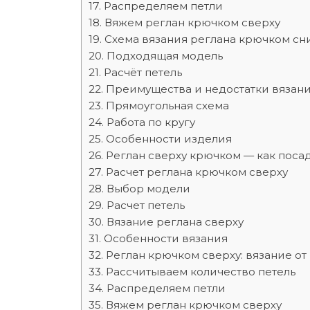
Распределяем петли
Вяжем реглан крючком сверху
Схема вязания реглана крючком сн
Подходящая модель
Расчёт петель
Преимущества и недостатки вязан
Прямоугольная схема
Работа по кругу
Особенности изделия
Реглан сверху крючком — как поса
Расчет реглана крючком сверху
Выбор модели
Расчет петель
Вязание реглана сверху
Особенности вязания
Реглан крючком сверху: вязание о
Рассчитываем количество петель
Распределяем петли
Вяжем реглан крючком сверху