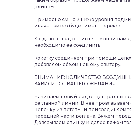
таким образом продолжаем наше вязан
длинны.
Примерно см на 2 ниже уровня по
иначе свитер будет иметь перекос.
Когда кокетка достигнет нужной нам 
необходимо ее соединить.
Кокетку соединяем при помощи цепоч
добавляем объём нашему свитеру.
ВНИМАНИЕ: КОЛИЧЕСТВО ВОЗДУШНЫ
ЗАВИСИТ ОТ ВАШЕГО ЖЕЛАНИЯ.
Начинаем новый ряд от центра спинки
регланной линии. В неё провязываем
цепочку из петель , и присоединяемс
передней части реглана. Вяжем перед
Довязываем спинку и далее вяжем тел