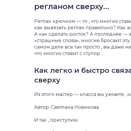
регланом сверху…
Реглан крючком — то , что многих став
как вывязать реглан правильно? Как ж
А как сделать росток? А последнее — эт
«страшные слова», многие бросают эту
самом деле все так просто , вы даже н
что многих ставит с ступор…
Как легко и быстро связ
сверху
Из этого мастер — класса вы узнаете ,
Автор: Светлана Новикова
И так , приступим.