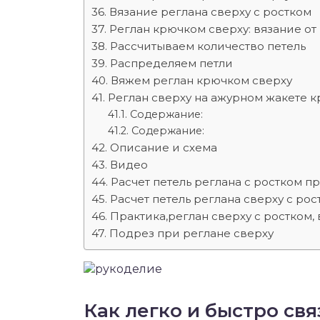
Вязание реглана сверху с ростком
Реглан крючком сверху: вязание о
Рассчитываем количество петель
Распределяем петли
Вяжем реглан крючком сверху
Реглан сверху на ажурном жакете к
Содержание:
Содержание:
Описание и схема
Видео
Расчет петель реглана с ростком п
Расчет петель реглана сверху с рос
Практика,реглан сверху с ростком, 
Подрез при реглане сверху
Как легко и быстро св