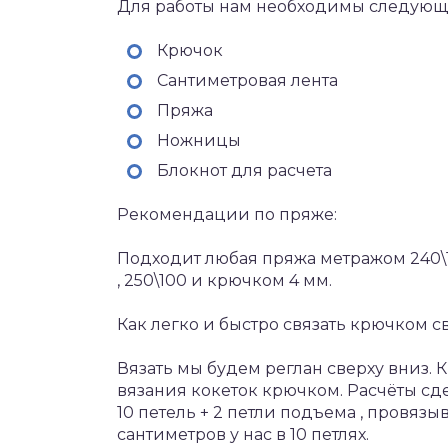
Для работы нам необходимы следующ
Крючок
Сантиметровая лента
Пряжа
Ножницы
Блокнот для расчета
Рекомендации по пряже:
Подходит любая пряжа метражом 240\10
, 250\100 и крючком 4 мм.
Как легко и быстро связать крючком с
Вязать мы будем реглан сверху вниз. 
вязания кокеток крючком. Расчёты сд
10 петель + 2 петли подъема , провяз
сантиметров у нас в 10 петлях.