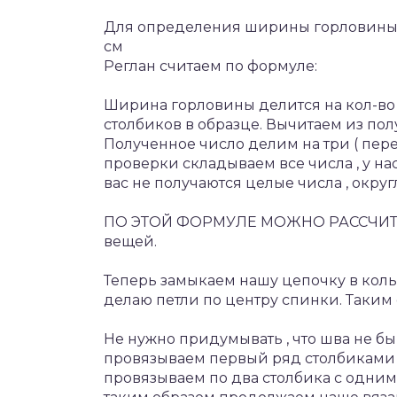
Для определения ширины горловины ,
см
Реглан считаем по формуле:
Ширина горловины делится на кол-во 
столбиков в образце. Вычитаем из полу
Полученное число делим на три ( перед
проверки складываем все числа , у на
вас не получаются целые числа , округ
ПО ЭТОЙ ФОРМУЛЕ МОЖНО РАССЧИТАТЬ
вещей.
Теперь замыкаем нашу цепочку в коль
делаю петли по центру спинки. Таким 
Не нужно придумывать , что шва не быв
провязываем первый ряд столбиками 
провязываем по два столбика с одни