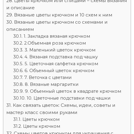
Цветы крючком или спицами – схемы вязания
и описание
Вязаные цветы крючком и 10 схем к ним
Вязаные цветы крючком со схемами и
описанием
1. Закладка вязаная крючком
2.Объемная роза крючком
3. Маленький цветок крючком
4. Вязаная подставка под чашку
5. Цветочная салфетка крючком
6. Объемный цветок крючком
7. Веточка с цветами
8. Вязаные маргаритки
9. Объемный цветок в квадрате крючком
10. Цветочные подставки под чашки
Как связать цветок: Схемы, идеи, советы и
мастер класс своими руками
Цветы крючком
Цветы крючком
Схемы цветов крючком для украшения с