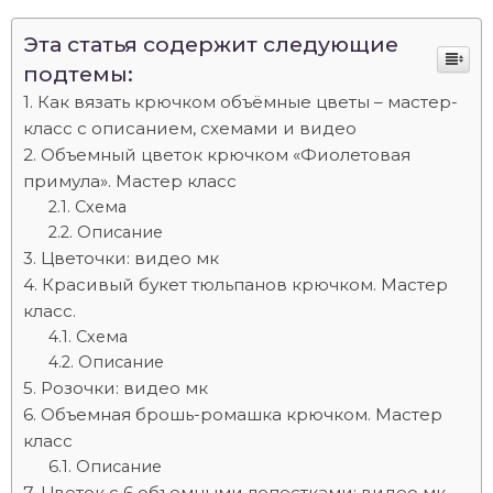
Эта статья содержит следующие
подтемы:
Как вязать крючком объёмные цветы – мастер-
класс с описанием, схемами и видео
Объемный цветок крючком «Фиолетовая
примула». Мастер класс
Схема
Описание
Цветочки: видео мк
Красивый букет тюльпанов крючком. Мастер
класс.
Схема
Описание
Розочки: видео мк
Объемная брошь-ромашка крючком. Мастер
класс
Описание
Цветок с 6 объемными лепестками: видео мк