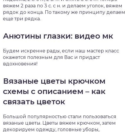
вяжем 2 раза по 3 с. с н. и делаем уголок, вяжем
рядок до конца. По такому же принципу делаем
еще три рядка.
Анютины глазки: видео мк
Будем искренне рады, если наш мастер класс
окажется полезным для Вас и придаст
вдохновения!
Вязаные цветы крючком
схемы с описанием – как
связать цветок
Большой популярностью стали пользоваться
вязаные цветы. Цветы вяжем крючком, затем
декорируем одежду, головные уборы,