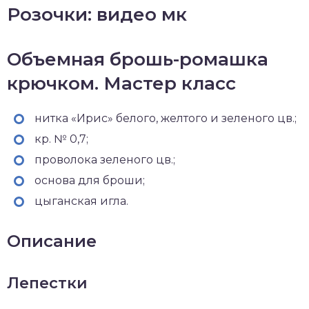
Розочки: видео мк
Объемная брошь-ромашка
крючком. Мастер класс
нитка «Ирис» белого, желтого и зеленого цв.;
кр. № 0,7;
проволока зеленого цв.;
основа для броши;
цыганская игла.
Описание
Лепестки