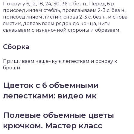
По кругу 6, 12, 18, 24, 30, 36 с. без н.. Перед 6 р.
присоединяем стебль, провязываем 2-3 с. без н.,
присоединяем листик, снова 2-3 с. без н. и снова
листик, довязываем рядок до конца, нити
связываем с изнаночной стороны и обрезаем.
Сборка
Пришиваем чашечку к лепесткам и основу к
броши.
Цветок с 6 объемными
лепестками: видео мк
Полевые объемные цветы
крючком. Мастер класс