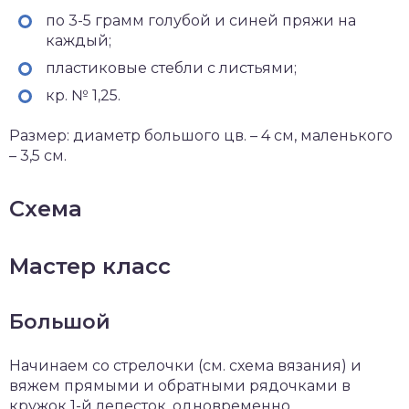
по 3-5 грамм голубой и синей пряжи на
каждый;
пластиковые стебли с листьями;
кр. № 1,25.
Размер: диаметр большого цв. – 4 см, маленького
– 3,5 см.
Схема
Мастер класс
Большой
Начинаем со стрелочки (см. схема вязания) и
вяжем прямыми и обратными рядочками в
кружок 1-й лепесток, одновременно