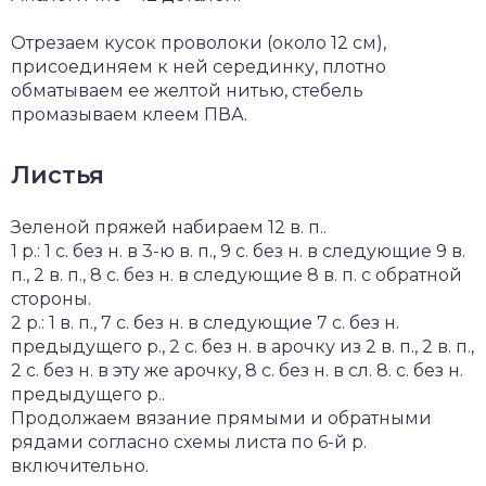
Отрезаем кусок проволоки (около 12 см),
присоединяем к ней серединку, плотно
обматываем ее желтой нитью, стебель
промазываем клеем ПВА.
Листья
Зеленой пряжей набираем 12 в. п..
1 р.: 1 с. без н. в 3-ю в. п., 9 с. без н. в следующие 9 в.
п., 2 в. п., 8 с. без н. в следующие 8 в. п. с обратной
стороны.
2 р.: 1 в. п., 7 с. без н. в следующие 7 с. без н.
предыдущего р., 2 с. без н. в арочку из 2 в. п., 2 в. п.,
2 с. без н. в эту же арочку, 8 с. без н. в сл. 8. с. без н.
предыдущего р..
Продолжаем вязание прямыми и обратными
рядами согласно схемы листа по 6-й р.
включительно.