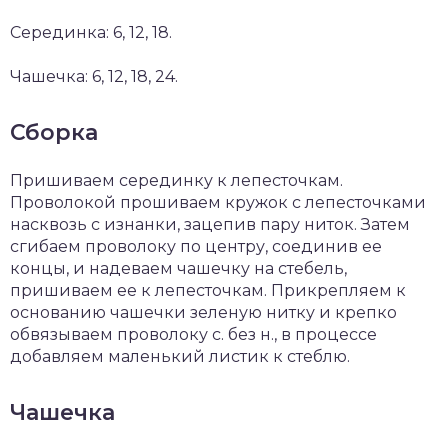
Серединка: 6, 12, 18.
Чашечка: 6, 12, 18, 24.
Сборка
Пришиваем серединку к лепесточкам.
Проволокой прошиваем кружок с лепесточками
насквозь с изнанки, зацепив пару ниток. Затем
сгибаем проволоку по центру, соединив ее
концы, и надеваем чашечку на стебель,
пришиваем ее к лепесточкам. Прикрепляем к
основанию чашечки зеленую нитку и крепко
обвязываем проволоку с. без н., в процессе
добавляем маленький листик к стеблю.
Чашечка