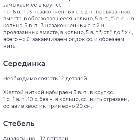
замыкаем ее в круг сс..
1 р.: 6 в. п., 3 незаконченных с. с 2 н., провязанных
вместе, в образовавшееся кольцо, 5 в. п., *1 с. с н. в
кольцо, 5 в. п., 3 незаконченных с. с 2 н.,
провязанных вместе, в кольцо, 5 в. п.*, от * до * х 4,
всего – х 6., заканчиваем рядок сс. и обрезаем
нить.
Серединка
Необходимо связать 12 деталей.
Желтой ниткой набираем 3 в. п., в круг сс..
1 р.: 1 в. п., 10 с. без н. в кольцо, сс., нить отрезаем,
оставив хвостик примерно 20 см.
Стебель
Аналогично – 12 деталей.