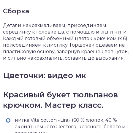
Сборка
Детали накрахмаливаем, присоединяем
серединку к головке цв. с помощью иглы и нити.
Каждый готовый объёмный цветок крючком (х 6)
присоединяем к листику. Горшочек одеваем на
пластиковую основу, завернув краешек вовнутрь,
и сильно накрахмалить, оставить до высыхания.
Цветочки: видео мк
Красивый букет тюльпанов
крючком. Мастер класс.
нитка Vita cotton «Lira» (60 % хлопок, 40 %
акрил) немного желтого, красного, белого и