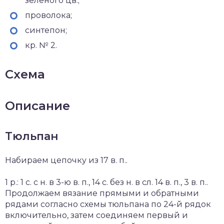
зеленого цв.;
проволока;
синтепон;
кр. № 2.
Схема
Описание
Тюльпан
Набираем цепочку из 17 в. п..
1 р.: 1 с. с н. в 3-ю в. п., 14 с. без н. в сл. 14 в. п., 3 в. п..
Продолжаем вязание прямыми и обратными
рядами согласно схемы тюльпана по 24-й рядок
включительно, затем соединяем первый и