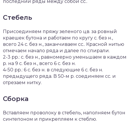
последний ряды между собой сс..
Стебель
Присоединяем пряжу зеленого цв. за ровный
краешек бутона и работаем по кругу с. без н.,
всего 24 с. без н., заканчиваем сс.. Красной нитью
отмечаем начало ряда и далее по спирали.
2-3 рр.: с. без н., равномерно уменьшаем в каждом
р. на 9 с. без н., всего 6 с. без н.
4-50 рр.: 6 с. без н. в следующие 6 с. без н.
предыдущего ряда. В 50-м р. соединяем сс. и
отрезаем нитку.
Сборка
Вставляем проволоку в стебель, наполняем бутон
синтепоном и прикрепляем к стеблю.