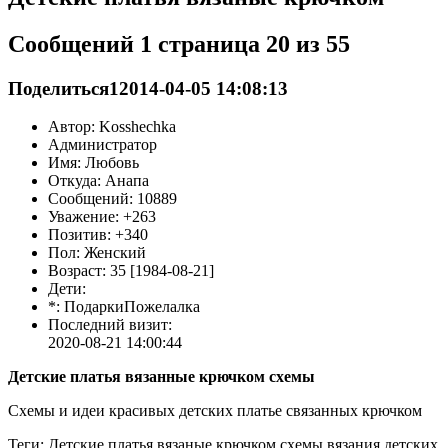
Сообщений 1 страница 20 из 55
Поделиться
1
2014-04-05 14:08:13
Автор: Kosshechka
Администратор
Имя: Любовь
Откуда: Анапа
Сообщений: 10889
Уважение: +263
Позитив: +340
Пол: Женский
Возраст: 35 [1984-08-21]
Дети:
*: ПодаркиПожелалка
Последний визит:
2020-08-21 14:00:44
Детские платья вязанные крючком схемы
Схемы и идеи красивых детских платье связанных крючком
Теги: Детские платья вязаные крючком,схемы вязания детских