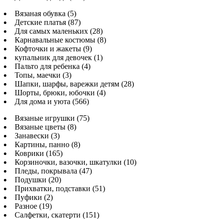
Вязаная обувка (5)
Детские платья (87)
Для самых маленьких (28)
Карнавальные костюмы (8)
Кофточки и жакеты (9)
купальник для девочек (1)
Пальто для ребенка (4)
Топы, маечки (3)
Шапки, шарфы, варежки детям (28)
Шорты, брюки, юбочки (4)
Для дома и уюта (566)
Вязаные игрушки (75)
Вязаные цветы (8)
Занавески (3)
Картины, панно (8)
Коврики (165)
Корзиночки, вазочки, шкатулки (10)
Пледы, покрывала (47)
Подушки (20)
Прихватки, подставки (51)
Пуфики (2)
Разное (19)
Салфетки, скатерти (151)