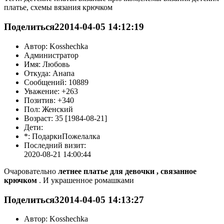
платье, схемы вязания крючком
Поделиться
2
2014-04-05 14:12:19
Автор: Kosshechka
Администратор
Имя: Любовь
Откуда: Анапа
Сообщений: 10889
Уважение: +263
Позитив: +340
Пол: Женский
Возраст: 35 [1984-08-21]
Дети:
*: ПодаркиПожелалка
Последний визит:
2020-08-21 14:00:44
Очаровательно
летнее платье для девочки , связанное
крючком
. И украшенное ромашками
Поделиться
3
2014-04-05 14:13:27
Автор: Kosshechka