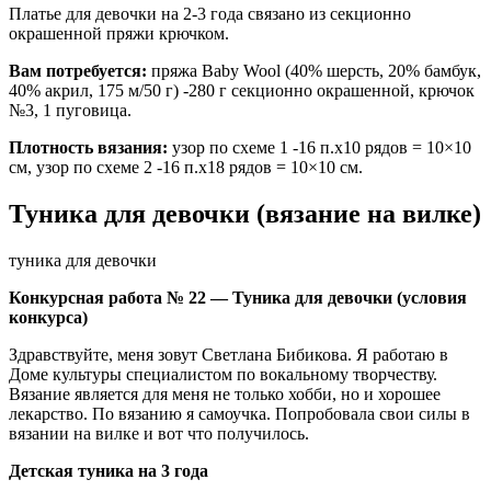
Платье для девочки на 2-3 года связано из секционно
окрашенной пряжи крючком.
Вам потребуется:
пряжа Baby Wool (40% шерсть, 20% бамбук,
40% акрил, 175 м/50 г) -280 г секционно окрашенной, крючок
№3, 1 пуговица.
Плотность вязания:
узор по схеме 1 -16 п.х10 рядов = 10×10
см, узор по схеме 2 -16 п.х18 рядов = 10×10 см.
Туника для девочки (вязание на вилке)
туника для девочки
Конкурсная работа № 22 — Туника для девочки (условия
конкурса)
Здравствуйте, меня зовут Светлана Бибикова. Я работаю в
Доме культуры специалистом по вокальному творчеству.
Вязание является для меня не только хобби, но и хорошее
лекарство. По вязанию я самоучка. Попробовала свои силы в
вязании на вилке и вот что получилось.
Детская туника на 3 года