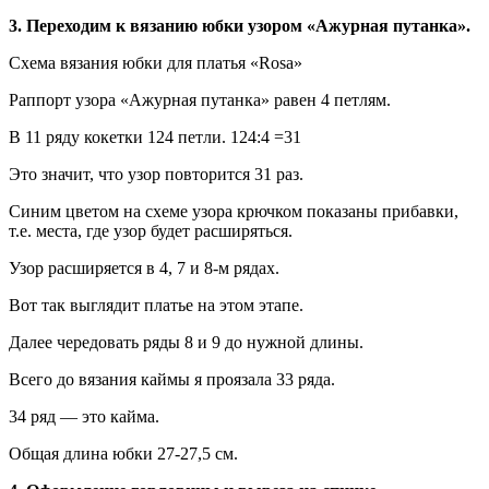
3. Переходим к вязанию юбки узором «Ажурная путанка».
Схема вязания юбки для платья «Rosa»
Раппорт узора «Ажурная путанка» равен 4 петлям.
В 11 ряду кокетки 124 петли. 124:4 =31
Это значит, что узор повторится 31 раз.
Синим цветом на схеме узора крючком показаны прибавки,
т.е. места, где узор будет расширяться.
Узор расширяется в 4, 7 и 8-м рядах.
Вот так выглядит платье на этом этапе.
Далее чередовать ряды 8 и 9 до нужной длины.
Всего до вязания каймы я проязала 33 ряда.
34 ряд — это кайма.
Общая длина юбки 27-27,5 см.