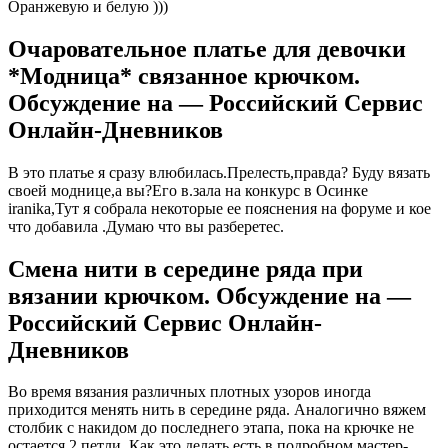
Оранжевую и белую )))
Очаровательное платье для девочки
*Модница* связанное крючком.
Обсуждение на — Российский Сервис
Онлайн-Дневников
В это платье я сразу влюбилась.Прелесть,правда? Буду вязать
своей моднице,а вы?Его в.зала на конкурс в Осинке
iranika,Тут я собрала некоторые ее пояснения на форуме и кое
что добавила .Думаю что вы разберетес.
Смена нити в середине ряда при
вязании крючком. Обсуждение на —
Российский Сервис Онлайн-
Дневников
Во время вязания различных плотных узоров иногда
приходится менять нить в середине ряда. Аналогично вяжем
столбик с накидом до последнего этапа, пока на крючке не
остается 2 петли. Как это делать есть в подробном мастер-