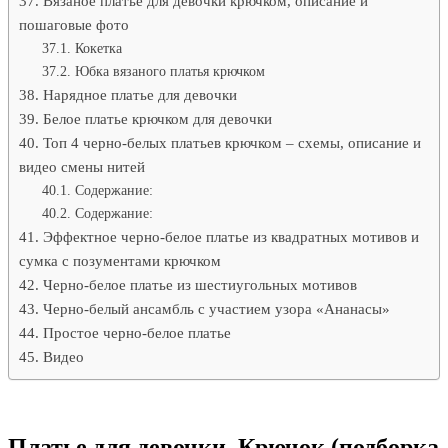
Вязаное платье для девочки крючком, описание и
пошаговые фото
Кокетка
Юбка вязаного платья крючком
Нарядное платье для девочки
Белое платье крючком для девочки
Топ 4 черно-белых платьев крючком – схемы, описание и
видео смены нитей
Содержание:
Содержание:
Эффектное черно-белое платье из квадратных мотивов и
сумка с позументами крючком
Черно-белое платье из шестиугольных мотивов
Черно-белый ансамбль с участием узора «Ананасы»
Простое черно-белое платье
Видео
Платье для девочки. Крючок (подборка