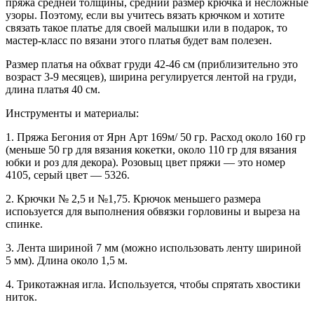
пряжа средней толщины, средний размер крючка и несложные
узоры. Поэтому, если вы учитесь вязать крючком и хотите
связать такое платье для своей малышки или в подарок, то
мастер-класс по вязани этого платья будет вам полезен.
Размер платья на обхват груди 42-46 см (приблизительно это
возраст 3-9 месяцев), ширина регулируется лентой на груди,
длина платья 40 см.
Инструменты и материалы:
1. Пряжа Бегония от Ярн Арт 169м/ 50 гр. Расход около 160 гр
(меньше 50 гр для вязания кокетки, около 110 гр для вязания
юбки и роз для декора). Розовыц цвет пряжи — это номер
4105, серый цвет — 5326.
2. Крючки № 2,5 и №1,75. Крючок меньшего размера
испоьзуется для выполнения обвязки горловины и выреза на
спинке.
3. Лента шириной 7 мм (можно использовать ленту шириной
5 мм). Длина около 1,5 м.
4. Трикотажная игла. Используется, чтобы спрятать хвостики
ниток.