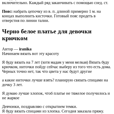
включительно. Каждый ряд заканчивать с помощью соед. ст.
Пояс:
набрать цепочку из в. п. длиной примерно 1 м. на
концах выполнить кисточки. Готовый пояс продеть в
отверстия по линии талии.
Черно белое платье для девочки
крючком
Автор —
iranika
Начинаем вязать вот эту красоту
Я буду вязать на 7 лет (хотя мадам у меня мелкая) Вязать буду
крючком, ниточки пойду сейчас выберу из того что есть дома.
Черных точно нет, так что цвета у нас будут другие
а какие ниточки лучше взять? планирую связать спицами на
дочку 3 лет.
Я думаю лучше хлопок, чтоб платье не тяжелое получилось и
не жаркое
Девчонки, поздравляю с открытием темки.
Я буду вязать спицами из хлопка. Сегодня заказала пряжу.