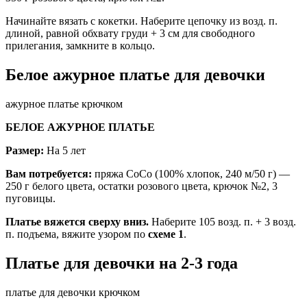
Начинайте вязать с кокетки. Наберите цепочку из возд. п.
длиной, равной обхвату груди + 3 см для свободного
прилегания, замкните в кольцо.
Белое ажурное платье для девочки
ажурное платье крючком
БЕЛОЕ АЖУРНОЕ ПЛАТЬЕ
Размер:
На 5 лет
Вам потребуется:
пряжа СоСо (100% хлопок, 240 м/50 г) —
250 г белого цвета, остатки розового цвета, крючок №2, 3
пуговицы.
Платье вяжется сверху вниз.
Наберите 105 возд. п. + 3 возд.
п. подъема, вяжите узором по
схеме 1
.
Платье для девочки на 2-3 года
платье для девочки крючком