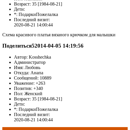
Возраст: 35 [1984-08-21]
Дети:
*: ПодаркиПожелалка
Последний визит:
2020-08-21 14:00:44
Схема красивого платья вязаного крючком для малышки
Поделиться
5
2014-04-05 14:19:56
Автор: Kosshechka
Администратор
Имя: Любовь
Откуда: Анапа
Сообщений: 10889
Уважение: +263
Позитив: +340
Пол: Женский
Возраст: 35 [1984-08-21]
Дети:
*: ПодаркиПожелалка
Последний визит:
2020-08-21 14:00:44