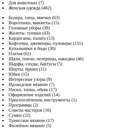
Для животных (7)
Женская одежда (482)
Болеро, топы, маечки (63)
Воротники, манжеты (15)
Головные уборы (39)
Жилеты, туники (43)
Кардиганы, пальто (13)
Кофточки, джемперы, пуловеры (131)
Купальники и боди (30)
Платья (62)
Шали, пончо, пелерины, накидки (46)
Шарфы, снуды, бактусы (5)
Шорты, брюки (11)
Юбки (15)
Интересные узоры (9)
Ирландское вязание (7)
Носки, тапки, обувь (17)
Оформление изделий (14)
Приспособления, инструменты (1)
Программы (2)
Советы мастеров (16)
Сумки (32)
Тунисское вязание (17)
Филейное вязание (5)