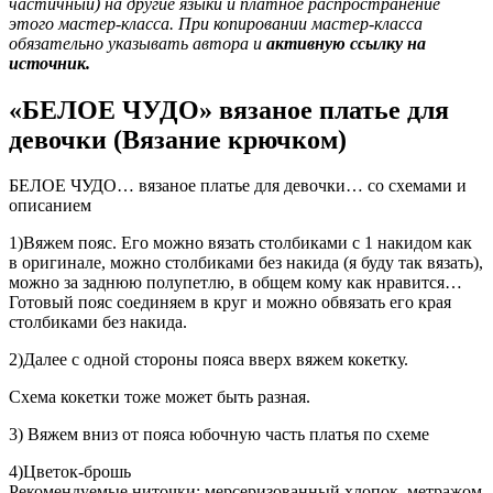
частичный) на другие языки и платное распространение
этого мастер-класса. При копировании мастер-класса
обязательно указывать автора и
активную ссылку на
источник.
«БЕЛОЕ ЧУДО» вязаное платье для
девочки (Вязание крючком)
БЕЛОЕ ЧУДО… вязаное платье для девочки… со схемами и
описанием
1)Вяжем пояс. Его можно вязать столбиками с 1 накидом как
в оригинале, можно столбиками без накида (я буду так вязать),
можно за заднюю полупетлю, в общем кому как нравится…
Готовый пояс соединяем в круг и можно обвязать его края
столбиками без накида.
2)Далее с одной стороны пояса вверх вяжем кокетку.
Схема кокетки тоже может быть разная.
3) Вяжем вниз от пояса юбочную часть платья по схеме
4)Цветок-брошь
Рекомендуемые ниточки: мерсеризованный хлопок, метражом