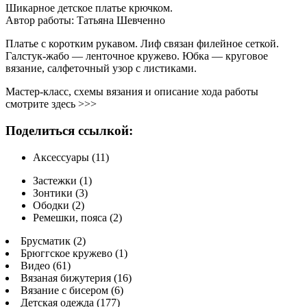
Шикарное детское платье крючком.
Автор работы: Татьяна Шевченно
Платье с коротким рукавом. Лиф связан филейное сеткой.
Галстук-жабо — ленточное кружево. Юбка — круговое
вязание, салфеточный узор с листиками.
Мастер-класс, схемы вязания и описание хода работы
смотрите здесь >>>
Поделиться ссылкой:
Аксессуары (11)
Застежки (1)
Зонтики (3)
Ободки (2)
Ремешки, пояса (2)
Брусматик (2)
Брюггское кружево (1)
Видео (61)
Вязаная бижутерия (16)
Вязание с бисером (6)
Детская одежда (177)