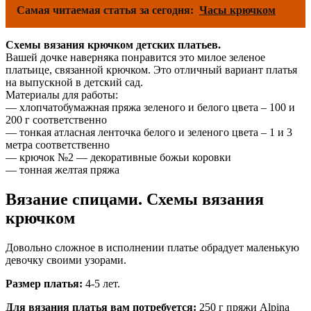
Самая читаемая статья за сегодня:
Часы крючком
Схемы вязания крючком детских платьев.
Вашей дочке наверняка понравится это милое зеленое
платьице, связанной крючком. Это отличный вариант платья
на выпускной в детский сад.
Материалы для работы:
— хлопчатобумажная пряжа зеленого и белого цвета – 100 и
200 г соответственно
— тонкая атласная ленточка белого и зеленого цвета – 1 и 3
метра соответственно
— крючок №2 — декоративные божьи коровки
— тонная желтая пряжа
Вязание спицами. Схемы вязания
крючком
Довольно сложное в исполнении платье обрадует маленькую
девочку своими узорами.
Размер платья:
4-5 лет.
Для вязания платья вам потребуется:
250 г пряжи Alpina