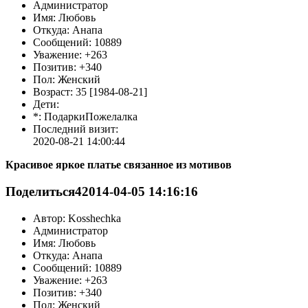
Администратор
Имя: Любовь
Откуда: Анапа
Сообщений: 10889
Уважение: +263
Позитив: +340
Пол: Женский
Возраст: 35 [1984-08-21]
Дети:
*: ПодаркиПожелалка
Последний визит:
2020-08-21 14:00:44
Красивое яркое платье связанное из мотивов
Поделиться
4
2014-04-05 14:16:16
Автор: Kosshechka
Администратор
Имя: Любовь
Откуда: Анапа
Сообщений: 10889
Уважение: +263
Позитив: +340
Пол: Женский