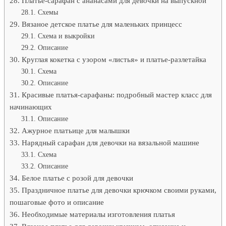
Платье-сарафан с ананасами для девочки на выпускной
Схемы
Вязаное детское платье для маленьких принцесс
Схема и выкройки
Описание
Круглая кокетка с узором «листья» и платье-разлетайка
Схема
Описание
Красивые платья-сарафаны: подробный мастер класс для
начинающих
Описание
Ажурное платьице для малышки
Нарядный сарафан для девочки на вязальной машине
Схема
Описание
​Белое платье с розой для девочки
Праздничное платье для девочки крючком своими руками,
пошаговые фото и описание
Необходимые материалы изготовления платья