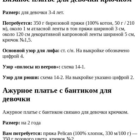
Размер:
для девочки 3-4 лет.
Потребуется:
350 г бирюзовой пряжи (100% котон, 50 г / 210
м), около 1 м атласной ленты в тон пряжи шириной 3 см,
около 120 см декоративной капроновой ленты шириной 5 см,
крючок №1,5.
Основной узор для лифа:
ст. с/н. На выкройке обозначено
цифрой 4.
Узор «полосы из вееров»:
схема 14-1.
Узор для рюши:
схема 14-2. На выкройке указано цифрой 2.
Ажурное платье с бантиком для
девочки
Ажурное платье с бантиком связано для девочки крючком.
Размер:
на 2 года
Вам потребуется:
пряжа Pelican (100% хлопок, 330 м/100 г) —
350 г розового цвета, крючок №2.