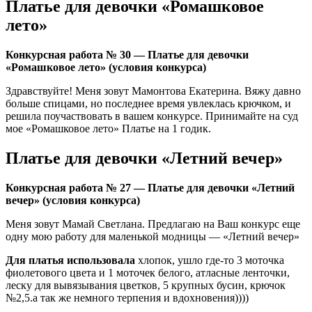
Платье для девочки «Ромашковое
лето»
Конкурсная работа № 30 — Платье для девочки
«Ромашковое лето» (условия конкурса)
Здравствуйте! Меня зовут Мамонтова Екатерина. Вяжу давно
больше спицами, но последнее время увлеклась крючком, и
решила поучаствовать в вашем конкурсе. Принимайте на суд
мое «Ромашковое лето» Платье на 1 годик.
Платье для девочки «Летний вечер»
Конкурсная работа № 27 — Платье для девочки «Летний
вечер» (условия конкурса)
Меня зовут Мамай Светлана. Предлагаю на Ваш конкурс еще
одну мою работу для маленькой модницы — «Летний вечер»
Для платья использовала
хлопок, ушло где-то 3 моточка
фиолетового цвета и 1 моточек белого, атласные ленточки,
леску для вывязывания цветков, 5 крупных бусин, крючок
№2,5.а так же немного терпения и вдохновения))))