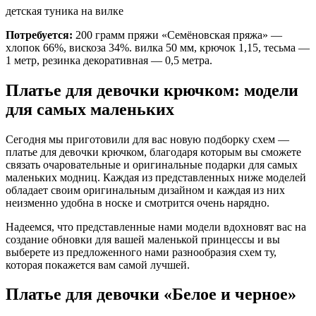
детская туника на вилке
Потребуется:
200 грамм пряжи «Cемёновская пряжа» —
хлопок 66%, вискоза 34%. вилка 50 мм, крючок 1,15, тесьма —
1 метр, резинка декоративная — 0,5 метра.
Платье для девочки крючком: модели
для самых маленьких
Сегодня мы приготовили для вас новую подборку схем —
платье для девочки крючком, благодаря которым вы сможете
связать очаровательные и оригинальные подарки для самых
маленьких модниц. Каждая из представленных ниже моделей
обладает своим оригинальным дизайном и каждая из них
неизменно удобна в носке и смотрится очень нарядно.
Надеемся, что представленные нами модели вдохновят вас на
создание обновки для вашей маленькой принцессы и вы
выберете из предложенного нами разнообразия схем ту,
которая покажется вам самой лучшей.
Платье для девочки «Белое и черное»