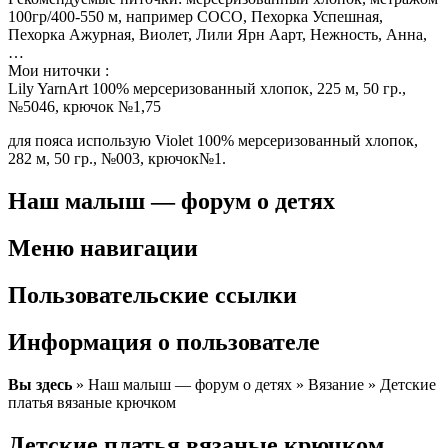
100гр/400-550 м, например СОСО, Пехорка Успешная,
Пехорка Ажурная, Виолет, Лили Ярн Аарт, Нежность, Анна,
…
Мои ниточки :
Lily YarnArt 100% мерсеризованный хлопок, 225 м, 50 гр.,
№5046, крючок №1,75
для пояса использую Violet 100% мерсеризованный хлопок,
282 м, 50 гр., №003, крючок№1.
Наш малыш — форум о детях
Меню навигации
Пользовательские ссылки
Информация о пользователе
Вы здесь
» Наш малыш — форум о детях » Вязание » Детские
платья вязаные крючком
Детские платья вязаные крючком