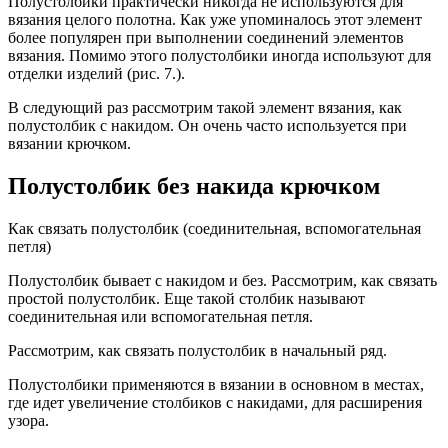
Полустолбики практически никогда не используются для
вязания целого полотна. Как уже упоминалось этот элемент
более популярен при выполнении соединений элементов
вязания. Помимо этого полустолбики иногда используют для
отделки изделий (рис. 7.).
В следующий раз рассмотрим такой элемент вязания, как
полустолбик с накидом. Он очень часто используется при
вязании крючком.
Полустолбик без накида крючком
Как связать полустолбик (соединительная, вспомогательная
петля)
Полустолбик бывает с накидом и без. Рассмотрим, как связать
простой полустолбик. Еще такой столбик называют
соединительная или вспомогательная петля.
Рассмотрим, как связать полустолбик в начальный ряд.
Полустолбики применяются в вязании в основном в местах,
где идет увеличение столбиков с накидами, для расширения
узора.