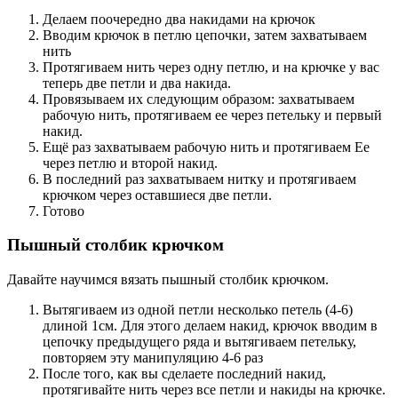
Делаем поочередно два накидами на крючок
Вводим крючок в петлю цепочки, затем захватываем
нить
Протягиваем нить через одну петлю, и на крючке у вас
теперь две петли и два накида.
Провязываем их следующим образом: захватываем
рабочую нить, протягиваем ее через петельку и первый
накид.
Ещё раз захватываем рабочую нить и протягиваем Ее
через петлю и второй накид.
В последний раз захватываем нитку и протягиваем
крючком через оставшиеся две петли.
Готово
Пышный столбик крючком
Давайте научимся вязать пышный столбик крючком.
Вытягиваем из одной петли несколько петель (4-6)
длиной 1см. Для этого делаем накид, крючок вводим в
цепочку предыдущего ряда и вытягиваем петельку,
повторяем эту манипуляцию 4-6 раз
После того, как вы сделаете последний накид,
протягивайте нить через все петли и накиды на крючке.