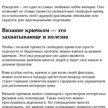
Рукоделие – это одно из самых любимых хобби женщин. Оно
позволяет не только провести увлекательно свободное время,
но и пополнить свой гардероб красивыми обновками или
украсить дом оригинальными поделками.
Вязание крючком — это
захватывающе и полезно
Чтобы с пользой провести свободное время или просто
отдохнуть от будничных проблем, можно взяться за вязание
крючком. Этот вид рукоделия уже давно является
излюбленным занятием многих людей и берет свое начало в
далеком прошлом.
Взяв клубок ниток, крючок и дав волю своей фантазии,
можно получить в награду прелестную вещицу, которая
станет главным элементом вашего гардероба или украшением
для дополнения интерьера дома.
Вязание крючком можно совмещать с просмотром интересных
фильмов или телепередач. Также попутно можно
прослушивать аудиокниги. По утверждению многих
рукодельниц, это занятие очень успокаивает нервную систему,