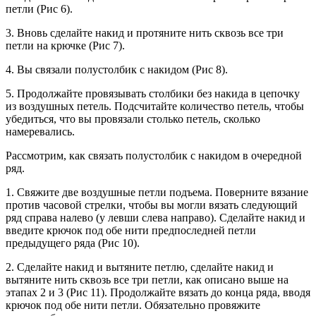
петли (Рис 6).
3. Вновь сделайте накид и протяните нить сквозь все три
петли на крючке (Рис 7).
4. Вы связали полустолбик с накидом (Рис 8).
5. Продолжайте провязывать столбики без накида в цепочку
из воздушных петель. Подсчитайте количество петель, чтобы
убедиться, что вы провязали столько петель, сколько
намеревались.
Рассмотрим, как связать полустолбик с накидом в очередной
ряд.
1. Свяжите две воздушные петли подъема. Поверните вязание
против часовой стрелки, чтобы вы могли вязать следующий
ряд справа налево (у левши слева направо). Сделайте накид и
введите крючок под обе нити предпоследней петли
предыдущего ряда (Рис 10).
2. Сделайте накид и вытяните петлю, сделайте накид и
вытяните нить сквозь все три петли, как описано выше на
этапах 2 и 3 (Рис 11). Продолжайте вязать до конца ряда, вводя
крючок под обе нити петли. Обязательно провяжите