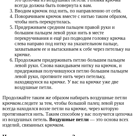
всегда должна быть повернута к вам.
Вводим крючок под нить, по направлению от себя.
Поворачиваем крючок вместе с нитью таким образом,
чтобы нить перекрутилась.
Придерживаем средним пальцем правой руки и
большим пальцем левой руки нить в месте
перекручивания и ещё раз подводим головку крючка
слева направо под нитку на указательном пальце,
захватываем ее и вытаскиваем к себе через петельку на
крючке.
Продолжаем придерживать петлю большим пальцем
левой руки. Снова накидываем нитку на крючок, и
придерживая получившуюся петлю большим пальцем
левой руки, протяните нить через петельку,
находящуюся на крючке. У вас на крючке уже две
воздушные петли.
Продолжайте таким же образом набирать воздушные петли
крючком.следите за тем, чтобы большой палец левой руки
всегда находился возле петли на крючке, через которую
протягивается нить. Таким способом у вас получится цепочка
из воздушных петель.
Воздушные петли
— это основа всех
изделий, связанных крючком.