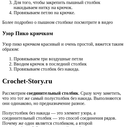
Для того, чтобы закрепить пышный столбик
накидываем нитку на крючок.
Провязываем петлю на крючке.
Более подробно о пышном столбике посмотрите в видео
Узор Пико крючком
Узор пико крючком красивый и очень простой, вяжется таким
образом:
Провязываем три воздушные петли
Вводим крючок в последний столбик
Провязываем столбик без накида.
Crochet-Story.ru
Рассмотрим
соединительный столбик
. Сразу хочу заметить,
что это тот же самый полустолбик без накида. Выполняются
они одинаково, но предназначение разное.
Полустолбик без накида — это элемент узора, а
соединительный столбик — это способ соединения рядов.
Почему же один является столбиком, а второй