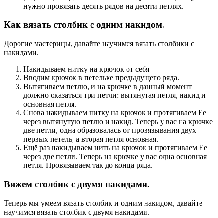
нужно провязать десять рядов на десяти петлях.
Как вязать столбик с одним накидом.
Дорогие мастерицы, давайте научимся вязать столбики с
накидами.
Накидываем нитку на крючок от себя
Вводим крючок в петельке предыдущего ряда.
Вытягиваем петлю, и на крючке в данный момент
должно оказаться три петли: вытянутая петля, накид и
основная петля.
Снова накидываем нитку на крючок и протягиваем Ее
через вытянутую петлю и накид. Теперь у вас на крючке
две петли, одна образовалась от провязывания двух
первых петель, а вторая петля основная.
Ещё раз накидываем нить на крючок и протягиваем Ее
через две петли. Теперь на крючке у вас одна основная
петля. Провязываем так до конца ряда.
Вяжем столбик с двумя накидами.
Теперь мы умеем вязать столбик и одним накидом, давайте
научимся вязать столбик с двумя накидами.