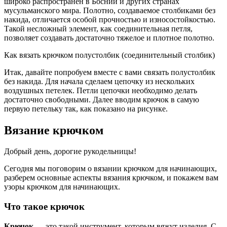
широко распространен в Боснии и других странах
мусульманского мира. Полотно, создаваемое столбиками без
накида, отличается особой прочностью и износостойкостью.
Такой несложный элемент, как соединительная петля,
позволяет создавать достаточно тяжелое и плотное полотно.
Как вязать крючком полустолбик (соединительный столбик)
Итак, давайте попробуем вместе с вами связать полустолбик
без накида. Для начала сделаем цепочку из нескольких
воздушных петелек. Петли цепочки необходимо делать
достаточно свободными. Далее вводим крючок в самую
первую петельку так, как показано на рисунке.
Вязание крючком
Добрый день, дорогие рукодельницы!
Сегодня мы поговорим о вязании крючком для начинающих,
разберем основные аспекты вязания крючком, и покажем вам
узоры крючком для начинающих.
Что такое крючок
Крючок
— это такой инструмент, которым вяжут изделия. С