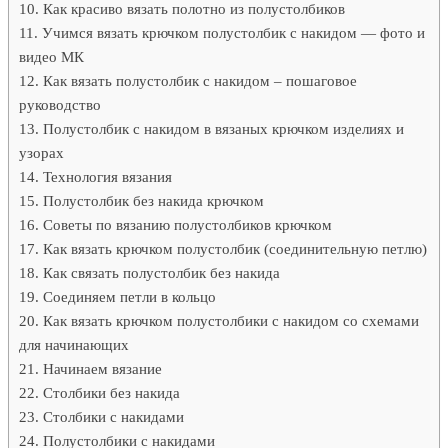
Как красиво вязать полотно из полустолбиков
Учимся вязать крючком полустолбик с накидом — фото и
видео МК
Как вязать полустолбик с накидом – пошаговое
руководство
Полустолбик с накидом в вязаных крючком изделиях и
узорах
Технология вязания
Полустолбик без накида крючком
Советы по вязанию полустолбиков крючком
Как вязать крючком полустолбик (соединительную петлю)
Как связать полустолбик без накида
Соединяем петли в кольцо
Как вязать крючком полустолбики с накидом со схемами
для начинающих
Начинаем вязание
Столбики без накида
Столбики с накидами
Полустолбики с накидами