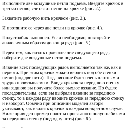
Выполните две воздушные петли подъема. Введите крючок в
третью петлю, считая от петли на крючке (рис. 2.).
Захватите рабочую нить крючком (рис. 3.).
И протяните ее через две петли на крючке (рис. 4.).
Полустолбик выполнен. Если необходимо, повторяйте
аналогичным образом до конца ряда (рис. 5.).
Перед тем, как начать провязывание следующего ряда,
наберите две воздушные петли подъема.
Вязание всех последующих рядов выполняется так же, как и
первого. При этом крючок можно вводить под обе стенки
петли (под две нити). Тогда вязание будет очень плотным и
трудно провязываемым. Вводя крючок за переднюю стенку
или заднюю вы получите более рыхлое вязание. Но будьте
последовательны, если вы выбрали вязание за переднюю
стенку, то в каждом ряду вводите крючок за переднюю стенку
и наоборот. Обычно при описании моделей авторы
указывают, как вводить крючок в каждом конкретном случае.
Ниже приведен пример полотна провязаного полустолбиками
за переднюю стенку (под одну нить) (рис. 6.).