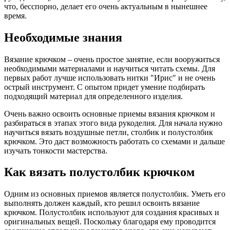
что, бесспорно, делает его очень актуальным в нынешнее
время.
Необходимые знания
Вязание крючком – очень простое занятие, если вооружиться
необходимыми материалами и научиться читать схемы. Для
первых работ лучше использовать нитки "Ирис" и не очень
острый инструмент. С опытом придет умение подбирать
подходящий материал для определенного изделия.
Очень важно освоить основные приемы вязания крючком и
разбираться в этапах этого вида рукоделия. Для начала нужно
научиться вязать воздушные петли, столбик и полустолбик
крючком. Это даст возможность работать со схемами и дальше
изучать тонкости мастерства.
Как вязать полустолбик крючком
Одним из основных приемов является полустолбик. Уметь его
выполнять должен каждый, кто решил освоить вязание
крючком. Полустолбик используют для создания красивых и
оригинальных вещей. Поскольку благодаря ему проводится