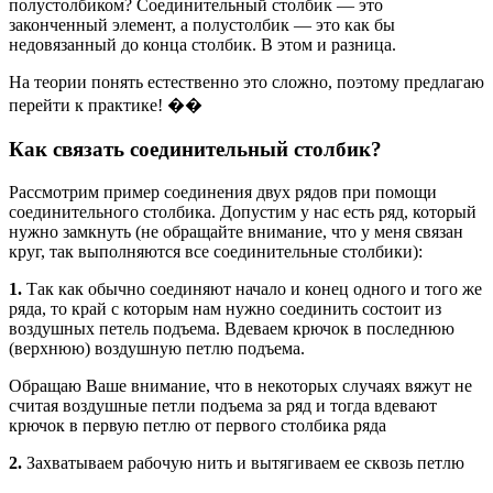
полустолбиком? Соединительный столбик — это
законченный элемент, а полустолбик — это как бы
недовязанный до конца столбик. В этом и разница.
На теории понять естественно это сложно, поэтому предлагаю
перейти к практике! ��
Как связать соединительный столбик?
Рассмотрим пример соединения двух рядов при помощи
соединительного столбика. Допустим у нас есть ряд, который
нужно замкнуть (не обращайте внимание, что у меня связан
круг, так выполняются все соединительные столбики):
1.
Так как обычно соединяют начало и конец одного и того же
ряда, то край с которым нам нужно соединить состоит из
воздушных петель подъема. Вдеваем крючок в последнюю
(верхнюю) воздушную петлю подъема.
Обращаю Ваше внимание, что в некоторых случаях вяжут не
считая воздушные петли подъема за ряд и тогда вдевают
крючок в первую петлю от первого столбика ряда
2.
Захватываем рабочую нить и вытягиваем ее сквозь петлю