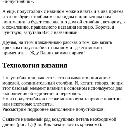
«полустолбик».
А ещё, полустолбик с накидом можно вязать и в два приёма –
и это не будет столбиком с накидом в привычном нам
понимании, а будет совершенно другой столбик , которому, я,
к сожалению, правильного названия не знаю. Короче, я
чувствую, запутала Вас с названиями.
Друзья, на этом я заканчиваю рассказ о том, как вязать
крючком полустолбик с накидом и где его можно
применить… Жду Ваших комментариев!
Технология вязания
Полустобик или, как его часто называют в описаниях
моделей, соединительный столбик. И, кстати говоря, не зря,
этот базовый элемент вязания в основном используется для
выполнения объединения и переходов.
Но из полустолбиков все же можно вязать прямое полотно
или некоторые элементы.
Рассмотрим подробнее выполнение полустобиков.
Свяжите начальный ряд воздушных петель необходимой
длины (рис. 1.) (См. Как начать вязать крючком?).