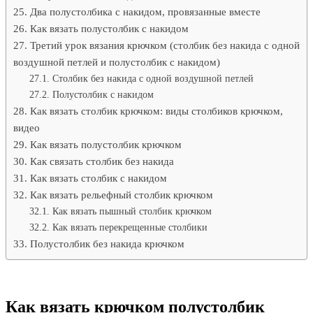
Два полустолбика с накидом, провязанные вместе
Как вязать полустолбик с накидом
Третий урок вязания крючком (столбик без накида с одной
воздушной петлей и полустолбик с накидом)
Столбик без накида с одной воздушной петлей
Полустолбик с накидом
Как вязать столбик крючком: виды столбиков крючком,
видео
Как вязать полустолбик крючком
Как связать столбик без накида
Как вязать столбик с накидом
Как вязать рельефный столбик крючком
Как вязать пышный столбик крючком
Как вязать перекрещенные столбики
Полустолбик без накида крючком
Как вязать крючком полустолбик