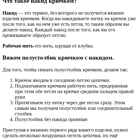
Что такое накид крючком?
Накид
— это термин, без которого не получится вязание
изделия крючком. Когда вы накидываете нитку на крючок уже
после того, как на нем уже есть петля, то таким образом вы
делаете накид. Каждый накид после того, как вы его
провязываете образует петлю.
Рабочая нить
-это нить, идущая от клубка.
Вяжем полустолбик крючком с накидом.
Для того, чтобы связать полустолбик крючком, делаем так:
Крючок вводим в соседнюю петлю цепочки.
Подхватываем крючком рабочую нить, придерживая
при этом обе петли на крючке средним пальцем правой
руки
Протягиваем эту нитку через две петли сразу. Этим
самым мы получаем полустолбик или соединительный
столбик
Полустолбик без накида провязан
Приступая к вязанию первого ряда вашего изделия, нужно
сделать несколько воздушных петель цепочки, их ещё