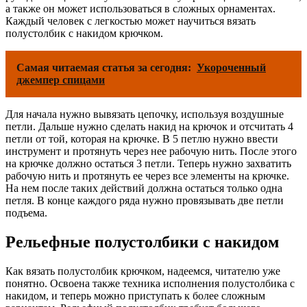
а также он может использоваться в сложных орнаментах.
Каждый человек с легкостью может научиться вязать
полустолбик с накидом крючком.
Самая читаемая статья за сегодня:
Укороченный
джемпер спицами
Для начала нужно вывязать цепочку, используя воздушные
петли. Дальше нужно сделать накид на крючок и отсчитать 4
петли от той, которая на крючке. В 5 петлю нужно ввести
инструмент и протянуть через нее рабочую нить. После этого
на крючке должно остаться 3 петли. Теперь нужно захватить
рабочую нить и протянуть ее через все элементы на крючке.
На нем после таких действий должна остаться только одна
петля. В конце каждого ряда нужно провязывать две петли
подъема.
Рельефные полустолбики с накидом
Как вязать полустолбик крючком, надеемся, читателю уже
понятно. Освоена также техника исполнения полустолбика с
накидом, и теперь можно приступать к более сложным