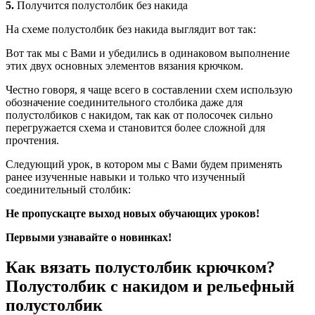
5.
Получится полустолбик без накида
На схеме полустолбик без накида выглядит вот так:
Вот так мы с Вами и убедились в одинаковом выполнение
этих двух основных элементов вязания крючком.
Честно говоря, я чаще всего в составлении схем использую
обозначение соединительного столбика даже для
полустолбиков с накидом, так как от полосочек сильно
перегружается схема и становится более сложной для
прочтения.
Следующий урок, в котором мы с Вами будем применять
ранее изученные навыки и только что изученный
соединительный столбик:
Не пропускацте выход новых обучающих уроков!
Первыми узнавайте о новинках!
Как вязать полустолбик крючком?
Полустолбик с накидом и рельефный
полустолбик