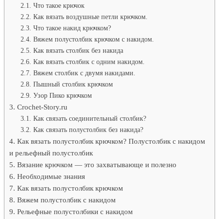
Что такое крючок
Как вязать воздушные петли крючком.
Что такое накид крючком?
Вяжем полустолбик крючком с накидом.
Как вязать столбик без накида
Как вязать столбик с одним накидом.
Вяжем столбик с двумя накидами.
Пышный столбик крючком
Узор Пико крючком
Crochet-Story.ru
Как связать соединительный столбик?
Как связать полустолбик без накида?
Как вязать полустолбик крючком? Полустолбик с накидом
и рельефный полустолбик
Вязание крючком — это захватывающе и полезно
Необходимые знания
Как вязать полустолбик крючком
Вяжем полустолбик с накидом
Рельефные полустолбики с накидом