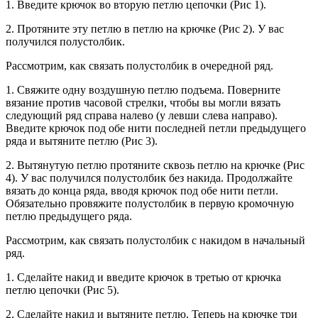
1. Введите крючок во вторую петлю цепочки (Рис 1).
2. Протяните эту петлю в петлю на крючке (Рис 2). У вас
получился полустолбик.
Рассмотрим, как связать полустолбик в очередной ряд.
1. Свяжите одну воздушную петлю подъема. Поверните
вязание против часовой стрелки, чтобы вы могли вязать
следующий ряд справа налево (у левши слева направо).
Введите крючок под обе нити последней петли предыдущего
ряда и вытяните петлю (Рис 3).
2. Вытянутую петлю протяните сквозь петлю на крючке (Рис
4). У вас получился полустолбик без накида. Продолжайте
вязать до конца ряда, вводя крючок под обе нити петли.
Обязательно провяжите полустолбик в первую кромочную
петлю предыдущего ряда.
Рассмотрим, как связать полустолбик с накидом в начальный
ряд.
1. Сделайте накид и введите крючок в третью от крючка
петлю цепочки (Рис 5).
2. Сделайте накид и вытяните петлю. Теперь на крючке три