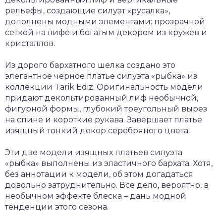
рельефы, создающие силуэт «русалка»,
дополнены модными элементами: прозрачной
сеткой на лифе и богатым декором из кружев и
кристаллов.
Из дорого бархатного шелка создано это
элегантное черное платье силуэта «рыбка» из
коллекции Tarik Ediz. Оригинальность модели
придают декольтированный лиф необычной,
фигурной формы, глубокий треугольный вырез
на спине и короткие рукава. Завершает платье
изящный тонкий декор серебряного цвета.
Эти две модели изящных платьев силуэта
«рыбка» выполнены из эластичного бархата. Хотя,
без аннотации к модели, об этом догадаться
довольно затруднительно. Все дело, вероятно, в
необычном эффекте блеска – дань модной
тенденции этого сезона.