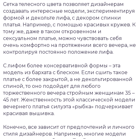
Сетка телесного цвета позволяет дизайнерам
создавать интересные модели, экспериментируя
формой и декольте лифа, с декором спинки
платья. Например, с помощью красивых кружев. К
тому же, даже в таком откровенном и
сексуальном платье, можно чувствовать себя
очень комфортно на протяжении всего вечера, не
контролируя постоянно положение лифа.
С лифом более консервативной формы – эта
модель из бархата с блеском. Если сшить такое
платье с более закрытой, а не декольтированной
спиной, то оно подойдет для любого
торжественного вечера стройным женщинам 35 –
45 лет. Женственность этой классической модели
вечернего платья силуэта «рыбка» подчеркивает
красивая вышивка.
Конечно, все зависит от предпочтений и личного
стиля дизайнеров. Например, многие модели