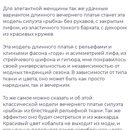
Для элегантной женщины так же удачным
вариантом длинного вечернего платья станет эта
модель силуэта «рыбка» без рукавов, с закрытым
лифом, из эластичного тонкого бархата, с декором
из красивых кружев.
Эта модель длинного платья с рельефами и
клиньями фасона «годе» и асимметрией лифа, из
стрейчевого шифона и гипюра, мне понравилось
своей универсальностью и независимостью от
модных тенденций сезона. В зависимости от типа
ткани и цвета, оно может быть как просто
нарядным, так и вечерним.
То же самое можно сказать и об этой
классической модели вечернего платья силуэта
«рыбка» из блестящей рельефной ткани. Так же
эффектно оно будет смотреться и из жаккарда.
Красивый цвет кобальта не выходит из моды, и
его удачно дополняет декор серебряного цвета.