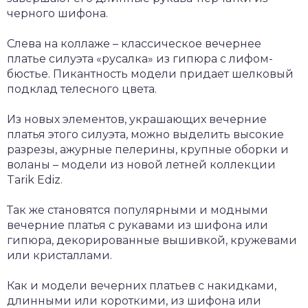
черного шифона.
Слева на коллаже – классическое вечернее
платье силуэта «русалка» из гипюра с лифом-
бюстье. Пикантность модели придает шелковый
подклад телесного цвета.
Из новых элементов, украшающих вечерние
платья этого силуэта, можно выделить высокие
разрезы, ажурные пелерины, крупные оборки и
воланы – модели из новой летней коллекции
Tarik Ediz.
Так же становятся популярными и модными
вечерние платья с рукавами из шифона или
гипюра, декорированные вышивкой, кружевами
или кристаллами.
Как и модели вечерних платьев с накидками,
длинными или короткими, из шифона или