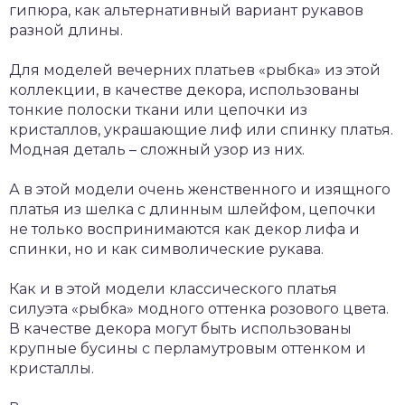
гипюра, как альтернативный вариант рукавов
разной длины.
Для моделей вечерних платьев «рыбка» из этой
коллекции, в качестве декора, использованы
тонкие полоски ткани или цепочки из
кристаллов, украшающие лиф или спинку платья.
Модная деталь – сложный узор из них.
А в этой модели очень женственного и изящного
платья из шелка с длинным шлейфом, цепочки
не только воспринимаются как декор лифа и
спинки, но и как символические рукава.
Как и в этой модели классического платья
силуэта «рыбка» модного оттенка розового цвета.
В качестве декора могут быть использованы
крупные бусины с перламутровым оттенком и
кристаллы.