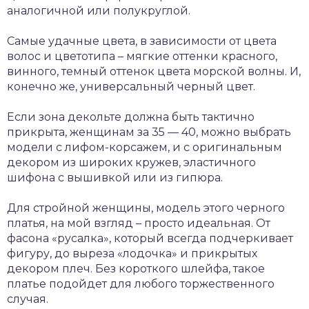
аналогичной или полукруглой.
Самые удачные цвета, в зависимости от цвета
волос и цветотипа – мягкие оттенки красного,
винного, темный оттенок цвета морской волны. И,
конечно же, универсальный черный цвет.
Если зона декольте должна быть тактично
прикрыта, женщинам за 35 — 40, можно выбрать
модели с лифом-корсажем, и с оригинальным
декором из широких кружев, эластичного
шифона с вышивкой или из гипюра.
Для стройной женщины, модель этого черного
платья, на мой взгляд – просто идеальная. От
фасона «русалка», который всегда подчеркивает
фигуру, до выреза «лодочка» и прикрытых
декором плеч. Без короткого шлейфа, такое
платье подойдет для любого торжественного
случая.