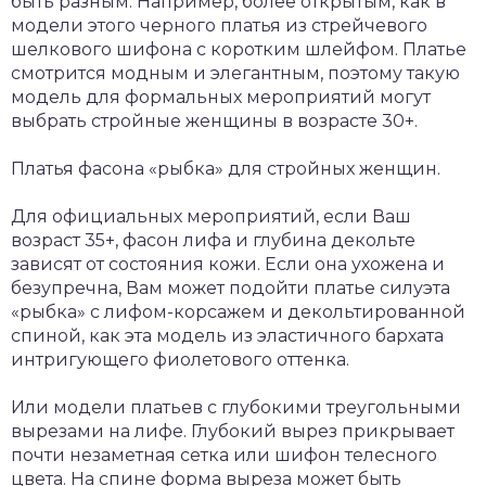
быть разным. Например, более открытым, как в
модели этого черного платья из стрейчевого
шелкового шифона с коротким шлейфом. Платье
смотрится модным и элегантным, поэтому такую
модель для формальных мероприятий могут
выбрать стройные женщины в возрасте 30+.
Платья фасона «рыбка» для стройных женщин.
Для официальных мероприятий, если Ваш
возраст 35+, фасон лифа и глубина декольте
зависят от состояния кожи. Если она ухожена и
безупречна, Вам может подойти платье силуэта
«рыбка» с лифом-корсажем и декольтированной
спиной, как эта модель из эластичного бархата
интригующего фиолетового оттенка.
Или модели платьев с глубокими треугольными
вырезами на лифе. Глубокий вырез прикрывает
почти незаметная сетка или шифон телесного
цвета. На спине форма выреза может быть