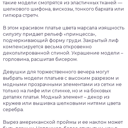
такие модели смотрятся из эластичных тканей —
шелкового шифона, вискозы, тонкого бархата или
гипюра стретч.
В этом красивом платье цвета марсала изящность
силуэту придает рельеф «принцесса»,
подчеркивающий форму груди. Закрытый лиф
компенсируется весьма откровенно
декольтированной спиной. Украшение модели –
горловина, расшитая бисером.
Девушки для торжественного вечера могут
выбрать модели платьев с высоким разрезом и
модными прозрачными элементами из сетки не
только на лифе или спинке, но и на боковых
деталях платья. Модный элемент – декор из
кружев или вышивка шелковыми нитями цвета
серебра.
Вырез американской проймы и ее наклон может