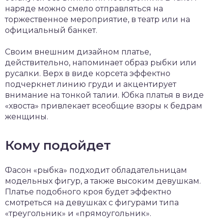
наряде можно смело отправляться на
торжественное мероприятие, в театр или на
официальный банкет.
Своим внешним дизайном платье,
действительно, напоминает образ рыбки или
русалки. Верх в виде корсета эффектно
подчеркнет линию груди и акцентирует
внимание на тонкой талии. Юбка платья в виде
«хвоста» привлекает всеобщие взоры к бедрам
женщины.
Кому подойдет
Фасон «рыбка» подходит обладательницам
модельных фигур, а также высоким девушкам.
Платье подобного кроя будет эффектно
смотреться на девушках с фигурами типа
«треугольник» и «прямоугольник».