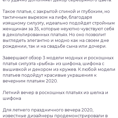
Такое платье, с закрытой спиной и глубоким, но
тактичным вырезом на лифе, благодаря
изящному силуэту, идеально подойдет стройным
женщинам за 35, которые неуютно чувствуют себя
в декольтированных платьях. Но оно позволит
выглядеть элегантно и модно как на своем дне
рождении, так и на свадьбе сына или дочери.
Завершают обзор 3 модели модных и роскошных
платья силуэта «рыбка» из шифона, шифона с
вышивкой и декором из кружев. К любой модели
платьев подойдут красивые украшения к
вечерним платьям 2020.
Летний вечер в роскошных платьях из шелка и
шифона
Для летнего праздничного вечера 2020,
известные дизайнеры продемонстрировали в