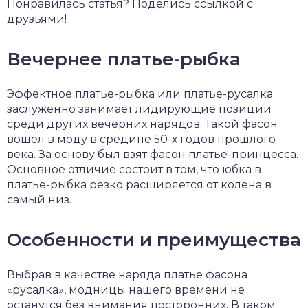
Понравилась статья? Поделись ссылкой с
друзьями!
Вечернее платье-рыбка
Эффектное платье-рыбка или платье-русалка
заслуженно занимает лидирующие позиции
среди других вечерних нарядов. Такой фасон
вошел в моду в средине 50-х годов прошлого
века. За основу был взят фасон платье-принцесса.
Основное отличие состоит в том, что юбка в
платье-рыбка резко расширяется от колена в
самый низ.
Особенности и преимущества
Выбрав в качестве наряда платье фасона
«русалка», модницы нашего времени не
останутся без внимания посторонних. В таком