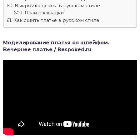
Выкройка платья в русском стиле
План раскладки
Как сшить платье в русском стиле
Моделирование платья со шлейфом.
Вечернее платье / Bespoked.ru