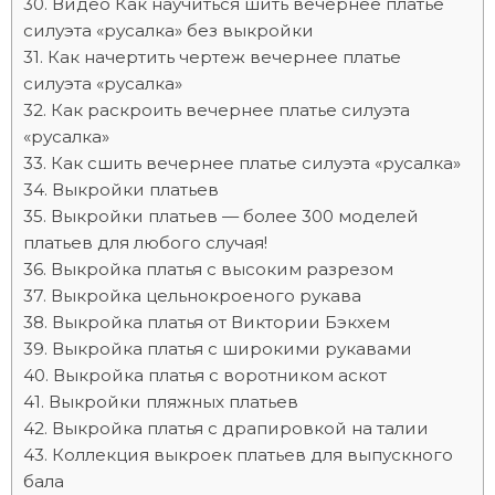
Видео Как научиться шить вечернее платье
силуэта «русалка» без выкройки
Как начертить чертеж вечернее платье
силуэта «русалка»
Как раскроить вечернее платье силуэта
«русалка»
Как сшить вечернее платье силуэта «русалка»
Выкройки платьев
Выкройки платьев — более 300 моделей
платьев для любого случая!
Выкройка платья с высоким разрезом
Выкройка цельнокроеного рукава
Выкройка платья от Виктории Бэкхем
Выкройка платья с широкими рукавами
Выкройка платья с воротником аскот
Выкройки пляжных платьев
Выкройка платья с драпировкой на талии
Коллекция выкроек платьев для выпускного
бала