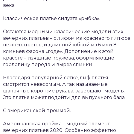
века.
Классическое платье силуэта «рыбка».
Остаются модными классические модели этих
вечерних платьев – с лифом из красивого гипюра
нежных цветов, и длинной юбкой из 6 или 8
клиньев фасона «годе». Дополнение к этой
красоте – изящные кружева, оформляющие
горловину переда и вырез спинки.
Благодаря популярной сетке, лиф платья
смотрится невесомым. А так называемые
шапочные короткие рукава, завершают модель.
Это платье может подойти для выпускного бала.
С американской проймой.
Американская пройма – модный элемент
вечерних платьев 2020. Особенно эффектно