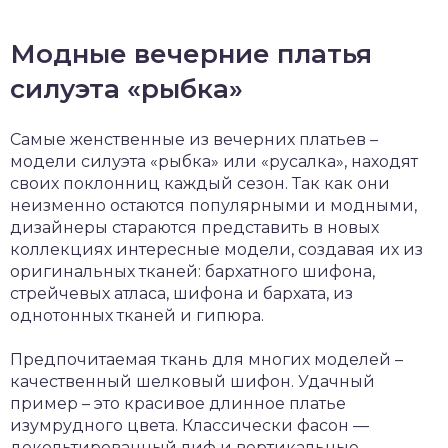
Модные вечерние платья
силуэта «рыбка»
Самые женственные из вечерних платьев –
модели силуэта «рыбка» или «русалка», находят
своих поклонниц каждый сезон. Так как они
неизменно остаются популярными и модными,
дизайнеры стараются представить в новых
коллекциях интересные модели, создавая их из
оригинальных тканей: бархатного шифона,
стрейчевых атласа, шифона и бархата, из
однотонных тканей и гипюра.
Предпочитаемая ткань для многих моделей –
качественный шелковый шифон. Удачный
пример – это красивое длинное платье
изумрудного цвета. Классически фасон —
декольтированный лиф и вертикальные