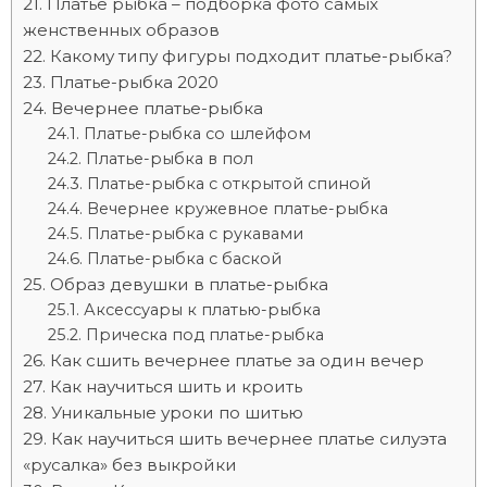
Платье рыбка – подборка фото самых
женственных образов
Какому типу фигуры подходит платье-рыбка?
Платье-рыбка 2020
Вечернее платье-рыбка
Платье-рыбка со шлейфом
Платье-рыбка в пол
Платье-рыбка с открытой спиной
Вечернее кружевное платье-рыбка
Платье-рыбка с рукавами
Платье-рыбка с баской
Образ девушки в платье-рыбка
Аксессуары к платью-рыбка
Прическа под платье-рыбка
Как сшить вечернее платье за один вечер
Как научиться шить и кроить
Уникальные уроки по шитью
Как научиться шить вечернее платье силуэта
«русалка» без выкройки