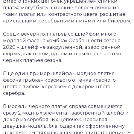
Вместо тонких цепочек украшением спинки
платья могут быть широкие полосы-лямки из
ткани платья или контрастного цвета, расшитые
кристаллами, серебряными нитями или бисером.
Среди вечерних платьев со шлейфом много
моделей фасона «рыбка» Особенности сезона
2020 – шлейф не закругленной, а заостренной
формы, как в этом, одном из самых элегантных
черных платьев сезона.
Еще один пример шлейфа – модное платье
фасона «рыбка» красивого оттенка красного
цвета с лифом-корсажем с декором цвета
серебра.
В модели черного платья справа совмещаются
сразу 2 модных элемента – заостренный шлейф и
декор из серебряных цепочек. Красивая
девушка-модель, благодаря так оформленному
декольте, выглядит как нежное олицетворение 19