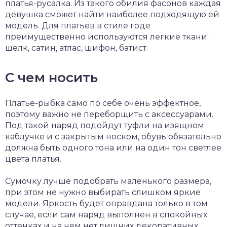
платья-русалка. Из такого обилия фасонов каждая
девушка сможет найти наиболее подходящую ей
модель. Для платьев в стиле годе
преимущественно используются легкие ткани:
шелк, сатин, атлас, шифон, батист.
С чем носить
Платье-рыбка само по себе очень эффектное,
поэтому важно не переборщить с аксессуарами.
Под такой наряд подойдут туфли на изящном
каблучке и с закрытым носком, обувь обязательно
должна быть одного тона или на один тон светлее
цвета платья.
Сумочку лучше подобрать маленького размера,
при этом не нужно выбирать слишком яркие
модели. Яркость будет оправдана только в том
случае, если сам наряд выполнен в спокойных
оттенках и на нем нет лишних декоративных