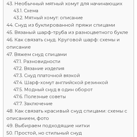
Необычный мятный хомут для начинающих
Схема
Мятный хомут: описание
Снуд из буклированной пряжи спицами
Вязаный шарф-труба из разноцветного букле
Как связать снуд. Круговой шарф: схемы и
описание
Вяжем снуд спицами
Разновидности
Вязание изделия
Снуд платочной вязкой
Шарф-хомут английской резинкой
Модный снуд в один оборот
Полезные советы
Заключение
Как связать красивый снуд спицами: схемы с
описанием, фото
Выбираем подходящие нитки
Простой, но стильный снуд