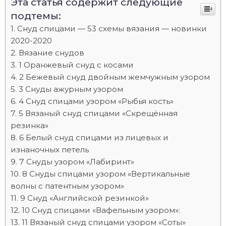
Эта статья содержит следующие
подтемы:
Снуд спицами — 53 схемы вязания — новинки
2020-2020
Вязание снудов
1 Оранжевый снуд с косами
2 Бежевый снуд двойным жемчужным узором
3 Снуды ажурным узором
4 Cнуд спицами узором «Рыбья кость»
5 Вязаный снуд спицами «Скрещённая
резинка»
6 Белый снуд спицами из лицевых и
изнаночных петель
7 Снуды узором «Лабиринт»
8 Снуды спицами узором «Вертикальные
волны с патентным узором»
9 Снуд «Английской резинкой»
10 Снуд спицами «Вафельным узором»:
11 Вязаный снуд спицами узором «Соты»