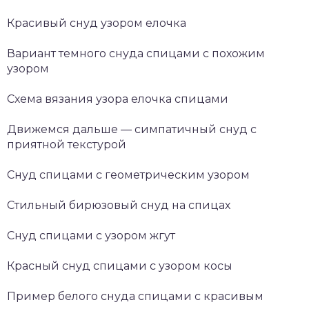
Красивый снуд узором елочка
Вариант темного снуда спицами с похожим
узором
Схема вязания узора елочка спицами
Движемся дальше — симпатичный снуд с
приятной текстурой
Снуд спицами с геометрическим узором
Стильный бирюзовый снуд на спицах
Снуд спицами с узором жгут
Красный снуд спицами с узором косы
Пример белого снуда спицами с красивым