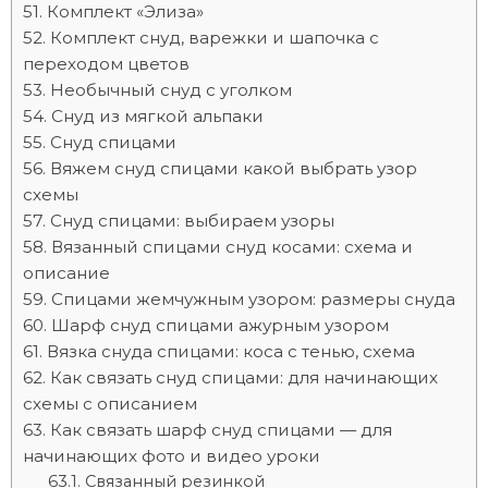
Комплект «Элиза»
Комплект снуд, варежки и шапочка с
переходом цветов
Необычный снуд с уголком
Снуд из мягкой альпаки
Снуд спицами
Вяжем снуд спицами какой выбрать узор
схемы
Снуд спицами: выбираем узоры
Вязанный спицами снуд косами: схема и
описание
Спицами жемчужным узором: размеры снуда
Шарф снуд спицами ажурным узором
Вязка снуда спицами: коса с тенью, схема
Как связать снуд спицами: для начинающих
схемы с описанием
Как связать шарф снуд спицами — для
начинающих фото и видео уроки
Связанный резинкой