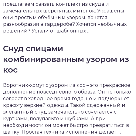
предлагаем связать комплект из снуда и
замечательных шерстяных митенок. Украшены
они простым объёмным узором. Хочется
разнообразия в гардеробе? Хочется необычных
решений? Устали от шаблонных …
Снуд спицами
комбинированным узором из
кос
Воротник-хомут с узором из кос – это прекрасное
дополнение повседневного образа. Он не только
согреет в холодное время года, но и подчеркнет
красоту верхней одежды. Такой сдержанный и
элегантный снуд замечательно сочетается с
куртками, полупальто и шубками. А при
необходимости он может быстро превратиться в
шапку. Простая техника исполнения делает …