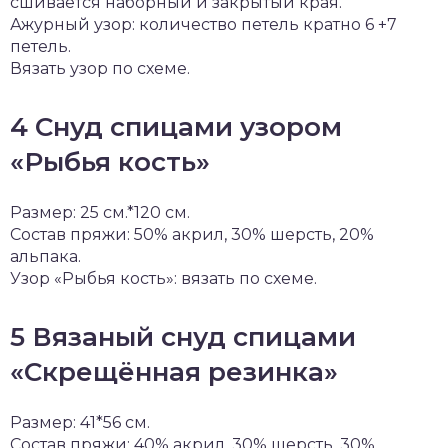
сшивается наборный и закрытый края.
Ажурный узор: количество петель кратно 6 +7
петель.
Вязать узор по схеме.
4 Cнуд спицами узором
«Рыбья кость»
Размер: 25 см.*120 см.
Состав пряжи: 50% акрил, 30% шерсть, 20%
альпака.
Узор «Рыбья кость»: вязать по схеме.
5 Вязаный снуд спицами
«Скрещённая резинка»
Размер: 41*56 см.
Состав пряжи: 40% акрил, 30% шерсть, 30%