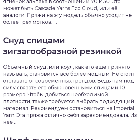
ягнёнок альпака в соотношении 70 к 30. Это
может быть Cascade Yarns Eco Cloud, или её
аналоги. Пряжи на эту модель обычно уходит не
более трёх мотков. …
Снуд спицами
зигзагообразной резинкой
Объёмный снуд, или коул, как его ещё принято
называть, становится всё более модным. Не стоит
отставать от современных трендов. Ведь нам под
силу связать его обыкновенными спицами 10
размера. Чтобы добиться необходимой
плотности, также требуется выбрать подходящий
материал. Рекомендуем остановиться на Imperial
Yarn. Эта пряжа отлично себя зарекомендовала. Из
неё …