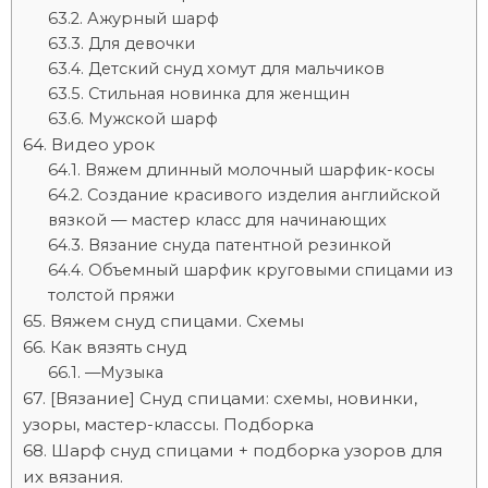
Ажурный шарф
Для девочки
Детский снуд хомут для мальчиков
Стильная новинка для женщин
Мужской шарф
Видео урок
Вяжем длинный молочный шарфик-косы
Создание красивого изделия английской
вязкой — мастер класс для начинающих
Вязание снуда патентной резинкой
Объемный шарфик круговыми спицами из
толстой пряжи
Вяжем снуд спицами. Схемы
Как вязять снуд
—Музыка
[Вязание] Снуд спицами: схемы, новинки,
узоры, мастер-классы. Подборка
Шарф снуд спицами + подборка узоров для
их вязания.