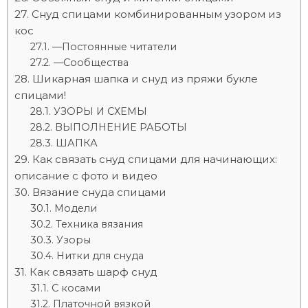
Снуд спицами комбинированным узором из
кос
—Постоянные читатели
—Сообщества
Шикарная шапка и снуд из пряжи букле
спицами!
УЗОРЫ И СХЕМЫ
ВЫПОЛНЕНИЕ РАБОТЫ
ШАПКА
Как связать снуд спицами для начинающих:
описание с фото и видео
Вязание снуда спицами
Модели
Техника вязания
Узоры
Нитки для снуда
Как связать шарф снуд
С косами
Платочной вязкой