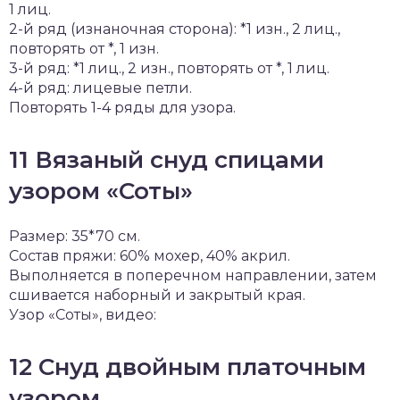
1 лиц.
2-й ряд (изнаночная сторона): *1 изн., 2 лиц.,
повторять от *, 1 изн.
3-й ряд: *1 лиц., 2 изн., повторять от *, 1 лиц.
4-й ряд: лицевые петли.
Повторять 1-4 ряды для узора.
11 Вязаный снуд спицами
узором «Соты»
Размер: 35*70 см.
Состав пряжи: 60% мохер, 40% акрил.
Выполняется в поперечном направлении, затем
сшивается наборный и закрытый края.
Узор «Соты», видео:
12 Снуд двойным платочным
узором