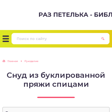
РАЗ ПЕТЕЛЬКА - БИ
Главная
Рукоделие
Снуд из буклированной
пряжи спицами