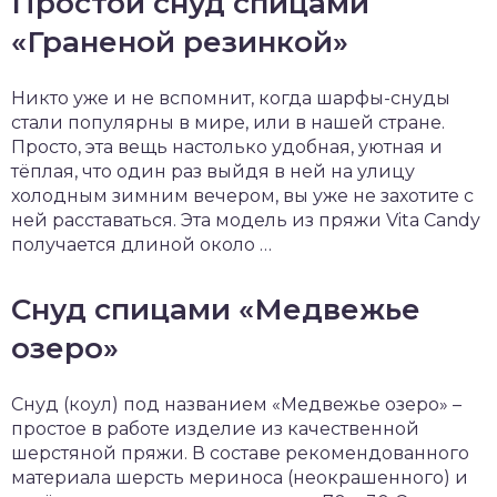
Простой снуд спицами
«Граненой резинкой»
Никто уже и не вспомнит, когда шарфы-снуды
стали популярны в мире, или в нашей стране.
Просто, эта вещь настолько удобная, уютная и
тёплая, что один раз выйдя в ней на улицу
холодным зимним вечером, вы уже не захотите с
ней расставаться. Эта модель из пряжи Vita Candy
получается длиной около …
Снуд спицами «Медвежье
озеро»
Снуд (коул) под названием «Медвежье озеро» –
простое в работе изделие из качественной
шерстяной пряжи. В составе рекомендованного
материала шерсть мериноса (неокрашенного) и