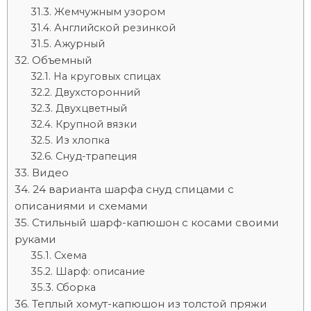
Жемчужным узором
Английской резинкой
Ажурный
Объемный
На круговых спицах
Двухсторонний
Двухцветный
Крупной вязки
Из хлопка
Снуд-трапеция
Видео
24 варианта шарфа снуд спицами с
описаниями и схемами
Стильный шарф-капюшон с косами своими
руками
Схема
Шарф: описание
Сборка
Теплый хомут-капюшон из толстой пряжи