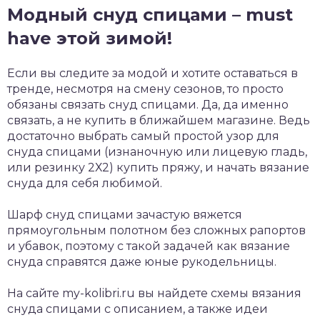
Модный снуд спицами – must
have этой зимой!
Если вы следите за модой и хотите оставаться в
тренде, несмотря на смену сезонов, то просто
обязаны связать снуд спицами. Да, да именно
связать, а не купить в ближайшем магазине. Ведь
достаточно выбрать самый простой узор для
снуда спицами (изнаночную или лицевую гладь,
или резинку 2Х2) купить пряжу, и начать вязание
снуда для себя любимой.
Шарф снуд спицами зачастую вяжется
прямоугольным полотном без сложных рапортов
и убавок, поэтому с такой задачей как вязание
снуда справятся даже юные рукодельницы.
На сайте my-kolibri.ru вы найдете схемы вязания
снуда спицами с описанием, а также идеи