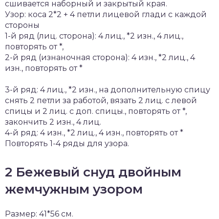
сшивается наборный и закрытый края.
Узор: коса 2*2 + 4 петли лицевой глади с каждой
стороны
1-й ряд (лиц. сторона): 4 лиц., *2 изн., 4 лиц.,
повторять от *,
2-й ряд (изнаночная сторона): 4 изн., *2 лиц., 4
изн., повторять от *
3-й ряд: 4 лиц., *2 изн., на дополнительную спицу
снять 2 петли за работой, вязать 2 лиц. с левой
спицы и 2 лиц. с доп. спицы., повторять от *,
закончить 2 изн., 4 лиц.
4-й ряд: 4 изн., *2 лиц., 4 изн., повторять от *
Повторять 1-4 ряды для узора.
2 Бежевый снуд двойным
жемчужным узором
Размер: 41*56 см.