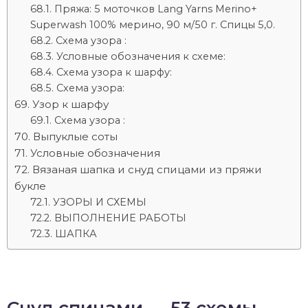
Пряжа: 5 моточков Lang Yarns Merino+
Superwash 100% мерино, 90 м/50 г. Спицы 5,0.
Схема узора :
Условные обозначения к схеме:
Схема узора к шарфу:
Схема узора:
Узор к шарфу
Схема узора :
Выпуклые соты
Условные обозначения
Вязаная шапка и снуд спицами из пряжи
букле
УЗОРЫ И СХЕМЫ
ВЫПОЛНЕНИЕ РАБОТЫ
ШАПКА