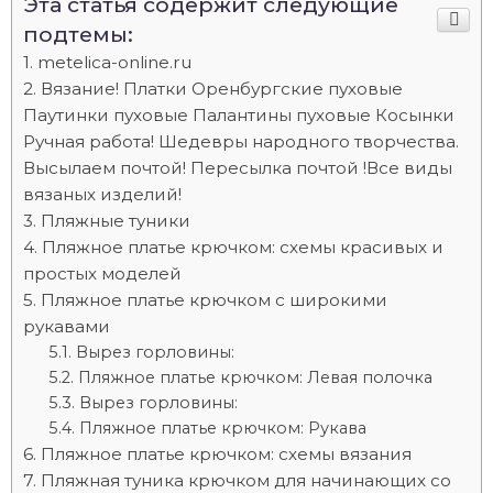
Эта статья содержит следующие
подтемы:
metelica-online.ru
Вязание! Платки Оренбургские пуховые
Паутинки пуховые Палантины пуховые Косынки
Ручная работа! Шедевры народного творчества.
Высылаем почтой! Пересылка почтой !Все виды
вязаных изделий!
Пляжные туники
Пляжное платье крючком: схемы красивых и
простых моделей
Пляжное платье крючком с широкими
рукавами
Вырез горловины:
Пляжное платье крючком: Левая полочка
Вырез горловины:
Пляжное платье крючком: Рукава
Пляжное платье крючком: схемы вязания
Пляжная туника крючком для начинающих со