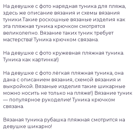
На девушке с фото нарядная туника для пляжа,
здесь же описание вязания и схемы вязания
туники.Такие роскошные вязаные изделия как
эта пляжная туника крючком смотрятся
великолепно. Вязание таких туник требует
мастерства! Туника крючком связана.
На девушке с фото кружевная пляжная туника.
Туника как картинка!)
На девушке с фото лёгкая пляжная туника, она
дана с описанием вязания, схемой вязания и
выкройкой. Вязаные изделия такие шикарные
можно носить не только на пляже!) Вязание туник
— популярное рукоделие! Туника крючком
связана.
Вязаная туника рубашка пляжная смотрится на
девушке шикарно!