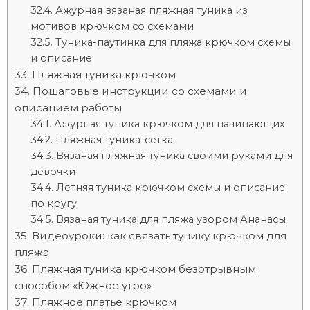
Ажурная вязаная пляжная туника из
мотивов крючком со схемами
Туника-паутинка для пляжа крючком схемы
и описание
Пляжная туника крючком
Пошаговые инструкции со схемами и
описанием работы
Ажурная туника крючком для начинающих
Пляжная туника-сетка
Вязаная пляжная туника своими руками для
девочки
Летняя туника крючком схемы и описание
по кругу
Вязаная туника для пляжа узором Ананасы
Видеоуроки: как связать тунику крючком для
пляжа
Пляжная туника крючком безотрывным
способом «Южное утро»
Пляжное платье крючком