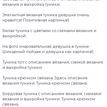
вязания и выкройка туники.
Элегантная вязаная туника девушке очень
нравится! Позитивная картинка!)
Белая туника с цветами со схемами вязания и
выкройкой.
На фото очаровательная девушка в тунике.
Шикарный пейзаж и девушка как картинка!)
Туника топ с описанием вязания, схемой вязания
и выкройка туники.
Туника крючком связана. Здесь описание
вязания туники. Туника крючком связана.
Бордовая туника с описанием вязания, схемами
вязания и выкройка туники. Туника крючком
связана.