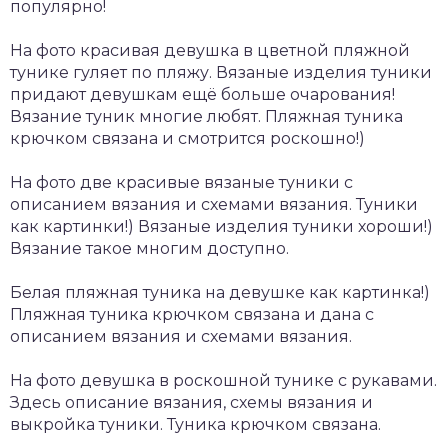
популярно!
На фото красивая девушка в цветной пляжной
тунике гуляет по пляжу. Вязаные изделия туники
придают девушкам ещё больше очарования!
Вязание туник многие любят. Пляжная туника
крючком связана и смотрится роскошно!)
На фото две красивые вязаные туники с
описанием вязания и схемами вязания. Туники
как картинки!) Вязаные изделия туники хороши!)
Вязание такое многим доступно.
Белая пляжная туника на девушке как картинка!)
Пляжная туника крючком связана и дана с
описанием вязания и схемами вязания.
На фото девушка в роскошной тунике с рукавами.
Здесь описание вязания, схемы вязания и
выкройка туники. Туника крючком связана.