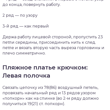
до конца, повернуть работу.
2 ряд — по узору
3-й ряд — как первый
Держа работу лицевой стороной, пропустить 23
петли середины, присоединить нить к след.
петле и вязать вторую часть выреза горловины и
плечо симметрично.
Пляжное платье крючком:
Левая полочка
Связать цепочку из 78(86) воздушный петель,
провязать начальный ряд и 13 рядов узором
«попкорн» как на спинке (во 2-м ряду должно
получиться 19(21) ст. попкорн).