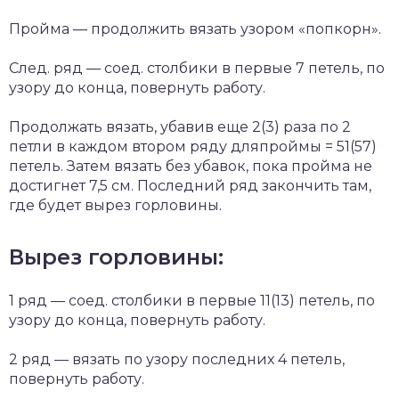
Пройма — продолжить вязать узором «попкорн».
След. ряд — соед. столбики в первые 7 петель, по
узору до конца, повернуть работу.
Продолжать вязать, убавив еще 2(3) раза по 2
петли в каждом втором ряду дляпроймы = 51(57)
петель. Затем вязать без убавок, пока пройма не
достигнет 7,5 см. Последний ряд закончить там,
где будет вырез горловины.
Вырез горловины:
1 ряд — соед. столбики в первые 11(13) петель, по
узору до конца, повернуть работу.
2 ряд — вязать по узору последних 4 петель,
повернуть работу.