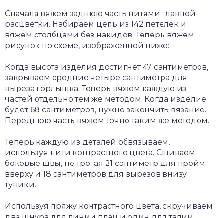
Сначала вяжем заднюю часть нитями главной
расцветки. Набираем цепь из 142 петелек и
вяжем столбцами без накидов. Теперь вяжем
рисунок по схеме, изображенной ниже:
Когда высота изделия достигнет 47 сантиметров,
закрываем средние четыре сантиметра для
выреза горлышка. Теперь вяжем каждую из
частей отдельно тем же методом. Когда изделие
будет 68 сантиметров, нужно закончить вязание.
Переднюю часть вяжем точно таким же методом.
Теперь каждую из деталей обвязываем,
используя нити контрастного цвета. Сшиваем
боковые швы, не трогая 21 сантиметр для пройм
вверху и 18 сантиметров для вырезов внизу
туники.
Используя пряжу контрастного цвета, скручиваем
два шнура для линии плеч и один для талии.