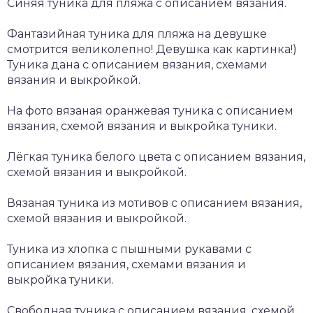
Синяя туника для пляжа с описанием вязания.
Фантазийная туника для пляжа на девушке
смотрится великолепно! Девушка как картинка!)
Туника дана с описанием вязания, схемами
вязания и выкройкой.
На фото вязаная оранжевая туника с описанием
вязания, схемой вязания и выкройка туники.
Лёгкая туника белого цвета с описанием вязания,
схемой вязания и выкройкой.
Вязаная туника из мотивов с описанием вязания,
схемой вязания и выкройкой.
Туника из хлопка с пышными рукавами с
описанием вязания, схемами вязания и
выкройка туники.
Свободная туника с описанием вязания, схемой