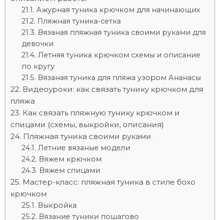
Ажурная туника крючком для начинающих
Пляжная туника-сетка
Вязаная пляжная туника своими руками для
девочки
Летняя туника крючком схемы и описание
по кругу
Вязаная туника для пляжа узором Ананасы
Видеоуроки: как связать тунику крючком для
пляжа
Как связать пляжную тунику крючком и
спицами (схемы, выкройки, описания)
Пляжная туника своими руками
Летние вязаные модели
Вяжем крючком
Вяжем спицами
Мастер-класс: пляжная туника в стиле бохо
крючком
Выкройка
Вязание туники пошагово