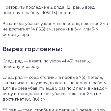
Повторить последние 2 ряда 1(2) раз, 3 возд.,
повернуть работу =105(113) петель.
Вязать без убавок узором «попкорн», пока пройма
не достигнет 14 (15,5) см, закончив 3-м или 5-м
рядом узора.
Вырез горловины:
След. ряд — вязать по узору 41(45) петель,
повернуть работу.
След. ряд — соед столики в первые 7(9) петель,
затем вязать по узору до конца, повернуть работу.
Для выреза убавить ещё 5 раз по 2 пели в каждом
ряду и продолжать без убавок пока пройма не
достигнет 16,5 (18) см.
**1 ряд — соед. столбики в первые 9 петель. узор