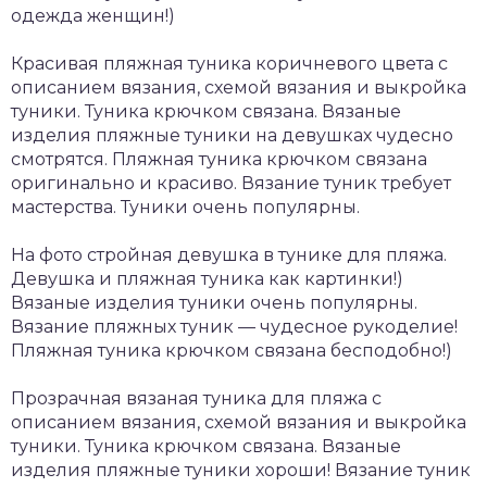
одежда женщин!)
Красивая пляжная туника коричневого цвета с
описанием вязания, схемой вязания и выкройка
туники. Туника крючком связана. Вязаные
изделия пляжные туники на девушках чудесно
смотрятся. Пляжная туника крючком связана
оригинально и красиво. Вязание туник требует
мастерства. Туники очень популярны.
На фото стройная девушка в тунике для пляжа.
Девушка и пляжная туника как картинки!)
Вязаные изделия туники очень популярны.
Вязание пляжных туник — чудесное рукоделие!
Пляжная туника крючком связана бесподобно!)
Прозрачная вязаная туника для пляжа с
описанием вязания, схемой вязания и выкройка
туники. Туника крючком связана. Вязаные
изделия пляжные туники хороши! Вязание туник