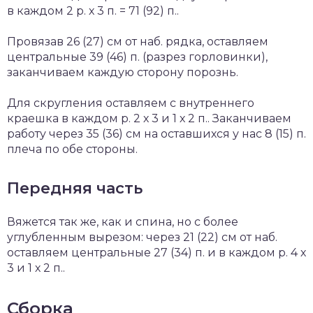
в каждом 2 р. х 3 п. = 71 (92) п..
Провязав 26 (27) см от наб. рядка, оставляем
центральные 39 (46) п. (разрез горловинки),
заканчиваем каждую сторону порознь.
Для скругления оставляем с внутреннего
краешка в каждом р. 2 х 3 и 1 х 2 п.. Заканчиваем
работу через 35 (36) см на оставшихся у нас 8 (15) п.
плеча по обе стороны.
Передняя часть
Вяжется так же, как и спина, но с более
углубленным вырезом: через 21 (22) см от наб.
оставляем центральные 27 (34) п. и в каждом р. 4 х
3 и 1 х 2 п..
Сборка