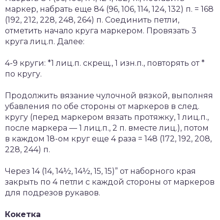
маркер, набрать еще 84 (96, 106, 114, 124, 132) п. = 168
(192, 212, 228, 248, 264) п. Соединить петли,
отметить начало круга маркером. Провязать 3
круга лиц.п. Далее:
4-9 круги: *1 лиц.п. скрещ., 1 изн.п., повторять от *
по кругу.
Продолжить вязание чулочной вязкой, выполняя
убавления по обе стороны от маркеров в след.
кругу (перед маркером вязать протяжку, 1 лиц.п.,
после маркера — 1 лиц.п., 2 п. вместе лиц.), потом
в каждом 18-ом круг еще 4 раза = 148 (172, 192, 208,
228, 244) п.
Через 14 (14, 14½, 14½, 15, 15)” от наборного края
закрыть по 4 петли с каждой стороны от маркеров
для подрезов рукавов.
Кокетка