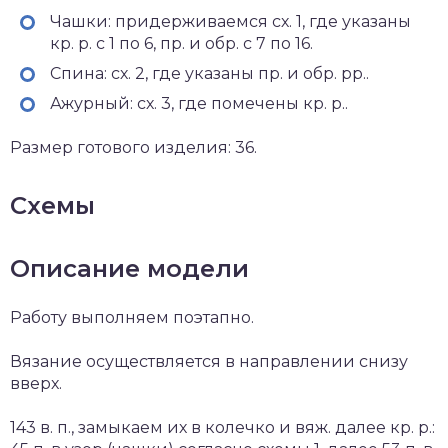
Чашки: придерживаемся сх. 1, где указаны
кр. р. с 1 по 6, пр. и обр. с 7 по 16.
Спина: сх. 2, где указаны пр. и обр. рр..
Ажурный: сх. 3, где помечены кр. р..
Размер готового изделия: 36.
Схемы
Описание модели
Работу выполняем поэтапно.
Вязание осуществляется в направлении снизу
вверх.
143 в. п., замыкаем их в колечко и вяж. далее кр. р.: