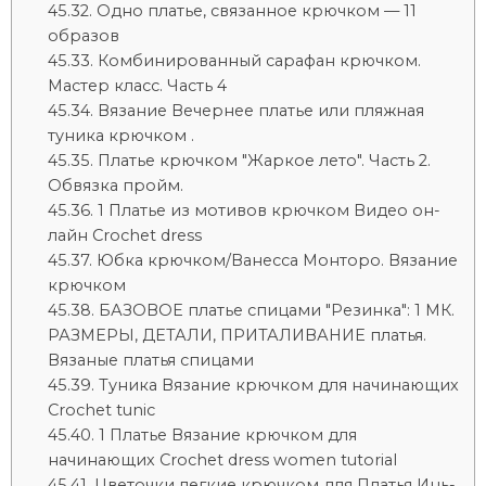
Одно платье, связанное крючком — 11
образов
Комбинированный сарафан крючком.
Мастер класс. Часть 4
Вязание Вечернее платье или пляжная
туника крючком .
Платье крючком "Жаркое лето". Часть 2.
Обвязка пройм.
1 Платье из мотивов крючком Видео он-
лайн Crochet dress
Юбка крючком/Ванесса Монторо. Вязание
крючком
БАЗОВОЕ платье спицами "Резинка": 1 МК.
РАЗМЕРЫ, ДЕТАЛИ, ПРИТАЛИВАНИЕ платья.
Вязаные платья спицами
Туника Вязание крючком для начинающих
Crochet tunic
1 Платье Вязание крючком для
начинающих Crochet dress women tutorial
Цветочки легкие крючком для Платья Инь-