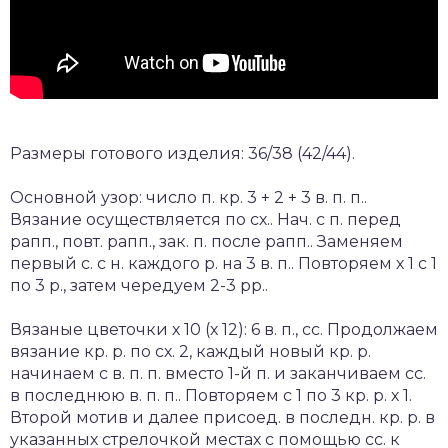
Размеры готового изделия: 36/38 (42/44).
Основной узор: число п. кр. 3 + 2 + 3 в. п. п..
Вязание осуществляется по сх.. Нач. с п. перед
рапп., повт. рапп., зак. п. после рапп.. Заменяем
первый с. с н. каждого р. на 3 в. п.. Повторяем х 1 с 1
по 3 р., затем чередуем 2-3 рр..
Вязаные цветочки х 10 (х 12): 6 в. п., сс. Продолжаем
вязание кр. р. по сх. 2, каждый новый кр. р.
начинаем с в. п. п. вместо 1-й п. и заканчиваем сс.
в последнюю в. п. п.. Повторяем с 1 по 3 кр. р. х 1.
Второй мотив и далее присоед. в последн. кр. р. в
указанных стрелочкой местах с помощью сс. к