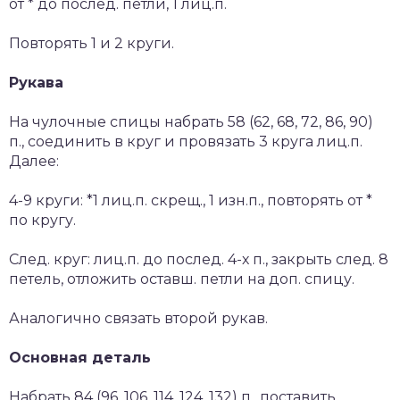
от * до послед. петли, 1 лиц.п.
Повторять 1 и 2 круги.
Рукава
На чулочные спицы набрать 58 (62, 68, 72, 86, 90)
п., соединить в круг и провязать 3 круга лиц.п.
Далее:
4-9 круги: *1 лиц.п. скрещ., 1 изн.п., повторять от *
по кругу.
След. круг: лиц.п. до послед. 4-х п., закрыть след. 8
петель, отложить оставш. петли на доп. спицу.
Аналогично связать второй рукав.
Основная деталь
Набрать 84 (96, 106, 114, 124, 132) п., поставить