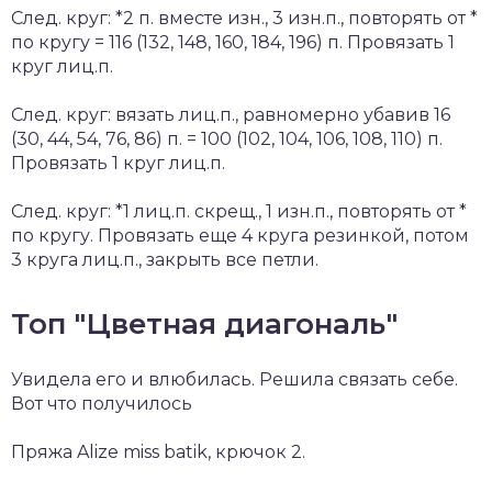
След. круг: *2 п. вместе изн., 3 изн.п., повторять от *
по кругу = 116 (132, 148, 160, 184, 196) п. Провязать 1
круг лиц.п.
След. круг: вязать лиц.п., равномерно убавив 16
(30, 44, 54, 76, 86) п. = 100 (102, 104, 106, 108, 110) п.
Провязать 1 круг лиц.п.
След. круг: *1 лиц.п. скрещ., 1 изн.п., повторять от *
по кругу. Провязать еще 4 круга резинкой, потом
3 круга лиц.п., закрыть все петли.
Топ "Цветная диагональ"
Увидела его и влюбилась. Решила связать себе.
Вот что получилось
Пряжа Alize miss batik, крючок 2.