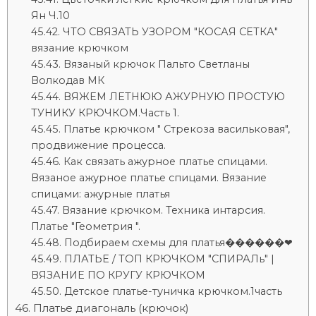
Ян Ч.10
ЧТО СВЯЗАТЬ УЗОРОМ "КОСАЯ СЕТКА"
вязание крючком
Вязаный крючок Пальто Светланы
Волкодав МК
ВЯЖЕМ ЛЕТНЮЮ АЖУРНУЮ ПРОСТУЮ
ТУНИКУ КРЮЧКОМ.Часть 1.
Платье крючком " Стрекоза васильковая",
продвижение процесса.
Как связать ажурное платье спицами.
Вязаное ажурное платье спицами. Вязание
спицами: ажурные платья
Вязание крючком. Техника интарсия.
Платье "Геометрия ".
Подбираем схемы для платья������❤
ПЛАТЬЕ / ТОП КРЮЧКОМ "СПИРАЛь" |
ВЯЗАНИЕ ПО КРУГУ КРЮЧКОМ
Детское платье-туничка крючком.1часть
Платье диагональ (крючок)