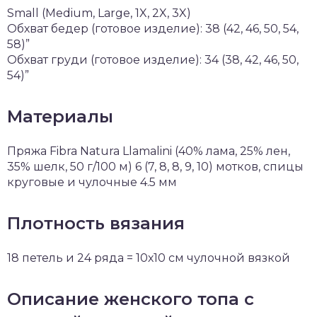
Small (Medium, Large, 1X, 2X, 3X)
Обхват бедер (готовое изделие): 38 (42, 46, 50, 54,
58)”
Обхват груди (готовое изделие): 34 (38, 42, 46, 50,
54)”
Материалы
Пряжа Fibra Natura Llamalini (40% лама, 25% лен,
35% шелк, 50 г/100 м) 6 (7, 8, 8, 9, 10) мотков, спицы
круговые и чулочные 4.5 мм
Плотность вязания
18 петель и 24 ряда = 10х10 см чулочной вязкой
Описание женского топа с