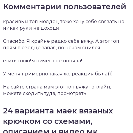
Комментарии пользователей
красивый топ молдец тоже хочу себе связать но
никак руки не доходят
Спасибо. Я крайне редко себе вяжу. А этот топ
прям в сердце запал, по ночам снился
етить твою! я ничего не поняла!
У меня примерно такая же реакция была)))
На сайте страна мам этот топ вяжут онлайн,
можете сходить туда, посмотреть
24 варианта маек вязаных
крючком со схемами,
описанием и видео мк