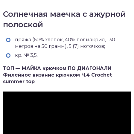
Солнечная маечка с ажурной
полоской
пряжа (60% хлопок, 40% полиакрил, 130
метров на 50 грамм), 5 (7) моточков;
кр. № 3,5.
ТОП — МАЙКА крючком ПО ДИАГОНАЛИ
Филейное вязание крючком Ч.4 Crochet
summer top