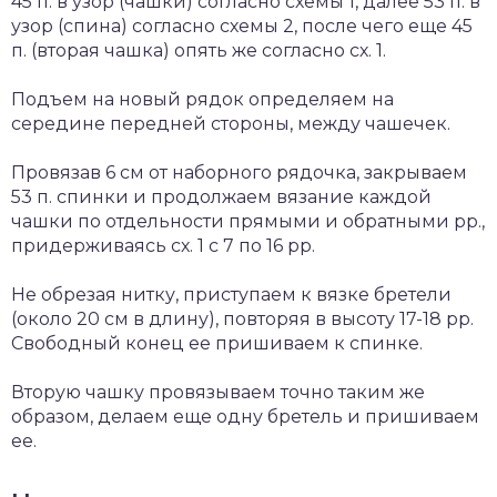
45 п. в узор (чашки) согласно схемы 1, далее 53 п. в
узор (спина) согласно схемы 2, после чего еще 45
п. (вторая чашка) опять же согласно сх. 1.
Подъем на новый рядок определяем на
середине передней стороны, между чашечек.
Провязав 6 см от наборного рядочка, закрываем
53 п. спинки и продолжаем вязание каждой
чашки по отдельности прямыми и обратными рр.,
придерживаясь сх. 1 с 7 по 16 рр.
Не обрезая нитку, приступаем к вязке бретели
(около 20 см в длину), повторяя в высоту 17-18 рр.
Свободный конец ее пришиваем к спинке.
Вторую чашку провязываем точно таким же
образом, делаем еще одну бретель и пришиваем
ее.