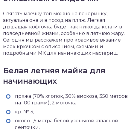
Связать маечку-топ можно на вечеринку,
актуальна она и в поход на пляж. Легкая
дышащая кофточка будет как никогда кстати в
повседневной жизни, особенно в летнюю жару.
Сегодня мы расскажем про красивое вязание
маек крючком с описанием, схемами и
подробными МК для начинающих мастериц.
Белая летняя майка для
начинающих
пряжа (70% хлопок, 30% вискоза, 350 метров
на 100 грамм), 2 моточка;
кр. № 3;
около 1,5 метра белой узенькой атласной
ленточки.