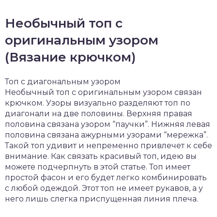
Необычный топ с
оригинальным узором
(Вязание крючком)
Топ с диагональным узором
Необычный топ с оригинальным узором связан
крючком. Узоры визуально разделяют топ по
диагонали на две половины. Верхняя правая
половина связана узором “паучки”. Нижняя левая
половина связана ажурными узорами “мережка”.
Такой топ удивит и непременно привлечет к себе
внимание. Как связать красивый топ, идею вы
можете подчерпнуть в этой статье. Топ имеет
простой фасон и его будет легко комбинировать
с любой одеждой. Этот топ не имеет рукавов, а у
него лишь слегка приспущенная линия плеча.