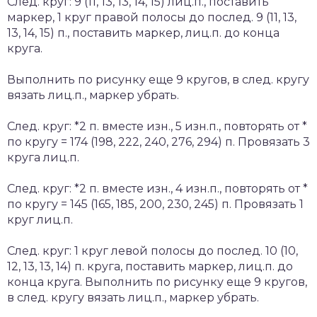
След. круг: 9 (11, 13, 13, 14, 15) лиц.п., поставить
маркер, 1 круг правой полосы до послед. 9 (11, 13,
13, 14, 15) п., поставить маркер, лиц.п. до конца
круга.
Выполнить по рисунку еще 9 кругов, в след. кругу
вязать лиц.п., маркер убрать.
След. круг: *2 п. вместе изн., 5 изн.п., повторять от *
по кругу = 174 (198, 222, 240, 276, 294) п. Провязать 3
круга лиц.п.
След. круг: *2 п. вместе изн., 4 изн.п., повторять от *
по кругу = 145 (165, 185, 200, 230, 245) п. Провязать 1
круг лиц.п.
След. круг: 1 круг левой полосы до послед. 10 (10,
12, 13, 13, 14) п. круга, поставить маркер, лиц.п. до
конца круга. Выполнить по рисунку еще 9 кругов,
в след. кругу вязать лиц.п., маркер убрать.