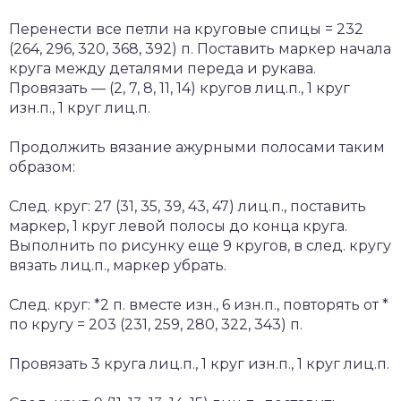
Перенести все петли на круговые спицы = 232
(264, 296, 320, 368, 392) п. Поставить маркер начала
круга между деталями переда и рукава.
Провязать — (2, 7, 8, 11, 14) кругов лиц.п., 1 круг
изн.п., 1 круг лиц.п.
Продолжить вязание ажурными полосами таким
образом:
След. круг: 27 (31, 35, 39, 43, 47) лиц.п., поставить
маркер, 1 круг левой полосы до конца круга.
Выполнить по рисунку еще 9 кругов, в след. кругу
вязать лиц.п., маркер убрать.
След. круг: *2 п. вместе изн., 6 изн.п., повторять от *
по кругу = 203 (231, 259, 280, 322, 343) п.
Провязать 3 круга лиц.п., 1 круг изн.п., 1 круг лиц.п.