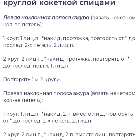
круглой кокеткой спицами
Левая наклонная полоса ажура
(вязать нечетном
кол-ве петель):
1 круг: 1 лиц.п., *накид, протяжка, повторять от * до
послед. 2-х петель, 2 лиц.п.
2 круг: 2 лиц.п., *накид, протяжка, повторять от *
до послед. петли, 1 лиц.п.
Повторять 1 и 2 круги.
Правая наклонная полоса ажура (вязать нечетном
кол-ве петель):
1 круг: 1 лиц.п., *накид, 2 п. вместе лиц., повторять
от * до послед. 2-х петель, 2 лиц.п.
2 круг: 2 лиц.п., *накид, 2 п. вместе лиц., повторять