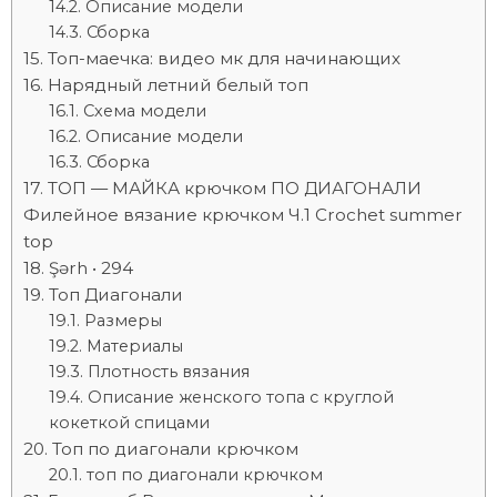
Описание модели
Сборка
Топ-маечка: видео мк для начинающих
Нарядный летний белый топ
Схема модели
Описание модели
Сборка
ТОП — МАЙКА крючком ПО ДИАГОНАЛИ
Филейное вязание крючком Ч.1 Crochet summer
top
Şərh • 294
Топ Диагонали
Размеры
Материалы
Плотность вязания
Описание женского топа с круглой
кокеткой спицами
Топ по диагонали крючком
топ по диагонали крючком