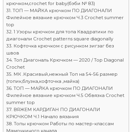
крючком,crochet for baby(бэби № 83)
ТОП — МАЙКА крючком ПО ДИАГОНАЛИ
Филейное вязание крючком Ч.3 Crochet summer
top
1 Узоры крючком для топа Квадратики по
диагонали Crochet patterns square diagonally
Кофточка крючком с рисунком зигзаг без
швов
Топ Диагональ Крючком — 2020 / Top Diagonal
Crochet
МК .Красивый,нежный Топ на 54-56 размер
(топик,блузка,кофточка ,майка)
ТОП — МАЙКА крючком ПО ДИАГОНАЛИ
Филейное вязание крючком Ч.5 Обвязка Crochet
summer top
ВЯЖЕМ КАРДИГАН ПО ДИАГОНАЛИ
КРЮЧКОМ Ч.1 Начало вязания
Топы крючком Работы по мастер-классам
Мамочкиного канала