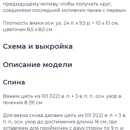
предыдущему мотиву, чтобы получить круг,
соединяем последний мотивчик также с первым.
Плотность вязки осн. уз.: 24 п. х 9,5 р. = 10 х 10 см,
цветочек 8,5 х 8,5 см.
Схема и выкройка
Описание модели
Спина
Вяжем цепь из 101 (122) в. п. + 3 в. п. п., осн. узор в
течение 8 (9) см.
Для верха снова делаем цепь из 101 (122) в. п. + 3 в.
п. п., осн. узор до достижения длины 16 см, где
оставляем для проймочек с двух сторон по 9 п. и