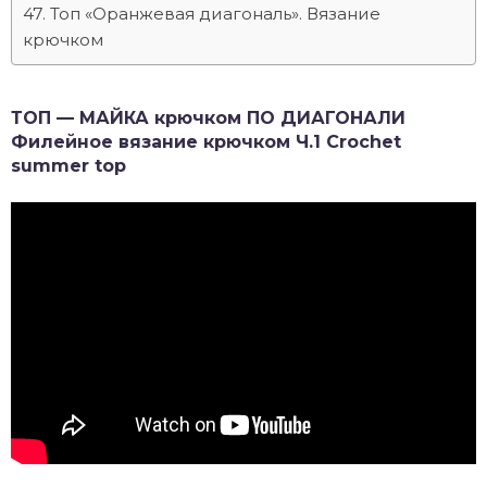
Топ «Оранжевая диагональ». Вязание
крючком
ТОП — МАЙКА крючком ПО ДИАГОНАЛИ
Филейное вязание крючком Ч.1 Crochet
summer top