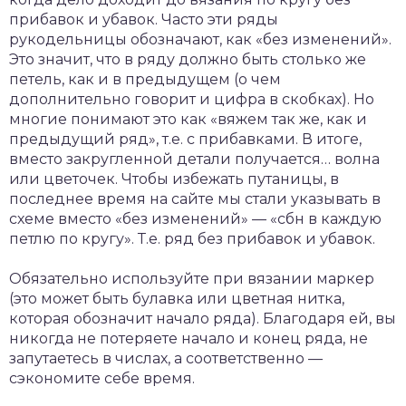
прибавок и убавок. Часто эти ряды
рукодельницы обозначают, как «без изменений».
Это значит, что в ряду должно быть столько же
петель, как и в предыдущем (о чем
дополнительно говорит и цифра в скобках). Но
многие понимают это как «вяжем так же, как и
предыдущий ряд», т.е. с прибавками. В итоге,
вместо закругленной детали получается… волна
или цветочек. Чтобы избежать путаницы, в
последнее время на сайте мы стали указывать в
схеме вместо «без изменений» — «сбн в каждую
петлю по кругу». Т.е. ряд без прибавок и убавок.
Обязательно используйте при вязании маркер
(это может быть булавка или цветная нитка,
которая обозначит начало ряда). Благодаря ей, вы
никогда не потеряете начало и конец ряда, не
запутаетесь в числах, а соответственно —
сэкономите себе время.