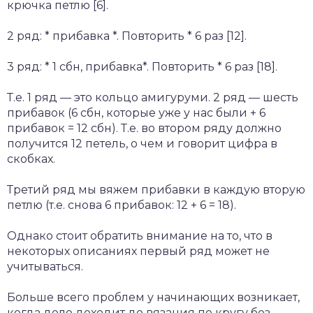
крючка петлю [6].
2 ряд: * прибавка *. Повторить * 6 раз [12].
3 ряд: * 1 сбн, прибавка*. Повторить * 6 раз [18].
Т.е. 1 ряд — это кольцо амигуруми. 2 ряд — шесть
прибавок (6 сбн, которые уже у нас были + 6
прибавок = 12 сбн). Т.е. во втором ряду должно
получится 12 петель, о чем и говорит цифра в
скобках.
Третий ряд мы вяжем прибавки в каждую вторую
петлю (т.е. снова 6 прибавок: 12 + 6 = 18).
Однако стоит обратить внимание на то, что в
некоторых описаниях первый ряд может не
учитываться.
Больше всего проблем у начинающих возникает,
когда дело доходит до вязания по кругу без