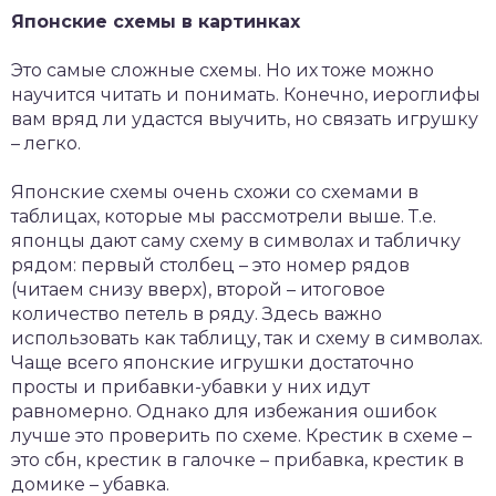
Японские схемы в картинках
Это самые сложные схемы. Но их тоже можно
научится читать и понимать. Конечно, иероглифы
вам вряд ли удастся выучить, но связать игрушку
– легко.
Японские схемы очень схожи со схемами в
таблицах, которые мы рассмотрели выше. Т.е.
японцы дают саму схему в символах и табличку
рядом: первый столбец – это номер рядов
(читаем снизу вверх), второй – итоговое
количество петель в ряду. Здесь важно
использовать как таблицу, так и схему в символах.
Чаще всего японские игрушки достаточно
просты и прибавки-убавки у них идут
равномерно. Однако для избежания ошибок
лучше это проверить по схеме. Крестик в схеме –
это сбн, крестик в галочке – прибавка, крестик в
домике – убавка.