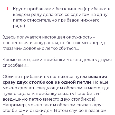
Круг с прибавками без клиньев (прибавки в
каждом ряду делаются со сдвигом на одну
петлю относительно прибавок нижнего
ряда)
Здесь получается настоящая окружность –
ровненькая и аккуратная, но без схемы «перед
глазами» довольно легко сбиться…
Кроме всего, сами прибавки можно делать двумя
способами…
Обычно прибавки выполняются путём
вязания
сразу двух столбиков из одной петли
. Но ещё
можно сделать следующим образом: в месте, где
нужно сделать прибавку связать 1 столбик и 1
воздушную петлю (вместо двух столбиков).
Например, можно таким образом связать круг
столбиками с накидом В этом случае в вязаном