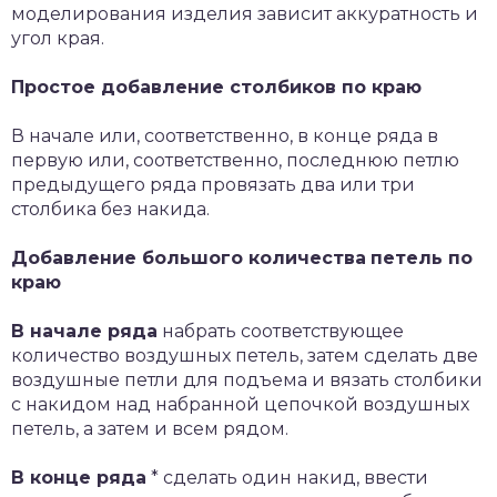
моделирования изделия зависит аккуратность и
угол края.
Простое добавление столбиков по краю
В начале или, соответственно, в конце ряда в
первую или, соответственно, последнюю петлю
предыдущего ряда провязать два или три
столбика без накида.
Добавление большого количества
петель по
краю
В начале ряда
набрать соответствующее
количество воздушных петель, затем сделать две
воздушные петли для подъема и вязать столбики
с накидом над набранной цепочкой воздушных
петель, а затем и всем рядом.
В конце ряда
* сделать один накид, ввести