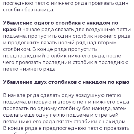
последнюю петлю нижнего ряда провязать один
столбик без накида.
Убавление одного столбика
с накидом по
краю
В начале ряда связать две воздушные петли
подъема, пропустить один столбик нижнего ряда
и продолжить вязать новый ряд над вторым
столбиком. В конце ряда пропустить
предпоследний столбик нижнего ряда, после
чего провязать последний столбик в последнюю
петлю нижнего ряда.
Убавление двух столбиков
с накидом по краю
В начале ряда сделать одну воздушную петлю
подъема, в первую и вторую петли нижнего ряда
провязать по одному столбику без накида, затем
сделать еще одну петлю подъема и с третьей
петли нижнего ряда вязать столбики с накидом.
В конце ряда в предпоследнюю петлю провязать