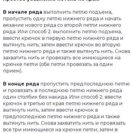
В начале ряда
выполнить петлю подъема,
пропустить одну петлю нижнего ряда и начать
вязание нового ряда со второй петли нижнего
ряда. Или способ 2: выполнить петлю подъема,
ввести крючок в первую петлю нижнего ряда и
вытянуть нить; затем ввести крючок во вторую
петлю нижнего ряда и также вытянуть нить. Снова
захватить нить и провязать все имеющиеся на
крючке петли (обе петли провязать за один
прием).
В конце ряда
пропустить предпоследнюю петлю
и провязать в последнюю петлю нижнего ряда
один столбик без накида. Или способ 2: ввести
крючок в третью от края петлю нижнего ряда и
вытянуть нить, затем ввести крючок в
предпоследнюю петлю нижнего ряда и также
вытянуть нить. Снова захватить нить и провязать
все три имеющиеся на крючке петли, затем в