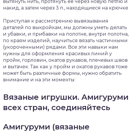
вытянуть нить, протянуть ее через новую петлю и
накид, а затем через 3 п., находящиеся на крючке
Приступая к рассмотрению вывязывания
деталей по выкройкам, мы должны уметь делать
и убавки, и прибавки на полотне, внутри полотна,
по краям изделий, научиться вязать частичными
(укороченными) рядами. Все эти навыки нам
нужны для оформления красивых линий у
пройм, горловин, окатов рукавов, плечевых швов
и вытачек. Так как у пройм и окатов рукавов тоже
может быть различные формы, нужно обратить
внимание и на эти моменты:
Вязаные игрушки. Амигуруми
всех стран, соединяйтесь
Амигуруми (вязаные