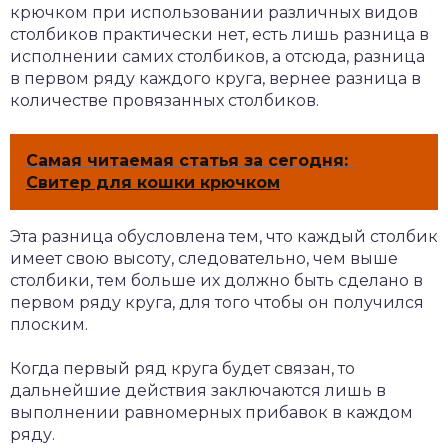
крючком при использовании различных видов
столбиков практически нет, есть лишь разница в
исполнении самих столбиков, а отсюда, разница
в первом ряду каждого круга, вернее разница в
количестве провязанных столбиков.
Самая читаемая статья за сегодня:
Свитер для кошки крючком
Эта разница обусловлена тем, что каждый столбик
имеет свою высоту, следовательно, чем выше
столбики, тем больше их должно быть сделано в
первом ряду круга, для того чтобы он получился
плоским.
Когда первый ряд круга будет связан, то
дальнейшие действия заключаются лишь в
выполнении равномерных прибавок в каждом
ряду.