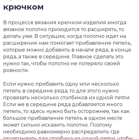
крючком
В процессе вязания крючком изделия иногда
вязаное полотно приходится то расширять, то
делать уже. В ситуации, когда полотно идет на
расширение нам помогает прибавление петель,
которые можно добавить в начале ряда, в конце
ряда, а также в середине. Главное сделать это
нужно так, чтобы полотно не потеряло своей
ровности.
Если нужно прибавить одну или несколько
петель в середине ряда, то для этого нужно
провязать несколько столбиков из одной петли.
Если же в середине ряда добавляется много
петель, то здесь нужно быть осторожнее, так как
большое прибавление петель в одном месте
может сильно исказить полотно. Поэтому
необходимо равномерно распределить где
провязывать два столбика из одной петли, чтобы