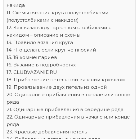
накида
Схемы вязания круга полустолбиками
(полустолбиками с накидом)
Как вязать круг крючком столбиками с
накидом – описание и схемы
Правило вязания круга
Что делать если круг не плоский
18 комментариев
Вязание в подробностях
CLUBVAZANIE.RU
Прибавление петель при вязании крючком
Провязывание двух петель из одной
Одинарные прибавления в начале или конце
ряда
Одинарные прибавления в середине ряда
Одинарные прибавления в начале или конце
ряда
Краевые добавления петель