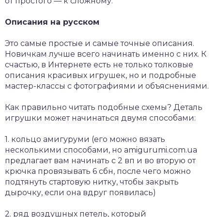
от простого — к сложному.
Описания на русском
Это самые простые и самые точные описания.
Новичкам лучше всего начинать именно с них. К
счастью, в Интернете есть не только толковые
описания красивых игрушек, но и подробные
мастер-классы с фотографиями и объяснениями.
Как правильно читать подобные схемы? Деталь
игрушки может начинаться двумя способами:
1. кольцо амигуруми (его можно вязать
несколькими способами, но amigurumi.com.ua
предлагает вам начинать с 2 вп и во вторую от
крючка провязывать 6 сбн, после чего можно
подтянуть стартовую нитку, чтобы закрыть
дырочку, если она вдруг появилась)
2. ряд воздушных петель, который