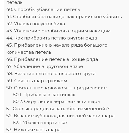
петель
Способы убавление петель
Столбики без накида: как правильно убавить
Убавка полустолбика
Убавление столбиков с одним накидом
Как прибавить петлю внутри ряда
Прибавление в начале ряда большого
количества петель
Прибавление петель в конце ряда
Убавление в круговой вязке
Вязание плотного плоского круга
Связать шар крючком
Связать шар крючком — предисловие
Прибавка в картинках
Округление верхней части шара
Сколько рядов вязать «без изменений»?
Вязание «убавок» для нижней части шара
Убавка в картинках
Нижняя часть шара