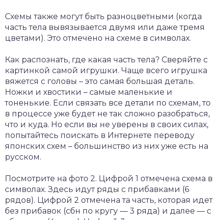
Схемы также могут быть разноцветными (когда
часть тела вывязывается двумя или даже тремя
цветами). Это отмечено на схеме в символах.
Как распознать, где какая часть тела? Сверяйте с
картинкой самой игрушки. Чаще всего игрушка
вяжется с головы – это самая большая деталь.
Ножки и хвостики – самые маленькие и
тоненькие. Если связать все детали по схемам, то
в процессе уже будет не так сложно разобраться,
что и куда. Но если вы не уверены в своих силах,
попытайтесь поискать в Интернете переводу
японских схем – большинство из них уже есть на
русском.
Посмотрите на фото 2. Цифрой 1 отмечена схема в
символах. Здесь идут ряды с прибавками (6
рядов). Цифрой 2 отмечена та часть, которая идет
без прибавок (сбн по кругу — 3 ряда) и далее — с