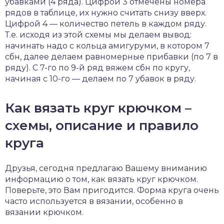
убавками (4 ряда). Цифрой 3 отмечены номера
рядов в таблице, их нужно считать снизу вверх.
Цифрой 4 — количество петель в каждом ряду.
Т.е. исходя из этой схемы мы делаем вывод:
начинать надо с кольца амигуруми, в котором 7
сбн, далее делаем равномерные прибавки (по 7 в
ряду). С 7-го по 9-й ряд вяжем сбн по кругу,
начиная с 10-го — делаем по 7 убавок в ряду.
Как вязать круг крючком –
схемы, описание и правило
круга
Друзья, сегодня предлагаю Вашему вниманию
информацию о том, как вязать круг крючком.
Поверьте, это Вам пригодится. Форма круга очень
часто используется в вязании, особенно в
вязании крючком.