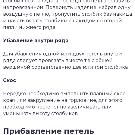
столбик без накида, а последнюю петлю оставить
непровязанной. Повернуть изделие, набрав одну
воздушную петлю, пропустить столбик без накида
и начать вязать столбики с накидом со второй
петли нижнего ряда.
Убавление внутри ряда
Для убавления одной или двух петель внутри
ряда следует провязать вместе т.е с общей
вершиной соответственно два или три столбика.
Скос
Нередко необходимо выполнить плавный скос
края или закругление на горловине, для этого
необходимо постепенно увеличивать или
уменьшать высоту столбиков.
Прибавление петель