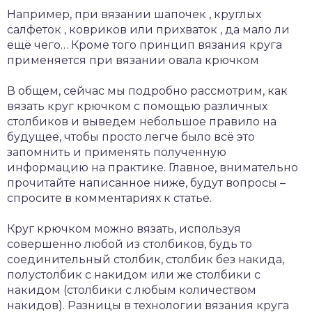
Например, при вязании шапочек , круглых
салфеток , ковриков или прихваток , да мало ли
ещё чего… Кроме того принцип вязания круга
применяется при вязании овала крючком
В общем, сейчас мы подробно рассмотрим, как
вязать круг крючком с помощью различных
столбиков и выведем небольшое правило на
будущее, чтобы просто легче было всё это
запомнить и применять полученную
информацию на практике. Главное, внимательно
прочитайте написанное ниже, будут вопросы –
спросите в комментариях к статье.
Круг крючком можно вязать, используя
совершенно любой из столбиков, будь то
соединительный столбик, столбик без накида,
полустолбик с накидом или же столбики с
накидом (столбики с любым количеством
накидов). Разницы в технологии вязания круга