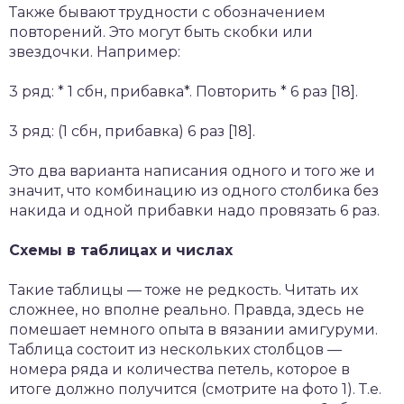
Также бывают трудности с обозначением
повторений. Это могут быть скобки или
звездочки. Например:
3 ряд: * 1 сбн, прибавка*. Повторить * 6 раз [18].
3 ряд: (1 сбн, прибавка) 6 раз [18].
Это два варианта написания одного и того же и
значит, что комбинацию из одного столбика без
накида и одной прибавки надо провязать 6 раз.
Схемы в таблицах и числах
Такие таблицы — тоже не редкость. Читать их
сложнее, но вполне реально. Правда, здесь не
помешает немного опыта в вязании амигуруми.
Таблица состоит из нескольких столбцов —
номера ряда и количества петель, которое в
итоге должно получится (смотрите на фото 1). Т.е.