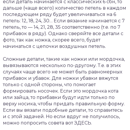
если деталь начинается с классических 6 сбн, то
дальше (чаще всего) количество петель в каждом
последующем ряду будет увеличиваться на 6
петель: 12, 18, 24, 30… Если вязание начинается с 7
петель, то — 14, 21, 28, 35 соответственно (т.е. по 7
прибавок в ряду). Однако сверяйте все детали с
фото, так как ножка, скорее всего, будет
начинаться с цепочки воздушных петель.
Сложные детали, такие как ножки или мордочка,
вывязываются несколько по-другому. Т.е. в этих
случаях чаще всего не может быть равномерных
прибавок и убавок. Для ножки убавки вяжутся
только с одной стороны, что помогает
формировать носочек. Если это мордочка кота
или зайца, то прибавки будут идти только по
верху носика, чтобы придать правильную форму.
Если вы вязали подобные детали, то справитесь
и с этой задачей. Но если вдруг не получилось,
можно попросить совета вот ЗДЕСЬ.