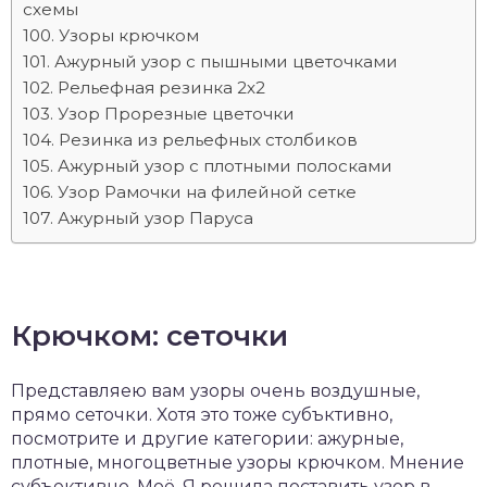
схемы
Узоры крючком
Ажурный узор с пышными цветочками
Рельефная резинка 2х2
Узор Прорезные цветочки
Резинка из рельефных столбиков
Ажурный узор с плотными полосками
Узор Рамочки на филейной сетке
Ажурный узор Паруса
Крючком: сеточки
Представляею вам узоры очень воздушные,
прямо сеточки. Хотя это тоже субъктивно,
посмотрите и другие категории: ажурные,
плотные, многоцветные узоры крючком. Мнение
субъективно. Моё. Я решила поставить узор в