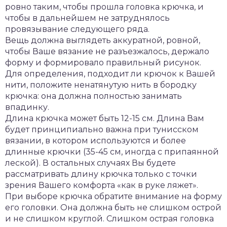
ровно таким, чтобы прошла головка крючка, и
чтобы в дальнейшем не затруднялось
провязывание следующего ряда.
Вещь должна выглядеть аккуратной, ровной,
чтобы Ваше вязание не разъезжалось, держало
форму и формировало правильный рисунок.
Для определения, подходит ли крючок к Вашей
нити, положите ненатянутую нить в бородку
крючка: она должна полностью занимать
впадинку.
Длина крючка может быть 12-15 см. Длина Вам
будет принципиально важна при тунисском
вязании, в котором используются и более
длинные крючки (35-45 см, иногда с припаянной
леской). В остальных случаях Вы будете
рассматривать длину крючка только с точки
зрения Вашего комфорта «как в руке ляжет».
При выборе крючка обратите внимание на форму
его головки. Она должна быть не слишком острой
и не слишком круглой. Слишком острая головка