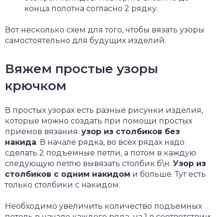
конца полотна согласно 2 рядку.
Вот несколько схем для того, чтобы вязать узоры
самостоятельно для будущих изделий.
Вяжем простые узоры
крючком
В простых узорах есть разные рисунки изделия,
которые можно создать при помощи простых
приемов вязания:
узор из столбиков без
накида
. В начале рядка, во всех рядах надо
сделать 2 подъемные петли, а потом в каждую
следующую петлю вывязать столбик б\н.
Узор из
столбиков с одним накидом
и больше. Тут есть
только столбики с накидом.
Необходимо увеличить количество подъемных
петель в начале каждого ряда, на 1 в соответствии