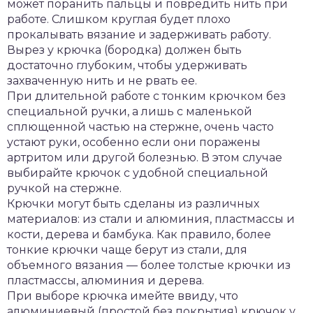
может поранить пальцы и повредить нить при
работе. Слишком круглая будет плохо
прокалывать вязание и задерживать работу.
Вырез у крючка (бородка) должен быть
достаточно глубоким, чтобы удерживать
захваченную нить и не рвать ее.
При длительной работе с тонким крючком без
специальной ручки, а лишь с маленькой
сплющенной частью на стержне, очень часто
устают руки, особенно если они поражены
артритом или другой болезнью. В этом случае
выбирайте крючок с удобной специальной
ручкой на стержне.
Крючки могут быть сделаны из различных
материалов: из стали и алюминия, пластмассы и
кости, дерева и бамбука. Как правило, более
тонкие крючки чаще берут из стали, для
объемного вязания — более толстые крючки из
пластмассы, алюминия и дерева.
При выборе крючка имейте ввиду, что
алюминиевый (простой без покрытия) крючок у