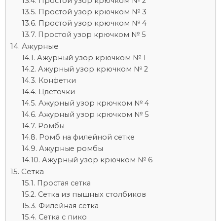
Простой узор крючком № 2
Простой узор крючком № 3
Простой узор крючком № 4
Простой узор крючком № 5
Ажурные
Ажурный узор крючком № 1
Ажурный узор крючком № 2
Конфетки
Цветочки
Ажурный узор крючком № 4
Ажурный узор крючком № 5
Ромбы
Ромб на филейной сетке
Ажурные ромбы
Ажурный узор крючком № 6
Сетка
Простая сетка
Сетка из пышных столбиков
Филейная сетка
Сетка с пико