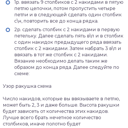
1р. ввязать 9 столбиков с 2 накидами в пятую
петлю цепочки, потом пропустить четыре
петли и в следующей сделать один столбик
с\н, повторить все до конца рядка.
2р. сделать столбик с 2 накидами в первую
петельку. Далее сделать пять в\п и в столбик
с один накидок предыдущего ряда ввязать
столбик с 2 накидами. Затем набрать 3 в\п и
ввязать в тот же столбик с 2 накидами.
Вязание необходимо делать таким же
образом до конца ряда. Далее следуйте по
схеме:
Узор ракушка схема
Число накидов, которые вы ввязываете в петлю,
может быть 2, 3 и даже больше. Высота ракушки
будет зависеть от количества этих накидов.
Лучше всего брать нечетное количество
столбиков, иначе полотно будет