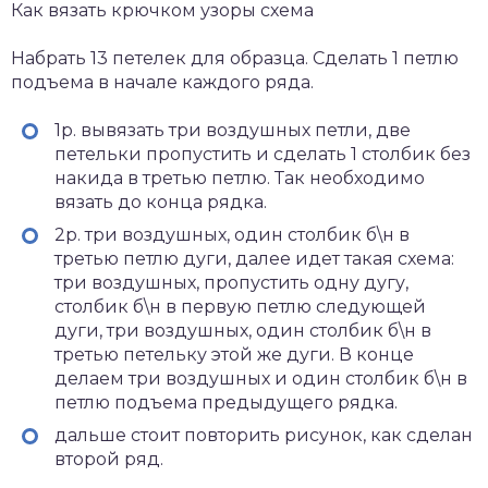
Как вязать крючком узоры схема
Набрать 13 петелек для образца. Сделать 1 петлю
подъема в начале каждого ряда.
1р. вывязать три воздушных петли, две
петельки пропустить и сделать 1 столбик без
накида в третью петлю. Так необходимо
вязать до конца рядка.
2р. три воздушных, один столбик б\н в
третью петлю дуги, далее идет такая схема:
три воздушных, пропустить одну дугу,
столбик б\н в первую петлю следующей
дуги, три воздушных, один столбик б\н в
третью петельку этой же дуги. В конце
делаем три воздушных и один столбик б\н в
петлю подъема предыдущего рядка.
дальше стоит повторить рисунок, как сделан
второй ряд.