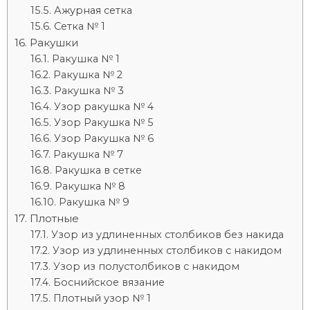
Ажурная сетка
Сетка № 1
Ракушки
Ракушка № 1
Ракушка № 2
Ракушка № 3
Узор ракушка № 4
Узор Ракушка № 5
Узор Ракушка № 6
Ракушка № 7
Ракушка в сетке
Ракушка № 8
Ракушка № 9
Плотные
Узор из удлиненных столбиков без накида
Узор из удлиненных столбиков с накидом
Узор из полустолбиков с накидом
Боснийское вязание
Плотный узор № 1