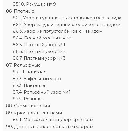
Ракушка № 9
Плотные
Узор из удлиненных столбиков без накида
Узор из удлиненных столбиков с накидом
Узор из полустолбиков с накидом
Боснийское вязание
Плотный узор № 1
Плотный узор № 2
Плотный узор № 3
Рельефные
Шишечки
Вафельный узор
Плетенка
Рельефный узор № 1
Резинка
Схемы вязания
крючком и спицами
Метка: сетчатый узор крючком
Длинный жилет сетчатым узором