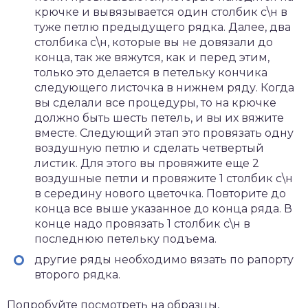
крючке и вывязывается один столбик с\н в
туже петлю предыдущего рядка. Далее, два
столбика с\н, которые вы не довязали до
конца, так же вяжутся, как и перед этим,
только это делается в петельку кончика
следующего листочка в нижнем ряду. Когда
вы сделали все процедуры, то на крючке
должно быть шесть петель, и вы их вяжите
вместе. Следующий этап это провязать одну
воздушную петлю и сделать четвертый
листик. Для этого вы провяжите еще 2
воздушные петли и провяжите 1 столбик с\н
в середину нового цветочка. Повторите до
конца все выше указанное до конца ряда. В
конце надо провязать 1 столбик с\н в
последнюю петельку подъема.
другие ряды необходимо вязать по рапорту
второго рядка.
Попробуйте посмотреть на образцы,