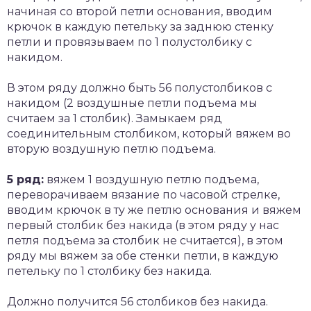
начиная со второй петли основания, вводим
крючок в каждую петельку за заднюю стенку
петли и провязываем по 1 полустолбику с
накидом.
В этом ряду должно быть 56 полустолбиков с
накидом (2 воздушные петли подъема мы
считаем за 1 столбик). Замыкаем ряд
соединительным столбиком, который вяжем во
вторую воздушную петлю подъема.
5 ряд:
вяжем 1 воздушную петлю подъема,
переворачиваем вязание по часовой стрелке,
вводим крючок в ту же петлю основания и вяжем
первый столбик без накида (в этом ряду у нас
петля подъема за столбик не считается), в этом
ряду мы вяжем за обе стенки петли, в каждую
петельку по 1 столбику без накида.
Должно получится 56 столбиков без накида.