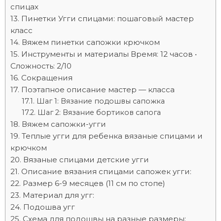
спицах
Пинетки Угги спицами: пошаговый мастер
класс
Вяжем пинетки сапожки крючком
Инструменты и материалы Время: 12 часов •
Сложность: 2/10
Сокращения
Поэтапное описание мастер — класса
Шаг 1: Вязание подошвы сапожка
Шаг 2: Вязание бортиков сапога
Вяжем сапожки-угги
Теплые угги для ребенка вязаные спицами и
крючком
Вязаные спицами детские угги
Описание вязания спицами сапожек угги:
Размер 6-9 месяцев (11 см по стопе)
Материал для угг:
Подошва угг
Схема для подошвы на разные размеры: