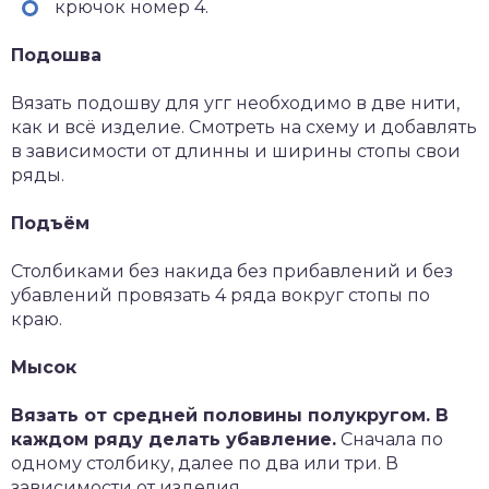
крючок номер 4.
Подошва
Вязать подошву для угг необходимо в две нити,
как и всё изделие. Смотреть на схему и добавлять
в зависимости от длинны и ширины стопы свои
ряды.
Подъём
Столбиками без накида без прибавлений и без
убавлений провязать 4 ряда вокруг стопы по
краю.
Мысок
Вязать от средней половины полукругом. В
каждом ряду делать убавление.
Сначала по
одному столбику, далее по два или три. В
зависимости от изделия.