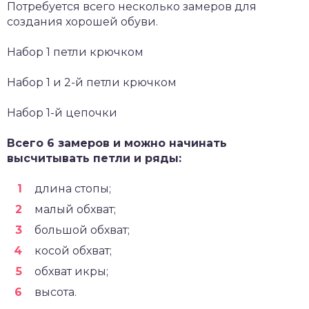
Потребуется всего несколько замеров для
создания хорошей обуви.
Набор 1 петли крючком
Набор 1 и 2-й петли крючком
Набор 1-й цепочки
Всего 6 замеров и можно начинать
высчитывать петли и ряды:
длина стопы;
малый обхват;
большой обхват;
косой обхват;
обхват икры;
высота.