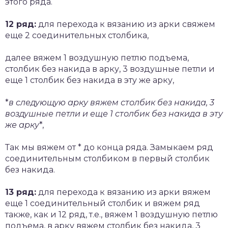
этого ряда.
12 ряд:
для перехода к вязанию из арки свяжем
еще 2 соединительных столбика,
далее вяжем 1 воздушную петлю подъема,
столбик без накида в арку, 3 воздушные петли и
еще 1 столбик без накида в эту же арку,
*
в следующую арку вяжем столбик без накида, 3
воздушные петли и еще 1 столбик без накида в эту
же арку
*,
Так мы вяжем от * до конца ряда. Замыкаем ряд
соединительным столбиком в первый столбик
без накида.
13 ряд:
для перехода к вязанию из арки вяжем
еще 1 соединительный столбик и вяжем ряд
также, как и 12 ряд, т.е., вяжем 1 воздушную петлю
подъема, в арку вяжем столбик без накида, 3