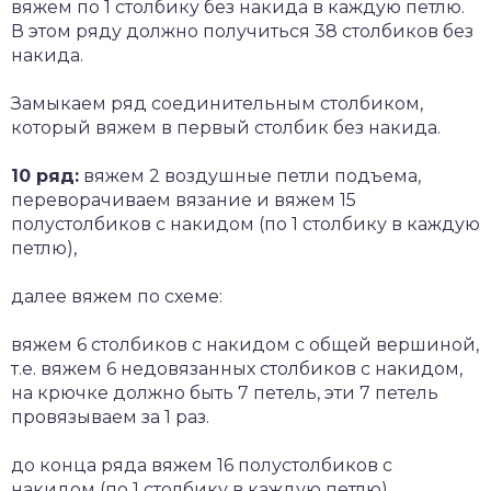
вяжем по 1 столбику без накида в каждую петлю.
В этом ряду должно получиться 38 столбиков без
накида.
Замыкаем ряд соединительным столбиком,
который вяжем в первый столбик без накида.
10 ряд:
вяжем 2 воздушные петли подъема,
переворачиваем вязание и вяжем 15
полустолбиков с накидом (по 1 столбику в каждую
петлю),
далее вяжем по схеме:
вяжем 6 столбиков с накидом с общей вершиной,
т.е. вяжем 6 недовязанных столбиков с накидом,
на крючке должно быть 7 петель, эти 7 петель
провязываем за 1 раз.
до конца ряда вяжем 16 полустолбиков с
накидом (по 1 столбику в каждую петлю).