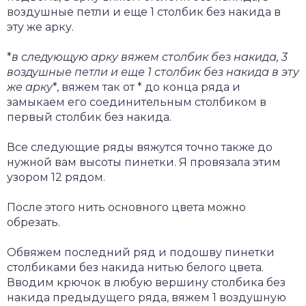
воздушные петли и еще 1 столбик без накида в
эту же арку.
*
в следующую арку вяжем столбик без накида, 3
воздушные петли и еще 1 столбик без накида в эту
же арку
*, вяжем так от * до конца ряда и
замыкаем его соединительным столбиком в
первый столбик без накида.
Все следующие ряды вяжутся точно также до
нужной вам высоты пинетки. Я провязала этим
узором 12 рядом.
После этого нить основного цвета можно
обрезать.
Обвяжем последний ряд и подошву пинетки
столбиками без накида нитью белого цвета.
Вводим крючок в любую вершину столбика без
накида предыдущего ряда, вяжем 1 воздушную