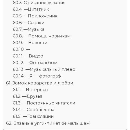
Описание вязания
—Цитатник
—Приложения
—Ссылки
—Музыка
—Помощь новичкам
—Новости
—
—Видео
—Фотоальбом
—Музыкальный плеер
—Я — фотограф
Замок коварства и любви
—Интересы
—Друзья
—Постоянные читатели
—Сообщества
—Трансляции
Вязаные угги-пинетки малышам.