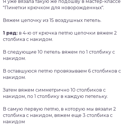
Я уже вязала такую же подошву в мастер-классе
"Пинетки крючком для новорожденных".
Вяжем цепочку из 15 воздушных петель.
1 ряд:
в 4-ю от крючка петлю цепочки вяжем 2
столбика с накидом.
В следующие 10 петель вяжем по 1 столбику с
накидом.
В оставшуюся петлю провязываем 6 столбиков с
накидом.
Затем вяжем симметрично 10 столбиков с
накидом, по 1 столбику в каждую петельку.
В самую первую петлю, в которую мы вязали 2
столбика с накидом, вяжем еще 3 столбика с
накидом