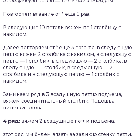
в следующую петлю — 1 столбик в накидом
*.
Повторяем вязание от * еще 5 раз.
В следующие 10 петель вяжем по 1 столбику с
накидом.
Далее повторяем от * еще 3 раза, т.е. в следующую
петлю вяжем 2 столбика с накидом, в следующую
петлю — 1 столбик, в следующую — 2 столбика, в
следующую — 1 столбик, в следующую — 2
столбика и в следующую петлю — 1 столбик с
накидом.
Замыкаем ряд в 3 воздушную петлю подъема,
вяжем соединительный столбик. Подошва
пинетки готова.
4 ряд:
вяжем 2 воздушные петли подъема,
этот ряд мы будем вязать за заднюю стенку петли,