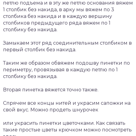
петлю подъема и в эту же петлю основания вяжем
1 столбик без накида, в арку мы вяжем по 3
столбика без накида и в каждую вершину
столбиков предыдущего ряда вяжем по 1
столбику без накида.
Замыкаем этот ряд соединительным столбиком в
первый столбик без накида.
Таким же образом обвяжем подошву пинетки по
периметру, провязывая в каждую петлю по 1
столбику без накида.
Вторая пинетка вяжется точно также.
Спрячем все концы нитей и украсим сапожки на
свой вкус. Можно продеть шнурочек
или украсить пинетки цветочками. Как связать
такие простые цветы крючком можно посмотреть