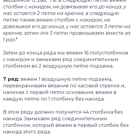
вершиной 12 раз, *
т.е. в следующую петлю вяжем
столбик с накидом, не довязывая его до конца, у
нас остается 2 петли на крючке, в следующую
петлю также вяжем столбик с накидом, не
довязывая его до конца, у нас остается 3 петли на
крючке, затем эти 3 петли провязываем вместе за
1 раз
.*
Затем до конца ряда мы вяжем 16 полустолбиков
с накидом и замыкаем ряд соединительным
столбиком во 2 воздушную петлю подъема.
7 ряд:
вяжем 1 воздушную петлю подъема,
переворачиваем вязание по часовой стрелке и,
начиная с первой петли основания, вяжем в
каждую петлю по 1 столбику без накида.
В этом ряду должно получится 44 столбика без
накида. Замыкаем ряд соединительным
столбиком, который вяжем в первый столбик без
накида этого ряда.