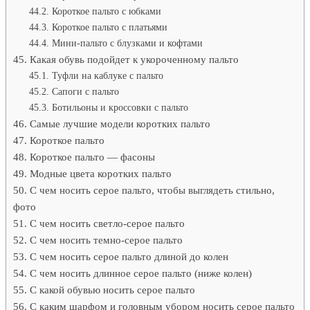
Короткое пальто с юбками
Короткое пальто с платьями
Мини-пальто с блузками и кофтами
Какая обувь подойдет к укороченному пальто
Туфли на каблуке с пальто
Сапоги с пальто
Ботильоны и кроссовки с пальто
Самые лучшие модели коротких пальто
Короткое пальто
Короткое пальто — фасоны
Модные цвета коротких пальто
С чем носить серое пальто, чтобы выглядеть стильно,
фото
С чем носить светло-серое пальто
С чем носить темно-серое пальто
С чем носить серое пальто длиной до колен
С чем носить длинное серое пальто (ниже колен)
С какой обувью носить серое пальто
С каким шарфом и головным убором носить серое пальто