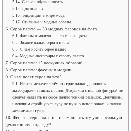
С какой обувью носить
Для полных
Тенденции в мире моды
Стильные и модные образы
Серое пальто — 50 модных фасонов на фото.
Фасоны и модели пальто серого цвета
Зимнее пальто серого цвета
С чем носить серое пальто
Модные аксессуары к серому пальто
Серое пальто: 15 нескучных образов!
Серое пальто: фасоны и модели
С чем носят серое пальто?
Не рекомендуется тёмно-серое пальто дополнять
аксессуарами тёмных цветов. Девушкам с полной фигурой не
следует надевать на серое пальто тонкий ремешок. Девушкам,
имеющим стройную фигуру не нужно использовать к пальто
мелкие аксессуары.
Женское серое пальто – с чем носить эту универсальную
демисезонную одежду?