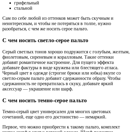
грифельный
стальной
Сам по себе любой из оттенков может быть скучным и
неинтересным, и чтобы не потеряться в толпе, нужно
разобраться, с чем же носить серое пальто.
С чем носить светло-серое пальто
Серый светлых тонов хорошо подружится с голубым, желтым,
фиолетовым, сиреневым и коралловым. Такие оттенки
добавят романтичное настроение. Для пущего эффекта
добавьте фактуры в виде кружева или блестящего атласа.
Черный цвет в одежде (строгие брюки или юбка) вкупе со
светло-серым пальто добавит сдержанности образу. Чтобы
сдержанность не превратилась в скуку, добавьте яркий
аксессуар — украшение или шарф.
С чем носить темно-серое пальто
Темно-серый цвет универсален для многих цветовых
сочетаний, еще одно его достоинство — немаркий.
Первое, что можно приобрести к такому пальто, комплект