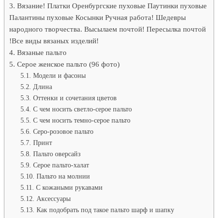
Вязание! Платки Оренбургские пуховые Паутинки пуховые
Палантины пуховые Косынки Ручная работа! Шедевры
народного творчества. Высылаем почтой! Пересылка почтой
!Все виды вязаных изделий!
Вязаные пальто
Серое женское пальто (96 фото)
Модели и фасоны
Длина
Оттенки и сочетания цветов
С чем носить светло-серое пальто
С чем носить темно-серое пальто
Серо-розовое пальто
Принт
Пальто оверсайз
Серое пальто-халат
Пальто на молнии
С кожаными рукавами
Аксессуары
Как подобрать под такое пальто шарф и шапку