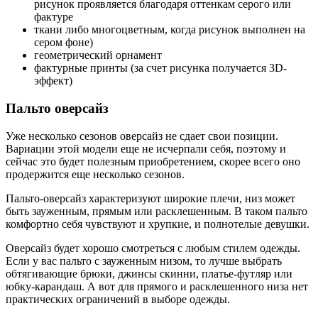
рисунок проявляется благодаря оттенкам серого или
фактуре
ткани либо многоцветным, когда рисунок выполнен на
сером фоне)
геометрический орнамент
фактурные принты (за счет рисунка получается 3D-
эффект)
Пальто оверсайз
Уже несколько сезонов оверсайз не сдает свои позиции.
Вариации этой модели еще не исчерпали себя, поэтому и
сейчас это будет полезным приобретением, скорее всего оно
продержится еще несколько сезонов.
Пальто-оверсайз характеризуют широкие плечи, низ может
быть зауженным, прямым или расклешенным. В таком пальто
комфортно себя чувствуют и хрупкие, и полнотелые девушки.
Оверсайз будет хорошо смотреться с любым стилем одежды.
Если у вас пальто с зауженным низом, то лучше выбрать
обтягивающие брюки, джинсы скинни, платье-футляр или
юбку-карандаш. А вот для прямого и расклешенного низа нет
практических ограничений в выборе одежды.