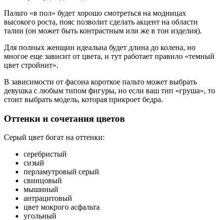
Пальто «в пол» будет хорошо смотреться на модницах
высокого роста, пояс позволит сделать акцент на области
талии (он может быть контрастным или же в тон изделия).
Для полных женщин идеальна будет длина до колена, но
многое еще зависит от цвета, и тут работает правило «темный
цвет стройнит».
В зависимости от фасона короткое пальто может выбрать
девушка с любым типом фигуры, но если ваш тип «груша», то
стоит выбрать модель, которая прикроет бедра.
Оттенки и сочетания цветов
Серый цвет богат на оттенки:
серебристый
сизый
перламутровый серый
свинцовый
мышиный
антрацитовый
цвет мокрого асфальта
угольный