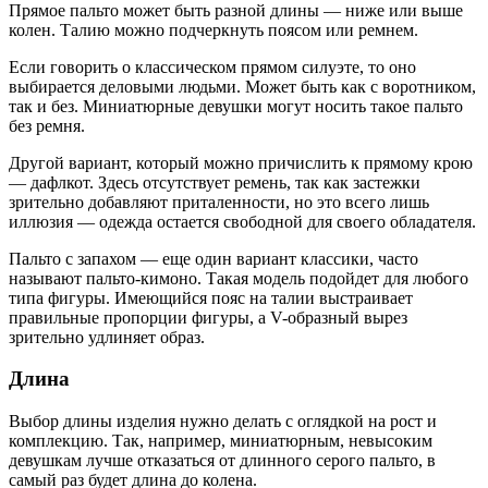
Прямое пальто может быть разной длины — ниже или выше
колен. Талию можно подчеркнуть поясом или ремнем.
Если говорить о классическом прямом силуэте, то оно
выбирается деловыми людьми. Может быть как с воротником,
так и без. Миниатюрные девушки могут носить такое пальто
без ремня.
Другой вариант, который можно причислить к прямому крою
— дафлкот. Здесь отсутствует ремень, так как застежки
зрительно добавляют приталенности, но это всего лишь
иллюзия — одежда остается свободной для своего обладателя.
Пальто с запахом — еще один вариант классики, часто
называют пальто-кимоно. Такая модель подойдет для любого
типа фигуры. Имеющийся пояс на талии выстраивает
правильные пропорции фигуры, а V-образный вырез
зрительно удлиняет образ.
Длина
Выбор длины изделия нужно делать с оглядкой на рост и
комплекцию. Так, например, миниатюрным, невысоким
девушкам лучше отказаться от длинного серого пальто, в
самый раз будет длина до колена.