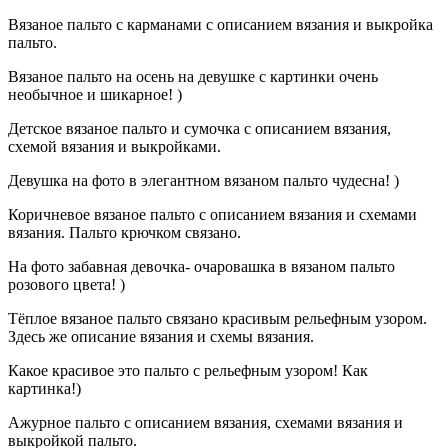
Вязаное пальто с карманами с описанием вязания и выкройка
пальто.
Вязаное пальто на осень на девушке с картинки очень
необычное и шикарное! )
Детское вязаное пальто и сумочка с описанием вязания,
схемой вязания и выкройками.
Девушка на фото в элегантном вязаном пальто чудесна! )
Коричневое вязаное пальто с описанием вязания и схемами
вязания. Пальто крючком связано.
На фото забавная девочка- очаровашка в вязаном пальто
розового цвета! )
Тёплое вязаное пальто связано красивым рельефным узором.
Здесь же описание вязания и схемы вязания.
Какое красивое это пальто с рельефным узором! Как
картинка!)
Ажурное пальто с описанием вязания, схемами вязания и
выкройкой пальто.