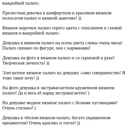
выкройкой пальто.
Прелестная девочка в комфортном и красивом вязаном
полосатом пальто и вязаной шапочке! ))
Вязаное короткое пальто серого цвета с описанием и схемой
вязания и выкройкой пальто.
Девушка в вязаном пальто на осень цвета сливы очень мила!
Пальто связано по фигуре, оно с карманами!
Девушка на фото в вязаном пальто и со скрипкой в руке!
Творческая личность! ))
Элегантное вязаное пальто на девушке -само совершенство! Я
тоже такое хочу! ))
На фото девушка в экстравагантном кружевном вязаном
пальто! Да и весь её наряд экстравагантен! )
На девушке модное вязаное пальто с белыми пуговицами!
Очень стильно! )
Девушка в тёплом вязаном пальто, богато украшенном
орнаментом! Очень красиво и тепло! ))