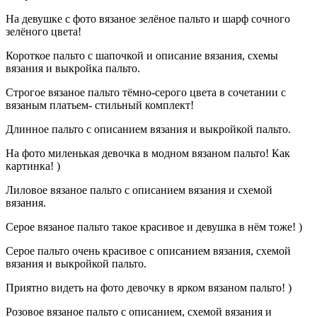
На девушке с фото вязаное зелёное пальто и шарф сочного
зелёного цвета!
Короткое пальто с шапочкой и описание вязания, схемы
вязания и выкройка пальто.
Строгое вязаное пальто тёмно-серого цвета в сочетании с
вязаным платьем- стильный комплект!
Длинное пальто с описанием вязания и выкройкой пальто.
На фото миленькая девочка в модном вязаном пальто! Как
картинка! )
Лиловое вязаное пальто с описанием вязания и схемой
вязания.
Серое вязаное пальто такое красивое и девушка в нём тоже! )
Серое пальто очень красивое с описанием вязания, схемой
вязания и выкройкой пальто.
Приятно видеть на фото девочку в ярком вязаном пальто! )
Розовое вязаное пальто с описанием, схемой вязания и