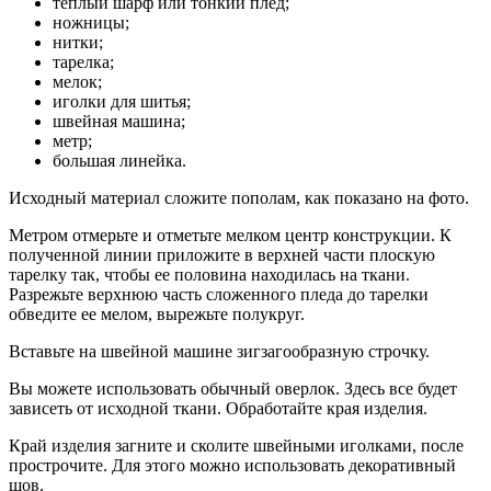
теплый шарф или тонкий плед;
ножницы;
нитки;
тарелка;
мелок;
иголки для шитья;
швейная машина;
метр;
большая линейка.
Исходный материал сложите пополам, как показано на фото.
Метром отмерьте и отметьте мелком центр конструкции. К
полученной линии приложите в верхней части плоскую
тарелку так, чтобы ее половина находилась на ткани.
Разрежьте верхнюю часть сложенного пледа до тарелки
обведите ее мелом, вырежьте полукруг.
Вставьте на швейной машине зигзагообразную строчку.
Вы можете использовать обычный оверлок. Здесь все будет
зависеть от исходной ткани. Обработайте края изделия.
Край изделия загните и сколите швейными иголками, после
прострочите. Для этого можно использовать декоративный
шов.