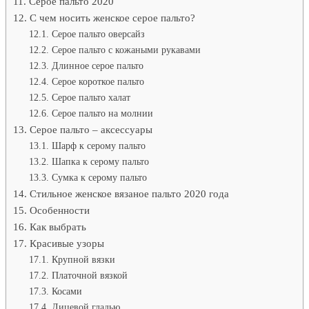
Серое пальто 2020
С чем носить женское серое пальто?
Серое пальто оверсайз
Серое пальто с кожаными рукавами
Длинное серое пальто
Серое короткое пальто
Серое пальто халат
Серое пальто на молнии
Серое пальто – аксессуары
Шарф к серому пальто
Шапка к серому пальто
Сумка к серому пальто
Стильное женское вязаное пальто 2020 года
Особенности
Как выбрать
Красивые узоры
Крупной вязки
Платочной вязкой
Косами
Лицевой гладью