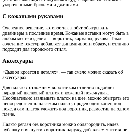
укороченными брюками и джинсами.
С кожаными рукавами
Очередное решение, которое так любят обыгрывать
дизайнеры в последнее время. Кожаные вставки могут быть в
любом месте изделия — воротник, карманы, рукава. Такое
сочетание текстур добавляет динамичности образу, и отлично
подходит для городского стиля.
Аксессуары
«Дьявол кроется в деталях», — так смело можно сказать об
аксессуарах.
Для пальто с отложным воротником отлично подойдет
нарядный шелковый платок и кожаный пояс-кушак.
Необязательно завязывать платок на шее, можно обыграть его
непосредственно на самом пальто, продев один конец под
пояс, а сам платок уложить под воротник, разместив на одном
плече.
Пальто реглан без воротника можно облагородить, надев
рубашку и выпустив воротник наружу, добавляем массивное