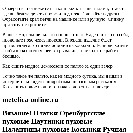
Отмеряйте и отложите на ткани метки вашей талии, и места
где вы будете делать прорези под пояс. Сделайте надрезы.
Обработайте края петли на машинке или вручную. Спинку
при этом не трогайте.
Ваше самодельное пальто пончо готово. Наденьте его на себя,
проденьте пояс через прорези. Впереди изделие будет
приталенным, а спинка останется свободной. Если вы хотите
чтобы края пончо у шеи закрывались, приколите край их
брошью.
Как сшить модное демисезонное пальто за один вечер
Точно такое же пальто, как из модного бутика, мы нашли в
интернете на видео с подробным пошаговым рассказом —
Как сшить новое пальто от начала до конца за вечер:
metelica-online.ru
Вязание! Платки Оренбургские
пуховые Паутинки пуховые
Палантины пуховые Косынки Ручная