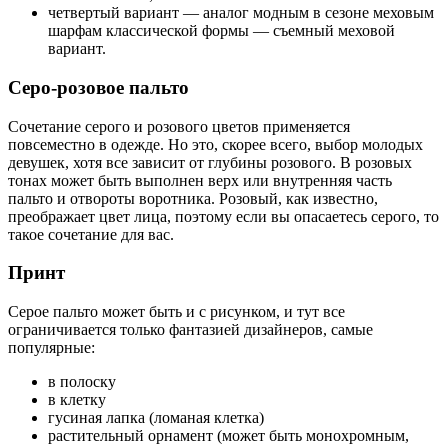
четвертый вариант — аналог модным в сезоне меховым
шарфам классической формы — съемный меховой
вариант.
Серо-розовое пальто
Сочетание серого и розового цветов применяется
повсеместно в одежде. Но это, скорее всего, выбор молодых
девушек, хотя все зависит от глубины розового. В розовых
тонах может быть выполнен верх или внутренняя часть
пальто и отвороты воротника. Розовый, как известно,
преображает цвет лица, поэтому если вы опасаетесь серого, то
такое сочетание для вас.
Принт
Серое пальто может быть и с рисунком, и тут все
ограничивается только фантазией дизайнеров, самые
популярные:
в полоску
в клетку
гусиная лапка (ломаная клетка)
растительный орнамент (может быть монохромным,