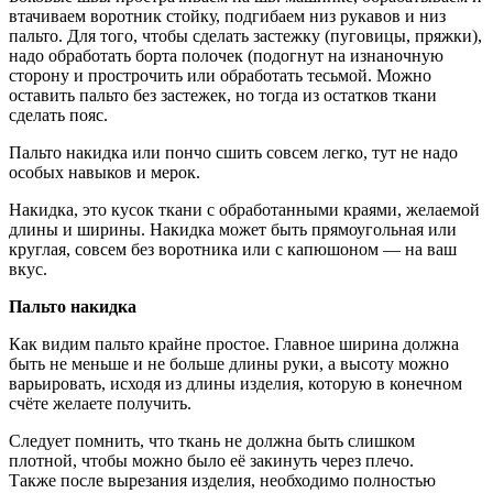
втачиваем воротник стойку, подгибаем низ рукавов и низ
пальто. Для того, чтобы сделать застежку (пуговицы, пряжки),
надо обработать борта полочек (подогнут на изнаночную
сторону и прострочить или обработать тесьмой. Можно
оставить пальто без застежек, но тогда из остатков ткани
сделать пояс.
Пальто накидка или пончо сшить совсем легко, тут не надо
особых навыков и мерок.
Накидка, это кусок ткани с обработанными краями, желаемой
длины и ширины. Накидка может быть прямоугольная или
круглая, совсем без воротника или с капюшоном — на ваш
вкус.
Пальто накидка
Как видим пальто крайне простое. Главное ширина должна
быть не меньше и не больше длины руки, а высоту можно
варьировать, исходя из длины изделия, которую в конечном
счёте желаете получить.
Следует помнить, что ткань не должна быть слишком
плотной, чтобы можно было её закинуть через плечо.
Также после вырезания изделия, необходимо полностью