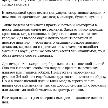
только выбирать.
В молодежной среде весьма популярны спортивные модели, к
ним можно причислить дафлкот, милитари, бушлат, пуховик.
Такие модели отличаются практичностью и комфортом в
носке, движения ничем не стеснены. Здесь отлично подходят
кроссовки, кеды, слипоны, лоферы или сапоги на низком
каблуке. Для выбора обуви можно ориентироваться на
простое правило — если пальто насыщено декоративными
деталями, карманами и прочими элементами, то подойдет
массивная обувь, если же оно отличается минимализмом, то и
обувь должна соответствовать.
Для вечерних выходов подойдет пальто с завышенной талией.
Оно так и просит, чтобы его надели с красивым вечерним
платьем или пышной юбкой. Присутствие укороченных
рукавов 3/4 добавит еще больше хрупкости и нежности образу.
Но и в повседневной жизни такая модель серого пальто
найдет себе применение, так как хорошо смотрится с брюками
или джинсами любой модели, например, скинни.
Еще один вариант для вечерних выходов — длинное пальто в
пол.