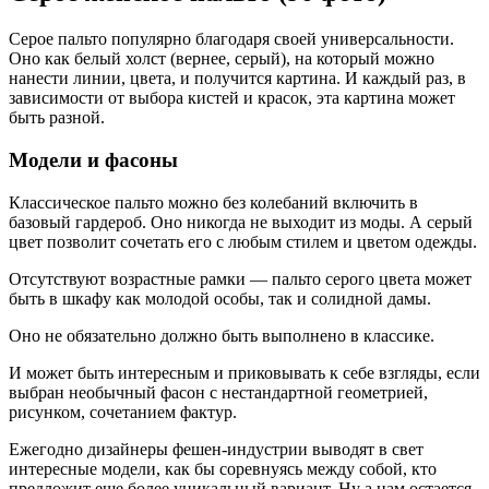
Серое пальто популярно благодаря своей универсальности.
Оно как белый холст (вернее, серый), на который можно
нанести линии, цвета, и получится картина. И каждый раз, в
зависимости от выбора кистей и красок, эта картина может
быть разной.
Модели и фасоны
Классическое пальто можно без колебаний включить в
базовый гардероб. Оно никогда не выходит из моды. А серый
цвет позволит сочетать его с любым стилем и цветом одежды.
Отсутствуют возрастные рамки — пальто серого цвета может
быть в шкафу как молодой особы, так и солидной дамы.
Оно не обязательно должно быть выполнено в классике.
И может быть интересным и приковывать к себе взгляды, если
выбран необычный фасон с нестандартной геометрией,
рисунком, сочетанием фактур.
Ежегодно дизайнеры фешен-индустрии выводят в свет
интересные модели, как бы соревнуясь между собой, кто
предложит еще более уникальный вариант. Ну а нам остается