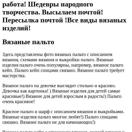
работа! Шедевры народного
творчества. Высылаем почтой!
Пересылка почтой !Все виды вязаных
изделий!
Вязаные пальто
Здесь представлены фото вязаных пальто с описанием
вязания, схемами вязания и выкройки пальто. Вязаные
изделия пальто очень популярны, например, вязаное пальто
кейп. Пальто кейп спицами связано. Вязание пальто требует
мастерства.
Вязаное пальто на девочке выглядит стильно и красиво.
Девочка как картинка! ) Вязаные изделия для детей самые
красивые!) Вязание для детей взрослым в радость!) Пальто
очень красивое!
Красное пальто и шарф с описанием вязания и выкройками.
Вязаные изделия пальто многие любят!) Пальто спицами
связано. Вязание пальто не для начинающих!)