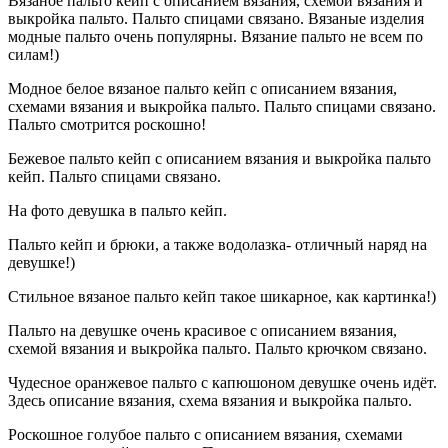
Вязаное пальто кейп с описанием вязания, схемой вязания и
выкройка пальто. Пальто спицами связано. Вязаные изделия
модные пальто очень популярны. Вязание пальто не всем по
силам!)
Модное белое вязаное пальто кейп с описанием вязания,
схемами вязания и выкройка пальто. Пальто спицами связано.
Пальто смотрится роскошно!
Бежевое пальто кейп с описанием вязания и выкройка пальто
кейп. Пальто спицами связано.
На фото девушка в пальто кейп.
Пальто кейп и брюки, а также водолазка- отличный наряд на
девушке!)
Стильное вязаное пальто кейп такое шикарное, как картинка!)
Пальто на девушке очень красивое с описанием вязания,
схемой вязания и выкройка пальто. Пальто крючком связано.
Чудесное оранжевое пальто с капюшоном девушке очень идёт.
Здесь описание вязания, схема вязания и выкройка пальто.
Роскошное голубое пальто с описанием вязания, схемами