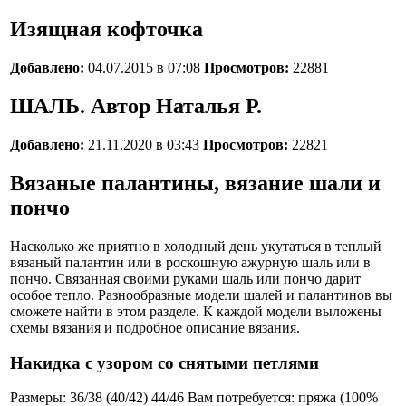
Изящная кофточка
Добавлено:
04.07.2015 в 07:08
Просмотров:
22881
ШАЛЬ. Автор Наталья Р.
Добавлено:
21.11.2020 в 03:43
Просмотров:
22821
Вязаные палантины, вязание шали и
пончо
Насколько же приятно в холодный день укутаться в теплый
вязаный палантин или в роскошную ажурную шаль или в
пончо. Связанная своими руками шаль или пончо дарит
особое тепло. Разнообразные модели шалей и палантинов вы
сможете найти в этом разделе. К каждой модели выложены
схемы вязания и подробное описание вязания.
Накидка с узором со снятыми петлями
Размеры: 36/38 (40/42) 44/46 Вам потребуется: пряжа (100%