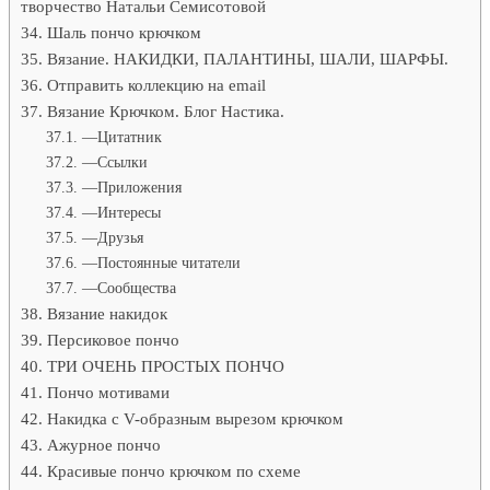
творчество Натальи Семисотовой
Шаль пончо крючком
Вязание. НАКИДКИ, ПАЛАНТИНЫ, ШАЛИ, ШАРФЫ.
Отправить коллекцию на email
Вязание Крючком. Блог Настика.
—Цитатник
—Ссылки
—Приложения
—Интересы
—Друзья
—Постоянные читатели
—Сообщества
Вязание накидок
Персиковое пончо
ТРИ ОЧЕНЬ ПРОСТЫХ ПОНЧО
Пончо мотивами
Накидка с V-образным вырезом крючком
Ажурное пончо
Красивые пончо крючком по схеме