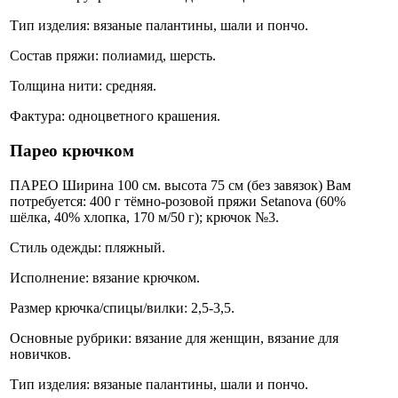
Тип изделия: вязаные палантины, шали и пончо.
Состав пряжи: полиамид, шерсть.
Толщина нити: средняя.
Фактура: одноцветного крашения.
Парео крючком
ПАРЕО Ширина 100 см. высота 75 см (без завязок) Вам
потребуется: 400 г тёмно-розовой пряжи Setanova (60%
шёлка, 40% хлопка, 170 м/50 г); крючок №3.
Стиль одежды: пляжный.
Исполнение: вязание крючком.
Размер крючка/спицы/вилки: 2,5-3,5.
Основные рубрики: вязание для женщин, вязание для
новичков.
Тип изделия: вязаные палантины, шали и пончо.