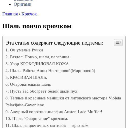
Оригами
Главная
›
Крючок
Шаль пончо крючком
Эта статья содержит следующие подтемы:
Оч.умелые Ручки
Раздел: Пончо, шали, пелерины
Узор КРОКОДИЛОВАЯ КОЖА
Шаль. Работа Анны Нестеровой(Мироновой)
КРАСИВАЯ ШАЛЬ.
Очаровательная шаль
Пусть вас обогреет белой шали пух.
Тёплые и красивые манишки от литовского мастера Violeta
Palazijaite-Gaveniene.
Ажурный воротник-шарфик Austen Lace Muffler!
Шаль "Очарование" крючком.
Шаль из цветочных мотивов — крючком