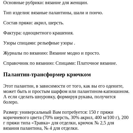
Основные рубрики: вязание для женщин.
Тип изделия: вязаные палантины, шали и пончо.
Состав пряжи: акрил, шерсть.
Фактура: одноцветного крашения.
Узоры спицами: рельефные узоры .
Журналы по вязанию: Вязание модно и просто.
Справочник по вязанию: Спицами: Платочное вязание.
Палантин-трансформер крючком
Этот палантин, в зависимости от того, как вы его одените,
может быть и простым шарфом или палантином-капюшоном.
А если сделать шнуровку, формируя рукава, получится
болеро.
Размер: универсальный Вам потребуется: 150 г пряжи
коричневого цвета (70% шерсть, 30% акрил, 400 м/100 г), 200
г пряжи типа «Травка» для отделки, крючок № 2,5 для
вязания палантина, № 4 для отделки.