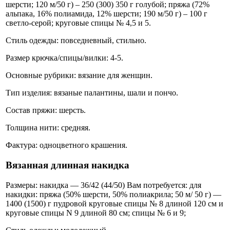
шерсти; 120 м/50 г) – 250 (300) 350 г голубой; пряжа (72%
альпака, 16% полиамида, 12% шерсти; 190 м/50 г) – 100 г
светло-серой; круговые спицы № 4,5 и 5.
Стиль одежды: повседневный, стильно.
Размер крючка/спицы/вилки: 4-5.
Основные рубрики: вязание для женщин.
Тип изделия: вязаные палантины, шали и пончо.
Состав пряжи: шерсть.
Толщина нити: средняя.
Фактура: одноцветного крашения.
Вязанная длинная накидка
Размеры: накидка — 36/42 (44/50) Вам потребуется: для
накидки: пряжа (50% шерсти, 50% полиакрила; 50 м/ 50 г) —
1400 (1500) г пудровой круговые спицы № 8 длиной 120 см и
круговые спицы N 9 длиной 80 см; спицы № 6 и 9;