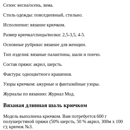
Сезон: весна/осень, зима.
Стиль одежды: повседневный, стильно.
Исполнение: вязание крючком.
Размер крючка/спицы/вилки: 2,5-3,5, 4-5.
Основные рубрики: вязание для женщин.
Тип изделия: вязаные палантины, шали и пончо.
Состав пряжи: акрил, шерсть.
Фактура: одноцветного крашения.
Узоры крючком: ажурные и фантазийные узоры.
Журналы по вязанию: Журнал Мод.
Вязаная длинная шаль крючком
Модель выполнена крючком. Вам потребуется 600 г
полушерстяной пряжи (50% шерсть, 50 % акрил, 300м х 100
г); крючок №3.