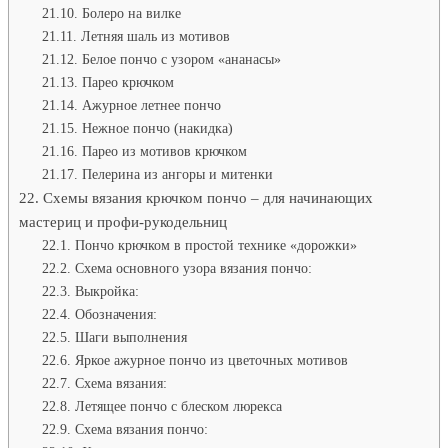
Болеро на вилке
Летняя шаль из мотивов
Белое пончо с узором «ананасы»
Парео крючком
Ажурное летнее пончо
Нежное пончо (накидка)
Парео из мотивов крючком
Пелерина из ангоры и митенки
Схемы вязания крючком пончо – для начинающих
мастериц и профи-рукодельниц
Пончо крючком в простой технике «дорожки»
Схема основного узора вязания пончо:
Выкройка:
Обозначения:
Шаги выполнения
Яркое ажурное пончо из цветочных мотивов
Схема вязания:
Летящее пончо с блеском люрекса
Схема вязания пончо: