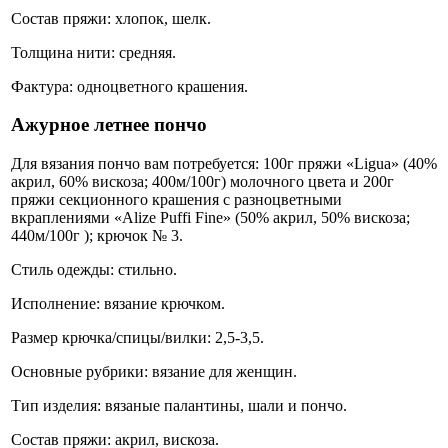
Состав пряжи: хлопок, шелк.
Толщина нити: средняя.
Фактура: одноцветного крашения.
Ажурное летнее пончо
Для вязания пончо вам потребуется: 100г пряжи «Ligua» (40%
акрил, 60% вискоза; 400м/100г) молочного цвета и 200г
пряжи секционного крашения с разноцветными
вкраплениями «Alize Puffi Fine» (50% акрил, 50% вискоза;
440м/100г ); крючок № 3.
Стиль одежды: стильно.
Исполнение: вязание крючком.
Размер крючка/спицы/вилки: 2,5-3,5.
Основные рубрики: вязание для женщин.
Тип изделия: вязаные палантины, шали и пончо.
Состав пряжи: акрил, вискоза.