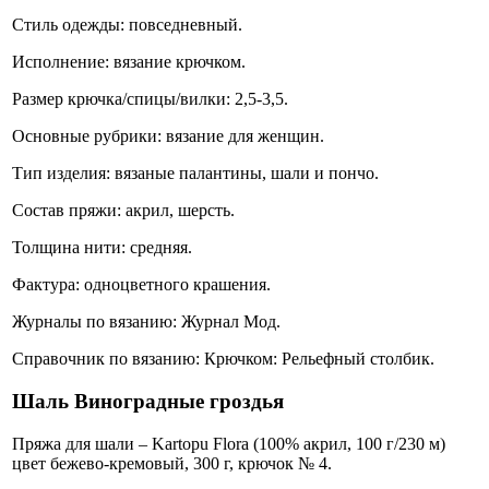
Стиль одежды: повседневный.
Исполнение: вязание крючком.
Размер крючка/спицы/вилки: 2,5-3,5.
Основные рубрики: вязание для женщин.
Тип изделия: вязаные палантины, шали и пончо.
Состав пряжи: акрил, шерсть.
Толщина нити: средняя.
Фактура: одноцветного крашения.
Журналы по вязанию: Журнал Мод.
Справочник по вязанию: Крючком: Рельефный столбик.
Шаль Виноградные гроздья
Пряжа для шали – Kartopu Flora (100% акрил, 100 г/230 м)
цвет бежево-кремовый, 300 г, крючок № 4.