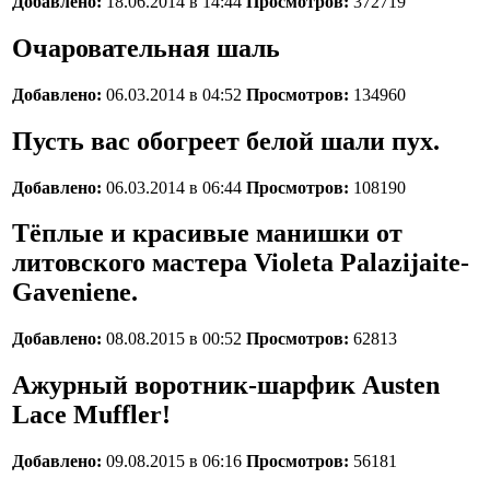
Добавлено:
18.06.2014 в 14:44
Просмотров:
372719
Очаровательная шаль
Добавлено:
06.03.2014 в 04:52
Просмотров:
134960
Пусть вас обогреет белой шали пух.
Добавлено:
06.03.2014 в 06:44
Просмотров:
108190
Тёплые и красивые манишки от
литовского мастера Violeta Palazijaite-
Gaveniene.
Добавлено:
08.08.2015 в 00:52
Просмотров:
62813
Ажурный воротник-шарфик Austen
Lace Muffler!
Добавлено:
09.08.2015 в 06:16
Просмотров:
56181