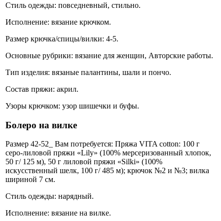
Стиль одежды: повседневный, стильно.
Исполнение: вязание крючком.
Размер крючка/спицы/вилки: 4-5.
Основные рубрики: вязание для женщин, Авторские работы.
Тип изделия: вязаные палантины, шали и пончо.
Состав пряжи: акрил.
Узоры крючком: узор шишечки и буфы.
Болеро на вилке
Размер 42-52_ Вам потребуется: Пряжа VITA cotton: 100 г
серо-лиловой пряжи «Lily» (100% мерсеризованный хлопок,
50 г/ 125 м), 50 г лиловой пряжи «Silki» (100%
искусственный шелк, 100 г/ 485 м); крючок №2 и №3; вилка
шириной 7 см.
Стиль одежды: нарядный.
Исполнение: вязание на вилке.