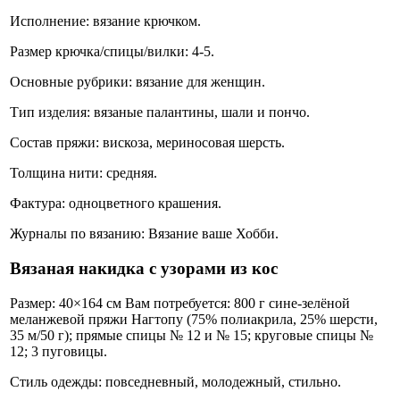
Исполнение: вязание крючком.
Размер крючка/спицы/вилки: 4-5.
Основные рубрики: вязание для женщин.
Тип изделия: вязаные палантины, шали и пончо.
Состав пряжи: вискоза, мериносовая шерсть.
Толщина нити: средняя.
Фактура: одноцветного крашения.
Журналы по вязанию: Вязание ваше Хобби.
Вязаная накидка с узорами из кос
Размер: 40×164 см Вам потребуется: 800 г сине-зелёной
меланжевой пряжи Нагтопу (75% полиакрила, 25% шерсти,
35 м/50 г); прямые спицы № 12 и № 15; круговые спицы №
12; 3 пуговицы.
Стиль одежды: повседневный, молодежный, стильно.