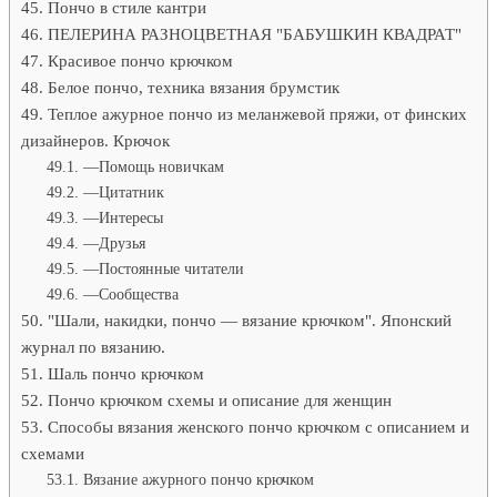
Пончо в стиле кантри
ПЕЛЕРИНА РАЗНОЦВЕТНАЯ "БАБУШКИН КВАДРАТ"
Красивое пончо крючком
Белое пончо, техника вязания брумстик
Теплое ажурное пончо из меланжевой пряжи, от финских
дизайнеров. Крючок
—Помощь новичкам
—Цитатник
—Интересы
—Друзья
—Постоянные читатели
—Сообщества
"Шали, накидки, пончо — вязание крючком". Японский
журнал по вязанию.
Шаль пончо крючком
Пончо крючком схемы и описание для женщин
Способы вязания женского пончо крючком с описанием и
схемами
Вязание ажурного пончо крючком