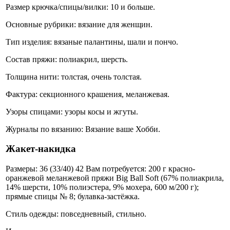
Размер крючка/спицы/вилки: 10 и больше.
Основные рубрики: вязание для женщин.
Тип изделия: вязаные палантины, шали и пончо.
Состав пряжи: полиакрил, шерсть.
Толщина нити: толстая, очень толстая.
Фактура: секционного крашения, меланжевая.
Узоры спицами: узоры косы и жгуты.
Журналы по вязанию: Вязание ваше Хобби.
Жакет-накидка
Размеры: 36 (33/40) 42 Вам потребуется: 200 г красно-
оранжевой меланжевой пряжи Big Ball Soft (67% полиакрила,
14% шерсти, 10% полиэстера, 9% мохера, 600 м/200 г);
прямые спицы № 8; булавка-застёжка.
Стиль одежды: повседневный, стильно.