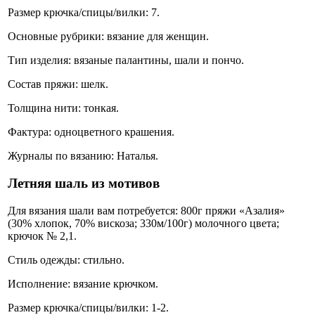
Размер крючка/спицы/вилки: 7.
Основные рубрики: вязание для женщин.
Тип изделия: вязаные палантины, шали и пончо.
Состав пряжи: шелк.
Толщина нити: тонкая.
Фактура: одноцветного крашения.
Журналы по вязанию: Наталья.
Летняя шаль из мотивов
Для вязания шали вам потребуется: 800г пряжи «Азалия»
(30% хлопок, 70% вискоза; 330м/100г) молочного цвета;
крючок № 2,1.
Стиль одежды: стильно.
Исполнение: вязание крючком.
Размер крючка/спицы/вилки: 1-2.