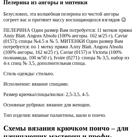
Пелерина из ангоры и митенки
Безусловно, эта волшебная пелерина из чистой ангоры
согреет вас и притянет массу восхищающихся взглядов 😉
ПЕЛЕРИНА Один размер Вам потребуется: 11 мотков пряжи
Аnny Blatt. Angora Absolu (100% ангоры. 162 м/25 г), Caviar
(0157); спицы №4.5 и № 5. МИТЕНКИ Один размер Вам
потребуется: по 1 мотку пряжи Алпу Blatt. Angora Absolu
(100% ангоры, 162 м/25 г), Caviar (0157) и Victoria (100%
полиамида, 100 м/50 г), Ivoire (0271): спицы № 3,5, набор из
4-х спиц № 3,5, дополнительная спица.
Стиль одежды: стильно.
Исполнение: вязание спицами.
Размер крючка/спицы/вилки: 2,5-3,5, 4-5.
Основные рубрики: вязание для женщин.
Тип изделия: вязаные палантины, шали и пончо.
Схемы вязания крючком пончо – для
начинающих мастериц и профи-