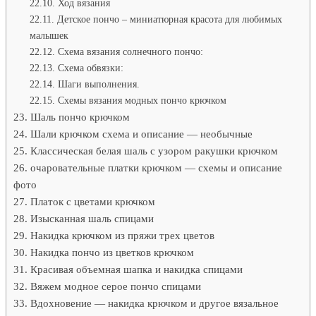
Ход вязания
Детское пончо – миниатюрная красота для любимых
малышек
Схема вязания солнечного пончо:
Схема обвязки:
Шаги выполнения.
Схемы вязания модных пончо крючком
Шаль пончо крючком
Шали крючком схема и описание — необычные
Классическая белая шаль с узором ракушки крючком
очаровательные платки крючком — схемы и описание
фото
Платок с цветами крючком
Изысканная шаль спицами
Накидка крючком из пряжи трех цветов
Накидка пончо из цветков крючком
Красивая объемная шапка и накидка спицами
Вяжем модное серое пончо спицами
Вдохновение — накидка крючком и другое вязальное