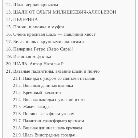
Шаль черная крючком
ШАЛИ ОТ ОЛЬГИ МИЛИШКЕВИЧ-АЛЯСЬЕВОЙ
ПЕЛЕРИНА
Пончо, шапочка и муфта
Очень красивая шаль — Павлиний хвост
Белая шаль с крупными ананасами
Пелерина Ретро (Retro Cape)!
Изящная кофточка
ШАЛЬ. Автор Наталья Р.
Вязаные палантины, вязание шали и пончо
Накидка с узором со снятыми петлями
Вязанная длинная накидка
Кремовый палантин
Вязаная накидка с узорами из кос
Жакет-накидка
Пончо с рельефным узором
Палантин-трансформер крючком
Вязаная длинная шаль крючком
Шаль Виноградные гроздья