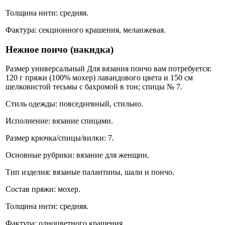
Толщина нити: средняя.
Фактура: секционного крашения, меланжевая.
Нежное пончо (накидка)
Размер универсальный Для вязания пончо вам потребуется:
120 г пряжи (100% мохер) лавандового цвета и 150 см
шелковистой тесьмы с бахромой в тон; спицы № 7.
Стиль одежды: повседневный, стильно.
Исполнение: вязание спицами.
Размер крючка/спицы/вилки: 7.
Основные рубрики: вязание для женщин.
Тип изделия: вязаные палантины, шали и пончо.
Состав пряжи: мохер.
Толщина нити: средняя.
Фактура: одноцветного крашения.