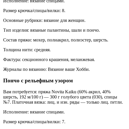
Исполнение: вязание спицами.
Размер крючка/спицы/вилки: 8.
Основные рубрики: вязание для женщин.
Тип изделия: вязаные палантины, шали и пончо.
Состав пряжи: мохер, полиакрил, полиэстер, шерсть.
Толщина нити: средняя.
Фактура: секционного крашения, меланжевая.
Журналы по вязанию: Вязание ваше Хобби.
Пончо с рельефным узором
Вам потребуется: пряжа Novita Kaiku (60% акрил, 40%
шерсть, 192 м/100 г) — 300 г голубого цвета (030), спицы
№7. Платочная вязка: лиц. и изн. ряды — только лиц. петли.
Исполнение: вязание спицами.
Размер крючка/спицы/вилки: 7.