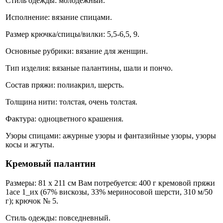
Стиль одежды: молодежный.
Исполнение: вязание спицами.
Размер крючка/спицы/вилки: 5,5-6,5, 9.
Основные рубрики: вязание для женщин.
Тип изделия: вязаные палантины, шали и пончо.
Состав пряжи: полиакрил, шерсть.
Толщина нити: толстая, очень толстая.
Фактура: одноцветного крашения.
Узоры спицами: ажурные узоры и фантазийные узоры, узоры
косы и жгуты.
Кремовый палантин
Размеры: 81 х 211 см Вам потребуется: 400 г кремовой пряжи
1асе 1_их (67% вискозы, 33% мериносовой шерсти, 310 м/50
г); крючок № 5.
Стиль одежды: повседневный.