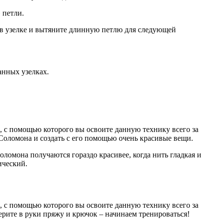
 петли.
и в узелке и вытяните длинную петлю для следующей
анных узелках.
к, с помощью которого вы освоите данную технику всего за
Соломона и создать с его помощью очень красивые вещи.
ломона получаются гораздо красивее, когда нить гладкая и
ический.
к, с помощью которого вы освоите данную технику всего за
ерите в руки пряжу и крючок – начинаем тренироваться!