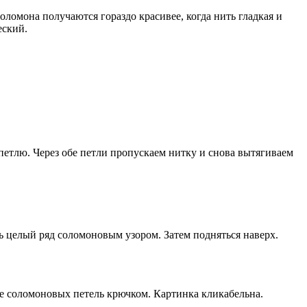
ломона получаются гораздо красивее, когда нить гладкая и
еский.
тлю. Через обе петли пропускаем нитку и снова вытягиваем
ь целый ряд соломоновым узором. Затем подняться наверх.
е соломоновых петель крючком. Картинка кликабельна.