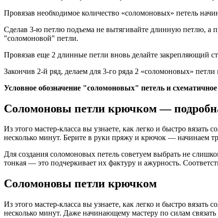
Провязав необходимое количество «соломоновых» петель начина
Сделав 3-ю петлю подъема не вытягивайте длинную петлю, а пр
"соломоновой" петли.
Провязав еще 2 длинные петли вновь делайте закрепляющий ст
Закончив 2-й ряд, делаем для 3-го ряда 2 «соломоновых» петли
Условное обозначение "соломоновых" петель и схематичное
Соломоновы петли крючком — подробн
Из этого мастер-класса вы узнаете, как легко и быстро вязат
несколько минут. Берите в руки пряжу и крючок — начинаем т
Для создания соломоновых петель советуем выбрать не слишком
тонкая — это подчеркивает их фактуру и ажурность. Соответс
Соломоновы петли крючком
Из этого мастер-класса вы узнаете, как легко и быстро вязат
несколько минут. Даже начинающему мастеру по силам связать 