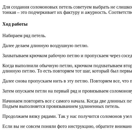
Для создания соломоновых петель советуем выбрать не слишком
тонкая – это подчеркивает их фактуру и ажурность. Соответст
Ход работы
Набираем ряд петель.
Далее делаем длинную воздушную петлю.
Захватываем крючком рабочую петлю и пропускаем через сосе
Когда выполнили обычную петлю, крючком подхватываем втору
длинную петлю. То есть повторяем тот шаг, который был перв
Далее снова пропускаем нить в эту петлю. Повторяем все, что
Затем опускаем петли на первый ряд и провязываем соломоно
Начинаем повторять все с самого начала. Когда две длинных п
Подъем выполняется провязыванием удлиненных петель.
Продолжаем вязку рядами. Так у нас получится соломонов узел
Если вы не совсем поняли фото инструкцию, обратите внимани