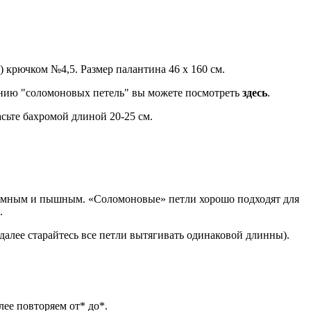
 крючком №4,5. Размер палантина 46 х 160 см.
язанию "соломоновых петель" вы можете посмотреть
здесь
.
сьте бахромой длиной 20-25 см.
ъемным и пышным. «Соломоновые» петли хорошо подходят для
.
далее старайтесь все петли вытягивать одинаковой длинны).
ее повторяем от* до*.