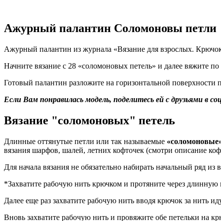
Ажурный палантин Соломоновы петли
Ажурный палантин из журнала «Вязание для взрослых. Крючок» 
Начните вязание с 28 «соломоновых петель» и далее вяжите по
Готовый палантин разложите на горизонтальной поверхности по
Если Вам понравилась модель, поделитесь ей с друзьями в 
Вязание "соломоновых" петель
Длинные оттянутые петли или так называемые
«соломоновые»
вязания шарфов, шалей, летних кофточек (смотри описание ко
Для начала вязания не обязательно набирать начальный ряд из
*Захватите рабочую нить крючком и протяните через длинную
Далее еще раз захватите рабочую нить вводя крючок за нить и
Вновь захватите рабочую нить и провяжите обе петельки на к