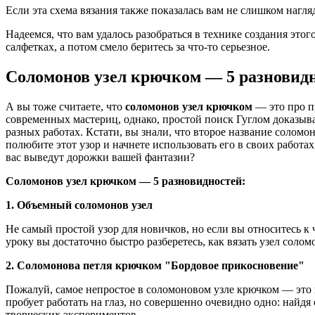
Если эта схема вязания также показалась вам не слишком нагл
Надеемся, что вам удалось разобраться в технике создания эт
салфетках, а потом смело беритесь за что-то серьезное.
Соломонов узел крючком — 5 разновид
А вы тоже считаете, что
соломонов узел крючком
— это про п
современных мастериц, однако, простой поиск Гуглом доказыв
разных работах. Кстати, вы знали, что второе название соломо
полюбите этот узор и начнете использовать его в своих работах
вас выведут дорожки вашей фантазии?
Соломонов узел крючком — 5 разновидностей:
1. Объемный соломонов узел
Не самый простой узор для новичков, но если вы относитесь к 
уроку вы достаточно быстро разберетесь, как вязать узел соло
2. Соломонова петля крючком "Бордовое прикосновение"
Пожалуй, самое непростое в соломоновом узле крючком — это н
пробует работать на глаз, но совершенно очевидно одно: найд
творческих экспериментов.