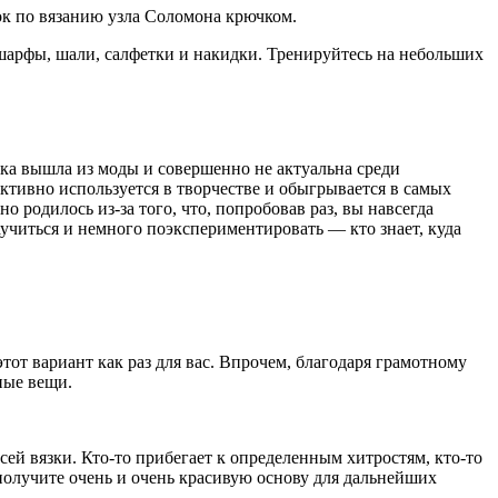
ок по вязанию узла Соломона крючком.
е шарфы, шали, салфетки и накидки. Тренируйтесь на небольших
ка вышла из моды и совершенно не актуальна среди
активно используется в творчестве и обыгрывается в самых
 родилось из-за того, что, попробовав раз, вы навсегда
научиться и немного поэкспериментировать — кто знает, куда
тот вариант как раз для вас. Впрочем, благодаря грамотному
ные вещи.
ей вязки. Кто-то прибегает к определенным хитростям, кто-то
получите очень и очень красивую основу для дальнейших