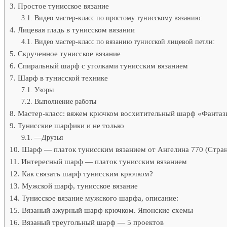
Простое тунисское вязание
Видео мастер-класс по простому тунисскому вязанию:
Лицевая гладь в тунисском вязании
Видео мастер-класс по вязанию тунисской лицевой петли:
Скрученное тунисское вязание
Спиральный шарф с уголками тунисским вязанием
Шарф в тунисской технике
Узоры
Выполнение работы
Мастер-класс: вяжем крючком восхитительный шарф «Фантаз
Тунисские шарфики и не только
—Друзья
Шарф — платок тунисским вязанием от Ангелина 770 (Стра
Интересный шарф — платок тунисским вязанием
Как связать шарф тунисским крючком?
Мужской шарф, тунисское вязание
Тунисское вязание мужского шарфа, описание:
Вязаный ажурный шарф крючком. Японские схемы
Вязаный треугольный шарф — 5 проектов