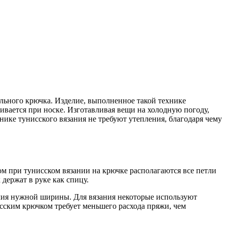
ального крючка. Изделие, выполненное такой технике
ивается при носке. Изготавливая вещи на холодную погоду,
ике тунисского вязания не требуют утепления, благодаря чему
м при тунисском вязании на крючке располагаются все петли
держат в руке как спицу.
лия нужной ширины. Для вязания некоторые используют
сским крючком требует меньшего расхода пряжи, чем