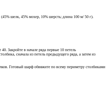
45% шелк, 45% мохер, 10% шерсть; длина 100 м/ 50 г).
 40. Закройте в начале ряда первые 10 петель
олбика, сначала из петель предыдущего ряда, а затем из
уголков. Готовый шарф обвяжите по всему периметру столбиками