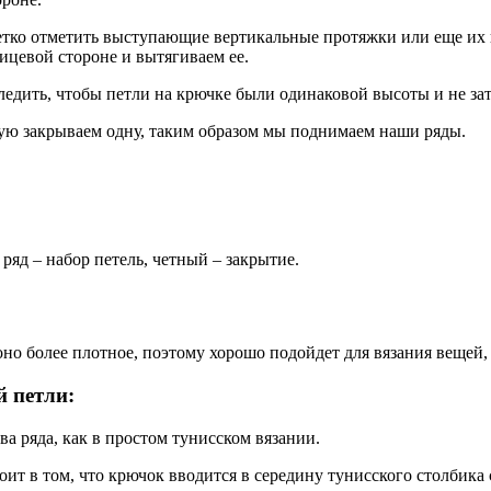
 четко отметить выступающие вертикальные протяжки или еще и
ицевой стороне и вытягиваем ее.
ледить, чтобы петли на крючке были одинаковой высоты и не за
вую закрываем одну, таким образом мы поднимаем наши ряды.
ряд – набор петель, четный – закрытие.
оно более плотное, поэтому хорошо подойдет для вязания вещей
й петли:
а ряда, как в простом тунисском вязании.
оит в том, что крючок вводится в середину тунисского столбика