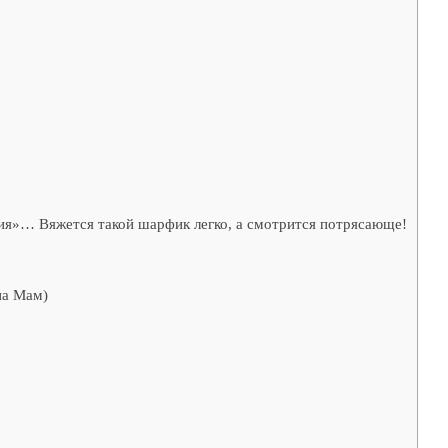
ия»… Вяжется такой шарфик легко, а смотрится потрясающе!
на Мам)