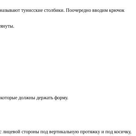
х называют тунисские столбики. Поочередно вводим крючок
тянуты.
, которые должны держать форму.
 с лицевой стороны под вертикальную протяжку и под косичку,