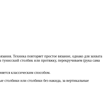
язания. Техника повторяет простое вязание, однако для захвата
ка тунисский столбик или протяжку, перекручиваем (рука сама
лняется классическим способом.
ые столбики или столбики без накида, за вертикальные