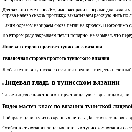
Для захвата петель необходимо расправить первые два ряда и
справа налево сквозь протяжку, захватываем рабочую нить по л
Таким образом набираем снова петли на крючок. Необходимо с
Во втором ряду закрываем петли попарно, не забывая, что пер
Лицевая сторона простого тунисского вязания:
Изнаночная сторона простого тунисского вязания:
Любая техника тунисского вязания предполагает, что нечетный 
Лицевая гладь в тунисском вязании
Такое лицевое полотно имитирует лицевую гладь спицами, но 
Видео мастер-класс по вязанию тунисской лицево
Набираем цепочку из воздушных петель. Далее вяжем первые дв
Особенность вязания лицевых петель в тунисском вязании сост