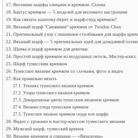
Весенние шарфы спицами и крючком. Схемы
Бактус крючком — 5 моделей для весеннего настроения
Как связать шапочку-берет и шарф-снуд крючком?
Вязаный шарф "Снежинки" крючком от Twinkie Chan
Оригинальный узор с пышными столбиками для шарфа крюч
Вязаный шарф — 5 оригинальных идей для дождливой осени
Шапка и шарф крючком для девочки
Простой шарф крючком из воздушных петель. Мастер-класс
Шарф тунисским крючком
Тунисское вязание крючком со схемами, фото и видео
Как правильно вязать
Техника тунисского вязания крючком
Узоры тунисского вязания крючком
Декоративные цветы тунисским вязанием крючком
Вязание пледа тунисским крючком
Тунисское вязание крючком снуда или шарфа
Видео с уроками и мастер-классом тунисского вязания
Мужской шарф, тунисский крючок
Вязание крючком и спицами — «Вязалочка»