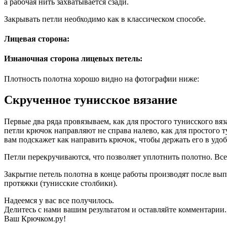
а рабочая нить захватывается сзади.
Закрывать петли необходимо как в классическом способе.
Лицевая сторона:
Изнаночная сторона лицевых петель:
Плотность полотна хорошо видно на фотографии ниже:
Скрученное тунисское вязание
Первые два ряда провязываем, как для простого тунисского вяз
петли крючок направляют не справа налево, как для простого т
вам подскажет как направить крючок, чтобы держать его в удо
Петли перекручиваются, что позволяет уплотнить полотно. Все
Закрытие петель полотна в конце работы производят после вып
протяжки (тунисские столбики).
Надеемся у вас все получилось.
Делитесь с нами вашим результатом и оставляйте комментарии.
Ваш Крючком.ру!