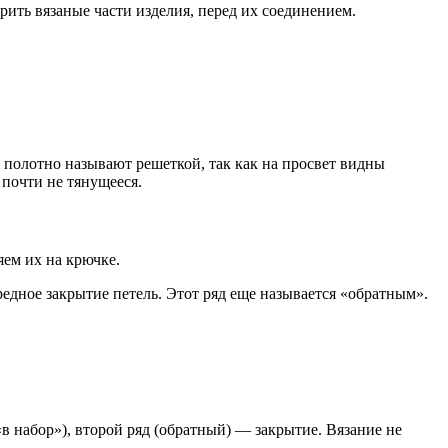
рить вязаные части изделия, перед их соединением.
о полотно называют решеткой, так как на просвет видны
 почти не тянущееся.
яем их на крючке.
едное закрытие петель. Этот ряд еще называется «обратным».
 «в набор»), второй ряд (обратный) — закрытие. Вязание не