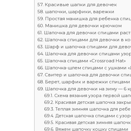
Красивые шапки для девочек
шапочки, шарфики, варежки
Простая манишка для ребенка спи
Манишка для девочки крючком
Шапочка для девочки спицами раст
Шапочка спицами для девочки в к
Шарф и шапочка спицами для девочк
Шапочка для девочки спицами узо
Шапочка спицами «Crossroad Hat»
Шапочка-шлем спицами с ушками «
Свитер и шапочка для девочки сп
Берет, шарфик и варежки спицами 
Шапочка для девочки на зиму — 6 
Схема вязания узора первой шап
Красивая детская шапочка закр
Теплая зимняя шапочка для ребе
Детская шапочка спицами с узор
Красивая детская зимняя шапоч
Вяжем шапочку кошку спицами