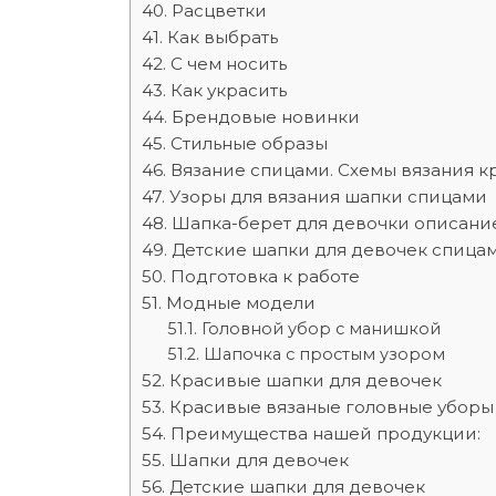
Расцветки
Как выбрать
С чем носить
Как украсить
Брендовые новинки
Стильные образы
Вязание спицами. Схемы вязания 
Узоры для вязания шапки спицами
Шапка-берет для девочки описание
Детские шапки для девочек спица
Подготовка к работе
Модные модели
Головной убор с манишкой
Шапочка с простым узором
Красивые шапки для девочек
Красивые вязаные головные уборы
Преимущества нашей продукции:
Шапки для девочек
Детские шапки для девочек