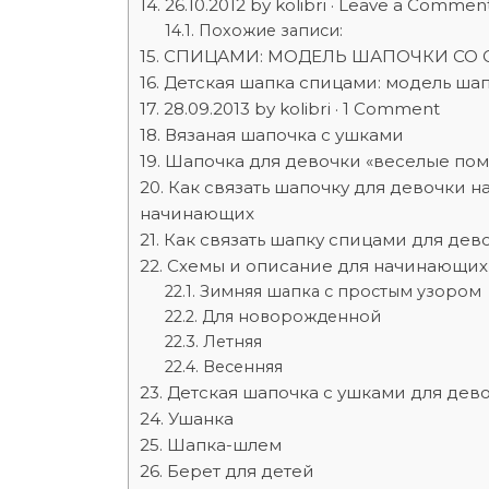
26.10.2012 by kolibri · Leave a Commen
Похожие записи:
СПИЦАМИ: МОДЕЛЬ ШАПОЧКИ СО
Детская шапка спицами: модель ша
28.09.2013 by kolibri · 1 Comment
Вязаная шапочка с ушками
Шапочка для девочки «веселые пом
Как связать шапочку для девочки н
начинающих
Как связать шапку спицами для дев
Схемы и описание для начинающих
Зимняя шапка с простым узором
Для новорожденной
Летняя­
Весенняя­
Детская шапочка с ушками для дев
Ушанка
Шапка-шлем
Берет для детей