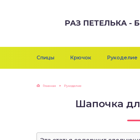
РАЗ ПЕТЕЛЬКА -
Спицы
Крючок
Рукоделие
Главная
Рукоделие
Шапочка дл