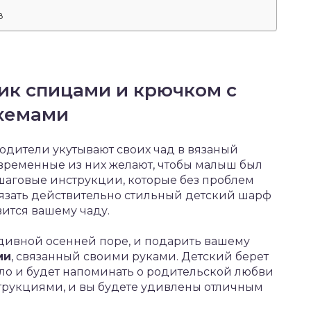
в
ик спицами и крючком с
схемами
одители укутывают своих чад в вязаный
овременные из них желают, чтобы малыш был
Пошаговые инструкции, которые без проблем
вязать действительно стильный детский шарф
ится вашему чаду.
 дивной осенней поре, и подарить вашему
ми
, связанный своими руками. Детский берет
о и будет напоминать о родительской любви
струкциями, и вы будете удивлены отличным