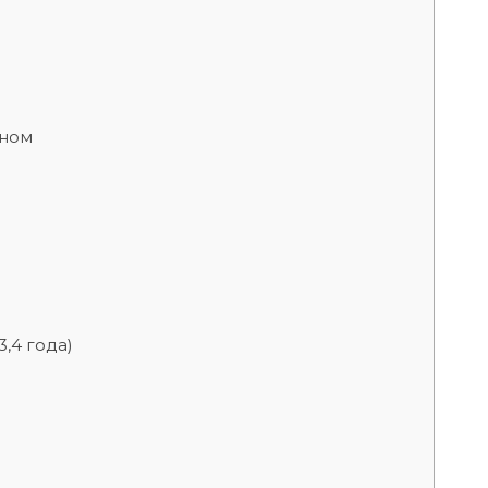
оном
,4 года)