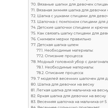
Вязаные шапки для девочек спица
Вязаная зимняя шапка для девочки
Шапка с ушками спицами для дево
Шапочка с помпоном спицами для 
Детские шапочки спицами и крюч
Как связать шапку спицами для де
Снимаем мерки правильно
Детская шапка-шлем
Необходимые материалы:
Описание процесса:
Модный головной убор с диагонал
Необходимые материалы:
Описание процесса:
7 моделей весенних шапочек для д
Шапка для девочки на весну
Легкая шапка для мальчика на весн
Яркая шапка для девочки на весну
Весенняя шапочка на мальчика от 5 
Весеннее солнышко припекает