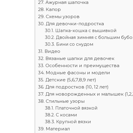
Ажурная шапочка
Капор
Схемы узоров­
Для девочки-подростка
Шапка-кошка с вышивкой
Двойная зимняя с большим буб
Бини со снудом
Видео
Вязаные шапки для девочек
Особенности и преимущества
Модные фасоны и модели
Детские (5,6,7,8,9 лет)
Для подростков (10, 12 лет)
Для новорожденных и малышек (1,2,3
Стильные узоры
Платочной вязкой
С косами
Крупной вязки
Материал