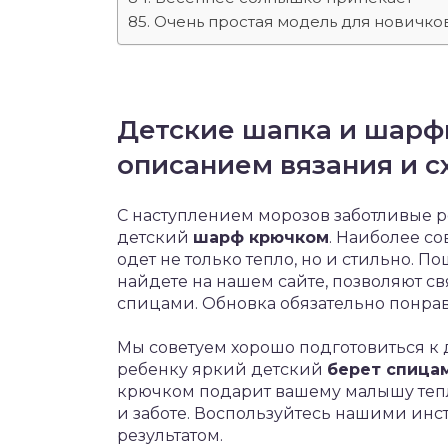
Очень простая модель для новичко
Детские шапка и шарф
описанием вязания и 
С наступлением морозов заботливые р
детский
шарф крючком
. Наиболее с
одет не только тепло, но и стильно. 
найдете на нашем сайте, позволяют с
спицами. Обновка обязательно понрав
Мы советуем хорошо подготовиться к
ребенку яркий детский
берет спица
крючком подарит вашему малышу тепл
и заботе. Воспользуйтесь нашими ин
результатом.