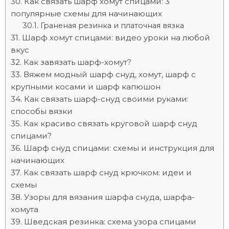
Как связать шарф хомут спицами: 3
популярные схемы для начинающих
Граненая резинка и платочная вязка
Шарф хомут спицами: видео уроки на любой
вкус
Как завязать шарф-хомут?
Вяжем модный шарф снуд, хомут, шарф с
крупными косами и шарф капюшон
Как связать шарф-снуд своими руками:
способы вязки
Как красиво связать круговой шарф снуд
спицами?
Шарф снуд спицами: схемы и инструкция для
начинающих
Как связать шарф снуд крючком: идеи и
схемы
Узоры для вязания шарфа снуда, шарфа-
хомута
Шведская резинка: схема узора спицами