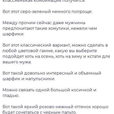
классненькая комбинация получится:
Вот этот серо-зеленый немного попроще:
Между прочим сейчас даже мужчины
предпочитают такие хомутики, нежели чем
шарфики:
Вот этот классический вариант, можно сделать в
любой цветовой гамме, какую вы выберите
подойдет хоть на осень, хоть на зиму и кстати для
вашего мужа:
Вот такой довольно интересный и объемный
шарфик и напульсники.
Можно связать одной большой косичкой и
гладью.
Вот такой яркий розово-нежный оттенок хорошо
будет сочетаться с черным пальто.