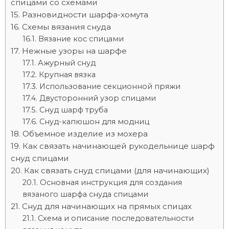
спицами со схемами
Разновидности шарфа-хомута
Схемы вязания снуда
Вязание кос спицами
Нежные узоры на шарфе
Ажурный снуд
Крупная вязка
Использование секционной пряжи
Двусторонний узор спицами
Снуд шарф труба
Снуд-капюшон для модниц
Объемное изделие из мохера
Как связать начинающей рукодельнице шарф
снуд спицами
Как связать снуд спицами (для начинающих)
Основная инструкция для создания
вязаного шарфа снуда спицами
Снуд для начинающих на прямых спицах
Схема и описание последовательности