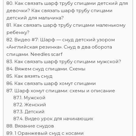
Как связать шарф трубу спицами детский для
девочки? Как связать шарф трубу спицами
детский для мальчика?
Как связать шарф трубу спицами маленькому
ребенку?
Видео #7: Шарф — снуд детский узором
«Английская резинка». Cнуд в два оборота
спицами. Needles scarf
Как связать шарф трубу спицами мужской?
Вяжем снуд спицами. Схемы
Как вязять снуд
Как связать шарф хомут спицами
Шарф хомут спицами: схемы и описание
Мужской
Женский
Детский
Видео урок для начинающих
Вязание снудов
1 Оранжевый снуд с косами