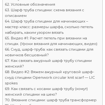
Условные обозначения
Шарф труба спицами: схема вязания с
описанием
Шарф труба спицами для начинающих –
мастер класс: размеры шарфа, сколько петель
набирать, каким узором вязать
Видео #1: Расчет петель при вязании на
спицах. (Уроки вязания для начинающих, видео)
Снуд, шарф-труба: как связать спицами для
новичков бесшовный?
Как связать ажурный шарф трубу спицами
женский?
Видео #2: Вяжем ажурный круговой шарф-
снуд спицами Openwork circular knit scarf — LIC
spokes
Как связать с косами шарф трубу (хомут)
женский спицами на шею?
Вязание спицами: шарф труба трансформер