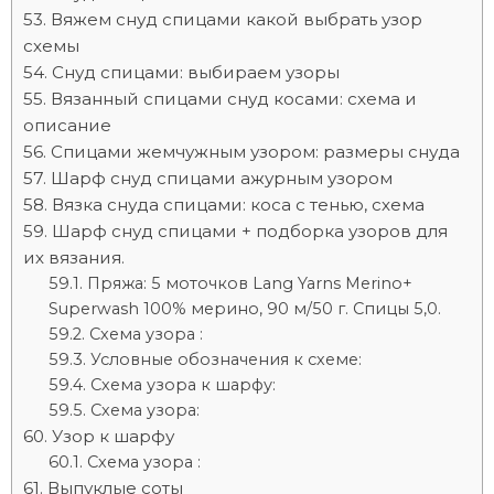
Вяжем снуд спицами какой выбрать узор
схемы
Снуд спицами: выбираем узоры
Вязанный спицами снуд косами: схема и
описание
Спицами жемчужным узором: размеры снуда
Шарф снуд спицами ажурным узором
Вязка снуда спицами: коса с тенью, схема
Шарф снуд спицами + подборка узоров для
их вязания.
Пряжа: 5 моточков Lang Yarns Merino+
Superwash 100% мерино, 90 м/50 г. Спицы 5,0.
Схема узора :
Условные обозначения к схеме:
Схема узора к шарфу:
Схема узора:
Узор к шарфу
Схема узора :
Выпуклые соты