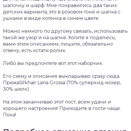
шапочку и шарф. Мне понравились два таких
детских варианта, это в розовом тоне и шапка с
ушками в виде котенка в синем цвете.
Можно немного по другому связать, использовать
такой же узор и на шапке. Хотите я поделюсь,
вами этим описанием, пишите, обязательно
отвечу, есть кстати ролик.
Либо вы предпочтете вот этот наборчик.
Его схему и описания выкладываю сразу сюда.
ПряжаSilkhair Lana Grossa (70% суперкид мохер,
30% шелк).
На этом заканчиваю этот пост, всем удачи и
хорошего настроения! Приходите в гости чаще.
Пока!