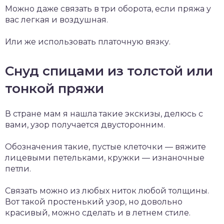
Можно даже связать в три оборота, если пряжа у
вас легкая и воздушная.
Или же использовать платочную вязку.
Снуд спицами из толстой или
тонкой пряжи
В стране мам я нашла такие экскизы, делюсь с
вами, узор получается двусторонним.
Обозначения такие, пустые клеточки — вяжите
лицевыми петельками, кружки — изнаночные
петли.
Связать можно из любых ниток любой толщины.
Вот такой простенький узор, но довольно
красивый, можно сделать и в летнем стиле.