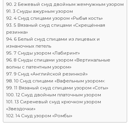
2 Бежевый снуд двойным жемчужным узором
3 Снуды ажурным узором
4 Cнуд спицами узором «Рыбья кость»
5 Вязаный снуд спицами «Скрещённая
резинка»
6 Белый снуд спицами из лицевых и
изнаночных петель
7 Снуды узором «Лабиринт»
8 Снуды спицами узором «Вертикальные
волны с патентным узором»
9 Снуд «Английской резинкой»
10 Снуд спицами «Вафельным узором»:
11 Вязаный снуд спицами узором «Соты»
12 Снуд двойным платочным узором
13 Сиреневый снуд крючком узором
«Звездочки»
14 Снуд узором «Ромбы»