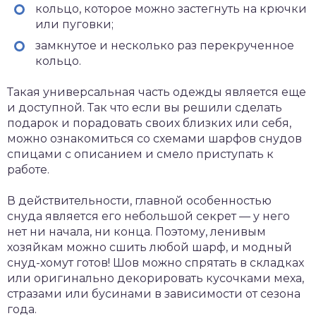
кольцо, которое можно застегнуть на крючки
или пуговки;
замкнутое и несколько раз перекрученное
кольцо.
Такая универсальная часть одежды является еще
и доступной. Так что если вы решили сделать
подарок и порадовать своих близких или себя,
можно ознакомиться со схемами шарфов снудов
спицами с описанием и смело приступать к
работе.
В действительности, главной особенностью
снуда является его небольшой секрет — у него
нет ни начала, ни конца. Поэтому, ленивым
хозяйкам можно сшить любой шарф, и модный
снуд-хомут готов! Шов можно спрятать в складках
или оригинально декорировать кусочками меха,
стразами или бусинами в зависимости от сезона
года.