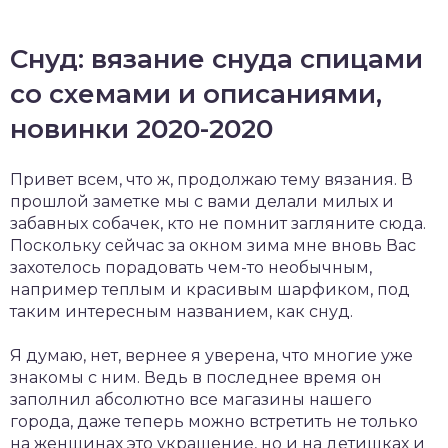
Снуд: вязание снуда спицами
со схемами и описаниями,
новинки 2020-2020
Привет всем, что ж, продолжаю тему вязания. В
прошлой заметке мы с вами делали милых и
забавных собачек, кто не помнит загляните сюда.
Поскольку сейчас за окном зима мне вновь Вас
захотелось порадовать чем-то необычным,
например теплым и красивым шарфиком, под
таким интересным названием, как снуд.
Я думаю, нет, вернее я уверена, что многие уже
знакомы с ним. Ведь в последнее время он
заполнил абсолютно все магазины нашего
города, даже теперь можно встретить не только
на женщинах это украшение, но и на детишках и