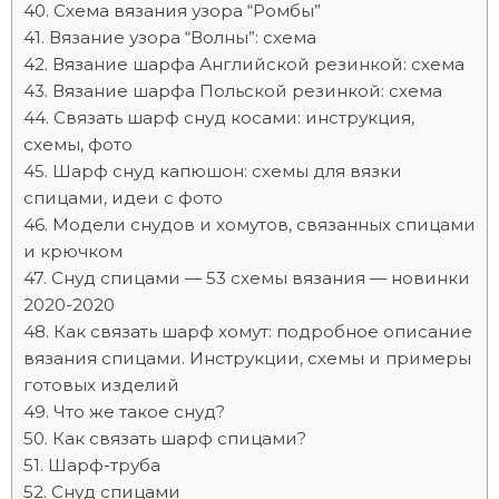
Схема вязания узора “Ромбы”
Вязание узора “Волны”: схема
Вязание шарфа Английской резинкой: схема
Вязание шарфа Польской резинкой: схема
Связать шарф снуд косами: инструкция,
схемы, фото
Шарф снуд капюшон: схемы для вязки
спицами, идеи с фото
Модели снудов и хомутов, связанных спицами
и крючком
Снуд спицами — 53 схемы вязания — новинки
2020-2020
Как связать шарф хомут: подробное описание
вязания спицами. Инструкции, схемы и примеры
готовых изделий
Что же такое снуд?
Как связать шарф спицами?
Шарф-труба
Снуд спицами