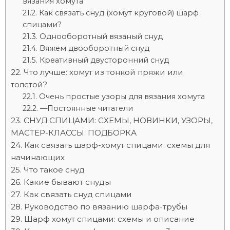
вязания хомута
Как связать снуд (хомут круговой) шарф
спицами?
Однооборотный вязаный снуд
Вяжем двооборотный снуд
Креативный двусторонний снуд
Что лучше: хомут из тонкой пряжи или
толстой?
Очень простые узоры для вязания хомута
—Постоянные читатели
СНУД СПИЦАМИ: СХЕМЫ, НОВИНКИ, УЗОРЫ,
МАСТЕР-КЛАССЫ. ПОДБОРКА
Как связать шарф-хомут спицами: схемы для
начинающих
Что такое снуд
Какие бывают снуды
Как связать снуд спицами
Руководство по вязанию шарфа-трубы
Шарф хомут спицами: схемы и описание