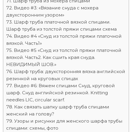
Шарф труба из мохера спицами
Видео #3: «Вязание снуда с мохера
двухсторонним узором»
Шарф труба платочной вязкой спицами.
Шарф труба из толстой пряжи спицами схема
Видео #4 «Снуд из толстой пряжи платочной
вязкой. Часть1»
Видео #5 «Снуд из толстой пряжи платочной
вязкой. Часть2. Как сшить края снуда.
НЕВИДИМЫЙ ШОВ.»
Шарф труба: двухсторонняя вязка английской
резинкой на круговых спицах
Видео #6: Вяжем спицами Снуд, круговой
шарф. Снуд английской резинкой. Knitting
needles LIC, circular scarf.
Как связать шапку шарф труба спицами
женский на голову?
Узоры и рисунки для женского шарфа трубы
спицами: схемы, фото