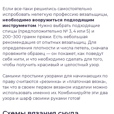
Если все-таки решились самостоятельно
испробовать нелегкую профессию вязальщицы,
необходимо вооружиться подходящим
инструментом
. Нужно выбрать подходящие
спицы (предположительно № 3, 4 или 5) и
200−300 грамм пряжи. Есть небольшая
рекомендация от опытных вязальщиц. Для
определения плотности и числа петель, сначала
провяжите образец — он покажет, как поведут
себя нити, и что необходимо сделать для того,
чтобы получить красивый и целостный узор.
Самыми простыми узорами для начинающих по
праву считаются «резинка» и «платочная вязка»,
так что в своем первом вязаном изделии можно
использовать именно их. Комбинируйте эти два
узора и шарф своими руками готов!
Схемы вязания снуда