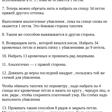
7. Теперь можно обрезать нить и набрать на спицу 34 петли
пряжей другого оттенка.
Выполняем аналогичные убавления , пока на спице снова не
окажется 1 петля. Это боковая сторона тапочек
8. Таким же способом вывязывается и другая сторона.
9. Возвращаем нить , которой вязался носок. Набрать 34
кромочных петли и вязать пятку с убавлениями до 9 петель.
10. Набрать 13 кромочных и провязать ряд лицевыми.
11. Аналогично — с правой стороны.
12. Довязать до верха последний квадрат , пользуясь той же
схемой для убавления.
Чтобы обвязать тапочек по периметру , надо набрать на 4
спицы все кромочные петли и вязать по кругу , чередуя лиц. и
изн. ряды , чтобы сохранить платочный узор. На сгибах надо
выполнить убавления
13. Провязать таким способом 8 рядов и закрыть петли.