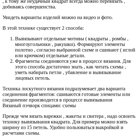
, к тому же неудачный квадрат всегда можно перевязать ,
добиваясь совершенства.
Увидеть варианты изделий можно на видео и фото.
В этой технике существует 2 способа:
Вывязывают отдельные мотивы ( квадраты , ромбы ,
многоугольники , ракушки). Формируют элементы
полотно , согласно выбранной схеме и сшивают ( иглой
или крючком) отдельные детали.
Фрагменты соединяются уже в процессе вязания. Для
этого способа достаточно знать , как читать схемы ,
уметь набирать петли , убавление и вывязывание
лицевых петель.
Техника лоскутного вязания подразумевает два варианта
соединения фрагментов: сшиваются готовые элементы или
соединение производится в процессе вывязывания
Вязаный пэчворк спицами: схемы
Прежде чем вязать варежки , жакеты и свитера , надо освоить
технику вывязывания квадрата. Для примера можно взять
ширину из 15 петель. Удобно пользоваться выкройкой и
расчетами схемы.