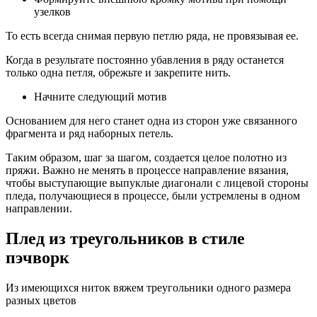
узелков
То есть всегда снимая первую петлю ряда, не провязывая ее.
Когда в результате постоянно убавления в ряду останется
только одна петля, обрежьте и закрепите нить.
Начните следующий мотив
Основанием для него станет одна из сторон уже связанного
фрагмента и ряд наборных петель.
Таким образом, шаг за шагом, создается целое полотно из
пряжи. Важно не менять в процессе направление вязания,
чтобы выступающие выпуклые диагонали с лицевой стороны
пледа, получающиеся в процессе, были устремлены в одном
направлении.
Плед из треугольников в стиле
пэчворк
Из имеющихся ниток вяжем треугольники одного размера
разных цветов