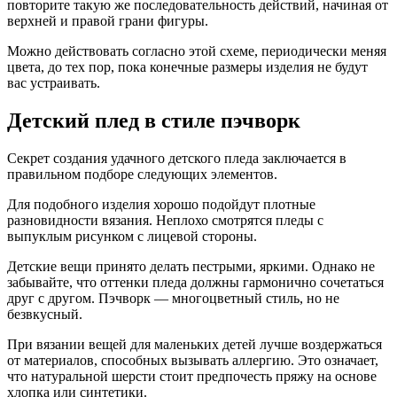
повторите такую же последовательность действий, начиная от
верхней и правой грани фигуры.
Можно действовать согласно этой схеме, периодически меняя
цвета, до тех пор, пока конечные размеры изделия не будут
вас устраивать.
Детский плед в стиле пэчворк
Секрет создания удачного детского пледа заключается в
правильном подборе следующих элементов.
Для подобного изделия хорошо подойдут плотные
разновидности вязания. Неплохо смотрятся пледы с
выпуклым рисунком с лицевой стороны.
Детские вещи принято делать пестрыми, яркими. Однако не
забывайте, что оттенки пледа должны гармонично сочетаться
друг с другом. Пэчворк — многоцветный стиль, но не
безвкусный.
При вязании вещей для маленьких детей лучше воздержаться
от материалов, способных вызывать аллергию. Это означает,
что натуральной шерсти стоит предпочесть пряжу на основе
хлопка или синтетики.