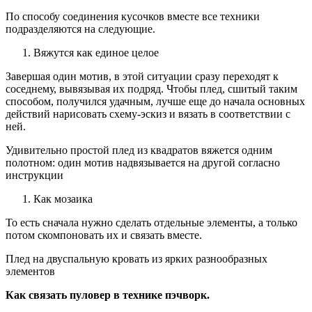
По способу соединения кусочков вместе все техники
подразделяются на следующие.
Вяжутся как единое целое
Завершая один мотив, в этой ситуации сразу переходят к
соседнему, вывязывая их подряд. Чтобы плед, сшитый таким
способом, получился удачным, лучше еще до начала основных
действий нарисовать схему-эскиз и вязать в соответствии с
ней.
Удивительно простой плед из квадратов вяжется одним
полотном: один мотив надвязывается на другой согласно
инструкции
Как мозаика
То есть сначала нужно сделать отдельные элементы, а только
потом скомпоновать их и связать вместе.
Плед на двуспальную кровать из ярких разнообразных
элементов
Как связать пуловер в технике пэчворк.