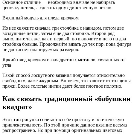
Основное отличие — необходимо вначале не набирать
цепочку петель, а сделать одну единственную петлю.
Вязанный модуль для пледа крючком
Из нее свяжите сначала три столбика с накидом, потом две
воздушные петли, затем еще два столбика. Второй ряд
выполните так же, как и первый, но включите в него на два
столбика больше. Продолжайте вязать до тех пор, пока фигура
не достигнет планируемых размеров.
Яркий плед крючком из квадратных мотивов, связанных от
угла
Такой способ лоскутного вязания получается относительно
свободным, даже ажурным. Впрочем, это зависит от толщины
пряжи. Более толстые нитки дают более плотное полотно.
Как связать традиционный «бабушкин
квадрат»
Этот тип рисунка сочетает в себе простоту и эстетическую
привлекательность. По этой причине данное вязание весьма
распространено. Но при помощи оригинальных цветовых