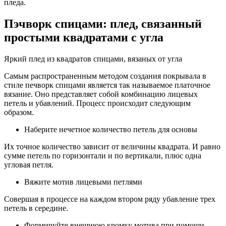
пледа.
Пэчворк спицами: плед, связанный
простыми квадратами с угла
Яркий плед из квадратов спицами, вязаных от угла
Самым распространенным методом создания покрывала в
стиле печворк спицами является так называемое платочное
вязание. Оно представляет собой комбинацию лицевых
петель и убавлений. Процесс происходит следующим
образом.
Наберите нечетное количество петель для основы
Их точное количество зависит от величины квадрата. И равно
сумме петель по горизонтали и по вертикали, плюс одна
угловая петля.
Вяжите мотив лицевыми петлями
Совершая в процессе на каждом втором ряду убавление трех
петель в середине.
Формируйте внешнюю кромку мотива при помощи