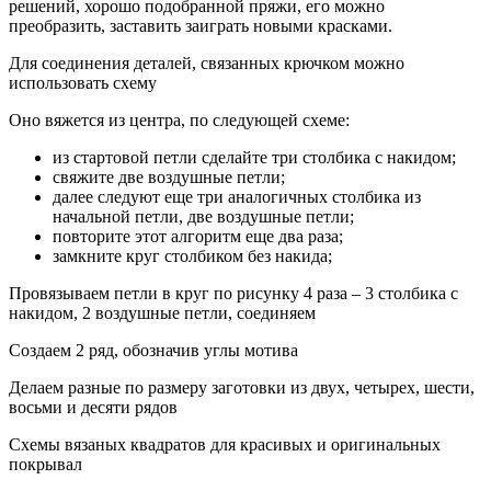
решений, хорошо подобранной пряжи, его можно
преобразить, заставить заиграть новыми красками.
Для соединения деталей, связанных крючком можно
использовать схему
Оно вяжется из центра, по следующей схеме:
из стартовой петли сделайте три столбика с накидом;
свяжите две воздушные петли;
далее следуют еще три аналогичных столбика из
начальной петли, две воздушные петли;
повторите этот алгоритм еще два раза;
замкните круг столбиком без накида;
Провязываем петли в круг по рисунку 4 раза – 3 столбика с
накидом, 2 воздушные петли, соединяем
Создаем 2 ряд, обозначив углы мотива
Делаем разные по размеру заготовки из двух, четырех, шести,
восьми и десяти рядов
Схемы вязаных квадратов для красивых и оригинальных
покрывал