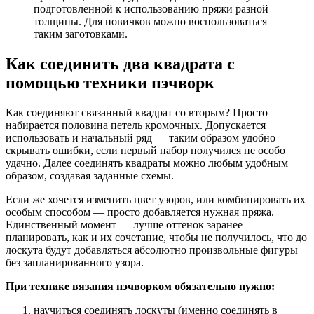
подготовленной к использованию пряжи разной
толщины. Для новичков можно воспользоваться
таким заготовками.
Как соединить два квадрата с
помощью техники пэчворк
Как соединяют связанный квадрат со вторым? Просто
набирается половина петель кромочных. Допускается
использовать и начальный ряд — таким образом удобно
скрывать ошибки, если первый набор получился не особо
удачно. Далее соединять квадраты можно любым удобным
образом, создавая заданные схемы.
Если же хочется изменить цвет узоров, или комбинировать их
особым способом — просто добавляется нужная пряжа.
Единственный момент — лучше оттенок заранее
планировать, как и их сочетание, чтобы не получилось, что до
лоскута будут добавляться абсолютно произвольные фигуры
без запланированного узора.
При технике вязания пэчворком обязательно нужно:
научиться соединять лоскуты (именно соединять в