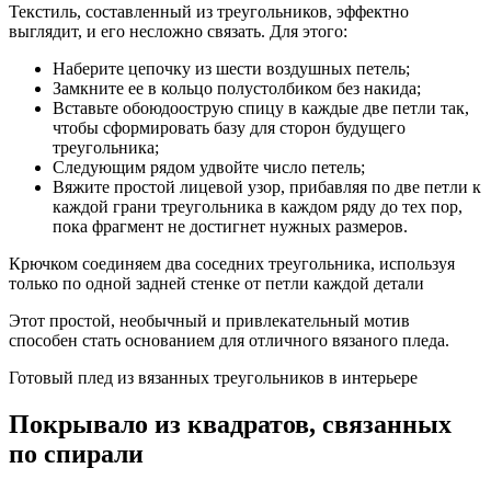
Текстиль, составленный из треугольников, эффектно
выглядит, и его несложно связать. Для этого:
Наберите цепочку из шести воздушных петель;
Замкните ее в кольцо полустолбиком без накида;
Вставьте обоюдоострую спицу в каждые две петли так,
чтобы сформировать базу для сторон будущего
треугольника;
Следующим рядом удвойте число петель;
Вяжите простой лицевой узор, прибавляя по две петли к
каждой грани треугольника в каждом ряду до тех пор,
пока фрагмент не достигнет нужных размеров.
Крючком соединяем два соседних треугольника, используя
только по одной задней стенке от петли каждой детали
Этот простой, необычный и привлекательный мотив
способен стать основанием для отличного вязаного пледа.
Готовый плед из вязанных треугольников в интерьере
Покрывало из квадратов, связанных
по спирали