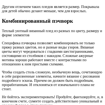
Другим отличием таких пледов является размер. Покрывала
для детей обычно делают меньше, чем для взрослых.
Комбинированный пэчворк
Теплый уютный вязанный плед из разных по цвету, размеру и
форме элементов
Специфика пэчворка позволяет комбинировать не только
пряжу разных цветов, но и разные виды узоров. Вязаные
цветы могут чередоваться с гладкими шестигранниками,
состоящими из столбиков с накидом. Сложные ажурные
мотивы хорошо работают вместе с контрастными по
отношению к ним простыми схемами.
Чтобы создать столь сложную, необычную вещь, сочетающую
в себе разрозненные элементы, начните вязание с рисования
подробного эскиза. Причем он должен быть подробным,
проработанным. И отклоняться от изначального плана не
стоит.
Не бойтесь экспериментировать! Пробуйте, фантазируйте, и, в
конечном счете, сумеете создать действительно уникальный и