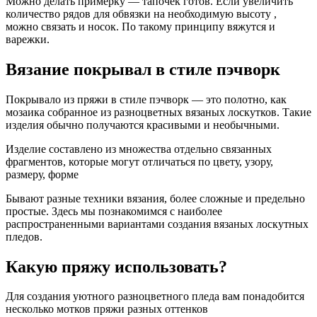
Можно делать примерку — тапочек готов. Если увеличить
количество рядов для обвязки на необходимую высоту ,
можно связать и носок. По такому принципу вяжутся и
варежки.
Вязание покрывал в стиле пэчворк
Покрывало из пряжи в стиле пэчворк — это полотно, как
мозаика собранное из разноцветных вязаных лоскутков. Такие
изделия обычно получаются красивыми и необычными.
Изделие составлено из множества отдельно связанных
фрагментов, которые могут отличаться по цвету, узору,
размеру, форме
Бывают разные техники вязания, более сложные и предельно
простые. Здесь мы познакомимся с наиболее
распространенными вариантами создания вязаных лоскутных
пледов.
Какую пряжу использовать?
Для создания уютного разноцветного пледа вам понадобится
несколько мотков пряжи разных оттенков