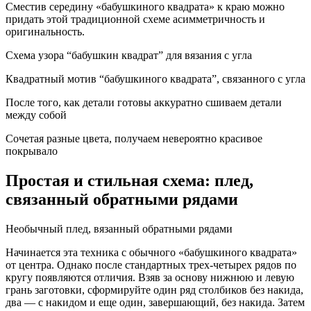
Сместив середину «бабушкиного квадрата» к краю можно
придать этой традиционной схеме асимметричность и
оригинальность.
Схема узора “бабушкин квадрат” для вязания с угла
Квадратный мотив “бабушкиного квадрата”, связанного с угла
После того, как детали готовы аккуратно сшиваем детали
между собой
Сочетая разные цвета, получаем невероятно красивое
покрывало
Простая и стильная схема: плед,
связанный обратными рядами
Необычный плед, вязанный обратными рядами
Начинается эта техника с обычного «бабушкиного квадрата»
от центра. Однако после стандартных трех-четырех рядов по
кругу появляются отличия. Взяв за основу нижнюю и левую
грань заготовки, сформируйте один ряд столбиков без накида,
два — с накидом и еще один, завершающий, без накида. Затем