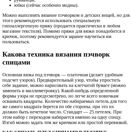
юбки (сейчас особенно модны).
Можно выполнять вязание пэчворком и детских вещей, но для
этого рекомендуется использовать специальную
гипоаллергенную пряжу (продается практически в любом
магазине текстиля). Помимо пряжи для вязки понадобится и
крючок, поэтому рекомендуется заранее научиться им
пользоваться.
Какова техника вязания пэчворк
спицами
Основная вязка под пэчворк — платочная (делает удобным
подсчет узоров). Предварительный узор, чтобы упростить
себе задание, можно нарисовать на клетчатой бумаге (можно
заменить и миллиметровку). Какой-нибудь определенной
формы узора не предусмотрено, но легче всего новичкам
осваивать квадраты. Количество набираемых петель для того
же самого квадрата берется по обе стороны, при это их
должно быть нечетное число. Стандарт — 25 петелек. При
этом набор с переходом набирается именно на одну спицу.
Изгиб можно задать тем же крючком или простой перевязкой.