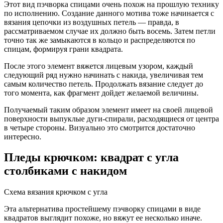
Этот вид пэчворка спицами очень похож на прошлую технику
по исполнению. Создание данного мотива тоже начинается с
вязания цепочки из воздушных петель — правда, в
рассматриваемом случае их должно быть восемь. Затем петли
точно так же замыкаются в кольцо и распределяются по
спицам, формируя грани квадрата.
После этого элемент вяжется лицевым узором, каждый
следующий ряд нужно начинать с накида, увеличивая тем
самым количество петель. Продолжать вязание следует до
того момента, как фрагмент дойдет желаемой величины.
Получаемый таким образом элемент имеет на своей лицевой
поверхности выпуклые дуги-спирали, расходящиеся от центра
в четыре стороны. Визуально это смотрится достаточно
интересно.
Пледы крючком: квадрат с угла
столбиками с накидом
Схема вязания крючком с угла
Эта альтернатива простейшему пэчворку спицами в виде
квадратов выглядит похоже, но вяжут ее несколько иначе.