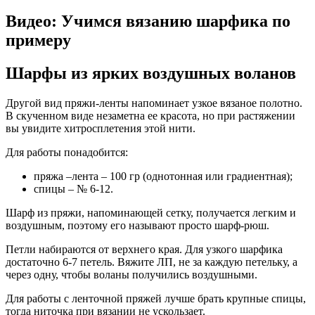
Видео: Учимся вязанию шарфика по
примеру
Шарфы из ярких воздушных воланов
Другой вид пряжи-ленты напоминает узкое вязаное полотно.
В скученном виде незаметна ее красота, но при растяжении
вы увидите хитросплетения этой нити.
Для работы понадобится:
пряжа –лента – 100 гр (однотонная или градиентная);
спицы – № 6-12.
Шарф из пряжи, напоминающей сетку, получается легким и
воздушным, поэтому его называют просто шарф-рюш.
Петли набираются от верхнего края. Для узкого шарфика
достаточно 6-7 петель. Вяжите ЛП, не за каждую петельку, а
через одну, чтобы воланы получились воздушными.
Для работы с ленточной пряжей лучше брать крупные спицы,
тогда ниточка при вязании не ускользает.