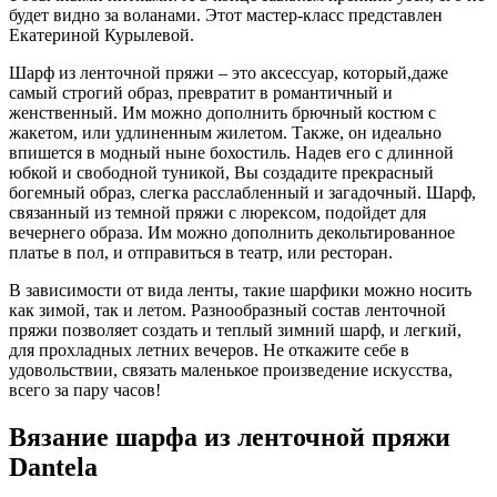
будет видно за воланами. Этот мастер-класс представлен
Екатериной Курылевой.
Шарф из ленточной пряжи – это аксессуар, который,даже
самый строгий образ, превратит в романтичный и
женственный. Им можно дополнить брючный костюм с
жакетом, или удлиненным жилетом. Также, он идеально
впишется в модный ныне бохостиль. Надев его с длинной
юбкой и свободной туникой, Вы создадите прекрасный
богемный образ, слегка расслабленный и загадочный. Шарф,
связанный из темной пряжи с люрексом, подойдет для
вечернего образа. Им можно дополнить декольтированное
платье в пол, и отправиться в театр, или ресторан.
В зависимости от вида ленты, такие шарфики можно носить
как зимой, так и летом. Разнообразный состав ленточной
пряжи позволяет создать и теплый зимний шарф, и легкий,
для прохладных летних вечеров. Не откажите себе в
удовольствии, связать маленькое произведение искусства,
всего за пару часов!
Вязание шарфа из ленточной пряжи
Dantela