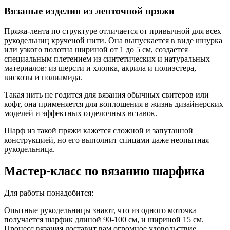
Вязаные изделия из ленточной пряжи
Пряжа-лента по структуре отличается от привычной для всех
рукодельниц крученой нити. Она выпускается в виде шнурка
или узкого полотна шириной от 1 до 5 см, создается
специальным плетением из синтетических и натуральных
материалов: из шерсти и хлопка, акрила и полиэстера,
вискозы и полиамида.
Такая нить не годится для вязания обычных свитеров или
кофт, она применяется для воплощения в жизнь дизайнерских
моделей и эффектных отделочных вставок.
Шарф из такой пряжи кажется сложной и запутанной
конструкцией, но его выполнит спицами даже неопытная
рукодельница.
Мастер-класс по вязанию шарфика
Для работы понадобится:
Опытные рукодельницы знают, что из одного моточка
получается шарфик длиной 90-100 см, и шириной 15 см.
Процесс вязания доставит вам огромное удовольствие.