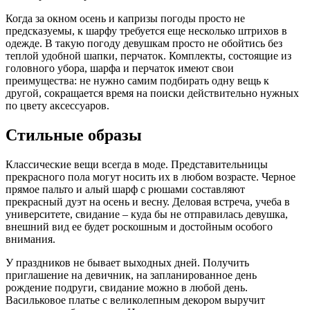
Когда за окном осень и капризы погоды просто не
предсказуемы, к шарфу требуется еще несколько штрихов в
одежде. В такую погоду девушкам просто не обойтись без
теплой удобной шапки, перчаток. Комплекты, состоящие из
головного убора, шарфа и перчаток имеют свои
преимущества: не нужно самим подбирать одну вещь к
другой, сокращается время на поиски действительно нужных
по цвету аксессуаров.
Стильные образы
Классические вещи всегда в моде. Представительницы
прекрасного пола могут носить их в любом возрасте. Черное
прямое пальто и алый шарф с рюшами составляют
прекрасный дуэт на осень и весну. Деловая встреча, учеба в
университете, свидание – куда бы не отправилась девушка,
внешний вид ее будет роскошным и достойным особого
внимания.
У праздников не бывает выходных дней. Получить
приглашение на девичник, на запланированное день
рождение подруги, свидание можно в любой день.
Васильковое платье с великолепным декором выручит