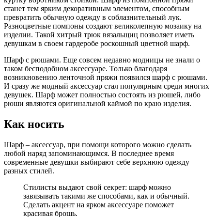
станет тем ярким декоративным элементом, способным
превратить обычную одежду в соблазнительный лук.
Разноцветные помпоны создают великолепную мозаику на
изделии. Такой хитрый трюк вязальщиц позволяет иметь
девушкам в своем гардеробе роскошный цветной шарф.
Шарф с рюшами. Еще совсем недавно модницы не знали о
таком бесподобном аксессуаре. Только благодаря
возникновению ленточной пряжи появился шарф с рюшами.
И сразу же модный аксессуар стал популярным среди многих
девушек. Шарф может полностью состоять из рюшей, либо
рюши являются оригинальной каймой по краю изделия.
Как носить
Шарф – аксессуар, при помощи которого можно сделать
любой наряд запоминающимся. В последнее время
современные девушки выбирают себе верхнюю одежду
разных стилей.
Стилисты выдают свой секрет: шарф можно
завязывать такими же способами, как и обычный.
Сделать акцент на ярком аксессуаре поможет
красивая брошь.