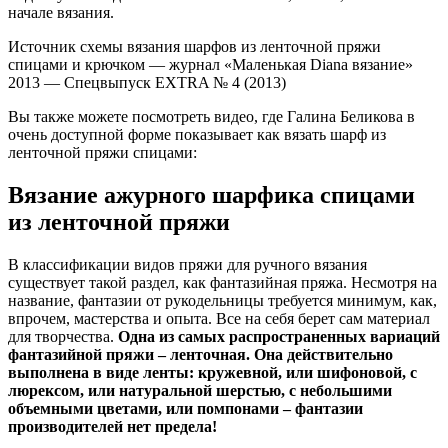
начале вязания.
Источник схемы вязания шарфов из ленточной пряжи
спицами и крючком — журнал «Маленькая Diana вязание»
2013 — Спецвыпуск EXTRA № 4 (2013)
Вы также можете посмотреть видео, где Галина Беликова в
очень доступной форме показывает как вязать шарф из
ленточной пряжи спицами:
Вязание ажурного шарфика спицами
из ленточной пряжи
В классификации видов пряжи для ручного вязания
существует такой раздел, как фантазийная пряжа. Несмотря на
название, фантазии от рукодельницы требуется минимум, как,
впрочем, мастерства и опыта. Все на себя берет сам материал
для творчества.
Одна из самых распространенных вариаций
фантазийной пряжи – ленточная. Она действительно
выполнена в виде ленты: кружевной, или шифоновой, с
люрексом, или натуральной шерстью, с небольшими
объемными цветами, или помпонами – фантазии
производителей нет предела!