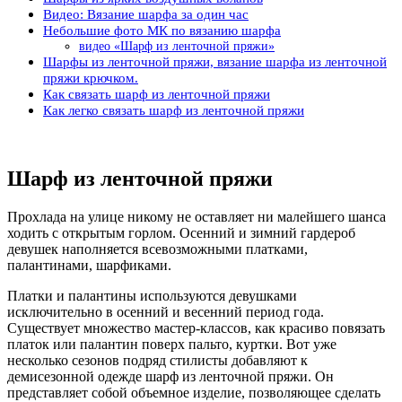
Видео: Вязание шарфа за один час
Небольшие фото МК по вязанию шарфа
видео «Шарф из ленточной пряжи»
Шарфы из ленточной пряжи, вязание шарфа из ленточной
пряжи крючком.
Как связать шарф из ленточной пряжи
Как легко связать шарф из ленточной пряжи
Шарф из ленточной пряжи
Прохлада на улице никому не оставляет ни малейшего шанса
ходить с открытым горлом. Осенний и зимний гардероб
девушек наполняется всевозможными платками,
палантинами, шарфиками.
Платки и палантины используются девушками
исключительно в осенний и весенний период года.
Существует множество мастер-классов, как красиво повязать
платок или палантин поверх пальто, куртки. Вот уже
несколько сезонов подряд стилисты добавляют к
демисезонной одежде шарф из ленточной пряжи. Он
представляет собой объемное изделие, позволяющее сделать