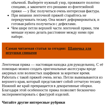
обычной. Выберете нужный узор, провяжите полотно
спицами, а закончите его рюшами из фэнтезийной
пряжи — у Вас получиться очень интересная фактура.
При вязании ленточной пряжей старайтесь не
перекручивать тесьму. Она может деформироваться, и
готовая работа получиться с дефектами.
Чем шире петли верхней части ленточной пряжи, тем
меньше нужно делать расстояние между ними при
наборе.
Самая читаемая статья за сегодня:
Шапочка для
игрушки спицами
Ленточная пряжа — настоящая находка для рукодельниц. С её
помощью можно создать оригинальные аксессуары вроде
ажурных или волнистых шарфиков за короткое время.
Работать с такой пряжей очень легко. Петли вывязываются из
верхнего края, который представляет собой сетчатую тесьму.
Нижний же край превращается в декоративные оборки.
Благодаря этой особенности пряжа позволяет бесконечно
экспериментировать с фактурой изделий.
Читайте другие интересные рубрики