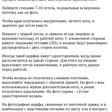
Наберите спицами 7-10 петель, подхватывая за верхнюю
ниточку, как на фото.
Чтобы края получались аккуратными, загните нить, и
зацепите две петли вместе.
Начните с первой петли, и свяжите ее как лицевую за
верхнюю петельку от рабочей нити. С изнаночной стороны
вяжите лицевыми петлями (ЛП), и воланы будут равномерно
распределяться с двух сторон полотна.
Иногда такой шарфик вяжут односторонним, когда рюши
располагаются на одной стороне. Для этого на изнанке
выполняют петли изнаночными, и рабочую нить держат
перед работой.
Чтобы воланы не получились слишком плотными,
выполняйте чередование с обычной пряжей. На фото слева
использовалась черная дополнительная нить, и рюши
получились идеальными. На фото справа – густые
односторонние воланы.
На фотографиях шарфы, связанные из ленточной пряжи, и в
комбинации с шерстяными нитками по цвету или в контраст.