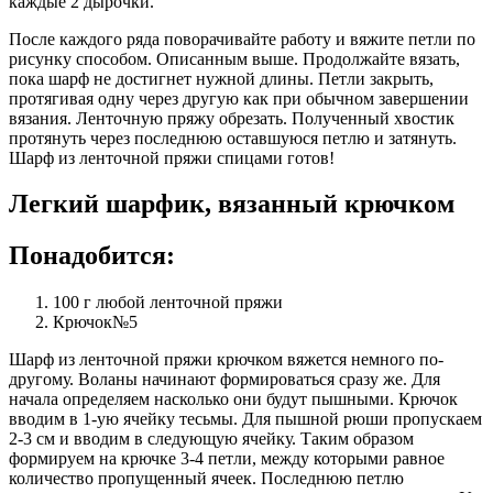
каждые 2 дырочки.
После каждого ряда поворачивайте работу и вяжите петли по
рисунку способом. Описанным выше. Продолжайте вязать,
пока шарф не достигнет нужной длины. Петли закрыть,
протягивая одну через другую как при обычном завершении
вязания. Ленточную пряжу обрезать. Полученный хвостик
протянуть через последнюю оставшуюся петлю и затянуть.
Шарф из ленточной пряжи спицами готов!
Легкий шарфик, вязанный крючком
Понадобится:
100 г любой ленточной пряжи
Крючок№5
Шарф из ленточной пряжи крючком вяжется немного по-
другому. Воланы начинают формироваться сразу же. Для
начала определяем насколько они будут пышными. Крючок
вводим в 1-ую ячейку тесьмы. Для пышной рюши пропускаем
2-3 см и вводим в следующую ячейку. Таким образом
формируем на крючке 3-4 петли, между которыми равное
количество пропущенный ячеек. Последнюю петлю