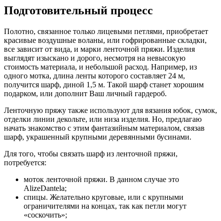
Подготовительный процесс
Полотно, связанное только лицевыми петлями, приобретает
красивые воздушные воланы, или гофрированные складки,
все зависит от вида, и марки ленточной пряжи. Изделия
выглядят изыскано и дорого, несмотря на невысокую
стоимость материала, и небольшой расход. Например, из
одного мотка, длина ленты которого составляет 24 м,
получится шарф, диной 1,5 м. Такой шарф станет хорошим
подарком, или дополнит Ваш личный гардероб.
Ленточную пряжу также используют для вязания юбок, сумок,
отделки линии декольте, или низа изделия. Но, предлагаю
начать знакомство с этим фантазийным материалом, связав
шарф, украшенный крупными деревянными бусинами.
Для того, чтобы связать шарф из ленточной пряжи,
потребуется:
моток ленточной пряжи. В данном случае это
AlizeDantela;
спицы. Желательно круговые, или с крупными
ограничителями на концах, так как петли могут
«соскочить»;