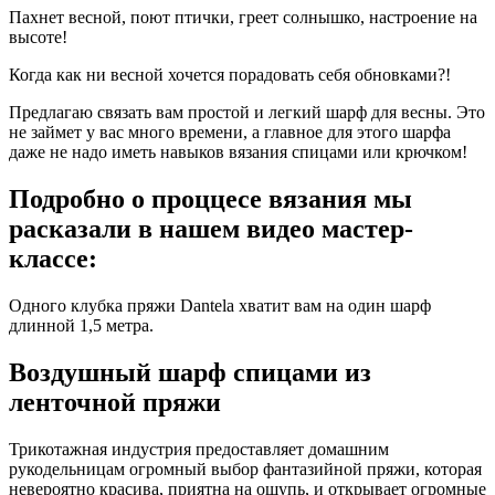
Пахнет весной, поют птички, греет солнышко, настроение на
высоте!
Когда как ни весной хочется порадовать себя обновками?!
Предлагаю связать вам простой и легкий шарф для весны. Это
не займет у вас много времени, а главное для этого шарфа
даже не надо иметь навыков вязания спицами или крючком!
Подробно о проццесе вязания мы
расказали в нашем видео мастер-
классе:
Одного клубка пряжи Dantela хватит вам на один шарф
длинной 1,5 метра.
Воздушный шарф спицами из
ленточной пряжи
Трикотажная индустрия предоставляет домашним
рукодельницам огромный выбор фантазийной пряжи, которая
невероятно красива, приятна на ощупь, и открывает огромные