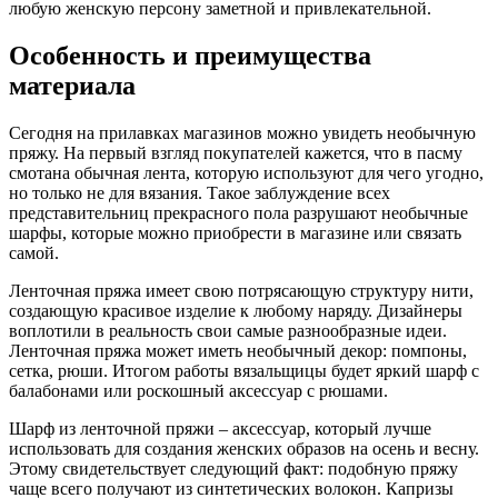
любую женскую персону заметной и привлекательной.
Особенность и преимущества
материала
Сегодня на прилавках магазинов можно увидеть необычную
пряжу. На первый взгляд покупателей кажется, что в пасму
смотана обычная лента, которую используют для чего угодно,
но только не для вязания. Такое заблуждение всех
представительниц прекрасного пола разрушают необычные
шарфы, которые можно приобрести в магазине или связать
самой.
Ленточная пряжа имеет свою потрясающую структуру нити,
создающую красивое изделие к любому наряду. Дизайнеры
воплотили в реальность свои самые разнообразные идеи.
Ленточная пряжа может иметь необычный декор: помпоны,
сетка, рюши. Итогом работы вязальщицы будет яркий шарф с
балабонами или роскошный аксессуар с рюшами.
Шарф из ленточной пряжи – аксессуар, который лучше
использовать для создания женских образов на осень и весну.
Этому свидетельствует следующий факт: подобную пряжу
чаще всего получают из синтетических волокон. Капризы