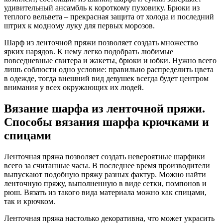
удивительный ансамбль к короткому пуховику. Брюки из
теплого вельвета – прекрасная защита от холода и последний
штрих к модному луку для первых морозов.
Шарф из ленточной пряжи позволяет создать множество
ярких нарядов. К нему легко подобрать любимые
повседневные свитера и жакеты, брюки и юбки. Нужно всего
лишь соблюсти одно условие: правильно распределить цвета
в одежде, тогда внешний вид девушек всегда будет центром
внимания у всех окружающих их людей.
Вязание шарфа из ленточной пряжи.
Способы вязания шарфа крючками и
спицами
Ленточная пряжа позволяет создать невероятные шарфики
всего за считанные часы. В последнее время производители
выпускают подобную пряжу разных фактур. Можно найти
ленточную пряжу, выполненную в виде сетки, помпонов и
рюш. Вязать из такого вида материала можно как спицами,
так и крючком.
Ленточная пряжа настолько декоративна, что может украсить