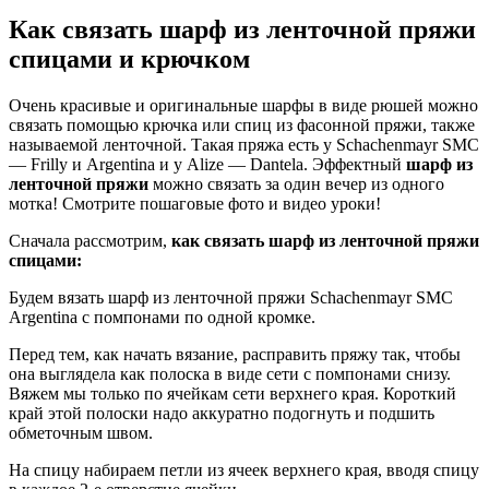
Как связать шарф из ленточной пряжи
спицами и крючком
Очень красивые и оригинальные шарфы в виде рюшей можно
связать помощью крючка или спиц из фасонной пряжи, также
называемой ленточной. Такая пряжа есть у Schachenmayr SMC
— Frilly и Argentina и у Alize — Dantela. Эффектный
шарф из
ленточной пряжи
можно связать за один вечер из одного
мотка! Смотрите пошаговые фото и видео уроки!
Сначала рассмотрим,
как связать шарф из ленточной пряжи
спицами:
Будем вязать шарф из ленточной пряжи Schachenmayr SMC
Argentina с помпонами по одной кромке.
Перед тем, как начать вязание, расправить пряжу так, чтобы
она выглядела как полоска в виде сети с помпонами снизу.
Вяжем мы только по ячейкам сети верхнего края. Короткий
край этой полоски надо аккуратно подогнуть и подшить
обметочным швом.
На спицу набираем петли из ячеек верхнего края, вводя спицу