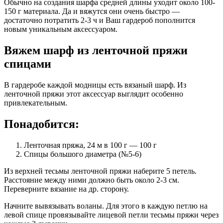
Обычно на создания шарфа средней длины уходит около 100-
150 г материала. Да и вяжутся они очень быстро —
достаточно потратить 2-3 ч и Ваш гардероб пополнится
новым уникальным аксессуаром.
Вяжем шарф из ленточной пряжи
спицами
В гардеробе каждой модницы есть вязаный шарф. Из
ленточной пряжи этот аксессуар выглядит особенно
привлекательным.
Понадобится:
Ленточная пряжа, 24 м в 100 г — 100 г
Спицы большого диаметра (№5-6)
Из верхней тесьмы ленточной пряжи наберите 5 петель.
Расстояние между ними должно быть около 2-3 см.
Переверните вязание на др. сторону.
Начните вывязывать воланы. Для этого в каждую петлю на
левой спице провязывайте лицевой петли тесьмы пряжи через