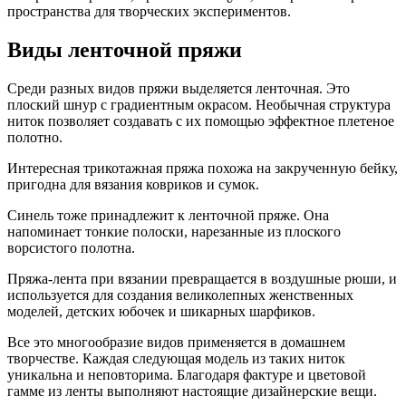
пространства для творческих экспериментов.
Виды ленточной пряжи
Среди разных видов пряжи выделяется ленточная. Это
плоский шнур с градиентным окрасом. Необычная структура
ниток позволяет создавать с их помощью эффектное плетеное
полотно.
Интересная трикотажная пряжа похожа на закрученную бейку,
пригодна для вязания ковриков и сумок.
Синель тоже принадлежит к ленточной пряже. Она
напоминает тонкие полоски, нарезанные из плоского
ворсистого полотна.
Пряжа-лента при вязании превращается в воздушные рюши, и
используется для создания великолепных женственных
моделей, детских юбочек и шикарных шарфиков.
Все это многообразие видов применяется в домашнем
творчестве. Каждая следующая модель из таких ниток
уникальна и неповторима. Благодаря фактуре и цветовой
гамме из ленты выполняют настоящие дизайнерские вещи.