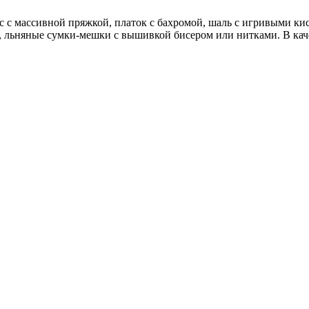
с массивной пряжкой, платок с бахромой, шаль с игривыми кис
 льняные сумки-мешки с вышивкой бисером или нитками. В каче