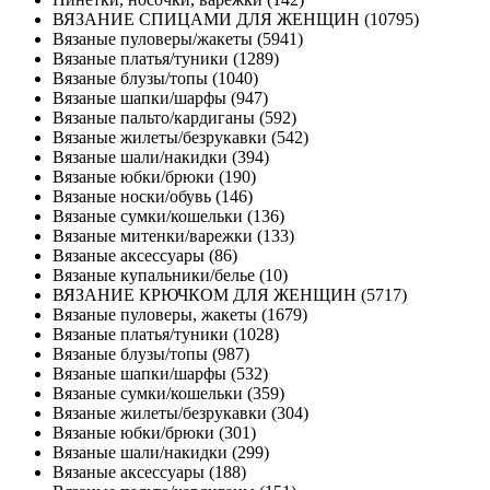
ВЯЗАНИЕ СПИЦАМИ ДЛЯ ЖЕНЩИН (10795)
Вязаные пуловеры/жакеты (5941)
Вязаные платья/туники (1289)
Вязаные блузы/топы (1040)
Вязаные шапки/шарфы (947)
Вязаные пальто/кардиганы (592)
Вязаные жилеты/безрукавки (542)
Вязаные шали/накидки (394)
Вязаные юбки/брюки (190)
Вязаные носки/обувь (146)
Вязаные сумки/кошельки (136)
Вязаные митенки/варежки (133)
Вязаные аксессуары (86)
Вязаные купальники/белье (10)
ВЯЗАНИЕ КРЮЧКОМ ДЛЯ ЖЕНЩИН (5717)
Вязаные пуловеры, жакеты (1679)
Вязаные платья/туники (1028)
Вязаные блузы/топы (987)
Вязаные шапки/шарфы (532)
Вязаные сумки/кошельки (359)
Вязаные жилеты/безрукавки (304)
Вязаные юбки/брюки (301)
Вязаные шали/накидки (299)
Вязаные аксессуары (188)