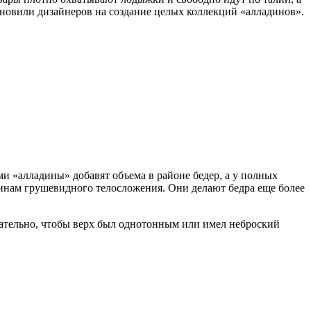
хновили дизайнеров на создание целых коллекций «алладинов».
 «алладины» добавят объема в районе бедер, а у полных
инам грушевидного телосложения. Они делают бедра еще более
ательно, чтобы верх был однотонным или имел неброский